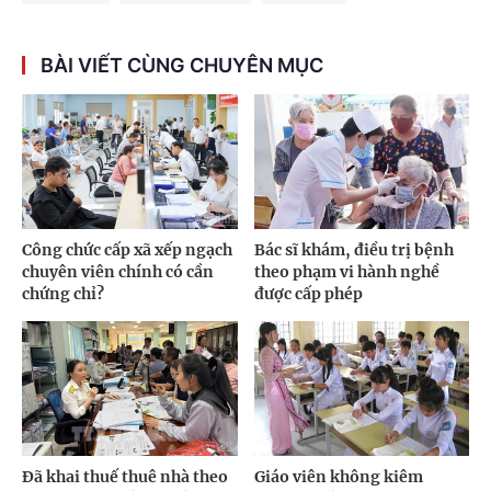
BÀI VIẾT CÙNG CHUYÊN MỤC
Công chức cấp xã xếp ngạch
Bác sĩ khám, điều trị bệnh
chuyên viên chính có cần
theo phạm vi hành nghề
chứng chỉ?
được cấp phép
Đã khai thuế thuê nhà theo
Giáo viên không kiêm