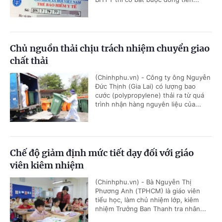
Chủ nguồn thải chịu trách nhiệm chuyển giao
chất thải
(Chinhphu.vn) - Công ty ông Nguyễn
Đức Thịnh (Gia Lai) có lượng bao
cước (polypropylene) thải ra từ quá
trình nhận hàng nguyên liệu của...
Chế độ giảm định mức tiết dạy đối với giáo
viên kiêm nhiệm
(Chinhphu.vn) - Bà Nguyễn Thị
Phương Anh (TPHCM) là giáo viên
tiểu học, làm chủ nhiệm lớp, kiêm
nhiệm Trưởng Ban Thanh tra nhân...