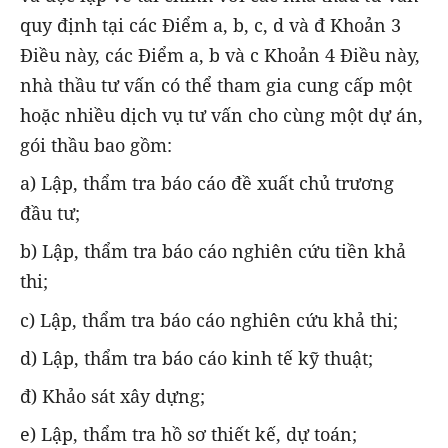
quy định tại các Điểm a, b, c, d và đ Khoản 3
Điều này, các Điểm a, b và c Khoản 4 Điều này,
nhà thầu tư vấn có thể tham gia cung cấp một
hoặc nhiều dịch vụ tư vấn cho cùng một dự án,
gói thầu bao gồm:
a) Lập, thẩm tra báo cáo đề xuất chủ trương
đầu tư;
b) Lập, thẩm tra báo cáo nghiên cứu tiền khả
thi;
c) Lập, thẩm tra báo cáo nghiên cứu khả thi;
d) Lập, thẩm tra báo cáo kinh tế kỹ thuật;
đ) Khảo sát xây dựng;
e) Lập, thẩm tra hồ sơ thiết kế, dự toán;