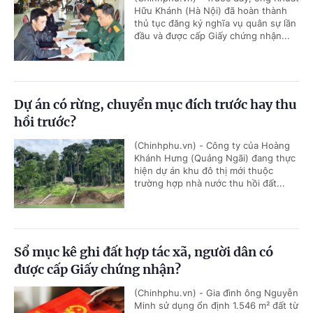
Hữu Khánh (Hà Nội) đã hoàn thành
thủ tục đăng ký nghĩa vụ quân sự lần
đầu và được cấp Giấy chứng nhận...
Dự án có rừng, chuyển mục đích trước hay thu
hồi trước?
(Chinhphu.vn) - Công ty của Hoàng
Khánh Hưng (Quảng Ngãi) đang thực
hiện dự án khu đô thị mới thuộc
trường hợp nhà nước thu hồi đất...
Sổ mục kê ghi đất hợp tác xã, người dân có
được cấp Giấy chứng nhận?
(Chinhphu.vn) - Gia đình ông Nguyễn
Minh sử dụng ổn định 1.546 m² đất từ