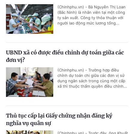
(Chinhphu.vn) - Bà Nguyễn Thị Loan
(Bắc Ninh) là nhân viên tại một công
ty sản xuất. Công ty thỏa thuận với
người lao động mức lương tổng...
UBND xã có được điều chỉnh dự toán giữa các
đơn vị?
(Chinhphu.vn) - Trường hợp điều
chỉnh dự toán chi giữa các đơn vị sử
dụng ngân sách trong cùng một cấp
xã thì thuộc thẩm quyền điều chỉnh...
Thủ tục cấp lại Giấy chứng nhận đăng ký
nghĩa vụ quân sự
(Chinhphu.vn) - Trước đây, ông Khuất