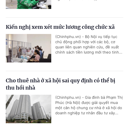
Kiến nghị xem xét mức lương công chức xã
(Chinhphu.vn) - Bộ Nội vụ tiếp tục
chủ động phối hợp với các bộ, cơ
quan liên quan nghiên cứu, đề xuất
chính sách tiền lương mới theo tinh...
Cho thuê nhà ở xã hội sai quy định có thể bị
thu hồi nhà
(Chinhphu.vn) - Gia đình bà Phạm Thị
Phúc (Hà Nội) được giải quyết mua
một căn hộ chung cư nhà ở xã hội do
doanh nghiệp tư nhân đầu tư xây...