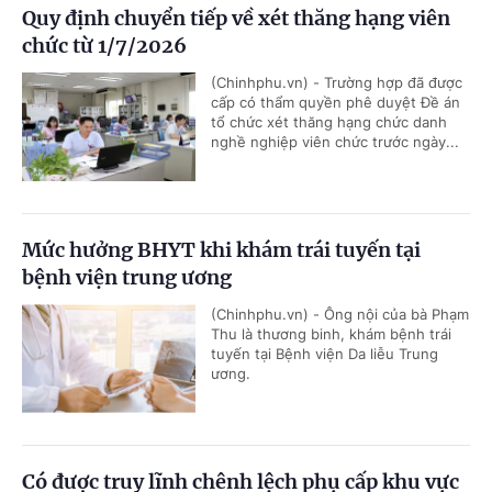
Quy định chuyển tiếp về xét thăng hạng viên
chức từ 1/7/2026
(Chinhphu.vn) - Trường hợp đã được
cấp có thẩm quyền phê duyệt Đề án
tổ chức xét thăng hạng chức danh
nghề nghiệp viên chức trước ngày...
Mức hưởng BHYT khi khám trái tuyến tại
bệnh viện trung ương
(Chinhphu.vn) - Ông nội của bà Phạm
Thu là thương binh, khám bệnh trái
tuyến tại Bệnh viện Da liễu Trung
ương.
Có được truy lĩnh chênh lệch phụ cấp khu vực