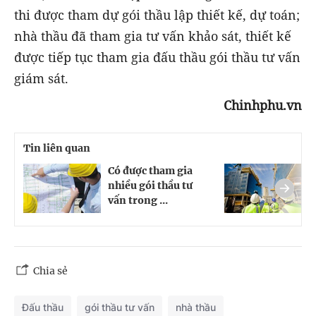
thi được tham dự gói thầu lập thiết kế, dự toán;
nhà thầu đã tham gia tư vấn khảo sát, thiết kế
được tiếp tục tham gia đấu thầu gói thầu tư vấn
giám sát.
Chinhphu.vn
Tin liên quan
Có được tham gia
T
nhiều gói thầu tư
t
vấn trong ...
c
Chia sẻ
Đấu thầu
gói thầu tư vấn
nhà thầu