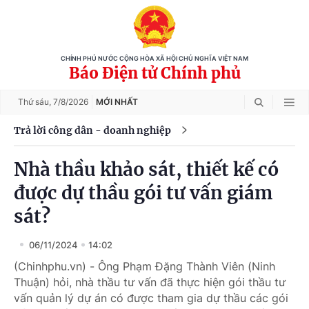
CHÍNH PHỦ NƯỚC CỘNG HÒA XÃ HỘI CHỦ NGHĨA VIỆT NAM
Báo Điện tử Chính phủ
Thứ sáu,
7/8/2026
MỚI NHẤT
Trả lời công dân - doanh nghiệp
Nhà thầu khảo sát, thiết kế có
được dự thầu gói tư vấn giám
sát?
06/11/2024
14:02
(Chinhphu.vn) - Ông Phạm Đặng Thành Viên (Ninh
Thuận) hỏi, nhà thầu tư vấn đã thực hiện gói thầu tư
vấn quản lý dự án có được tham gia dự thầu các gói