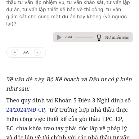
thầu tư vấn lập nhiệm vụ, tư vấn khảo sát, tư vấn lập
dự án, tư vấn lập thiết kế bản vẽ thi công, tư vấn
giám sát cho cùng một dự án hay không (và ngược
lại)?
Nữ miền Bắc
0:00
aA
Về vấn đề này, Bộ Kế hoạch và Đầu tư có ý kiến
như sau:
Theo quy định tại Khoản 5 Điều 3 Nghị định số
24/2024/NĐ-CP
, "trừ trường hợp nhà thầu thực
hiện công việc thiết kế của gói thầu EPC, EP,
EC, chìa khóa trao tay phải độc lập về pháp lý
và độc lập về tài chính với các nhà thầu tư vấn