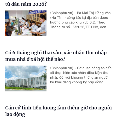
từ đầu năm 2026?
(Chinhphu.vn) - Bà Mai Thị Hồng Vân
(Hà Tĩnh) công tác tại địa bàn được
hưởng phụ cấp khu vực 0,2. Theo
Thông tư số 15/2026/TT-BNV, đơn...
Có 6 tháng nghỉ thai sản, xác nhận thu nhập
mua nhà ở xã hội thế nào?
(Chinhphu.vn) - Cơ quan công an cấp
xã thực hiện xác nhận điều kiện thu
nhập đối với khoảng thời gian người
kê khai đang không ký hợp đồng...
Căn cứ tính tiền lương làm thêm giờ cho người
lao động