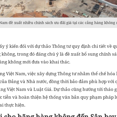
Nam đề xuất nhiều chính sách ưu đãi giá tại các cảng hàng không
y ý kiến đối với dự thảo Thông tư quy định chi tiết về q
 không, trong đó đáng chú ý là đề xuất bổ sung chính sá
hàng không mới đưa vào khai thác.
g Việt Nam, việc xây dựng Thông tư nhằm thể chế hóa k
 của Đảng và Nhà nước, đồng thời bảo đảm phù hợp với 
g Việt Nam và Luật Giá. Dự thảo cũng hướng tới tháo 
ực tiễn và hoàn thiện hệ thống văn bản quy phạm pháp 
ai thực hiện.
i cho hãng hàng không đến Sân ba