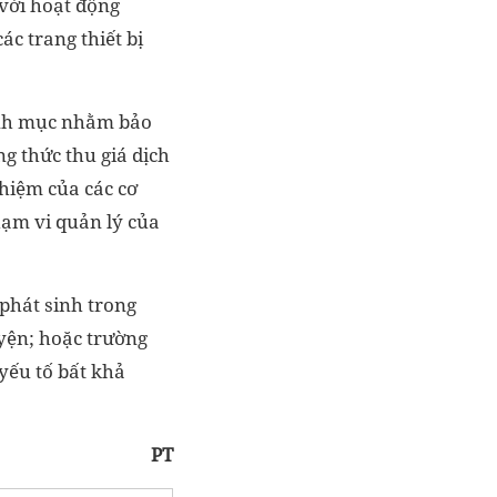
 với hoạt động
c trang thiết bị
danh mục nhằm bảo
g thức thu giá dịch
hiệm của các cơ
hạm vi quản lý của
phát sinh trong
uyện; hoặc trường
yếu tố bất khả
PT