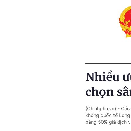
Nhiều ư
chọn sâ
(Chinhphu.vn) - Các
không quốc tế Long 
bằng 50% giá dịch v