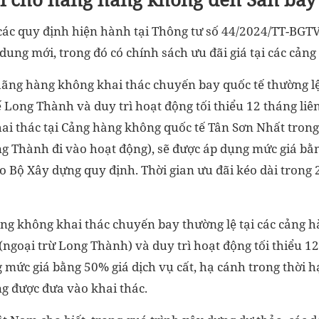
 các quy định hiện hành tại Thông tư số 44/2024/TT-BGTV
dung mới, trong đó có chính sách ưu đãi giá tại các cản
 hãng hàng không khai thác chuyến bay quốc tế thường l
 Long Thành và duy trì hoạt động tối thiểu 12 tháng liê
ai thác tại Cảng hàng không quốc tế Tân Sơn Nhất trong 
ng Thành đi vào hoạt động), sẽ được áp dụng mức giá bằ
o Bộ Xây dựng quy định. Thời gian ưu đãi kéo dài trong 
àng không khai thác chuyến bay thường lệ tại các cảng 
ngoại trừ Long Thành) và duy trì hoạt động tối thiểu 12 
 mức giá bằng 50% giá dịch vụ cất, hạ cánh trong thời h
g được đưa vào khai thác.