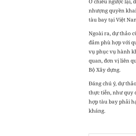
Ở chiều ngược lại,
nhượng quyền khai t
tàu bay tại Việt Na
Ngoài ra, dự thảo 
đảm phù hợp với qu
vụ phục vụ hành kh
quan, đơn vị liên 
Bộ Xây dựng.
Đáng chú ý, dự thả
thực tiễn, như quy 
hợp tàu bay phải hạ
kháng.