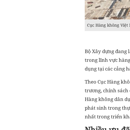
Cục Hàng không Việt 
Bộ Xây dựng đang lấ
trong lĩnh vực hàng
dụng tại các cảng 
Theo Cục Hàng khôn
trương, chính sách
Hàng không dân dụn
phát sinh trong th
nhất trong triển kh
Nhiều ưu đã