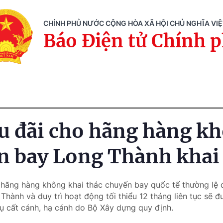
CHÍNH PHỦ NƯỚC CỘNG HÒA XÃ HỘI CHỦ NGHĨA VI
Báo Điện tử Chính 
u đãi cho hãng hàng k
n bay Long Thành khai
 hãng hàng không khai thác chuyến bay quốc tế thường lệ 
Thành và duy trì hoạt động tối thiểu 12 tháng liên tục sẽ 
ụ cất cánh, hạ cánh do Bộ Xây dựng quy định.