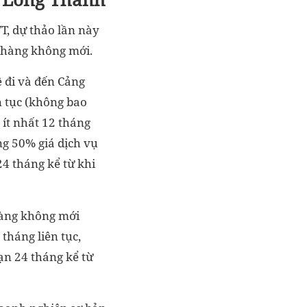
T, dự thảo lần này
g hàng không mới.
ệ đi và đến Cảng
n tục (không bao
ít nhất 12 tháng
ng 50% giá dịch vụ
24 tháng kể từ khi
hàng không mới
tháng liên tục,
ạn 24 tháng kể từ