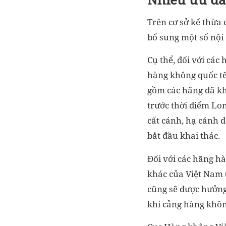
Trên cơ sở kế thừa
bổ sung một số nội 
Cụ thể, đối với các
hàng không quốc tế
gồm các hãng đã kh
trước thời điểm Lo
cất cánh, hạ cánh d
bắt đầu khai thác.
Đối với các hãng h
khác của Việt Nam (
cũng sẽ được hưởng
khi cảng hàng khôn