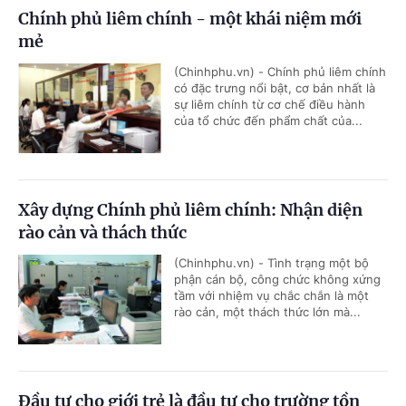
Chính phủ liêm chính - một khái niệm mới
mẻ
(Chinhphu.vn) - Chính phủ liêm chính
có đặc trưng nổi bật, cơ bản nhất là
sự liêm chính từ cơ chế điều hành
của tổ chức đến phẩm chất của...
Xây dựng Chính phủ liêm chính: Nhận diện
rào cản và thách thức
(Chinhphu.vn) - Tình trạng một bộ
phận cán bộ, công chức không xứng
tầm với nhiệm vụ chắc chắn là một
rào cản, một thách thức lớn mà...
Đầu tư cho giới trẻ là đầu tư cho trường tồn