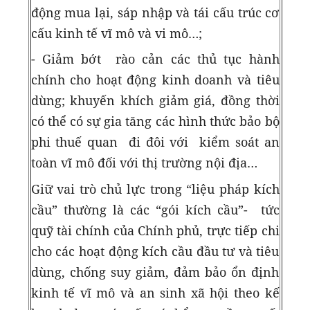
động mua lại, sáp nhập và tái cấu trúc cơ
cấu kinh tế vĩ mô và vi mô…;
- Giảm bớt rào cản các thủ tục hành
chính cho hoạt động kinh doanh và tiêu
dùng; khuyến khích giảm giá, đồng thời
có thể có sự gia tăng các hình thức bảo bộ
phi thuế quan đi đôi với kiểm soát an
toàn vĩ mô đối với thị trường nội địa…
Giữ vai trò chủ lực trong “liệu pháp kích
cầu” thường là các “gói kích cầu”- tức
quỹ tài chính của Chính phủ, trực tiếp chi
cho các hoạt động kích cầu đầu tư và tiêu
dùng, chống suy giảm, đảm bảo ổn định
kinh tế vĩ mô và an sinh xã hội theo kế