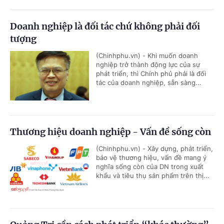
Doanh nghiệp là đối tác chứ không phải đối
tượng
(Chinhphu.vn) - Khi muốn doanh
nghiệp trở thành động lực của sự
phát triển, thì Chính phủ phải là đối
tác của doanh nghiệp, sẵn sàng...
Thương hiệu doanh nghiệp - Vấn đề sống còn
(Chinhphu.vn) - Xây dựng, phát triển,
bảo vệ thương hiệu, vấn đề mang ý
nghĩa sống còn của DN trong xuất
khẩu và tiêu thụ sản phẩm trên thị...