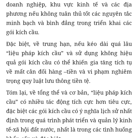
doanh nghiệp, khu vực kinh tế và các địa
phương nếu không tuân thủ tốt các nguyên tắc
minh bạch và bình đẳng trong triển khai các
gói kích cầu.
Đặc biệt, về trung hạn, nếu kéo dài quá lâu
“liệu pháp kích cầu” và sử dụng không hiệu
quả gói kích cầu có thể khiến gia tăng tích tụ
về mất cân đối hàng –tiền và vi phạm nghiêm
trọng quy luật lưu thông tiền tệ.
Tóm lại, về tổng thể và cơ bản, “liệu pháp kích
cầu” có nhiều tác động tích cực hơn tiêu cực,
đặc biệt các gói kích cầu có ý nghĩa lịch sử nhất
định trong quá trình phát triển và quản lý kinh
tế-xã hội đất nước, nhất là trong các tình huống