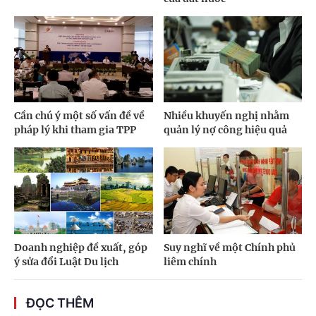
Cần chú ý một số vấn đề về
Nhiều khuyến nghị nhằm
pháp lý khi tham gia TPP
quản lý nợ công hiệu quả
Doanh nghiệp đề xuất, góp
Suy nghĩ về một Chính phủ
ý sửa đổi Luật Du lịch
liêm chính
ĐỌC THÊM