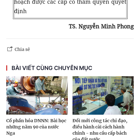
hoạch được các cấp có thẩm quyền quyết
định
TS. Nguyễn Minh Phong
Chia sẻ
BÀI VIẾT CÙNG CHUYÊN MỤC
Cổ phần hóa DNNN: Bài học
Đổi mới công tác chỉ đạo,
những năm 90 của nước
điều hành cải cách hành
Nga
chính - nhu cầu cấp bách
của đất nước