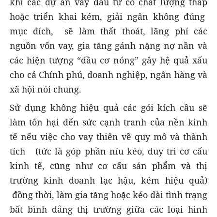
khi các dự án vay đầu tư có chất lượng thấp
hoặc triển khai kém, giải ngân không đúng
mục đích, sẽ làm thất thoát, lãng phí các
nguồn vốn vay, gia tăng gánh nặng nợ nần và
các hiện tượng “đầu cơ nóng” gây hệ quả xấu
cho cả Chính phủ, doanh nghiệp, ngân hàng và
xã hội nói chung.
Sử dụng không hiệu quả các gói kích cầu sẽ
làm tổn hại đến sức cạnh tranh của nền kinh
tế nếu việc cho vay thiên về quy mô và thành
tích (tức là góp phần níu kéo, duy trì cơ cấu
kinh tế, cũng như cơ cấu sản phẩm và thị
trường kinh doanh lạc hậu, kém hiệu quả)
đồng thời, làm gia tăng hoặc kéo dài tình trạng
bất bình đẳng thị trường giữa các loại hình