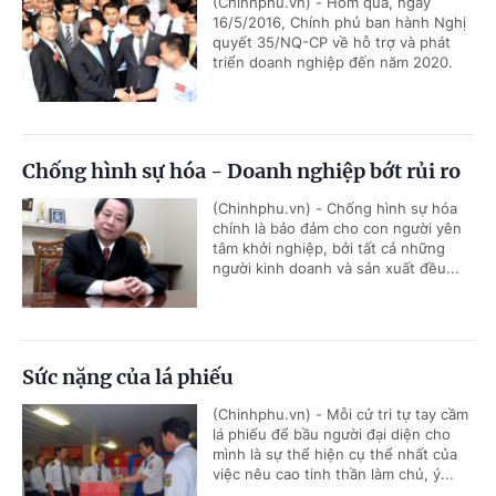
(Chinhphu.vn) - Hôm qua, ngày
16/5/2016, Chính phủ ban hành Nghị
quyết 35/NQ-CP về hỗ trợ và phát
triển doanh nghiệp đến năm 2020.
Chống hình sự hóa - Doanh nghiệp bớt rủi ro
(Chinhphu.vn) - Chống hình sự hóa
chính là bảo đảm cho con người yên
tâm khởi nghiệp, bởi tất cả những
người kinh doanh và sản xuất đều...
Sức nặng của lá phiếu
(Chinhphu.vn) - Mỗi cử tri tự tay cầm
lá phiếu để bầu người đại diện cho
mình là sự thể hiện cụ thể nhất của
việc nêu cao tinh thần làm chủ, ý...