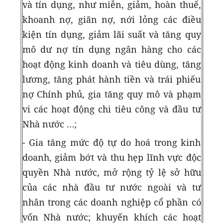
và tín dụng, như miễn, giảm, hoàn thuế,
khoanh nợ, giãn nợ, nới lỏng các điều
kiện tín dụng, giảm lãi suất và tăng quy
mô dư nợ tín dụng ngân hàng cho các
hoạt động kinh doanh và tiêu dùng, tăng
lương, tăng phát hành tiền và trái phiếu
nợ Chính phủ, gia tăng quy mô và phạm
vi các hoạt động chi tiêu công và đầu tư
Nhà nước …;
- Gia tăng mức độ tự do hoá trong kinh
doanh, giảm bớt và thu hẹp lĩnh vực độc
quyền Nhà nước, mở rộng tỷ lệ sở hữu
của các nhà đầu tư nước ngoài và tư
nhân trong các doanh nghiệp cổ phần có
vốn Nhà nước; khuyến khích các hoạt