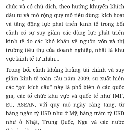
chức và có chủ đích, theo hướng khuyến khích
đầu tư và mở rộng quy mô tiêu dùng; kích hoạt
và tăng động lực phát triển kinh tế trong bối
cảnh có sự suy giảm các động lực phát triển
kinh tế do các khó khăn về nguồn vốn và thị
trường tiêu thụ của doanh nghiệp, nhất là khu
vực kinh tế tư nhân...
Trong bối cảnh khủng hoảng tài chính và suy
giảm kinh tế toàn cầu năm 2009, sự xuất hiện
các “gói kích cầu” này là phổ biến ở các quốc
gia, các tổ chức khu vực và quốc tế như IMF,
EU, ASEAN, với quy mô ngày càng tăng, từ
hàng ngàn tỷ USD như ở Mỹ, hàng trăm tỷ USD
như ở Nhật, Trung Quốc, Nga và các nước