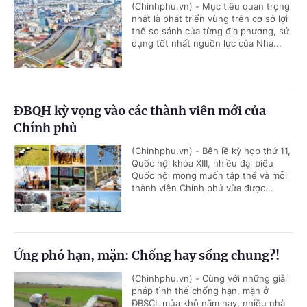
(Chinhphu.vn) - Mục tiêu quan trọng
nhất là phát triển vùng trên cơ sở lợi
thế so sánh của từng địa phương, sử
dụng tốt nhất nguồn lực của Nhà...
ĐBQH kỳ vọng vào các thành viên mới của
Chính phủ
(Chinhphu.vn) - Bên lề kỳ họp thứ 11,
Quốc hội khóa XIII, nhiều đại biểu
Quốc hội mong muốn tập thể và mỗi
thành viên Chính phủ vừa được...
Ứng phó hạn, mặn: Chống hay sống chung?!
(Chinhphu.vn) - Cùng với những giải
pháp tình thế chống hạn, mặn ở
ĐBSCL mùa khô năm nay, nhiều nhà