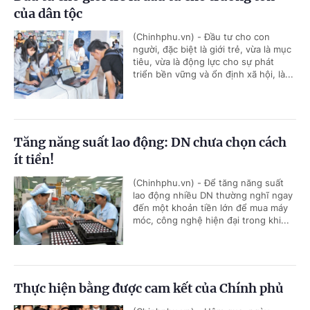
của dân tộc
(Chinhphu.vn) - Đầu tư cho con
người, đặc biệt là giới trẻ, vừa là mục
tiêu, vừa là động lực cho sự phát
triển bền vững và ổn định xã hội, là...
Tăng năng suất lao động: DN chưa chọn cách
ít tiền!
(Chinhphu.vn) - Để tăng năng suất
lao động nhiều DN thường nghĩ ngay
đến một khoản tiền lớn để mua máy
móc, công nghệ hiện đại trong khi...
Thực hiện bằng được cam kết của Chính phủ