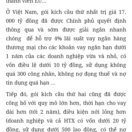
thành viên EU…
Ở Việt Nam, gói kích cầu thứ nhất trị giá 17.
000 tỷ đồng đã được Chính phủ quyết định
thông qua và sớm được giải ngân nhanh
chóng để hỗ trợ 4% lãi suất vay ngân hàng
thương mại cho các khoản vay ngắn hạn dưới
1 năm của các doanh nghiệp vừa và nhỏ, có
vốn điều lệ dưới 10 tỷ đồng, sử dụng không
quá 300 công nhân, không nợ đọng thuế và nợ
tín dụng quá hạn …
Tiếp đó, gói kích cầu thứ hai cũng đã được
công bố với quy mô lớn hơn, thời hạn cho vay
dài hơn (tới 2 năm), điều kiện nới lỏng hơn
(doanh nghiệp và cả HTX có vốn dưới 20 tỷ
đồng, sử dụng dưới 500 lao động, có thể nợ