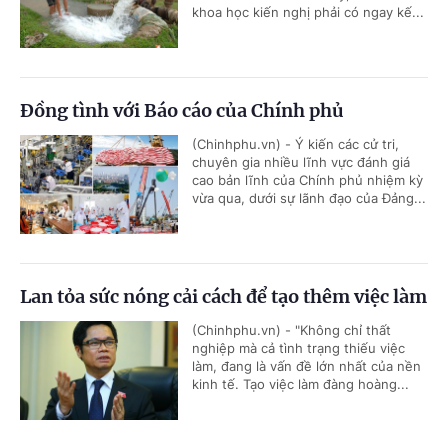
khoa học kiến nghị phải có ngay kế...
Đồng tình với Báo cáo của Chính phủ
(Chinhphu.vn) - Ý kiến các cử tri,
chuyên gia nhiều lĩnh vực đánh giá
cao bản lĩnh của Chính phủ nhiệm kỳ
vừa qua, dưới sự lãnh đạo của Đảng...
Lan tỏa sức nóng cải cách để tạo thêm việc làm
(Chinhphu.vn) - "Không chỉ thất
nghiệp mà cả tình trạng thiếu việc
làm, đang là vấn đề lớn nhất của nền
kinh tế. Tạo việc làm đàng hoàng...