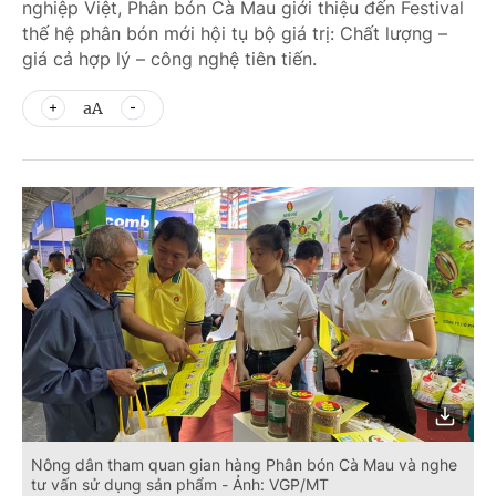
nghiệp Việt, Phân bón Cà Mau giới thiệu đến Festival
thế hệ phân bón mới hội tụ bộ giá trị: Chất lượng –
giá cả hợp lý – công nghệ tiên tiến.
aA
Nông dân tham quan gian hàng Phân bón Cà Mau và nghe
tư vấn sử dụng sản phẩm - Ảnh: VGP/MT