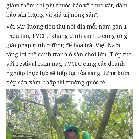
giảm thêm chi phí thuốc bảo vệ thực vật, đảm
bảo sản lượng và giá trị nông sản".
Với sản lượng tiêu thụ nội địa mỗi năm gần 1
triệu tấn, PVCFC khẳng định vai trò cung ứng
giải pháp dinh dưỡng để hoa trái Việt Nam
tăng lợi thế cạnh tranh ở sân chơi lớn. Tiếp tục
với Festival năm nay, PVCFC cùng các doanh
nghiệp thực lực sẽ tiếp tục tỏa sáng, từng bước
tiếp cận xâm nhập thị trường quốc tế.