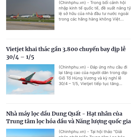
(Chinhphu.vn) - Trong bối cảnh hội
nhập kinh tế quốc tế, đề xuất nâng tỷ
lệ sở hữu của nhà đầu tư nước ngoài
trong các hãng hàng không Việt...
Vietjet khai thác gần 3.800 chuyến bay dịp lễ
30/4 – 1/5
(Chinhphu.vn) - Đáp ứng nhu cầu đi
lại tăng cao của người dân trong dịp
Giỗ Tổ Hùng Vương và kỳ nghỉ lễ
30/4 – 1/5, Vietjet tiếp tục tăng...
Nhà máy lọc dầu Dung Quất - Hạt nhân của
Trung tâm lọc hóa dầu và Năng lượng quốc gia
(Chinhphu.vn) - Tại hội thảo "Giải
pháp phát triển Trung tâm Lọc hóa