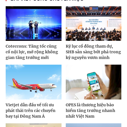
Coteccons: Tăng tốc củng
Kỷ lục cổ đông tham dự,
cố nội lực, mở rộng không
SHB sẵn sàng bứt phá trong
gian tăng trưởng mới
kỷ nguyên vươn mình
Vietjet dẫn đầu về tối ưu
OPES là thương hiệu bảo
phát thải trên các chuyến
hiểm tăng trưởng nhanh
bay tại Đông Nam Á
nhất Việt Nam