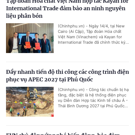
Tập đoàn Hóa chất Việt Nam hợp tác Kayan for
International Trade đảm bảo an ninh nguyên
liệu phân bón
(Chinhphu.vn) - Ngày 14/4, tại New
Cairo (Ai Cập), Tập đoàn Hóa chất
Việt Nam (Vinachem) và Kayan for
International Trade đã chính thức ký...
Đẩy nhanh tiến độ thi công các công trình điện
phục vụ APEC 2027 tại Phú Quốc
(Chinhphu.vn) - Công tác chuẩn bị hạ
tầng, đặc biệt là hệ thống điện phục
vụ Diễn đàn Hợp tác Kinh tế châu Á -
Thái Bình Dương 2027 tại Phú Quốc...