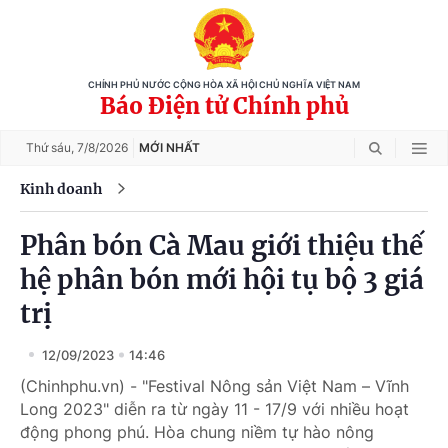
CHÍNH PHỦ NƯỚC CỘNG HÒA XÃ HỘI CHỦ NGHĨA VIỆT NAM
Báo Điện tử Chính phủ
Thứ sáu,
7/8/2026
MỚI NHẤT
Kinh doanh
Phân bón Cà Mau giới thiệu thế
hệ phân bón mới hội tụ bộ 3 giá
trị
12/09/2023
14:46
(Chinhphu.vn) - "Festival Nông sản Việt Nam – Vĩnh
Long 2023" diễn ra từ ngày 11 - 17/9 với nhiều hoạt
động phong phú. Hòa chung niềm tự hào nông