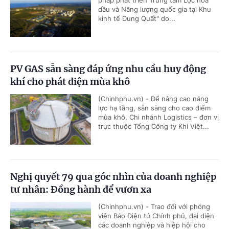
dầu và Năng lượng quốc gia tại Khu
kinh tế Dung Quất" do...
PV GAS sẵn sàng đáp ứng nhu cầu huy động
khí cho phát điện mùa khô
(Chinhphu.vn) - Để nâng cao năng
lực hạ tầng, sẵn sàng cho cao điểm
mùa khô, Chi nhánh Logistics – đơn vị
trực thuộc Tổng Công ty Khí Việt...
Nghị quyết 79 qua góc nhìn của doanh nghiệp
tư nhân: Đồng hành để vươn xa
(Chinhphu.vn) - Trao đổi với phóng
viên Báo Điện tử Chính phủ, đại diện
các doanh nghiệp và hiệp hội cho