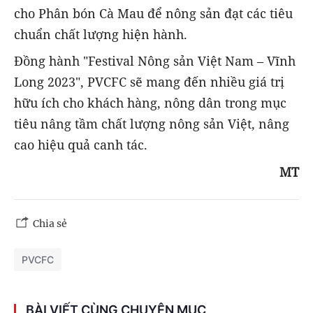
cho Phân bón Cà Mau để nông sản đạt các tiêu
chuẩn chất lượng hiện hành.
Đồng hành "Festival Nông sản Việt Nam – Vĩnh
Long 2023", PVCFC sẽ mang đến nhiều giá trị
hữu ích cho khách hàng, nông dân trong mục
tiêu nâng tầm chất lượng nông sản Việt, nâng
cao hiệu quả canh tác.
MT
Chia sẻ
PVCFC
BÀI VIẾT CÙNG CHUYÊN MỤC