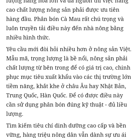
lượng hàng hóa lớn và đa nguồn thì việc nâng
cao chất lượng nông sản phải được ưu tiên
hàng đầu. Phân bón Cà Mau rất chú trọng và
luôn truyền tải điều này đến nhà nông bằng
nhiều hình thức.
Yêu cầu mới đòi hỏi nhiều hơn ở nông sản Việt.
Mẫu mã, trọng lượng là bề nổi, nông sản phải
chất lượng từ bên trong để có giá trị cao, chinh
phục mục tiêu xuất khẩu vào các thị trường lớn
tiềm năng, khắt khe ở châu Âu hay Nhật Bản,
Trung Quốc, Hàn Quốc. Để có được điều này
cần sử dụng phân bón đúng kỹ thuật - đủ liều
lượng.
Tìm kiếm tiêu chí dinh dưỡng cao cấp và bền
vững, hàng triệu nông dân vẫn dành sự ưu ái