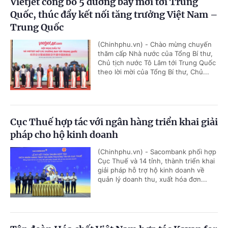
Vietjet công bố 5 đường bay mới tới Trung
Quốc, thúc đẩy kết nối tăng trưởng Việt Nam –
Trung Quốc
(Chinhphu.vn) - Chào mừng chuyến
thăm cấp Nhà nước của Tổng Bí thư,
Chủ tịch nước Tô Lâm tới Trung Quốc
theo lời mời của Tổng Bí thư, Chủ...
Cục Thuế hợp tác với ngân hàng triển khai giải
pháp cho hộ kinh doanh
(Chinhphu.vn) - Sacombank phối hợp
Cục Thuế và 14 tỉnh, thành triển khai
giải pháp hỗ trợ hộ kinh doanh về
quản lý doanh thu, xuất hóa đơn...