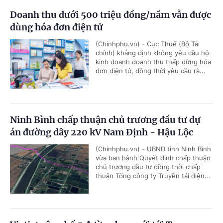
Doanh thu dưới 500 triệu đồng/năm vẫn được
dùng hóa đơn điện tử
(Chinhphu.vn) - Cục Thuế (Bộ Tài
chính) khẳng định không yêu cầu hộ
kinh doanh doanh thu thấp dừng hóa
đơn điện tử, đồng thời yêu cầu rà...
Ninh Bình chấp thuận chủ trương đầu tư dự
án đường dây 220 kV Nam Định - Hậu Lộc
(Chinhphu.vn) - UBND tỉnh Ninh Bình
vừa ban hành Quyết định chấp thuận
chủ trương đầu tư đồng thời chấp
thuận Tổng công ty Truyền tải điện...