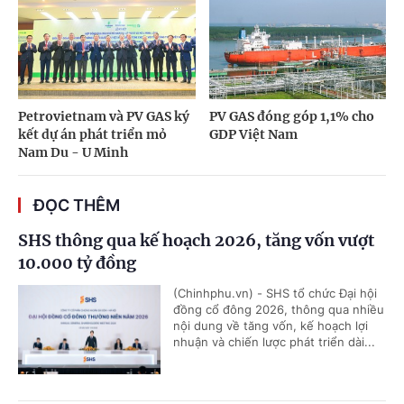
Petrovietnam và PV GAS ký
PV GAS đóng góp 1,1% cho
kết dự án phát triển mỏ
GDP Việt Nam
Nam Du - U Minh
ĐỌC THÊM
SHS thông qua kế hoạch 2026, tăng vốn vượt
10.000 tỷ đồng
(Chinhphu.vn) - SHS tổ chức Đại hội
đồng cổ đông 2026, thông qua nhiều
nội dung về tăng vốn, kế hoạch lợi
nhuận và chiến lược phát triển dài...