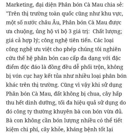
Marketing, đại diện Phân bón Cà Mau chia sẻ:
"Trên thị trường toàn quốc cũng như khu vực,
một số nước châu Âu, Phân bón Cà Mau được
ưa chuộng, ủng hộ vì bộ 3 giá trị: Chất lượng;
giá cả hợp lý; công nghệ tiên tiến. Các loại
công nghệ ưu việt cho phép chúng tôi nghiên
cứu thế hệ phân bón cao cấp đa dạng với đặc
điểm độc đáo là đồng đều dễ phối trộn, không
bị vón cục hay kết tủa như nhiều loại phân bón
khác trên thị trường. Cũng vì vậy khi sử dụng
Phân bón Cà Mau, đất không bị chua, cây hấp
thu hết dinh dưỡng, tối đa hiệu quả sử dụng do
đó công ty thường khuyên bà con bón vừa đủ.
Bà con không cần bón lượng nhiều có thể tiết
kiệm chi phí, cây khỏe, kháng bệnh tốt lại