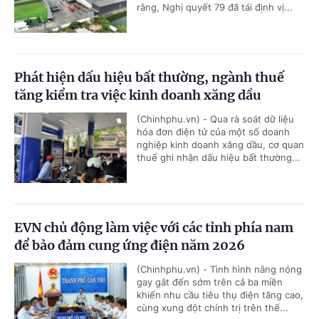
rằng, Nghị quyết 79 đã tái định vị...
Phát hiện dấu hiệu bất thường, ngành thuế
tăng kiểm tra việc kinh doanh xăng dầu
(Chinhphu.vn) - Qua rà soát dữ liệu
hóa đơn điện tử của một số doanh
nghiệp kinh doanh xăng dầu, cơ quan
thuế ghi nhận dấu hiệu bất thường...
EVN chủ động làm việc với các tỉnh phía nam
để bảo đảm cung ứng điện năm 2026
(Chinhphu.vn) - Tình hình nắng nóng
gay gắt đến sớm trên cả ba miền
khiến nhu cầu tiêu thụ điện tăng cao,
cùng xung đột chính trị trên thế...