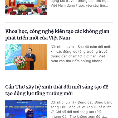
động lực truyền thống dần thu hẹp,
Việt Nam đứng trước yêu cầu tìm...
Khoa học, công nghệ kiến tạo các không gian
phát triển mới của Việt Nam
(Chinhphu.vn) - Sau 40 năm đổi mới,
khi các động lực tăng trưởng truyền
thống dần chạm tới giới hạn, Việt
Nam cần tìm kiếm những không...
Cần Thơ xây hệ sinh thái đổi mới sáng tạo để
tạo động lực tăng trưởng mới
(Chinhphu.vn) - Đứng đầu Đồng bằng
sông Cửu Long và lọt Top 10 cả nước
về Chỉ số đổi mới sáng tạo (PII),
nhưng Cần Thơ không xem đó là...