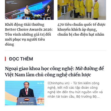
Khởi động Giải thưởng
470 tiêu chuẩn quốc tế được
Better Choice Awards 2026:
khuyến khích áp dụng,
Tôn vinh những giá trị đổi
chuẩn bị cho điện hạt nhân
mới phục vụ người tiêu
dùng
ĐỌC THÊM
Ngoại giao khoa học công nghệ: Mở đường để
Việt Nam làm chủ công nghệ chiến lược
(Chinhphu.vn) - Từ tìm kiếm công
nghệ, kết nối các tập đoàn công
nghệ lớn đến thu hút nguồn vốn và
nhân tài toàn cầu, Bộ trưởng Bộ...