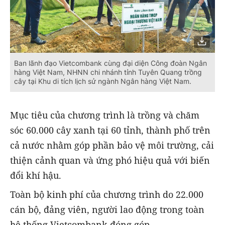
Ban lãnh đạo Vietcombank cùng đại diện Công đoàn Ngân
hàng Việt Nam, NHNN chi nhánh tỉnh Tuyên Quang trồng
cây tại Khu di tích lịch sử ngành Ngân hàng Việt Nam.
Mục tiêu của chương trình là trồng và chăm
sóc 60.000 cây xanh tại 60 tỉnh, thành phố trên
cả nước nhằm góp phần bảo vệ môi trường, cải
thiện cảnh quan và ứng phó hiệu quả với biến
đổi khí hậu.
Toàn bộ kinh phí của chương trình do 22.000
cán bộ, đảng viên, người lao động trong toàn
hệ thống Vietcombank đóng góp.