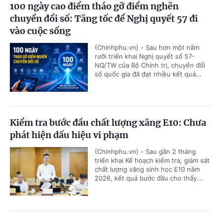
100 ngày cao điểm tháo gỡ điểm nghẽn
chuyển đổi số: Tăng tốc để Nghị quyết 57 đi
vào cuộc sống
(Chinhphu.vn) - Sau hơn một năm
rưỡi triển khai Nghị quyết số 57-
NQ/TW của Bộ Chính trị, chuyển đổi
số quốc gia đã đạt nhiều kết quả...
Kiểm tra bước đầu chất lượng xăng E10: Chưa
phát hiện dấu hiệu vi phạm
(Chinhphu.vn) - Sau gần 2 tháng
triển khai Kế hoạch kiểm tra, giám sát
chất lượng xăng sinh học E10 năm
2026, kết quả bước đầu cho thấy...