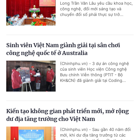
Long Trần Văn Lâu yêu cầu khoa học,
công nghệ, đổi mới sáng tạo và
chuyển đổi số phải thực sự trở...
Sinh viên Việt Nam giành giải tại sân chơi
công nghệ quốc tế ở Australia
(Chinhphu.vn) - 3 dự án công nghệ
của sinh viên Học viện Công nghệ
Bưu chính Viễn thông (PTIT - Bộ
KH&CN) đã giành giải tại Coding...
Kiến tạo không gian phát triển mới, mở rộng
dư địa tăng trưởng cho Việt Nam
(Chinhphu.vn) - Sau gần 40 năm đổi
mới, khi dư địa tăng trưởng từ các