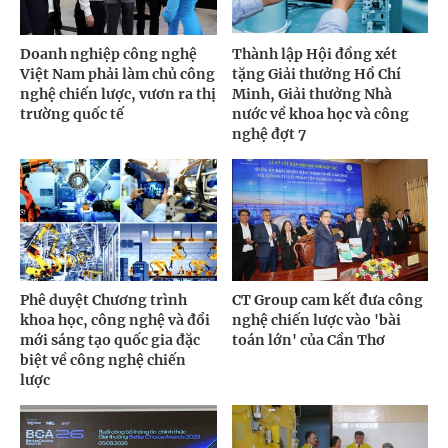
Doanh nghiệp công nghệ
Thành lập Hội đồng xét
Việt Nam phải làm chủ công
tặng Giải thưởng Hồ Chí
nghệ chiến lược, vươn ra thị
Minh, Giải thưởng Nhà
trường quốc tế
nước về khoa học và công
nghệ đợt 7
Phê duyệt Chương trình
CT Group cam kết đưa công
khoa học, công nghệ và đổi
nghệ chiến lược vào 'bài
mới sáng tạo quốc gia đặc
toán lớn' của Cần Thơ
biệt về công nghệ chiến
lược