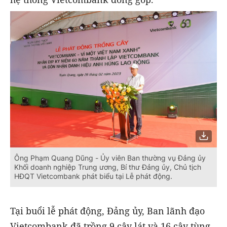
Ông Phạm Quang Dũng - Ủy viên Ban thường vụ Đảng ủy
Khối doanh nghiệp Trung ương, Bí thư Đảng ủy, Chủ tịch
HĐQT Vietcombank phát biểu tại Lễ phát động.
Tại buổi lễ phát động, Đảng ủy, Ban lãnh đạo
Vietcombank đã trồng 9 cây lát và 16 cây tùng