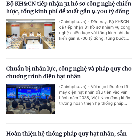
Bộ KH&CN tiếp nhận 31 hồ sơ công nghệ chiến
lược, tổng kinh phí đề xuất gần 9.700 tỷ đồng
(Chinhphu.vn) - Đến nay, Bộ KH&CN
đã tiếp nhận 31 hồ sơ nhiệm vụ công
nghệ chiến lược với tổng kinh phí dự
kiến gần 9.700 tỷ đồng, từng bước...
Chuẩn bị nhân lực, công nghệ và pháp quy cho
chương trình điện hạt nhân
(Chinhphu.vn) - Với mục tiêu đưa tổ
máy điện hạt nhân đầu tiên vào vận
hành năm 2035, Việt Nam đang khẩn
trương hoàn thiện hệ thống pháp...
Hoàn thiện hệ thống pháp quy hạt nhân, sẵn