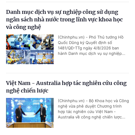
Danh mục dịch vụ sự nghiệp công sử dụng
ngân sách nhà nước trong lĩnh vực khoa học
và công nghệ
(Chinhphu.vn) - Phó Thủ tướng Hồ
Quốc Dũng ký Quyết định số
1481/QĐ-TTg ngày 4/8/2026 ban
hành Danh mục dịch vụ sự nghiệp...
Việt Nam - Australia hợp tác nghiên cứu công
nghệ chiến lược
(Chinhphu.vn) - Bộ Khoa học và Công
nghệ vừa phê duyệt Chương trình
hợp tác nghiên cứu Việt Nam -
Australia về công nghệ chiến lược...