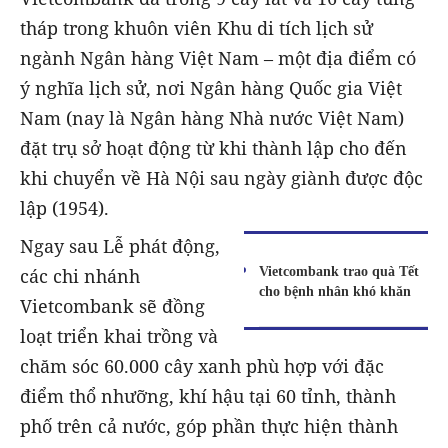
tháp trong khuôn viên Khu di tích lịch sử
ngành Ngân hàng Việt Nam – một địa điểm có
ý nghĩa lịch sử, nơi Ngân hàng Quốc gia Việt
Nam (nay là Ngân hàng Nhà nước Việt Nam)
đặt trụ sở hoạt động từ khi thành lập cho đến
khi chuyển về Hà Nội sau ngày giành được độc
lập (1954).
Ngay sau Lễ phát động,
Vietcombank trao quà Tết
các chi nhánh
cho bệnh nhân khó khăn
Vietcombank sẽ đồng
loạt triển khai trồng và
chăm sóc 60.000 cây xanh phù hợp với đặc
điểm thổ nhưỡng, khí hậu tại 60 tỉnh, thành
phố trên cả nước, góp phần thực hiện thành