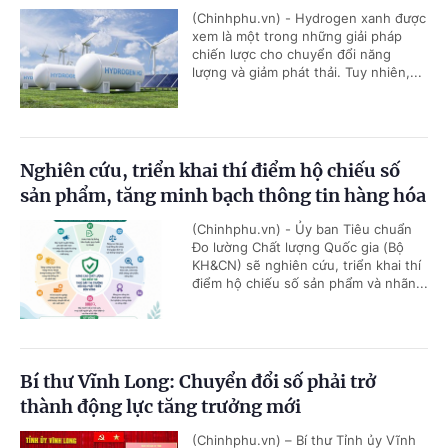
(Chinhphu.vn) - Hydrogen xanh được
xem là một trong những giải pháp
chiến lược cho chuyển đổi năng
lượng và giảm phát thải. Tuy nhiên,...
Nghiên cứu, triển khai thí điểm hộ chiếu số
sản phẩm, tăng minh bạch thông tin hàng hóa
(Chinhphu.vn) - Ủy ban Tiêu chuẩn
Đo lường Chất lượng Quốc gia (Bộ
KH&CN) sẽ nghiên cứu, triển khai thí
điểm hộ chiếu số sản phẩm và nhãn...
Bí thư Vĩnh Long: Chuyển đổi số phải trở
thành động lực tăng trưởng mới
(Chinhphu.vn) – Bí thư Tỉnh ủy Vĩnh