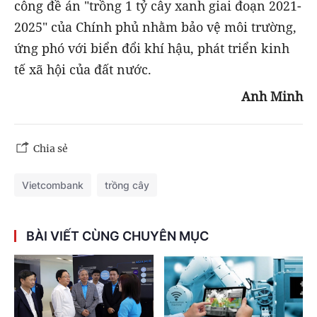
công đề án "trồng 1 tỷ cây xanh giai đoạn 2021-
2025" của Chính phủ nhằm bảo vệ môi trường,
ứng phó với biển đổi khí hậu, phát triển kinh
tế xã hội của đất nước.
Anh Minh
Chia sẻ
Vietcombank
trồng cây
BÀI VIẾT CÙNG CHUYÊN MỤC