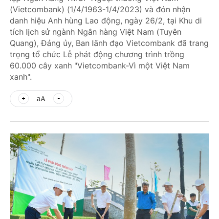
(Vietcombank) (1/4/1963-1/4/2023) và đón nhận
danh hiệu Anh hùng Lao động, ngày 26/2, tại Khu di
tích lịch sử ngành Ngân hàng Việt Nam (Tuyên
Quang), Đảng ủy, Ban lãnh đạo Vietcombank đã trang
trọng tổ chức Lễ phát động chương trình trồng
60.000 cây xanh "Vietcombank-Vì một Việt Nam
xanh".
aA