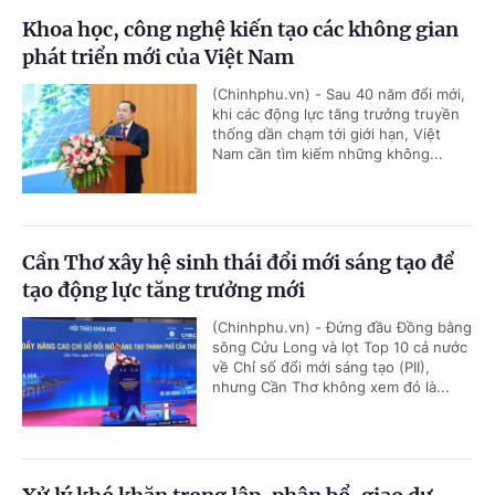
Khoa học, công nghệ kiến tạo các không gian
phát triển mới của Việt Nam
(Chinhphu.vn) - Sau 40 năm đổi mới,
khi các động lực tăng trưởng truyền
thống dần chạm tới giới hạn, Việt
Nam cần tìm kiếm những không...
Cần Thơ xây hệ sinh thái đổi mới sáng tạo để
tạo động lực tăng trưởng mới
(Chinhphu.vn) - Đứng đầu Đồng bằng
sông Cửu Long và lọt Top 10 cả nước
về Chỉ số đổi mới sáng tạo (PII),
nhưng Cần Thơ không xem đó là...