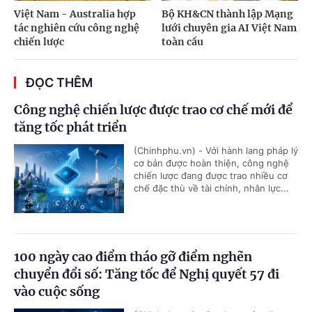
Việt Nam - Australia hợp
Bộ KH&CN thành lập Mạng
tác nghiên cứu công nghệ
lưới chuyên gia AI Việt Nam
chiến lược
toàn cầu
ĐỌC THÊM
Công nghệ chiến lược được trao cơ chế mới để
tăng tốc phát triển
(Chinhphu.vn) - Với hành lang pháp lý
cơ bản được hoàn thiện, công nghệ
chiến lược đang được trao nhiều cơ
chế đặc thù về tài chính, nhân lực...
100 ngày cao điểm tháo gỡ điểm nghẽn
chuyển đổi số: Tăng tốc để Nghị quyết 57 đi
vào cuộc sống