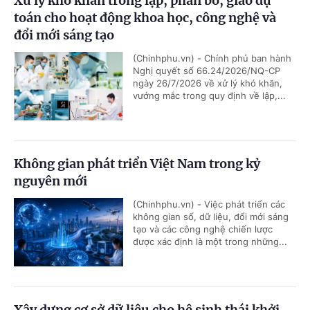
Xử lý khó khăn trong lập, phân bổ, giao dự
toán cho hoạt động khoa học, công nghệ và
đổi mới sáng tạo
(Chinhphu.vn) - Chính phủ ban hành
Nghị quyết số 66.24/2026/NQ-CP
ngày 26/7/2026 về xử lý khó khăn,
vướng mắc trong quy định về lập,...
Không gian phát triển Việt Nam trong kỷ
nguyên mới
(Chinhphu.vn) - Việc phát triển các
không gian số, dữ liệu, đổi mới sáng
tạo và các công nghệ chiến lược
được xác định là một trong những...
Xây dựng cơ sở dữ liệu cho hệ sinh thái khởi