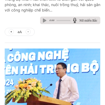
phòng, an ninh; khai thác, nuôi trồng thuỷ, hải sản gắn
với công nghiệp chế biến...
Nữ miền Bắc
0:00
aA