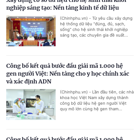
nghiệp sáng tạo: Nền tảng kinh tế dữ liệu
(Chinhphu.vn) - Từ yêu cầu xây dựng
hệ thống dữ liệu "đúng, đủ, sạch,
sống" cho hệ sinh thái khởi nghiệp
sáng tạo, các chuyên gia đề xuất...
Công bố kết quả bước đầu giải mã 1.000 hệ
gen người Việt: Nền tảng cho y học chính xác
và xác định ADN
(Chinhphu.vn) - Lần đầu tiên, các nhà
khoa học Việt Nam xây dựng thành
công bộ dữ liệu hệ gen người Việt
quy mô lớn cùng hệ gen tham...
Công bố kết quả bước đầu giải mã 1.000 hệ