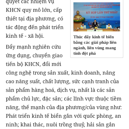
quyết các nhiệm vụ
KHCN quy mô lớn, cấp
thiết tại địa phương, có
tác động đến phát triển
kinh tế - xã hội.
Thúc đẩy kinh tế biển
bằng các giải pháp liên
Đẩy mạnh nghiên cứu
ngành, liên vùng mang
tính đột phá
ứng dụng, chuyển giao
tiến bộ KHCN, đổi mới
công nghệ trong sản xuất, kinh doanh, nâng
cao năng suất, chất lượng, sức cạnh tranh của
sản phẩm hàng hoá, dịch vụ, nhất là các sản
phẩm chủ lực, đặc sản; các lĩnh vực thuộc tiềm
năng, thế mạnh của địa phương/của vùng như:
Phát triển kinh tế biển gắn với quốc phòng, an
ninh; khai thác, nuôi trồng thuỷ, hải sản gắn