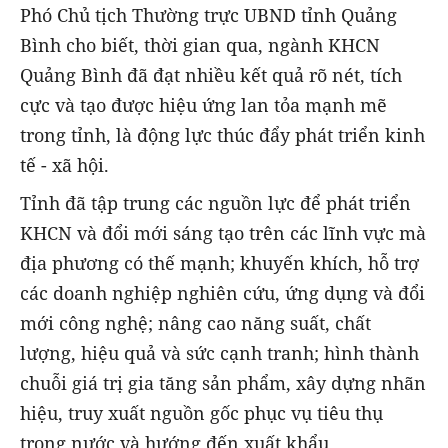
Phó Chủ tịch Thường trực UBND tỉnh Quảng
Bình cho biết, thời gian qua, ngành KHCN
Quảng Bình đã đạt nhiều kết quả rõ nét, tích
cực và tạo được hiệu ứng lan tỏa mạnh mẽ
trong tỉnh, là động lực thúc đẩy phát triển kinh
tế - xã hội.
Tỉnh đã tập trung các nguồn lực để phát triển
KHCN và đổi mới sáng tạo trên các lĩnh vực mà
địa phương có thế mạnh; khuyến khích, hỗ trợ
các doanh nghiệp nghiên cứu, ứng dụng và đổi
mới công nghệ; nâng cao năng suất, chất
lượng, hiệu quả và sức cạnh tranh; hình thành
chuỗi giá trị gia tăng sản phẩm, xây dựng nhãn
hiệu, truy xuất nguồn gốc phục vụ tiêu thụ
trong nước và hướng đến xuất khẩu…