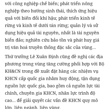
với công nghiệp chế biến; phát triển nông
nghiệp theo hướng sinh thái, thích ứng hiệu
quả với biến đổi khí hậu; phát triển kinh tế
rừng và kinh tế dưới tán rừng; quản lý và sử
dụng hiệu quả tài nguyên, nhất là tài nguyên
biển đảo; nghiên cứu bảo tồn và phát huy giá
trị văn hoá truyền thống đặc sắc của vùng…
Thứ trưởng Lê Xuân Định cũng đề nghị các địa
phương trong vùng tăng cường phối hợp với Bộ
KH&CN trong đề xuất đặt hàng các nhiệm vụ
KHCN cấp quốc gia nhằm huy động, tận dụng
nguồn lực quốc gia, bao gồm cả nguồn lực tài
chính, chuyên gia KHCN, nhân lực trình độ
cao… để giải quyết các vấn đề KHCN quy mô
lớn, liên ngành, liên vùng.