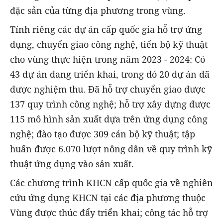
đặc sản của từng địa phương trong vùng.
Tính riêng các dự án cấp quốc gia hỗ trợ ứng
dụng, chuyển giao công nghệ, tiến bộ kỹ thuật
cho vùng thực hiện trong năm 2023 - 2024: Có
43 dự án đang triển khai, trong đó 20 dự án đã
được nghiệm thu. Đã hỗ trợ chuyển giao được
137 quy trình công nghệ; hỗ trợ xây dựng được
115 mô hình sản xuất dựa trên ứng dụng công
nghệ; đào tạo được 309 cán bộ kỹ thuật; tập
huấn được 6.070 lượt nông dân về quy trình kỹ
thuật ứng dụng vào sản xuất.
Các chương trình KHCN cấp quốc gia về nghiên
cứu ứng dụng KHCN tại các địa phương thuộc
Vùng được thúc đẩy triển khai; công tác hỗ trợ