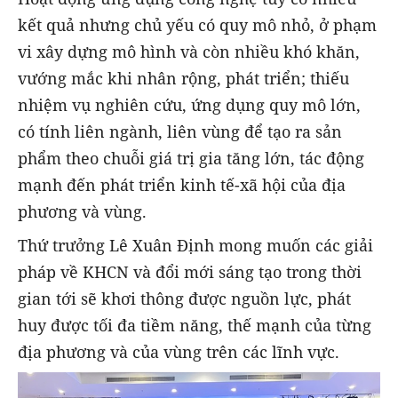
kết quả nhưng chủ yếu có quy mô nhỏ, ở phạm
vi xây dựng mô hình và còn nhiều khó khăn,
vướng mắc khi nhân rộng, phát triển; thiếu
nhiệm vụ nghiên cứu, ứng dụng quy mô lớn,
có tính liên ngành, liên vùng để tạo ra sản
phẩm theo chuỗi giá trị gia tăng lớn, tác động
mạnh đến phát triển kinh tế-xã hội của địa
phương và vùng.
Thứ trưởng Lê Xuân Định mong muốn các giải
pháp về KHCN và đổi mới sáng tạo trong thời
gian tới sẽ khơi thông được nguồn lực, phát
huy được tối đa tiềm năng, thế mạnh của từng
địa phương và của vùng trên các lĩnh vực.