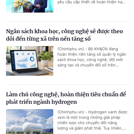
yêu cầu cấp thiết về hoàn thiện hạ...
Ngân sách khoa học, công nghệ sẽ được theo
dõi đến từng xã trên nền tảng số
(Chinhphu.vn) - Bộ KH&CN đang
hoàn thiện nền tảng số quản lý ngân
sách khoa học, công nghệ, đổi mới
sáng tạo và chuyển đổi số trên...
Làm chủ công nghệ, hoàn thiện tiêu chuẩn để
phát triển ngành hydrogen
(Chinhphu.vn) - Hydrogen xanh được
xem là một trong những giải pháp
chiến lược cho chuyển đổi năng
lượng và giảm phát thải. Tuy nhiên,...