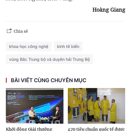
Hoàng Giang
Chia sẻ
khoa học công nghệ
kinh tế biển
vùng Bắc Trung bộ và duyên hải Trung Bộ
BÀI VIẾT CÙNG CHUYÊN MỤC
Khởi động Giải thưởng
470 tiêu chuẩn quốc tế được