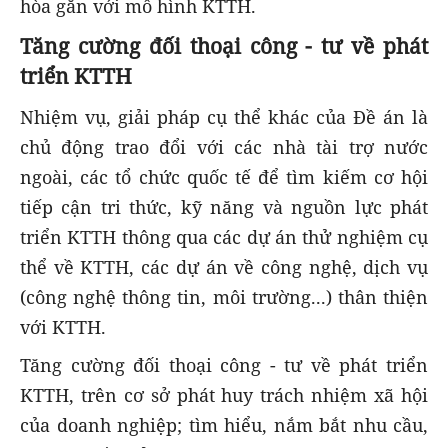
hòa gắn với mô hình KTTH.
Tăng cường đối thoại công - tư về phát
triển KTTH
Nhiệm vụ, giải pháp cụ thể khác của Đề án là
chủ động trao đổi với các nhà tài trợ nước
ngoài, các tổ chức quốc tế để tìm kiếm cơ hội
tiếp cận tri thức, kỹ năng và nguồn lực phát
triển KTTH thông qua các dự án thử nghiệm cụ
thể về KTTH, các dự án về công nghệ, dịch vụ
(công nghệ thông tin, môi trường...) thân thiện
với KTTH.
Tăng cường đối thoại công - tư về phát triển
KTTH, trên cơ sở phát huy trách nhiệm xã hội
của doanh nghiệp; tìm hiểu, nắm bắt nhu cầu,