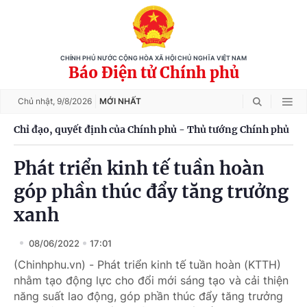
CHÍNH PHỦ NƯỚC CỘNG HÒA XÃ HỘI CHỦ NGHĨA VIỆT NAM
Báo Điện tử Chính phủ
Chủ nhật,
9/8/2026
MỚI NHẤT
Chỉ đạo, quyết định của Chính phủ - Thủ tướng Chính phủ
Phát triển kinh tế tuần hoàn
góp phần thúc đẩy tăng trưởng
xanh
08/06/2022
17:01
(Chinhphu.vn) - Phát triển kinh tế tuần hoàn (KTTH)
nhằm tạo động lực cho đổi mới sáng tạo và cải thiện
năng suất lao động, góp phần thúc đẩy tăng trưởng