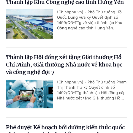
Thành lập Khu Công nghệ cao tỉnh Hưng Yên
(Chinhphu.vn) - Phó Thủ tướng Hồ
Quốc Dũng vừa ký Quyết định số
1499/QĐ-TTg về việc thành lập Khu
Công nghệ cao tỉnh Hưng Yên.
Thành lập Hội đồng xét tặng Giải thưởng Hồ
Chí Minh, Giải thưởng Nhà nước về khoa học
và công nghệ đợt 7
(Chinhphu.vn) - Phó Thủ tướng Phạm
Thị Thanh Trà ký Quyết định số
1492/QĐ-TTg thành lập Hội đồng cấp
Nhà nước xét tặng Giải thưởng Hồ...
Phê duyệt Kế hoạch bồi dưỡng kiến thức quốc