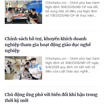
(Chinhphu.vn) - Chính phủ ban hành
Nghị định 309/2026/NĐ-CP sửa đổi,
bổ sung một số điều của Nghị định
số 118/2025/NĐ-CP về thực hiện...
Chính sách hỗ trợ, khuyến khích doanh
nghiệp tham gia hoạt động giáo dục nghề
nghiệp
(Chinhphu.vn) - Chính phủ ban hành
Nghị định số 308/2026/NĐ-CP ngày
5/8/2026 quy định chi tiết một số
điều của Luật Giáo dục nghề...
Chủ động ứng phó với biến đổi khí hậu trong
thời kỳ mới