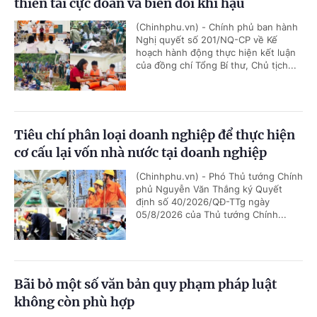
thiên tai cực đoan và biến đổi khí hậu
(Chinhphu.vn) - Chính phủ ban hành
Nghị quyết số 201/NQ-CP về Kế
hoạch hành động thực hiện kết luận
của đồng chí Tổng Bí thư, Chủ tịch...
Tiêu chí phân loại doanh nghiệp để thực hiện
cơ cấu lại vốn nhà nước tại doanh nghiệp
(Chinhphu.vn) - Phó Thủ tướng Chính
phủ Nguyễn Văn Thắng ký Quyết
định số 40/2026/QĐ-TTg ngày
05/8/2026 của Thủ tướng Chính...
Bãi bỏ một số văn bản quy phạm pháp luật
không còn phù hợp