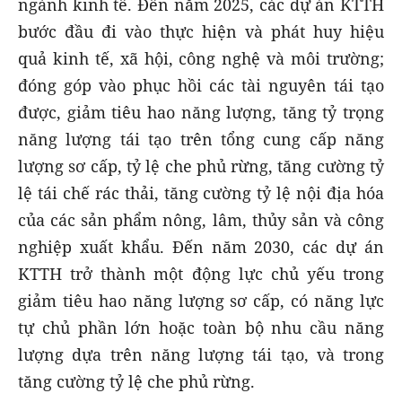
ngành kinh tế. Đến năm 2025, các dự án KTTH
bước đầu đi vào thực hiện và phát huy hiệu
quả kinh tế, xã hội, công nghệ và môi trường;
đóng góp vào phục hồi các tài nguyên tái tạo
được, giảm tiêu hao năng lượng, tăng tỷ trọng
năng lượng tái tạo trên tổng cung cấp năng
lượng sơ cấp, tỷ lệ che phủ rừng, tăng cường tỷ
lệ tái chế rác thải, tăng cường tỷ lệ nội địa hóa
của các sản phẩm nông, lâm, thủy sản và công
nghiệp xuất khẩu. Đến năm 2030, các dự án
KTTH trở thành một động lực chủ yếu trong
giảm tiêu hao năng lượng sơ cấp, có năng lực
tự chủ phần lớn hoặc toàn bộ nhu cầu năng
lượng dựa trên năng lượng tái tạo, và trong
tăng cường tỷ lệ che phủ rừng.