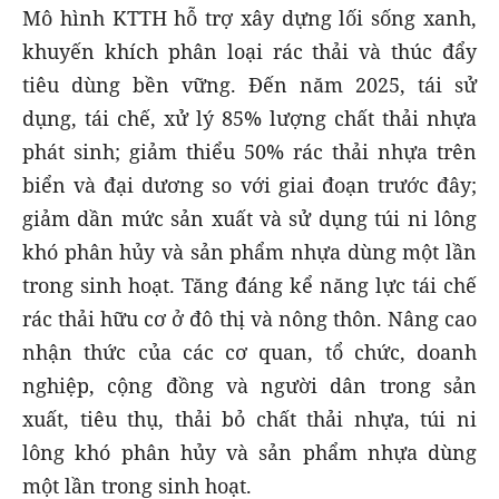
Mô hình KTTH hỗ trợ xây dựng lối sống xanh,
khuyến khích phân loại rác thải và thúc đẩy
tiêu dùng bền vững. Đến năm 2025, tái sử
dụng, tái chế, xử lý 85% lượng chất thải nhựa
phát sinh; giảm thiểu 50% rác thải nhựa trên
biển và đại dương so với giai đoạn trước đây;
giảm dần mức sản xuất và sử dụng túi ni lông
khó phân hủy và sản phẩm nhựa dùng một lần
trong sinh hoạt. Tăng đáng kể năng lực tái chế
rác thải hữu cơ ở đô thị và nông thôn. Nâng cao
nhận thức của các cơ quan, tổ chức, doanh
nghiệp, cộng đồng và người dân trong sản
xuất, tiêu thụ, thải bỏ chất thải nhựa, túi ni
lông khó phân hủy và sản phẩm nhựa dùng
một lần trong sinh hoạt.