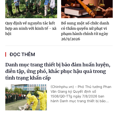
Quy định về nguyên tắc kết
Bổ sung một số chức danh
hợp an ninh với kinh tế - xã
có thẩm quyền xử phạt vi
hội
phạm hành chính từ ngày
26/9/2026
ĐỌC THÊM
Danh mục trang thiết bị bảo đảm huấn luyện,
diễn tập, ứng phó, khắc phục hậu quả trong
tình trạng khẩn cấp
(Chinhphu.vn) - Phó Thủ tướng Phan
Văn Giang ký Quyết định số
1508/QĐ-TTg ngày 7/8/2026 ban
hành Danh mục trang thiết bị bảo...