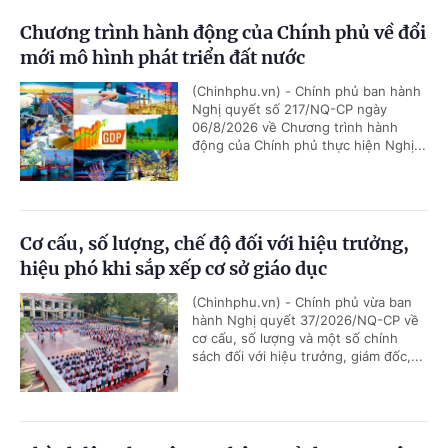
Chương trình hành động của Chính phủ về đổi
mới mô hình phát triển đất nước
(Chinhphu.vn) - Chính phủ ban hành
Nghị quyết số 217/NQ-CP ngày
06/8/2026 về Chương trình hành
động của Chính phủ thực hiện Nghị...
Cơ cấu, số lượng, chế độ đối với hiệu trưởng,
hiệu phó khi sắp xếp cơ sở giáo dục
(Chinhphu.vn) - Chính phủ vừa ban
hành Nghị quyết 37/2026/NQ-CP về
cơ cấu, số lượng và một số chính
sách đối với hiệu trưởng, giám đốc,...