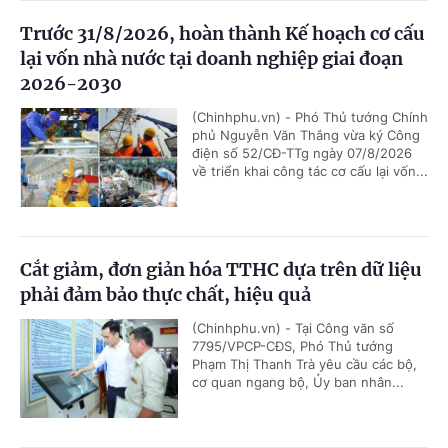
Trước 31/8/2026, hoàn thành Kế hoạch cơ cấu
lại vốn nhà nước tại doanh nghiệp giai đoạn
2026-2030
(Chinhphu.vn) - Phó Thủ tướng Chính
phủ Nguyễn Văn Thắng vừa ký Công
điện số 52/CĐ-TTg ngày 07/8/2026
về triển khai công tác cơ cấu lại vốn...
Cắt giảm, đơn giản hóa TTHC dựa trên dữ liệu
phải đảm bảo thực chất, hiệu quả
(Chinhphu.vn) - Tại Công văn số
7795/VPCP-CĐS, Phó Thủ tướng
Phạm Thị Thanh Trà yêu cầu các bộ,
cơ quan ngang bộ, Ủy ban nhân...