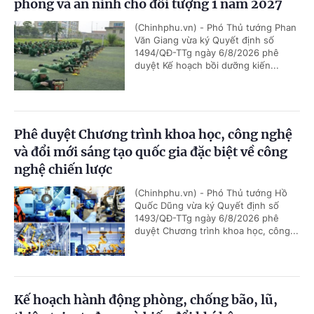
phòng và an ninh cho đối tượng 1 năm 2027
(Chinhphu.vn) - Phó Thủ tướng Phan
Văn Giang vừa ký Quyết định số
1494/QĐ-TTg ngày 6/8/2026 phê
duyệt Kế hoạch bồi dưỡng kiến...
Phê duyệt Chương trình khoa học, công nghệ
và đổi mới sáng tạo quốc gia đặc biệt về công
nghệ chiến lược
(Chinhphu.vn) - Phó Thủ tướng Hồ
Quốc Dũng vừa ký Quyết định số
1493/QĐ-TTg ngày 6/8/2026 phê
duyệt Chương trình khoa học, công...
Kế hoạch hành động phòng, chống bão, lũ,