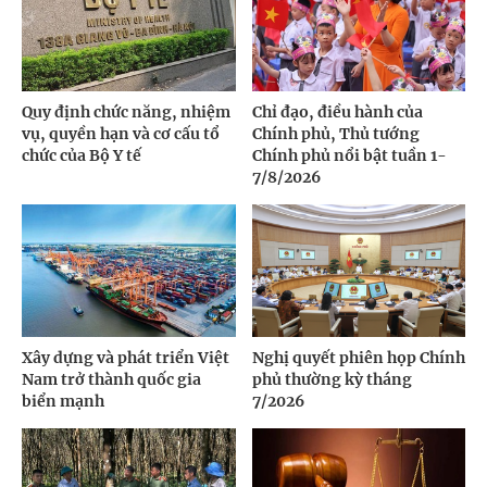
Quy định chức năng, nhiệm
Chỉ đạo, điều hành của
vụ, quyền hạn và cơ cấu tổ
Chính phủ, Thủ tướng
chức của Bộ Y tế
Chính phủ nổi bật tuần 1-
7/8/2026
Xây dựng và phát triển Việt
Nghị quyết phiên họp Chính
Nam trở thành quốc gia
phủ thường kỳ tháng
biển mạnh
7/2026