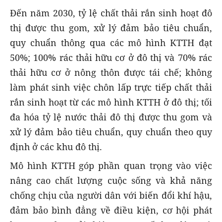
Đến năm 2030, tỷ lệ chất thải rắn sinh hoạt đô
thị được thu gom, xử lý đảm bảo tiêu chuẩn,
quy chuẩn thông qua các mô hình KTTH đạt
50%; 100% rác thải hữu cơ ở đô thị và 70% rác
thải hữu cơ ở nông thôn được tái chế; không
làm phát sinh việc chôn lấp trực tiếp chất thải
rắn sinh hoạt từ các mô hình KTTH ở đô thị; tối
đa hóa tỷ lệ nước thải đô thị được thu gom và
xử lý đảm bảo tiêu chuẩn, quy chuẩn theo quy
định ở các khu đô thị.
Mô hình KTTH góp phần quan trọng vào việc
nâng cao chất lượng cuộc sống và khả năng
chống chịu của người dân với biến đổi khí hậu,
đảm bảo bình đẳng về điều kiện, cơ hội phát