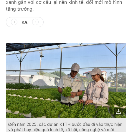
xanh gắn với cơ cấu lại nền kinh tế, đổi mới mô hình
tăng trưởng.
aA
Đến năm 2025, các dự án KTTH bước đầu đi vào thực hiện
và phát huy hiệu quả kinh tế, xã hội, công nghệ và môi