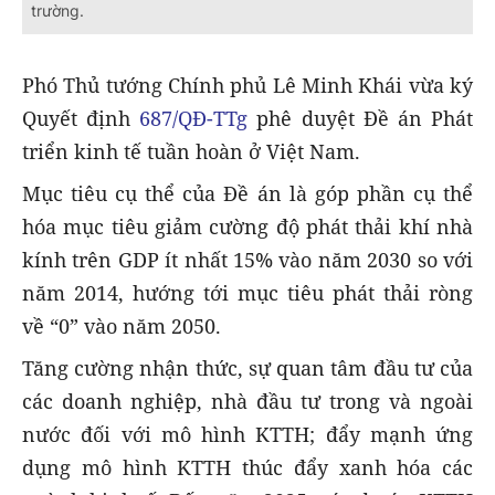
trường.
Phó Thủ tướng Chính phủ Lê Minh Khái vừa ký
Quyết định
687/QĐ-TTg
phê duyệt Đề án Phát
triển kinh tế tuần hoàn ở Việt Nam.
Mục tiêu cụ thể của Đề án là góp phần cụ thể
hóa mục tiêu giảm cường độ phát thải khí nhà
kính trên GDP ít nhất 15% vào năm 2030 so với
năm 2014, hướng tới mục tiêu phát thải ròng
về “0” vào năm 2050.
Tăng cường nhận thức, sự quan tâm đầu tư của
các doanh nghiệp, nhà đầu tư trong và ngoài
nước đối với mô hình KTTH; đẩy mạnh ứng
dụng mô hình KTTH thúc đẩy xanh hóa các