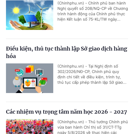
(Chinhphu.vn) - Chính phủ ban hành
Nghị quyết số 208/NQ-CP về Chương
trình hành động của Chính phủ thực
hiện Kết luận số 75-KL/TW ngày...
Điều kiện, thủ tục thành lập Sở giao dịch hàng
hóa
(Chinhphu.vn) - Tại Nghị định số
302/2026/NĐ-CP, Chính phủ quy
định chi tiết về điều kiện, trình tự,
thủ tục cấp phép thành lập Sở giao...
Các nhiệm vụ trọng tâm năm học 2026 - 2027
(Chinhphu.vn) - Thủ tướng Chính phủ
vừa ban hành Chỉ thị số 31/CT-TTg
ngày 5/8/2026 về thực hiện các