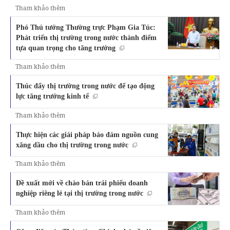
Tham khảo thêm
Phó Thủ tướng Thường trực Phạm Gia Túc:
Phát triển thị trường trong nước thành điểm
tựa quan trọng cho tăng trưởng
Tham khảo thêm
Thúc đẩy thị trường trong nước để tạo động
lực tăng trưởng kinh tế
Tham khảo thêm
Thực hiện các giải pháp bảo đảm nguồn cung
xăng dầu cho thị trường trong nước
Tham khảo thêm
Đề xuất mới về chào bán trái phiếu doanh
nghiệp riêng lẻ tại thị trường trong nước
Tham khảo thêm