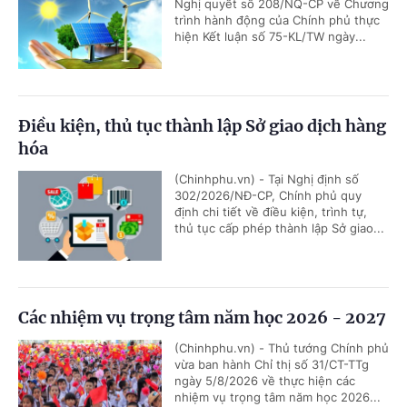
Nghị quyết số 208/NQ-CP về Chương
trình hành động của Chính phủ thực
hiện Kết luận số 75-KL/TW ngày...
Điều kiện, thủ tục thành lập Sở giao dịch hàng
hóa
(Chinhphu.vn) - Tại Nghị định số
302/2026/NĐ-CP, Chính phủ quy
định chi tiết về điều kiện, trình tự,
thủ tục cấp phép thành lập Sở giao...
Các nhiệm vụ trọng tâm năm học 2026 - 2027
(Chinhphu.vn) - Thủ tướng Chính phủ
vừa ban hành Chỉ thị số 31/CT-TTg
ngày 5/8/2026 về thực hiện các
nhiệm vụ trọng tâm năm học 2026...