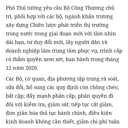
Phó Thủ tướng yêu cầu Bộ Công Thương chủ
trì, phối hợp với các bộ, ngành khẩn trương
xây dựng Chiến lược phát triển thị trường
trong nước trong giai đoạn mới với tầm nhìn
dài hạn, tư duy đổi mới, lấy người dân và
doanh nghiệp làm trung tâm phục vụ, trình cấp
có thẩm quyền xem xét, ban hành trong tháng
12 năm 2026.
Các Bộ, cơ quan, địa phương tập trung rà soát,
sửa đổi, bổ sung các quy định còn chồng chéo,
bất cập; đẩy mạnh phân cấp, phân quyền đi
đôi với kiểm tra, giám sát; tiếp tục cắt giảm,
đơn giản hóa thủ tục hành chính, điều kiện
kinh doanh không cần thiết, giảm chi phí tuân