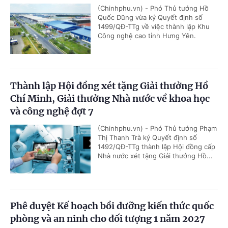
(Chinhphu.vn) - Phó Thủ tướng Hồ
Quốc Dũng vừa ký Quyết định số
1499/QĐ-TTg về việc thành lập Khu
Công nghệ cao tỉnh Hưng Yên.
Thành lập Hội đồng xét tặng Giải thưởng Hồ
Chí Minh, Giải thưởng Nhà nước về khoa học
và công nghệ đợt 7
(Chinhphu.vn) - Phó Thủ tướng Phạm
Thị Thanh Trà ký Quyết định số
1492/QĐ-TTg thành lập Hội đồng cấp
Nhà nước xét tặng Giải thưởng Hồ...
Phê duyệt Kế hoạch bồi dưỡng kiến thức quốc
phòng và an ninh cho đối tượng 1 năm 2027