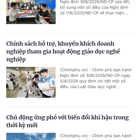
Nghị định 309/2026/NĐ-CP sửa đổi,
bổ sung một số điều của Nghị định
số 118/2025/NĐ-CP về thực hiện...
Chính sách hỗ trợ, khuyến khích doanh
nghiệp tham gia hoạt động giáo dục nghề
nghiệp
(Chinhphu.vn) - Chính phủ ban hành
Nghị định số 308/2026/NĐ-CP ngày
5/8/2026 quy định chi tiết một số
điều của Luật Giáo dục nghề...
Chủ động ứng phó với biến đổi khí hậu trong
thời kỳ mới
(Chinhphu.vn) - Chính phủ ban hành