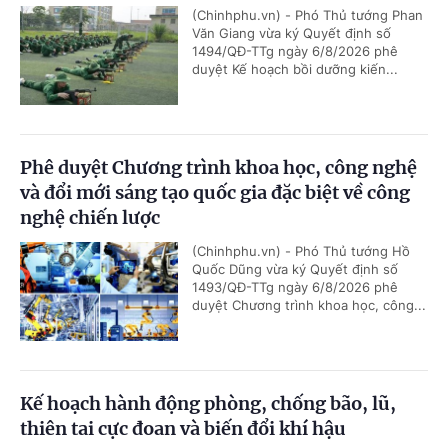
(Chinhphu.vn) - Phó Thủ tướng Phan
Văn Giang vừa ký Quyết định số
1494/QĐ-TTg ngày 6/8/2026 phê
duyệt Kế hoạch bồi dưỡng kiến...
Phê duyệt Chương trình khoa học, công nghệ
và đổi mới sáng tạo quốc gia đặc biệt về công
nghệ chiến lược
(Chinhphu.vn) - Phó Thủ tướng Hồ
Quốc Dũng vừa ký Quyết định số
1493/QĐ-TTg ngày 6/8/2026 phê
duyệt Chương trình khoa học, công...
Kế hoạch hành động phòng, chống bão, lũ,
thiên tai cực đoan và biến đổi khí hậu