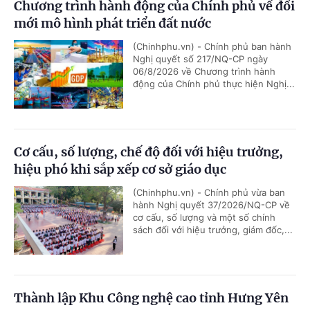
Chương trình hành động của Chính phủ về đổi
mới mô hình phát triển đất nước
(Chinhphu.vn) - Chính phủ ban hành
Nghị quyết số 217/NQ-CP ngày
06/8/2026 về Chương trình hành
động của Chính phủ thực hiện Nghị...
Cơ cấu, số lượng, chế độ đối với hiệu trưởng,
hiệu phó khi sắp xếp cơ sở giáo dục
(Chinhphu.vn) - Chính phủ vừa ban
hành Nghị quyết 37/2026/NQ-CP về
cơ cấu, số lượng và một số chính
sách đối với hiệu trưởng, giám đốc,...
Thành lập Khu Công nghệ cao tỉnh Hưng Yên