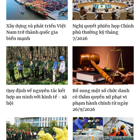
Xây dựng và phát triển Việt
Nghị quyết phiên họp Chính
Nam trở thành quốc gia
phủ thường kỳ tháng
biển mạnh
7/2026
Quy định về nguyên tắc kết
Bổ sung một số chức danh
hợp an ninh với kinh tế - xã
có thẩm quyền xử phạt vi
hội
phạm hành chính từ ngày
26/9/2026