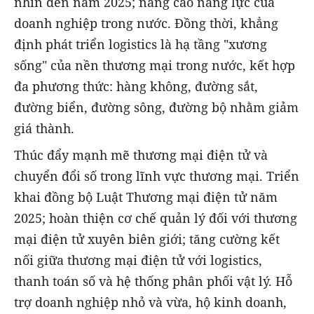
nhìn đến năm 2025; nâng cao năng lực của
doanh nghiệp trong nước. Đồng thời, khẳng
định phát triển logistics là hạ tầng "xương
sống" của nền thương mại trong nước, kết hợp
đa phương thức: hàng không, đường sắt,
đường biển, đường sông, đường bộ nhằm giảm
giá thành.
Thúc đẩy mạnh mẽ thương mại điện tử và
chuyển đổi số trong lĩnh vực thương mại. Triển
khai đồng bộ Luật Thương mại điện tử năm
2025; hoàn thiện cơ chế quản lý đối với thương
mại điện tử xuyên biên giới; tăng cường kết
nối giữa thương mại điện tử với logistics,
thanh toán số và hệ thống phân phối vật lý. Hỗ
trợ doanh nghiệp nhỏ và vừa, hộ kinh doanh,