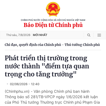
CHÍNH PHỦ NƯỚC CỘNG HÒA XÃ HỘI CHỦ NGHĨA VIỆT NAM
Báo Điện tử Chính phủ
Thứ sáu,
7/8/2026
MỚI NHẤT
Chỉ đạo, quyết định của Chính phủ - Thủ tướng Chính phủ
Phát triển thị trường trong
nước thành "điểm tựa quan
trọng cho tăng trưởng"
02/06/2026
12:40
(Chinhphu.vn) - Văn phòng Chính phủ ban hành
Thông báo số 281/TB-VPCP ngày 1/6/2026 kết luận
của Phó Thủ tướng Thường trực Chính phủ Phạm Gia