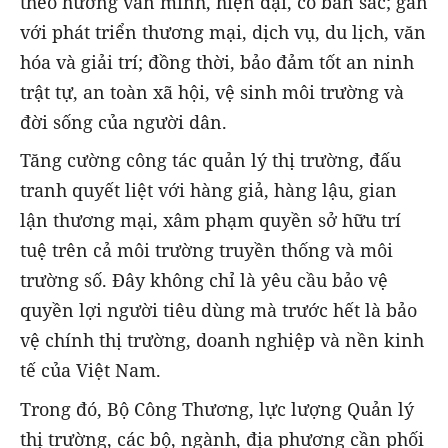
theo hướng văn minh, hiện đại, có bản sắc; gắn
với phát triển thương mại, dịch vụ, du lịch, văn
hóa và giải trí; đồng thời, bảo đảm tốt an ninh
trật tự, an toàn xã hội, vệ sinh môi trường và
đời sống của người dân.
Tăng cường công tác quản lý thị trường, đấu
tranh quyết liệt với hàng giả, hàng lậu, gian
lận thương mại, xâm phạm quyền sở hữu trí
tuệ trên cả môi trường truyền thống và môi
trường số. Đây không chỉ là yêu cầu bảo vệ
quyền lợi người tiêu dùng mà trước hết là bảo
vệ chính thị trường, doanh nghiệp và nền kinh
tế của Việt Nam.
Trong đó, Bộ Công Thương, lực lượng Quản lý
thị trường, các bộ, ngành, địa phương cần phối