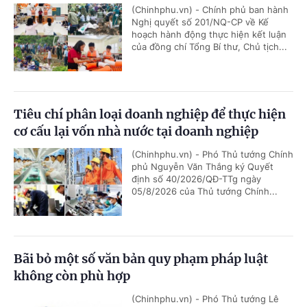
(Chinhphu.vn) - Chính phủ ban hành
Nghị quyết số 201/NQ-CP về Kế
hoạch hành động thực hiện kết luận
của đồng chí Tổng Bí thư, Chủ tịch...
Tiêu chí phân loại doanh nghiệp để thực hiện
cơ cấu lại vốn nhà nước tại doanh nghiệp
(Chinhphu.vn) - Phó Thủ tướng Chính
phủ Nguyễn Văn Thắng ký Quyết
định số 40/2026/QĐ-TTg ngày
05/8/2026 của Thủ tướng Chính...
Bãi bỏ một số văn bản quy phạm pháp luật
không còn phù hợp
(Chinhphu.vn) - Phó Thủ tướng Lê