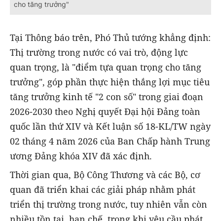
cho tăng trưởng"
Tại Thông báo trên, Phó Thủ tướng khẳng định:
Thị trường trong nước có vai trò, động lực
quan trọng, là "điểm tựa quan trọng cho tăng
trưởng", góp phần thực hiện thắng lợi mục tiêu
tăng trưởng kinh tế "2 con số" trong giai đoạn
2026-2030 theo Nghị quyết Đại hội Đảng toàn
quốc lần thứ XIV và Kết luận số 18-KL/TW ngày
02 tháng 4 năm 2026 của Ban Chấp hành Trung
ương Đảng khóa XIV đã xác định.
Thời gian qua, Bộ Công Thương và các Bộ, cơ
quan đã triển khai các giải pháp nhằm phát
triển thị trường trong nước, tuy nhiên vẫn còn
nhiều tồn tại, hạn chế, trong khi yêu cầu phát