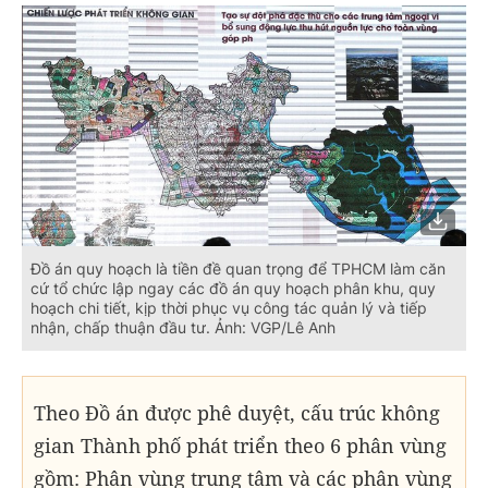
Đồ án quy hoạch là tiền đề quan trọng để TPHCM làm căn
cứ tổ chức lập ngay các đồ án quy hoạch phân khu, quy
hoạch chi tiết, kịp thời phục vụ công tác quản lý và tiếp
nhận, chấp thuận đầu tư. Ảnh: VGP/Lê Anh
Theo Đồ án được phê duyệt, cấu trúc không
gian Thành phố phát triển theo 6 phân vùng
gồm: Phân vùng trung tâm và các phân vùng