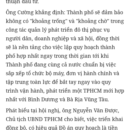
thuận đầu tư.
Ông Cường khẳng định: Thành phố sẽ đảm bảo
không có "khoảng trống" và "khoảng chờ" trong
công tác quản lý phát triển đô thị phục vụ
người dân, doanh nghiệp và xã hội, đồng thời
sẽ là nền tảng cho việc lập quy hoạch thành
phố hợp nhất ngay trong thời gian tới khi
Thành phố đang cùng cả nước chuẩn bị việc
sắp xếp tổ chức bộ máy, đơn vị hành chính và
tập trung toàn lực để bắt tay ngay vào quy
trình vận hành, phát triển một TPHCM mới hợp
nhất với Bình Dương và Bà Rịa Vũng Tàu.
Phát biểu tại hội nghị, ông Nguyễn Văn Được,
Chủ tịch UBND TPHCM cho biết, việc triển khai
đồng bộ, có hiệu quả Đồ án quy hoạch là tiền