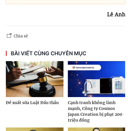
Lê Anh
Chia sẻ
BÀI VIẾT CÙNG CHUYÊN MỤC
Đề xuất sửa Luật Đấu thầu
Cạnh tranh không lành
mạnh, Công ty Cosmos
Japan Creation bị phạt 200
triệu đồng