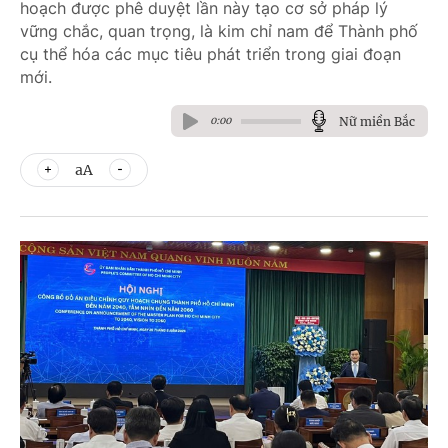
hoạch được phê duyệt lần này tạo cơ sở pháp lý
vững chắc, quan trọng, là kim chỉ nam để Thành phố
cụ thể hóa các mục tiêu phát triển trong giai đoạn
mới.
Nữ miền Bắc
0:00
aA