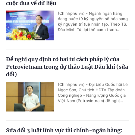
cuộc đua về dữ liệu
(Chinhphu.vn) - Ngành ngân hàng
đang bước từ kỷ nguyên số hóa sang
kỷ nguyên trí tuệ nhân tạo. Theo TS.
Đào Minh Tú, lợi thế cạnh tranh...
Đề nghị quy định rõ hai tư cách pháp lý của
Petrovietnam trong dự thảo Luật Dầu khí (sửa
đổi)
(Chinhphu.vn) - Đại biểu Quốc hội Lê
Ngọc Sơn, Chủ tịch HĐTV Tập đoàn
Công nghiệp - Năng lượng Quốc gia
Việt Nam (Petrovietnam) đề nghị...
Sửa đổi 3 luật lĩnh vực tài chính-ngân hàng: