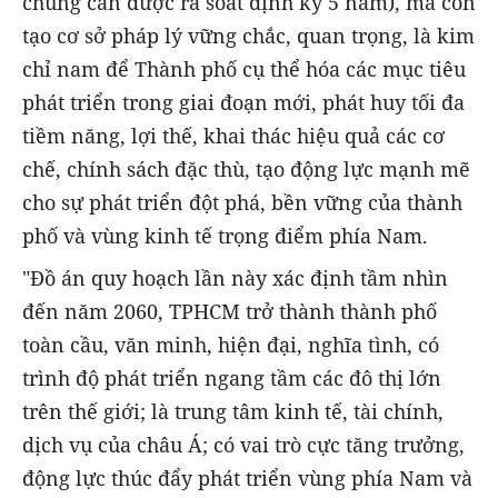
chung cần được rà soát định kỳ 5 năm), mà còn
tạo cơ sở pháp lý vững chắc, quan trọng, là kim
chỉ nam để Thành phố cụ thể hóa các mục tiêu
phát triển trong giai đoạn mới, phát huy tối đa
tiềm năng, lợi thế, khai thác hiệu quả các cơ
chế, chính sách đặc thù, tạo động lực mạnh mẽ
cho sự phát triển đột phá, bền vững của thành
phố và vùng kinh tế trọng điểm phía Nam.
"Đồ án quy hoạch lần này xác định tầm nhìn
đến năm 2060, TPHCM trở thành thành phố
toàn cầu, văn minh, hiện đại, nghĩa tình, có
trình độ phát triển ngang tầm các đô thị lớn
trên thế giới; là trung tâm kinh tế, tài chính,
dịch vụ của châu Á; có vai trò cực tăng trưởng,
động lực thúc đẩy phát triển vùng phía Nam và