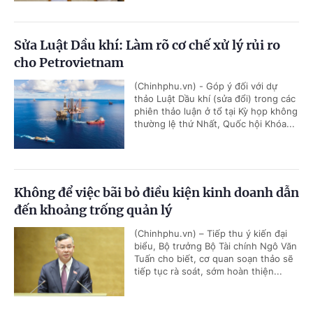
Sửa Luật Dầu khí: Làm rõ cơ chế xử lý rủi ro
cho Petrovietnam
(Chinhphu.vn) - Góp ý đối với dự
thảo Luật Dầu khí (sửa đổi) trong các
phiên thảo luận ở tổ tại Kỳ họp không
thường lệ thứ Nhất, Quốc hội Khóa...
Không để việc bãi bỏ điều kiện kinh doanh dẫn
đến khoảng trống quản lý
(Chinhphu.vn) – Tiếp thu ý kiến đại
biểu, Bộ trưởng Bộ Tài chính Ngô Văn
Tuấn cho biết, cơ quan soạn thảo sẽ
tiếp tục rà soát, sớm hoàn thiện...