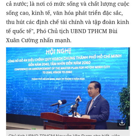
cả nước; là nơi có mức sống và chất lượng cuộc
sống cao, kinh tế, văn hóa phát triển đặc sắc,
thu hút các định chế tài chính và tập đoàn kinh
tế quốc tế", Phó Chủ tịch UBND TPHCM Bùi
Xuân Cường nhấn mạnh.
Chủ tịch UBND TPHCM Nguyễn Văn Được cho biết, việc