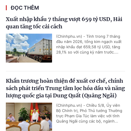
ĐỌC THÊM
Xuất nhập khẩu 7 tháng vượt 659 tỷ USD, Hải
quan tăng tốc cải cách
(Chinhphu.vn) - Tính trong 7 tháng
đầu năm 2026, tổng kim ngạch xuất
nhập khẩu đạt 659,58 tỷ USD, tăng
28,1% so với cùng kỳ năm trước....
Khẩn trương hoàn thiện đề xuất cơ chế, chính
sách phát triển Trung tâm lọc hóa dầu và năng
lượng quốc gia tại Dung Quất (Quảng Ngãi)
(Chinhphu.vn) - Chiều 5/8, Ủy viên
Bộ Chính trị, Phó Thủ tướng Thường
trực Phạm Gia Túc làm việc với tỉnh
Quảng Ngãi cùng các bộ, ngành...