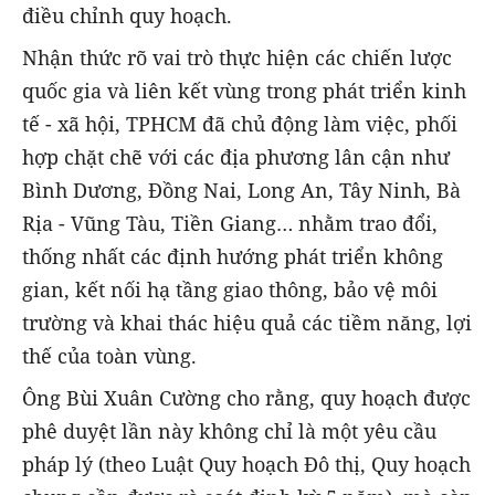
điều chỉnh quy hoạch.
Nhận thức rõ vai trò thực hiện các chiến lược
quốc gia và liên kết vùng trong phát triển kinh
tế - xã hội, TPHCM đã chủ động làm việc, phối
hợp chặt chẽ với các địa phương lân cận như
Bình Dương, Đồng Nai, Long An, Tây Ninh, Bà
Rịa - Vũng Tàu, Tiền Giang… nhằm trao đổi,
thống nhất các định hướng phát triển không
gian, kết nối hạ tầng giao thông, bảo vệ môi
trường và khai thác hiệu quả các tiềm năng, lợi
thế của toàn vùng.
Ông Bùi Xuân Cường cho rằng, quy hoạch được
phê duyệt lần này không chỉ là một yêu cầu
pháp lý (theo Luật Quy hoạch Đô thị, Quy hoạch