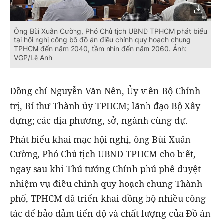
Ông Bùi Xuân Cường, Phó Chủ tịch UBND TPHCM phát biểu
tại hội nghị công bố đồ án điều chỉnh quy hoạch chung
TPHCM đến năm 2040, tầm nhìn đến năm 2060. Ảnh:
VGP/Lê Anh
Đồng chí Nguyễn Văn Nên, Ủy viên Bộ Chính
trị, Bí thư Thành ủy TPHCM; lãnh đạo Bộ Xây
dựng; các địa phương, sở, ngành cùng dự.
Phát biểu khai mạc hội nghị, ông Bùi Xuân
Cường, Phó Chủ tịch UBND TPHCM cho biết,
ngay sau khi Thủ tướng Chính phủ phê duyệt
nhiệm vụ điều chỉnh quy hoạch chung Thành
phố, TPHCM đã triển khai đồng bộ nhiều công
tác để bảo đảm tiến độ và chất lượng của Đồ án