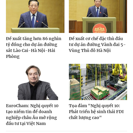
Đề xuất tăng hơn 86 nghìn
Đề xuất cơ chế đặc thù đầu
tỷ đồng cho dự án đường
tư dự án đường Vành đai 5-
sắt Lào Cai-Hà Nội-Hải
Vùng Thủ đô Hà Nội
Phòng
EuroCham: Nghị quyết 10
Tọa đàm "Nghị quyết 10:
tạo niềm tin để doanh
Phát triển hệ sinh thái FDI
nghiệp châu Âu mở rộng
chất lượng cao"
đầu tư tại Việt Nam