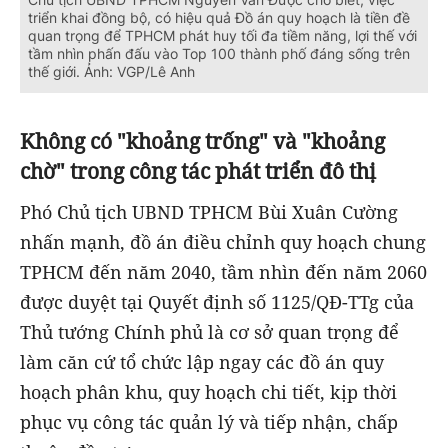
triển khai đồng bộ, có hiệu quả Đồ án quy hoạch là tiền đề
quan trọng để TPHCM phát huy tối đa tiềm năng, lợi thế với
tầm nhìn phấn đấu vào Top 100 thành phố đáng sống trên
thế giới. Ảnh: VGP/Lê Anh
Không có "khoảng trống" và "khoảng
chờ" trong công tác phát triển đô thị
Phó Chủ tịch UBND TPHCM Bùi Xuân Cường
nhấn mạnh, đồ án điều chỉnh quy hoạch chung
TPHCM đến năm 2040, tầm nhìn đến năm 2060
được duyệt tại Quyết định số 1125/QĐ-TTg của
Thủ tướng Chính phủ là cơ sở quan trọng để
làm căn cứ tổ chức lập ngay các đồ án quy
hoạch phân khu, quy hoạch chi tiết, kịp thời
phục vụ công tác quản lý và tiếp nhận, chấp