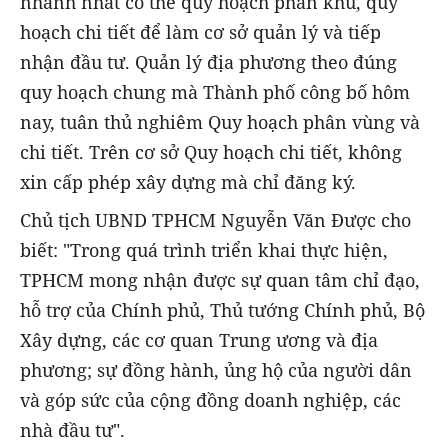
nhanh nhất có thể quy hoạch phân khu, quy
hoạch chi tiết để làm cơ sở quản lý và tiếp
nhận đầu tư. Quản lý địa phương theo đúng
quy hoạch chung mà Thành phố công bố hôm
nay, tuân thủ nghiêm Quy hoạch phân vùng và
chi tiết. Trên cơ sở Quy hoạch chi tiết, không
xin cấp phép xây dựng mà chỉ đăng ký.
Chủ tịch UBND TPHCM Nguyễn Văn Được cho
biết: "Trong quá trình triển khai thực hiện,
TPHCM mong nhận được sự quan tâm chỉ đạo,
hỗ trợ của Chính phủ, Thủ tướng Chính phủ, Bộ
Xây dựng, các cơ quan Trung ương và địa
phương; sự đồng hành, ủng hộ của người dân
và góp sức của cộng đồng doanh nghiệp, các
nhà đầu tư".