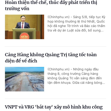
Hoàn thiện thể chế, thúc đẩy phát triển thị
trường vốn
(Chinhphu.vn) - Sáng 5/8, tiếp tục Kỳ
họp không thường lệ thứ Nhất, Quốc
hội đã nghe Tờ trình và Báo cáo thẩm
tra về dự án Luật sửa đổi, bổ sung...
Cảng Hàng không Quảng Trị tăng tốc toàn
diện để về đích
(Chinhphu.vn) - Những ngày đầu
tháng 8, công trường Cảng hàng
không Quảng Trị vẫn sáng đèn đến
tận đêm khuya. Giữa cái nắng bỏng...
VNPT và VRG 'bắt tay' xây mô hình khu công