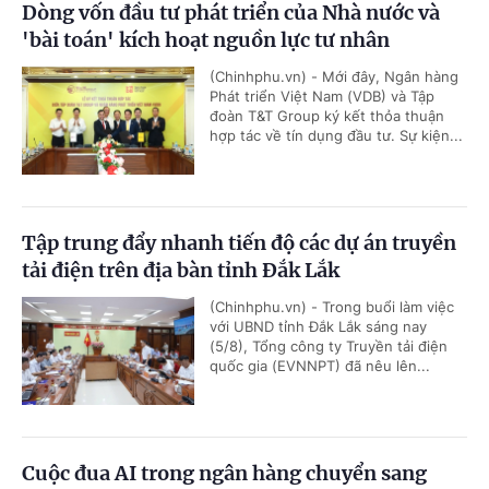
Dòng vốn đầu tư phát triển của Nhà nước và
'bài toán' kích hoạt nguồn lực tư nhân
(Chinhphu.vn) - Mới đây, Ngân hàng
Phát triển Việt Nam (VDB) và Tập
đoàn T&T Group ký kết thỏa thuận
hợp tác về tín dụng đầu tư. Sự kiện...
Tập trung đẩy nhanh tiến độ các dự án truyền
tải điện trên địa bàn tỉnh Đắk Lắk
(Chinhphu.vn) - Trong buổi làm việc
với UBND tỉnh Đắk Lắk sáng nay
(5/8), Tổng công ty Truyền tải điện
quốc gia (EVNNPT) đã nêu lên...
Cuộc đua AI trong ngân hàng chuyển sang