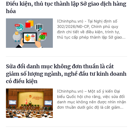
Điều kiện, thủ tục thành lập Sở giao dịch hàng
hóa
(Chinhphu.vn) - Tại Nghị định số
302/2026/NĐ-CP, Chính phủ quy
định chi tiết về điều kiện, trình tự,
thủ tục cấp phép thành lập Sở giao...
Sửa đổi danh mục không đơn thuần là cắt
giảm số lượng ngành, nghề đầu tư kinh doanh
có điều kiện
(Chinhphu.vn) – Một số ý kiến Đại
biểu Quốc hội cho rằng, việc sửa đổi
danh mục không nên được nhìn nhận
đơn thuần dưới góc độ là cắt giảm...