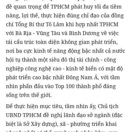
đề quan trọng để TPHCM phát huy tối đa tiềm
năng, lợi thế, thực hiện đúng chỉ đạo của đồng
chí Tổng Bí thư Tô Lâm khi hợp nhất TPHCM
với Bà Rịa - Vũng Tàu và Bình Dương về việc
tái cấu trúc toàn diện không gian phát triển,
nơi ba cực kinh tế năng động bậc nhất cả nước
hội tụ thành một siêu đô thị tài chính - công
nghiệp công nghệ cao - kinh tế biển có mật độ
phát triển cao bậc nhất Đông Nam Á, với tầm
nhìn phấn đấu vào Top 100 thành phố đáng
sống trên thế giới.
Để thực hiện mục tiêu, tầm nhìn ấy, Chủ tịch
UBND TPHCM đề nghị lãnh đạo sở ngành (đặc
biệt là Sở Xây dựng), xã - phường triển khai