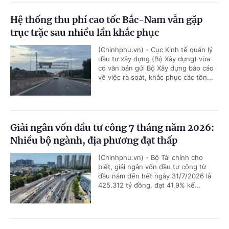
Hệ thống thu phí cao tốc Bắc-Nam vẫn gặp
trục trặc sau nhiều lần khắc phục
(Chinhphu.vn) - Cục Kinh tế quản lý
đầu tư xây dựng (Bộ Xây dựng) vừa
có văn bản gửi Bộ Xây dựng báo cáo
về việc rà soát, khắc phục các tồn...
Giải ngân vốn đầu tư công 7 tháng năm 2026:
Nhiều bộ ngành, địa phương đạt thấp
(Chinhphu.vn) - Bộ Tài chính cho
biết, giải ngân vốn đầu tư công từ
đầu năm đến hết ngày 31/7/2026 là
425.312 tỷ đồng, đạt 41,9% kế...