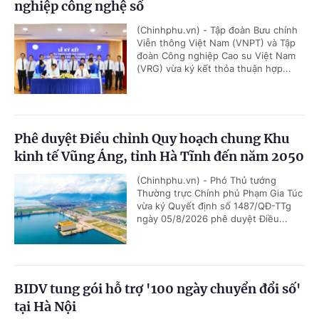
nghiệp công nghệ số
(Chinhphu.vn) - Tập đoàn Bưu chính
Viễn thông Việt Nam (VNPT) và Tập
đoàn Công nghiệp Cao su Việt Nam
(VRG) vừa ký kết thỏa thuận hợp...
Phê duyệt Điều chỉnh Quy hoạch chung Khu
kinh tế Vũng Áng, tỉnh Hà Tĩnh đến năm 2050
(Chinhphu.vn) - Phó Thủ tướng
Thường trực Chính phủ Phạm Gia Túc
vừa ký Quyết định số 1487/QĐ-TTg
ngày 05/8/2026 phê duyệt Điều...
BIDV tung gói hỗ trợ '100 ngày chuyển đổi số'
tại Hà Nội