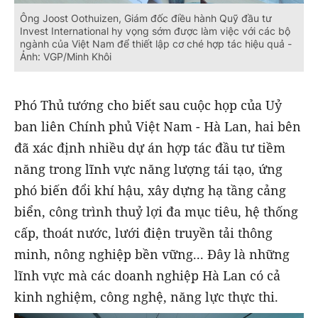
Ông Joost Oothuizen, Giám đốc điều hành Quỹ đầu tư
Invest International hy vọng sớm được làm việc với các bộ
ngành của Việt Nam để thiết lập cơ ché hợp tác hiệu quả -
Ảnh: VGP/Minh Khôi
Phó Thủ tướng cho biết sau cuộc họp của Uỷ
ban liên Chính phủ Việt Nam - Hà Lan, hai bên
đã xác định nhiều dự án hợp tác đầu tư tiềm
năng trong lĩnh vực năng lượng tái tạo, ứng
phó biến đổi khí hậu, xây dựng hạ tầng cảng
biển, công trình thuỷ lợi đa mục tiêu, hệ thống
cấp, thoát nước, lưới điện truyền tải thông
minh, nông nghiệp bền vững... Đây là những
lĩnh vực mà các doanh nghiệp Hà Lan có cả
kinh nghiệm, công nghệ, năng lực thực thi.