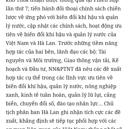
lần thứ 7; tiến hành đối thoại chính sách chiến
lược về ứng phó với biến đổi khí hậu và quản
lý nước, cập nhật các chính sách, hoạt động ưu
tiên về biến đổi khí hậu và quản lý nước của
Việt Nam và Hà Lan. Trước những tiềm năng
hợp tác của hai bên, lãnh đạo các bộ: Tài
nguyên và Môi trường, Giao thông vận tải, Kế
hoạch và Đầu tư, NN&PTNT đã nêu các đề xuất
hợp tác cụ thể trong các lĩnh vực ưu tiên về
biến đổi khí hậu, quản lý nước, nông nghiệp
xanh, kinh tế tuần hoàn, quản lý lũ lụt, cảng
biển, chuyển đổi số, đào tạo nhân lực… Chủ
tịch phân ban Hà Lan ghi nhận tích cực các đề
xuất, khẳng định sẽ tiếp tục phối hợp với các