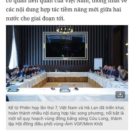
cơ quan liên quan của Việt Nam; thống nhất về
các nội dung hợp tác tiềm năng mới giữa hai
nước cho giai đoạn tới.
Kể từ Phiên họp lần thứ 7, Việt Nam và Hà Lan đã triển khai,
hoàn thành nhiều nội dung hợp tác song phương, nổi bật là
một số quy hoạch vùng đồng bằng sông Cửu Long, thành
lập Hội đồng điều phối vùng-Ảnh VGP/Minh Khôi