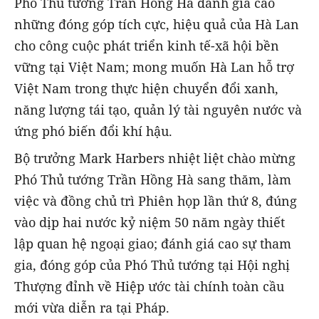
Phó Thủ tướng Trần Hồng Hà đánh giá cao
những đóng góp tích cực, hiệu quả của Hà Lan
cho công cuộc phát triển kinh tế-xã hội bền
vững tại Việt Nam; mong muốn Hà Lan hỗ trợ
Việt Nam trong thực hiện chuyển đổi xanh,
năng lượng tái tạo, quản lý tài nguyên nước và
ứng phó biến đổi khí hậu.
Bộ trưởng Mark Harbers nhiệt liệt chào mừng
Phó Thủ tướng Trần Hồng Hà sang thăm, làm
việc và đồng chủ trì Phiên họp lần thứ 8, đúng
vào dịp hai nước kỷ niệm 50 năm ngày thiết
lập quan hệ ngoại giao; đánh giá cao sự tham
gia, đóng góp của Phó Thủ tướng tại Hội nghị
Thượng đỉnh về Hiệp ước tài chính toàn cầu
mới vừa diễn ra tại Pháp.