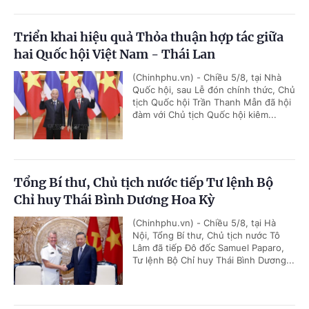
Triển khai hiệu quả Thỏa thuận hợp tác giữa
hai Quốc hội Việt Nam - Thái Lan
(Chinhphu.vn) - Chiều 5/8, tại Nhà
Quốc hội, sau Lễ đón chính thức, Chủ
tịch Quốc hội Trần Thanh Mẫn đã hội
đàm với Chủ tịch Quốc hội kiêm...
Tổng Bí thư, Chủ tịch nước tiếp Tư lệnh Bộ
Chỉ huy Thái Bình Dương Hoa Kỳ
(Chinhphu.vn) - Chiều 5/8, tại Hà
Nội, Tổng Bí thư, Chủ tịch nước Tô
Lâm đã tiếp Đô đốc Samuel Paparo,
Tư lệnh Bộ Chỉ huy Thái Bình Dương...