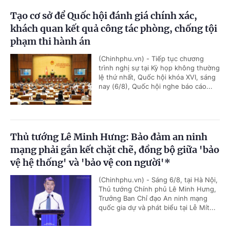
Tạo cơ sở để Quốc hội đánh giá chính xác,
khách quan kết quả công tác phòng, chống tội
phạm thi hành án
(Chinhphu.vn) - Tiếp tục chương
trình nghị sự tại Kỳ họp không thường
lệ thứ nhất, Quốc hội khóa XVI, sáng
nay (6/8), Quốc hội nghe báo cáo...
Thủ tướng Lê Minh Hưng: Bảo đảm an ninh
mạng phải gắn kết chặt chẽ, đồng bộ giữa 'bảo
vệ hệ thống' và 'bảo vệ con người'*
(Chinhphu.vn) - Sáng 6/8, tại Hà Nội,
Thủ tướng Chính phủ Lê Minh Hưng,
Trưởng Ban Chỉ đạo An ninh mạng
quốc gia dự và phát biểu tại Lễ Mít...