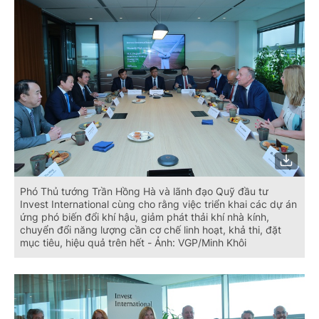
Phó Thủ tướng Trần Hồng Hà và lãnh đạo Quỹ đầu tư
Invest International cùng cho rằng việc triển khai các dự án
ứng phó biến đổi khí hậu, giảm phát thải khí nhà kính,
chuyển đổi năng lượng cần cơ chế linh hoạt, khả thi, đặt
mục tiêu, hiệu quả trên hết - Ảnh: VGP/Minh Khôi