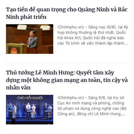
Tạo tiền đề quan trọng cho Quảng Ninh và Bắc
Ninh phát triển
(Chinhphu.vn) - Sáng nay (6/8), tại Kỳ
họp không thường lệ thứ nhất, Quốc
hội khóa XVI, Quốc hội đã nghe báo
cáo Tờ trình về việc thành lập thành...
Thủ tướng Lê Minh Hưng: Quyết tâm xây
dựng một không gian mạng an toàn, tin cậy và
nhân văn
(Chinhphu.vn) - Sáng 6/8, tại trụ sở
Cục An ninh mạng và phòng, chống
tội phạm sử dụng công nghệ cao (Bộ
Công an), đồng chí Lê Minh Hưng,...