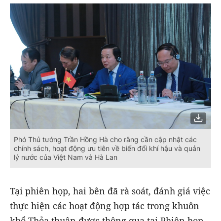
Phó Thủ tướng Trần Hồng Hà cho rằng cần cập nhật các
chính sách, hoạt động ưu tiên về biến đổi khí hậu và quản
lý nước của Việt Nam và Hà Lan
Tại phiên họp, hai bên đã rà soát, đánh giá việc
thực hiện các hoạt động hợp tác trong khuôn
khổ Thỏa thuận được thông qua tại Phiên họp