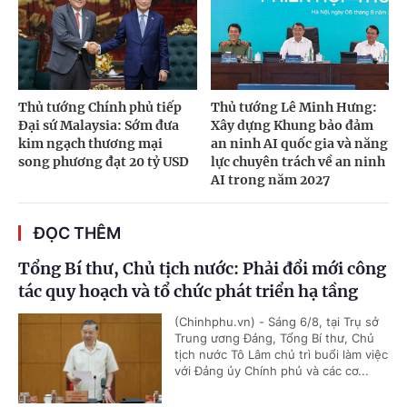
Thủ tướng Chính phủ tiếp
Thủ tướng Lê Minh Hưng:
Đại sứ Malaysia: Sớm đưa
Xây dựng Khung bảo đảm
kim ngạch thương mại
an ninh AI quốc gia và năng
song phương đạt 20 tỷ USD
lực chuyên trách về an ninh
AI trong năm 2027
ĐỌC THÊM
Tổng Bí thư, Chủ tịch nước: Phải đổi mới công
tác quy hoạch và tổ chức phát triển hạ tầng
(Chinhphu.vn) - Sáng 6/8, tại Trụ sở
Trung ương Đảng, Tổng Bí thư, Chủ
tịch nước Tô Lâm chủ trì buổi làm việc
với Đảng ủy Chính phủ và các cơ...