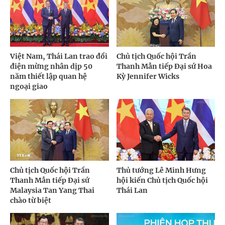
Việt Nam, Thái Lan trao đổi
Chủ tịch Quốc hội Trần
điện mừng nhân dịp 50
Thanh Mẫn tiếp Đại sứ Hoa
năm thiết lập quan hệ
Kỳ Jennifer Wicks
ngoại giao
Chủ tịch Quốc hội Trần
Thủ tướng Lê Minh Hưng
Thanh Mẫn tiếp Đại sứ
hội kiến Chủ tịch Quốc hội
Malaysia Tan Yang Thai
Thái Lan
chào từ biệt