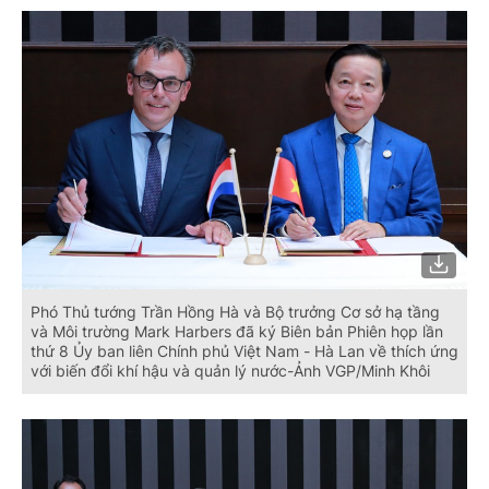
Phó Thủ tướng Trần Hồng Hà và Bộ trưởng Cơ sở hạ tầng
và Môi trường Mark Harbers đã ký Biên bản Phiên họp lần
thứ 8 Ủy ban liên Chính phủ Việt Nam - Hà Lan về thích ứng
với biến đổi khí hậu và quản lý nước-Ảnh VGP/Minh Khôi