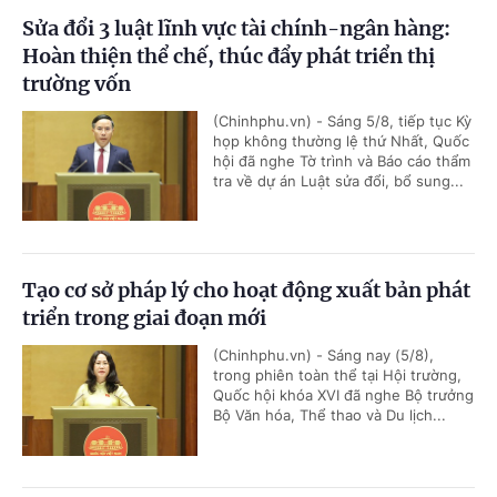
Sửa đổi 3 luật lĩnh vực tài chính-ngân hàng:
Hoàn thiện thể chế, thúc đẩy phát triển thị
trường vốn
(Chinhphu.vn) - Sáng 5/8, tiếp tục Kỳ
họp không thường lệ thứ Nhất, Quốc
hội đã nghe Tờ trình và Báo cáo thẩm
tra về dự án Luật sửa đổi, bổ sung...
Tạo cơ sở pháp lý cho hoạt động xuất bản phát
triển trong giai đoạn mới
(Chinhphu.vn) - Sáng nay (5/8),
trong phiên toàn thể tại Hội trường,
Quốc hội khóa XVI đã nghe Bộ trưởng
Bộ Văn hóa, Thể thao và Du lịch...