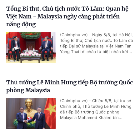
Tổng Bí thư, Chủ tịch nước Tô Lâm: Quan hệ
Việt Nam - Malaysia ngày càng phát triển
năng động
(Chinhphu.vn) - Ngày 5/8, tại Hà Nội,
Tổng Bí thư, Chủ tịch nước Tô Lâm đã
tiếp Đại sứ Malaysia tại Việt Nam Tan
Yang Thai tới chào từ biệt nhân kết...
Thủ tướng Lê Minh Hưng tiếp Bộ trưởng Quốc
phòng Malaysia
(Chinhphu.vn) - Chiều 5/8, tại trụ sở
Chính phủ, Thủ tướng Lê Minh Hưng
đã tiếp Bộ trưởng Quốc phòng
Malaysia Mohamed Khaled bin...