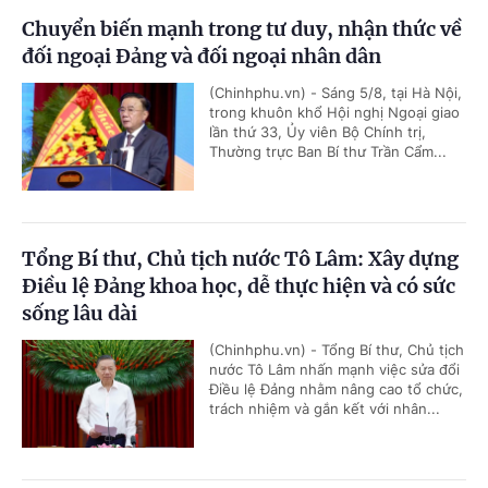
Chuyển biến mạnh trong tư duy, nhận thức về
đối ngoại Đảng và đối ngoại nhân dân
(Chinhphu.vn) - Sáng 5/8, tại Hà Nội,
trong khuôn khổ Hội nghị Ngoại giao
lần thứ 33, Ủy viên Bộ Chính trị,
Thường trực Ban Bí thư Trần Cẩm...
Tổng Bí thư, Chủ tịch nước Tô Lâm: Xây dựng
Điều lệ Đảng khoa học, dễ thực hiện và có sức
sống lâu dài
(Chinhphu.vn) - Tổng Bí thư, Chủ tịch
nước Tô Lâm nhấn mạnh việc sửa đổi
Điều lệ Đảng nhằm nâng cao tổ chức,
trách nhiệm và gắn kết với nhân...