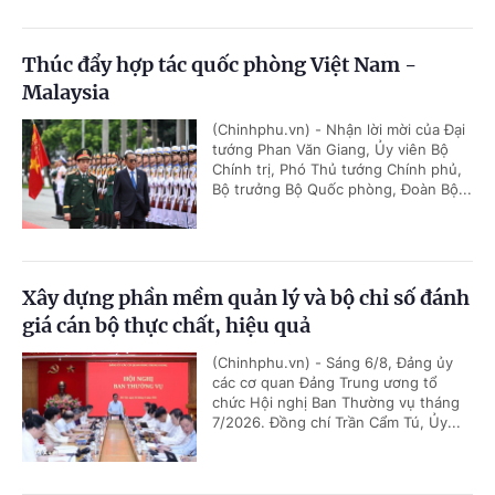
Thúc đẩy hợp tác quốc phòng Việt Nam -
Malaysia
(Chinhphu.vn) - Nhận lời mời của Đại
tướng Phan Văn Giang, Ủy viên Bộ
Chính trị, Phó Thủ tướng Chính phủ,
Bộ trưởng Bộ Quốc phòng, Đoàn Bộ...
Xây dựng phần mềm quản lý và bộ chỉ số đánh
giá cán bộ thực chất, hiệu quả
(Chinhphu.vn) - Sáng 6/8, Đảng ủy
các cơ quan Đảng Trung ương tổ
chức Hội nghị Ban Thường vụ tháng
7/2026. Đồng chí Trần Cẩm Tú, Ủy...