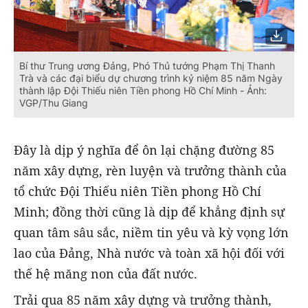
Bí thư Trung ương Đảng, Phó Thủ tướng Phạm Thị Thanh
Trà và các đại biểu dự chương trình kỷ niệm 85 năm Ngày
thành lập Đội Thiếu niên Tiền phong Hồ Chí Minh - Ảnh:
VGP/Thu Giang
Đây là dịp ý nghĩa để ôn lại chặng đường 85
năm xây dựng, rèn luyện và trưởng thành của
tổ chức Đội Thiếu niên Tiền phong Hồ Chí
Minh; đồng thời cũng là dịp để khẳng định sự
quan tâm sâu sắc, niềm tin yêu và kỳ vọng lớn
lao của Đảng, Nhà nước và toàn xã hội đối với
thế hệ măng non của đất nước.
Trải qua 85 năm xây dựng và trưởng thành,