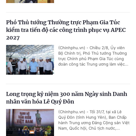
Phó Thủ tướng Thường trực Phạm Gia Túc
kiểm tra tiến độ các công trình phục vụ APEC
2027
(Chinhphu.vn) - Chiều 2/8, Ủy viên
Bộ Chính trị, Phó Thủ tướng Thường
trực Chính phủ Phạm Gia Túc cùng
đoàn công tác Trung ương làm việc...
Long trọng kỷ niệm 300 năm Ngày sinh Danh
nhân văn hóa Lê Quý Đôn
(Chinhphu.vn) - Tối 31/7, tại xã Lê
Quý Đôn (tỉnh Hưng Yên), Ban Chấp
hành Trung ương Đảng Cộng sản Việt
Nam, Quốc hội, Chủ tịch nước,...