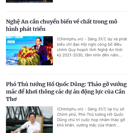
Nghệ An cần chuyển biến về chất trong mô
hình phát triển
(Chinhphu.vn) - Sáng 31/7, dự và phát
biểu chỉ đạo Hội nghị công bố điều
chỉnh Quy hoạch tỉnh Nghệ An thời
kỳ 2021-2030, tầm nhìn đến năm...
Phó Thủ tướng Hồ Quốc Dũng: Tháo gỡ vướng
mắc để khơi thông các dự án động lực của Cần
Thơ
(Chinhphu.vn) - Sáng 31/7, tại trụ sở
Chính phủ, Phó Thủ tướng Hồ Quốc
Dũng chủ trì cuộc họp nhằm tháo gỡ
khó khăn, vướng mắc của thành...