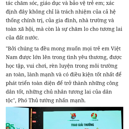
tác chăm sóc, giáo dục và bảo vệ trẻ em; xác
định đây không chỉ là trách nhiệm của cả hệ
thống chính trị, của gia đình, nhà trường và
toàn xã hội, mà còn là sự chăm lo cho tương lai
của đất nước.
"Bởi chúng ta đều mong muốn mọi trẻ em Việt
Nam được lớn lên trong tình yêu thương, được
học tập, vui chơi, rèn luyện trong môi trường
an toàn, lành mạnh và có điều kiện tốt nhất để
phát triển toàn diện để trở thành những công
dân tốt, những chủ nhân tương lai của dân
tộc", Phó Thủ tướng nhấn mạnh.