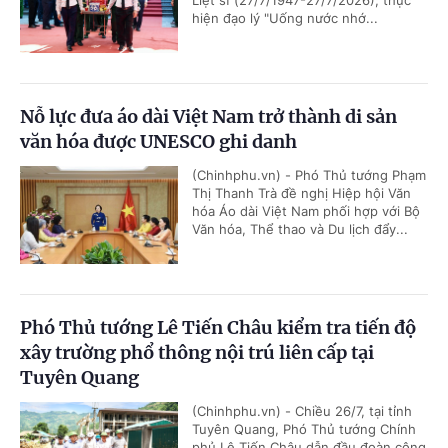
hiện đạo lý "Uống nước nhớ...
Nỗ lực đưa áo dài Việt Nam trở thành di sản
văn hóa được UNESCO ghi danh
(Chinhphu.vn) - Phó Thủ tướng Phạm
Thị Thanh Trà đề nghị Hiệp hội Văn
hóa Áo dài Việt Nam phối hợp với Bộ
Văn hóa, Thể thao và Du lịch đẩy...
Phó Thủ tướng Lê Tiến Châu kiểm tra tiến độ
xây trường phổ thông nội trú liên cấp tại
Tuyên Quang
(Chinhphu.vn) - Chiều 26/7, tại tỉnh
Tuyên Quang, Phó Thủ tướng Chính
phủ Lê Tiến Châu dẫn đầu đoàn công