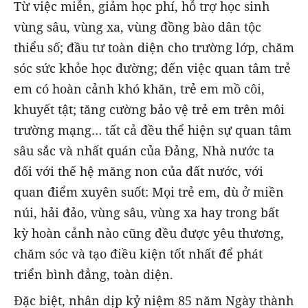
Từ việc miễn, giảm học phí, hỗ trợ học sinh
vùng sâu, vùng xa, vùng đồng bào dân tộc
thiểu số; đầu tư toàn diện cho trường lớp, chăm
sóc sức khỏe học đường; đến việc quan tâm trẻ
em có hoàn cảnh khó khăn, trẻ em mồ côi,
khuyết tật; tăng cường bảo vệ trẻ em trên môi
trường mạng… tất cả đều thể hiện sự quan tâm
sâu sắc và nhất quán của Đảng, Nhà nước ta
đối với thế hệ măng non của đất nước, với
quan điểm xuyên suốt: Mọi trẻ em, dù ở miền
núi, hải đảo, vùng sâu, vùng xa hay trong bất
kỳ hoàn cảnh nào cũng đều được yêu thương,
chăm sóc và tạo điều kiện tốt nhất để phát
triển bình đẳng, toàn diện.
Đặc biệt, nhân dịp kỷ niệm 85 năm Ngày thành