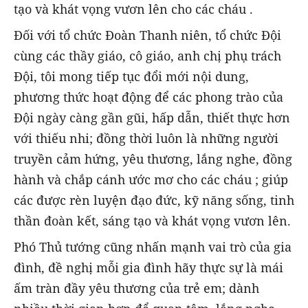
tạo và khát vọng vươn lên cho các cháu .
Đối với tổ chức Đoàn Thanh niên, tổ chức Đội
cùng các thầy giáo, cô giáo, anh chị phụ trách
Đội, tôi mong tiếp tục đổi mới nội dung,
phương thức hoạt động để các phong trào của
Đội ngày càng gần gũi, hấp dẫn, thiết thực hơn
với thiếu nhi; đồng thời luôn là những người
truyền cảm hứng, yêu thương, lắng nghe, đồng
hành và chắp cánh ước mơ cho các cháu ; giúp
các được rèn luyện đạo đức, kỹ năng sống, tinh
thần đoàn kết, sáng tạo và khát vọng vươn lên.
Phó Thủ tướng cũng nhấn mạnh vai trò của gia
đình, đề nghị mỗi gia đình hãy thực sự là mái
ấm tràn đầy yêu thương của trẻ em; dành