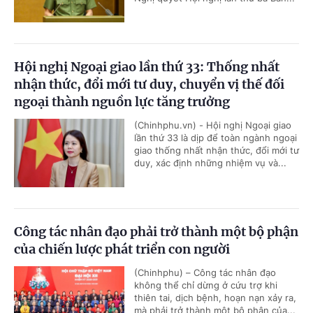
Hội nghị Ngoại giao lần thứ 33: Thống nhất
nhận thức, đổi mới tư duy, chuyển vị thế đối
ngoại thành nguồn lực tăng trưởng
(Chinhphu.vn) - Hội nghị Ngoại giao
lần thứ 33 là dịp để toàn ngành ngoại
giao thống nhất nhận thức, đổi mới tư
duy, xác định những nhiệm vụ và...
Công tác nhân đạo phải trở thành một bộ phận
của chiến lược phát triển con người
(Chinhphu) – Công tác nhân đạo
không thể chỉ dừng ở cứu trợ khi
thiên tai, dịch bệnh, hoạn nạn xảy ra,
mà phải trở thành một bộ phận của...