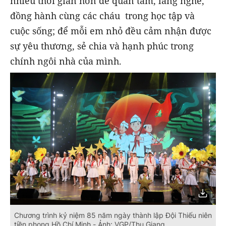
nhiều thời gian hơn để quan tâm, lắng nghe,
đồng hành cùng các cháu trong học tập và
cuộc sống; để mỗi em nhỏ đều cảm nhận được
sự yêu thương, sẻ chia và hạnh phúc trong
chính ngôi nhà của mình.
Chương trình kỷ niệm 85 năm ngày thành lập Đội Thiếu niên
tiền phong Hồ Chí Minh - Ảnh: VGP/Thu Giang