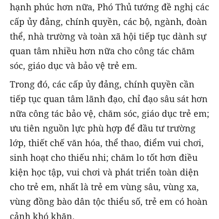
hạnh phúc hơn nữa, Phó Thủ tướng đề nghị các
cấp ủy đảng, chính quyền, các bộ, ngành, đoàn
thể, nhà trường và toàn xã hội tiếp tục dành sự
quan tâm nhiều hơn nữa cho công tác chăm
sóc, giáo dục và bảo vệ trẻ em.
Trong đó, các cấp ủy đảng, chính quyền cần
tiếp tục quan tâm lãnh đạo, chỉ đạo sâu sát hơn
nữa công tác bảo vệ, chăm sóc, giáo dục trẻ em;
ưu tiên nguồn lực phù hợp để đầu tư trường
lớp, thiết chế văn hóa, thể thao, điểm vui chơi,
sinh hoạt cho thiếu nhi; chăm lo tốt hơn điều
kiện học tập, vui chơi và phát triển toàn diện
cho trẻ em, nhất là trẻ em vùng sâu, vùng xa,
vùng đồng bào dân tộc thiểu số, trẻ em có hoàn
cảnh khó khăn.