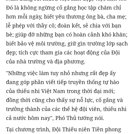
Đó là không ngừng cố gắng học tập chăm chỉ
hơn mỗi ngày, biết yêu thương ông bà, cha mẹ;
lễ phép với thầy cô; đoàn kết, sẻ chia với bạn
bè; giúp đỡ những bạn có hoàn cảnh khó khăn;
biết bảo vệ môi trường, giữ gìn trường lớp sạch
đẹp; tích cực tham gia các hoạt động của Đội
của nhà trường và địa phương.
"Những việc làm tuy nhỏ nhưng rất đẹp ấy
đang góp phần viết tiếp truyền thống tự hào
của thiếu nhi Việt Nam trong thời đại mới;
đồng thời cũng cho thấy sự nỗ lực, cố gắng và
trưởng thành của các thế hệ đội viên, thiếu nhi
cả nước hôm nay", Phó Thủ tướng nói.
Tại chương trình, Đội Thiếu niên Tiền phong