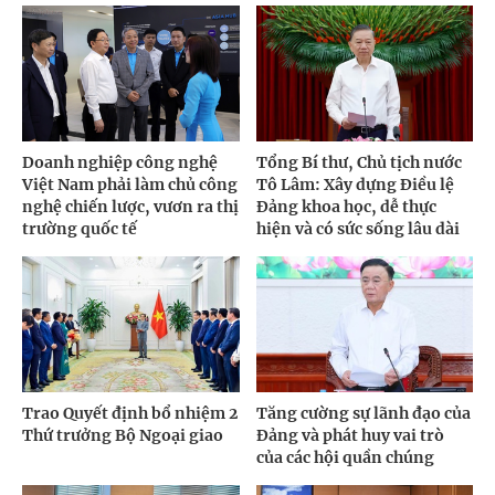
Doanh nghiệp công nghệ
Tổng Bí thư, Chủ tịch nước
Việt Nam phải làm chủ công
Tô Lâm: Xây dựng Điều lệ
nghệ chiến lược, vươn ra thị
Đảng khoa học, dễ thực
trường quốc tế
hiện và có sức sống lâu dài
Trao Quyết định bổ nhiệm 2
Tăng cường sự lãnh đạo của
Thứ trưởng Bộ Ngoại giao
Đảng và phát huy vai trò
của các hội quần chúng