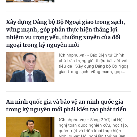
Xây dựng Đảng bộ Bộ Ngoại giao trong sạch,
vững mạnh, góp phần thực hiện thắng lợi
nhiệm vụ trọng yếu, thường xuyên của đối
ngoại trong kỷ nguyên mới
(Chinhphu.vn) - Báo Điện tử Chính
phủ trân trọng giới thiệu bài viết với
tiêu đề :"Xây dựng Đảng bộ Bộ Ngoại
giao trong sạch, vững mạnh, góp...
An ninh quốc gia và bảo vệ an ninh quốc gia
trong kỷ nguyên mới phải kiến tạo phát triển
(Chinhphu.vn) - Sáng 29/7, tại Hội
nghị toàn quốc nghiên cứu, học tập,
quán triệt và triển khai thực hiện
Nghị quyết Hội nghị lần thứ ba Ban...