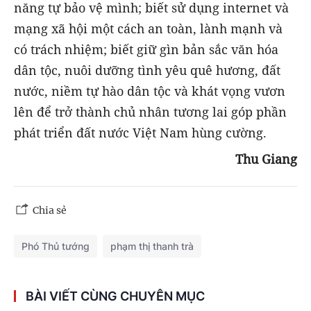
năng tự bảo vệ mình; biết sử dụng internet và
mạng xã hội một cách an toàn, lành mạnh và
có trách nhiệm; biết giữ gìn bản sắc văn hóa
dân tộc, nuôi dưỡng tình yêu quê hương, đất
nước, niềm tự hào dân tộc và khát vọng vươn
lên để trở thành chủ nhân tương lai góp phần
phát triển đất nước Việt Nam hùng cường.
Thu Giang
Chia sẻ
Phó Thủ tướng
phạm thị thanh trà
BÀI VIẾT CÙNG CHUYÊN MỤC