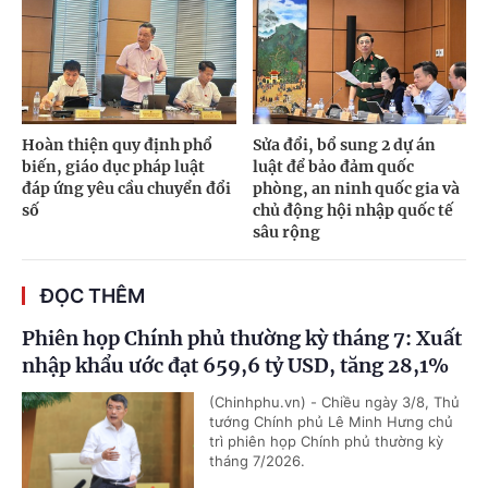
Hoàn thiện quy định phổ
Sửa đổi, bổ sung 2 dự án
biến, giáo dục pháp luật
luật để bảo đảm quốc
đáp ứng yêu cầu chuyển đổi
phòng, an ninh quốc gia và
số
chủ động hội nhập quốc tế
sâu rộng
ĐỌC THÊM
Phiên họp Chính phủ thường kỳ tháng 7: Xuất
nhập khẩu ước đạt 659,6 tỷ USD, tăng 28,1%
(Chinhphu.vn) - Chiều ngày 3/8, Thủ
tướng Chính phủ Lê Minh Hưng chủ
trì phiên họp Chính phủ thường kỳ
tháng 7/2026.