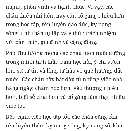
mạnh, phồn vinh và hạnh phúc. Vì vậy, các
cháu thiếu nhi hôm nay cần cố gắng nhiều hơn
trong học tập, rèn luyện đạo đức, kỹ năng
sống, tinh thần tự lập và ý thức trách nhiệm
với bản thân, gia đình và cộng đồng.
Phó Thủ tướng mong các cháu luôn nuôi dưỡng
trong mình tinh thần ham học hỏi, ý chí vươn
lên, sự tự tin và lòng tự hào về quê hương, đất
nước. Các cháu hãy bắt đầu từ những việc nhỏ
hằng ngày: chăm học hơn, yêu thương nhiều
hơn, biết sẻ chia hơn và cố gắng làm thật nhiều
việc tốt.
Bên cạnh việc học tập tốt, các cháu cũng cần
rèn luyện thêm kỹ năng sống, kỹ năng số, khả