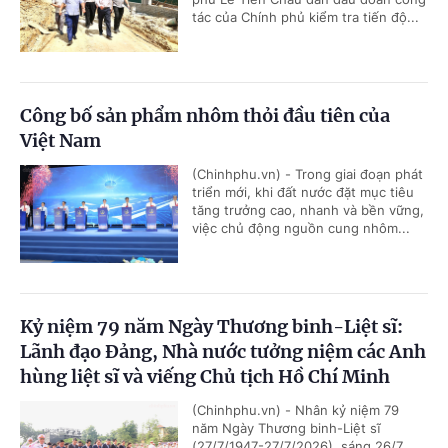
tác của Chính phủ kiểm tra tiến độ...
Công bố sản phẩm nhôm thỏi đầu tiên của
Việt Nam
(Chinhphu.vn) - Trong giai đoạn phát
triển mới, khi đất nước đặt mục tiêu
tăng trưởng cao, nhanh và bền vững,
việc chủ động nguồn cung nhôm...
Kỷ niệm 79 năm Ngày Thương binh-Liệt sĩ:
Lãnh đạo Đảng, Nhà nước tưởng niệm các Anh
hùng liệt sĩ và viếng Chủ tịch Hồ Chí Minh
(Chinhphu.vn) - Nhân kỷ niệm 79
năm Ngày Thương binh-Liệt sĩ
(27/7/1947-27/7/2026), sáng 26/7,