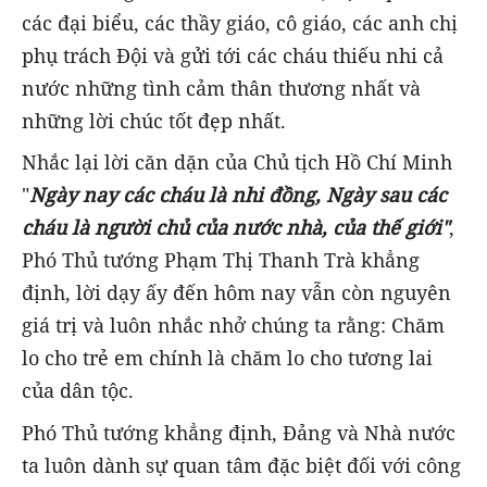
các đại biểu, các thầy giáo, cô giáo, các anh chị
phụ trách Đội và gửi tới các cháu thiếu nhi cả
nước những tình cảm thân thương nhất và
những lời chúc tốt đẹp nhất.
Nhắc lại lời căn dặn của Chủ tịch Hồ Chí Minh
"
Ngày nay các cháu là nhi đồng, Ngày sau các
cháu là người chủ của nước nhà, của thế giới"
,
Phó Thủ tướng Phạm Thị Thanh Trà khẳng
định, lời dạy ấy đến hôm nay vẫn còn nguyên
giá trị và luôn nhắc nhở chúng ta rằng: Chăm
lo cho trẻ em chính là chăm lo cho tương lai
của dân tộc.
Phó Thủ tướng khẳng định, Đảng và Nhà nước
ta luôn dành sự quan tâm đặc biệt đối với công