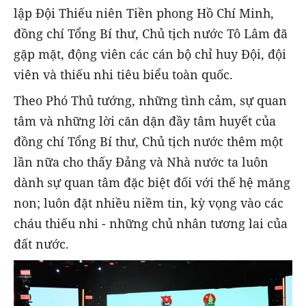
lập Đội Thiếu niên Tiền phong Hồ Chí Minh,
đồng chí Tổng Bí thư, Chủ tịch nước Tô Lâm đã
gặp mặt, động viên các cán bộ chỉ huy Đội, đội
viên và thiếu nhi tiêu biểu toàn quốc.
Theo Phó Thủ tướng, những tình cảm, sự quan
tâm và những lời căn dặn đầy tâm huyết của
đồng chí Tổng Bí thư, Chủ tịch nước thêm một
lần nữa cho thấy Đảng và Nhà nước ta luôn
dành sự quan tâm đặc biệt đối với thế hệ măng
non; luôn đặt nhiều niềm tin, kỳ vọng vào các
cháu thiếu nhi - những chủ nhân tương lai của
đất nước.