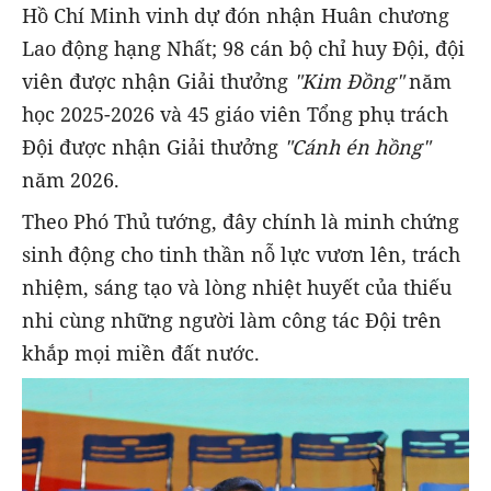
Hồ Chí Minh vinh dự đón nhận Huân chương
Lao động hạng Nhất; 98 cán bộ chỉ huy Đội, đội
viên được nhận Giải thưởng
"Kim Đồng"
năm
học 2025-2026 và 45 giáo viên Tổng phụ trách
Đội được nhận Giải thưởng
"Cánh én hồng"
năm 2026.
Theo Phó Thủ tướng, đây chính là minh chứng
sinh động cho tinh thần nỗ lực vươn lên, trách
nhiệm, sáng tạo và lòng nhiệt huyết của thiếu
nhi cùng những người làm công tác Đội trên
khắp mọi miền đất nước.