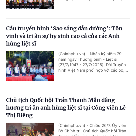
Cầu truyền hình ‘Sao sáng dẫn đường’: Tôn
vinh và tri ân sự hy sinh cao cả của các Anh
hùng liệt sĩ
(Chinhphu.vn) – Nhân kỷ niệm 79
năm ngày Thương binh - Liệt sĩ
(27/7/1947 - 27/7/2026), Đài Truyền
hình Việt Nam phối hợp với các bộ,...
Chủ tịch Quốc hội Trần Thanh Mẫn dâng
hương tri ân anh hùng liệt sĩ tại Công viên Lê
Thị Riêng
(Chinhphu.vn) - Chiều 26/7, Ủy viên
Bộ Chính trị, Chủ tịch Quốc hội Trần