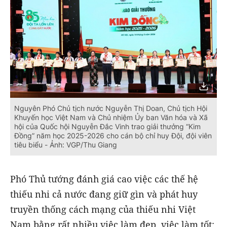
Nguyên Phó Chủ tịch nước Nguyễn Thị Doan, Chủ tịch Hội
Khuyến học Việt Nam và Chủ nhiệm Ủy ban Văn hóa và Xã
hội của Quốc hội Nguyễn Đắc Vinh trao giải thưởng “Kim
Đồng” năm học 2025-2026 cho cán bộ chỉ huy Đội, đội viên
tiêu biểu - Ảnh: VGP/Thu Giang
Phó Thủ tướng đánh giá cao việc các thế hệ
thiếu nhi cả nước đang giữ gìn và phát huy
truyền thống cách mạng của thiếu nhi Việt
Nam bằng rất nhiều việc làm đẹp, việc làm tốt: