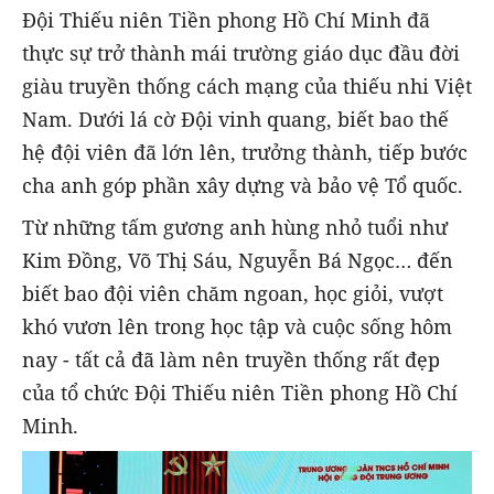
Đội Thiếu niên Tiền phong Hồ Chí Minh đã
thực sự trở thành mái trường giáo dục đầu đời
giàu truyền thống cách mạng của thiếu nhi Việt
Nam. Dưới lá cờ Đội vinh quang, biết bao thế
hệ đội viên đã lớn lên, trưởng thành, tiếp bước
cha anh góp phần xây dựng và bảo vệ Tổ quốc.
Từ những tấm gương anh hùng nhỏ tuổi như
Kim Đồng, Võ Thị Sáu, Nguyễn Bá Ngọc… đến
biết bao đội viên chăm ngoan, học giỏi, vượt
khó vươn lên trong học tập và cuộc sống hôm
nay - tất cả đã làm nên truyền thống rất đẹp
của tổ chức Đội Thiếu niên Tiền phong Hồ Chí
Minh.