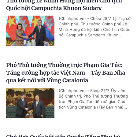
Thủ tướng Lê Minh Hưng hội kiến Chủ tịch
Quốc hội Campuchia Khuon Sudary
(Chinhphu.vn) - Chiều 28/7, tại Trụ sở
Chính phủ, Thủ tướng Chính phủ Lê
Minh Hưng đã hội kiến Chủ tịch Quốc
hội Campuchia Samdech Khuon...
Phó Thủ tướng Thường trực Phạm Gia Túc:
Tăng cường hợp tác Việt Nam - Tây Ban Nha
qua kết nối với Vùng Catalonia
(Chinhphu.vn) - Sáng 27/7, Ủy viên
Bộ Chính trị, Phó Thủ tướng Thường
trực Phạm Gia Túc tiếp xã giao Chủ
tịch Vùng Catalonia (Tây Ban Nha)...