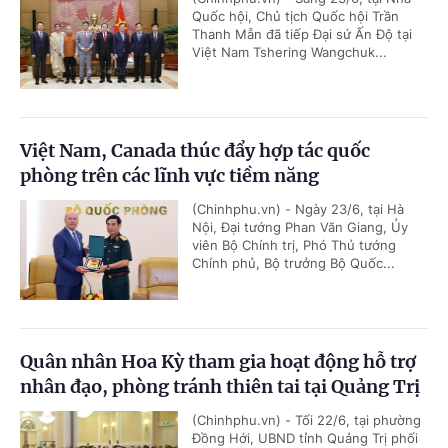
Quốc hội, Chủ tịch Quốc hội Trần
Thanh Mẫn đã tiếp Đại sứ Ấn Độ tại
Việt Nam Tshering Wangchuk...
Việt Nam, Canada thúc đẩy hợp tác quốc
phòng trên các lĩnh vực tiềm năng
(Chinhphu.vn) - Ngày 23/6, tại Hà
Nội, Đại tướng Phan Văn Giang, Ủy
viên Bộ Chính trị, Phó Thủ tướng
Chính phủ, Bộ trưởng Bộ Quốc...
Quân nhân Hoa Kỳ tham gia hoạt động hỗ trợ
nhân đạo, phòng tránh thiên tai tại Quảng Trị
(Chinhphu.vn) - Tối 22/6, tại phường
Đồng Hới, UBND tỉnh Quảng Trị phối