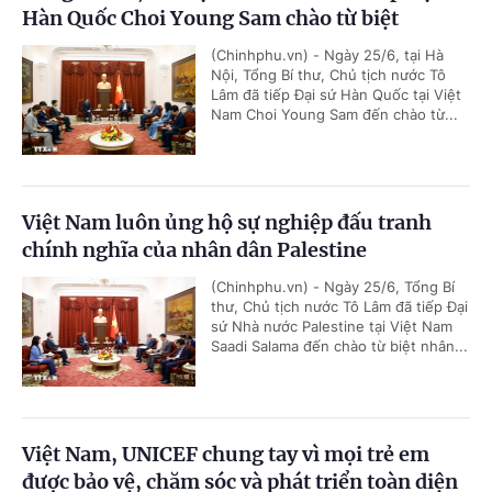
Hàn Quốc Choi Young Sam chào từ biệt
(Chinhphu.vn) - Ngày 25/6, tại Hà
Nội, Tổng Bí thư, Chủ tịch nước Tô
Lâm đã tiếp Đại sứ Hàn Quốc tại Việt
Nam Choi Young Sam đến chào từ...
Việt Nam luôn ủng hộ sự nghiệp đấu tranh
chính nghĩa của nhân dân Palestine
(Chinhphu.vn) - Ngày 25/6, Tổng Bí
thư, Chủ tịch nước Tô Lâm đã tiếp Đại
sứ Nhà nước Palestine tại Việt Nam
Saadi Salama đến chào từ biệt nhân...
Việt Nam, UNICEF chung tay vì mọi trẻ em
được bảo vệ, chăm sóc và phát triển toàn diện