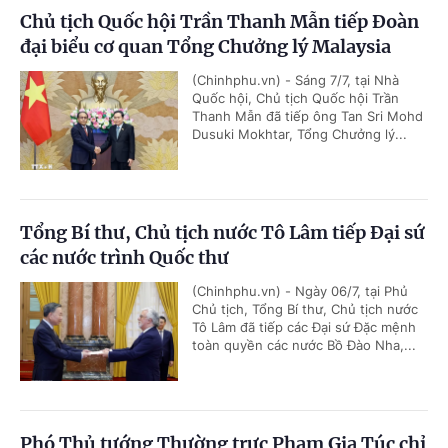
Chủ tịch Quốc hội Trần Thanh Mẫn tiếp Đoàn
đại biểu cơ quan Tổng Chưởng lý Malaysia
(Chinhphu.vn) - Sáng 7/7, tại Nhà
Quốc hội, Chủ tịch Quốc hội Trần
Thanh Mẫn đã tiếp ông Tan Sri Mohd
Dusuki Mokhtar, Tổng Chưởng lý...
Tổng Bí thư, Chủ tịch nước Tô Lâm tiếp Đại sứ
các nước trình Quốc thư
(Chinhphu.vn) - Ngày 06/7, tại Phủ
Chủ tịch, Tổng Bí thư, Chủ tịch nước
Tô Lâm đã tiếp các Đại sứ Đặc mệnh
toàn quyền các nước Bồ Đào Nha,...
Phó Thủ tướng Thường trực Phạm Gia Túc chỉ