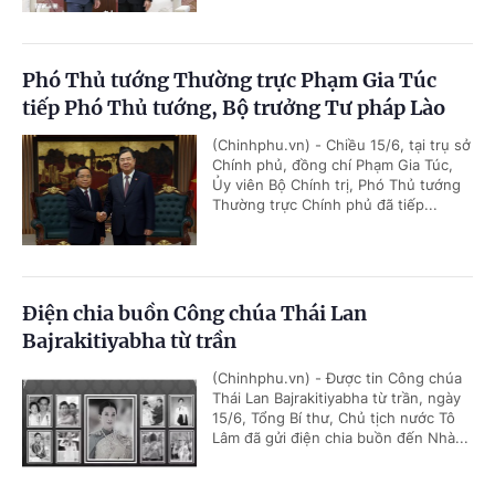
Phó Thủ tướng Thường trực Phạm Gia Túc
tiếp Phó Thủ tướng, Bộ trưởng Tư pháp Lào
(Chinhphu.vn) - Chiều 15/6, tại trụ sở
Chính phủ, đồng chí Phạm Gia Túc,
Ủy viên Bộ Chính trị, Phó Thủ tướng
Thường trực Chính phủ đã tiếp...
Điện chia buồn Công chúa Thái Lan
Bajrakitiyabha từ trần
(Chinhphu.vn) - Được tin Công chúa
Thái Lan Bajrakitiyabha từ trần, ngày
15/6, Tổng Bí thư, Chủ tịch nước Tô
Lâm đã gửi điện chia buồn đến Nhà...