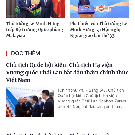
Thủ tướng Lê Minh Hưng
Phát biểu của Thủ tướng Lê
tiếp Bộ trưởng Quốc phòng
Minh Hưng tại Hội nghị
Malaysia
Ngoại giao lần thứ 33
ĐỌC THÊM
Chủ tịch Quốc hội kiêm Chủ tịch Hạ viện
Vương quốc Thái Lan bắt đầu thăm chính thức
Việt Nam
(Chinhphu.vn) - Sáng 5/8, Chủ tịch
Quốc hội kiêm Chủ tịch Hạ viện
Vương quốc Thái Lan Sophon Zaram
đến Hà Nội, bắt đầu chuyến thăm...