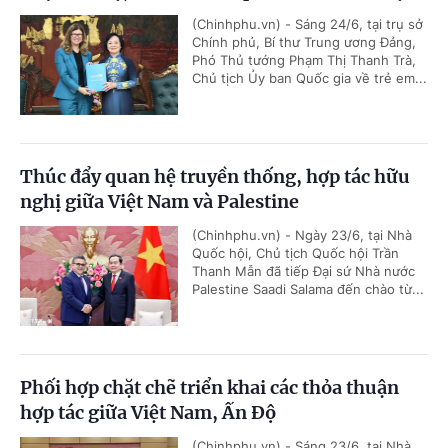
(Chinhphu.vn) - Sáng 24/6, tại trụ sở
Chính phủ, Bí thư Trung ương Đảng,
Phó Thủ tướng Phạm Thị Thanh Trà,
Chủ tịch Ủy ban Quốc gia về trẻ em...
Thúc đẩy quan hệ truyền thống, hợp tác hữu
nghị giữa Việt Nam và Palestine
(Chinhphu.vn) - Ngày 23/6, tại Nhà
Quốc hội, Chủ tịch Quốc hội Trần
Thanh Mẫn đã tiếp Đại sứ Nhà nước
Palestine Saadi Salama đến chào từ...
Phối hợp chặt chẽ triển khai các thỏa thuận
hợp tác giữa Việt Nam, Ấn Độ
(Chinhphu.vn) - Sáng 23/6, tại Nhà