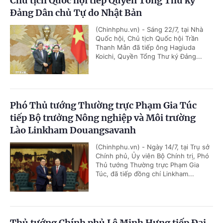
Chủ tịch Quốc hội tiếp Quyền Tổng Thư ký
Đảng Dân chủ Tự do Nhật Bản
(Chinhphu.vn) - Sáng 22/7, tại Nhà
Quốc hội, Chủ tịch Quốc hội Trần
Thanh Mẫn đã tiếp ông Hagiuda
Koichi, Quyền Tổng Thư ký Đảng...
Phó Thủ tướng Thường trực Phạm Gia Túc
tiếp Bộ trưởng Nông nghiệp và Môi trường
Lào Linkham Douangsavanh
(Chinhphu.vn) - Ngày 14/7, tại Trụ sở
Chính phủ, Ủy viên Bộ Chính trị, Phó
Thủ tướng Thường trực Phạm Gia
Túc, đã tiếp đồng chí Linkham...
Thủ tướng Chính phủ Lê Minh Hưng tiếp Đại