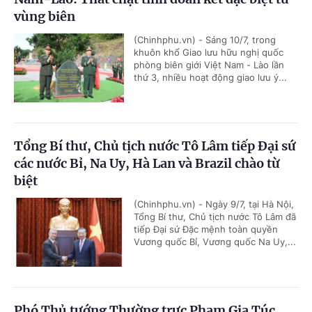
vùng biên
(Chinhphu.vn) - Sáng 10/7, trong
khuôn khổ Giao lưu hữu nghị quốc
phòng biên giới Việt Nam - Lào lần
thứ 3, nhiều hoạt động giao lưu ý...
Tổng Bí thư, Chủ tịch nước Tô Lâm tiếp Đại sứ
các nước Bỉ, Na Uy, Hà Lan và Brazil chào từ
biệt
(Chinhphu.vn) - Ngày 9/7, tại Hà Nội,
Tổng Bí thư, Chủ tịch nước Tô Lâm đã
tiếp Đại sứ Đặc mệnh toàn quyền
Vương quốc Bỉ, Vương quốc Na Uy,...
Phó Thủ tướng Thường trực Phạm Gia Túc