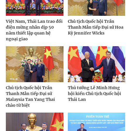
Việt Nam, Thái Lan trao đổi
Chủ tịch Quốc hội Trần
điện mừng nhân dịp 50
Thanh Mẫn tiếp Đại sứ Hoa
năm thiết lập quan hệ
Kỳ Jennifer Wicks
ngoại giao
Chủ tịch Quốc hội Trần
Thủ tướng Lê Minh Hưng
Thanh Mẫn tiếp Đại sứ
hội kiến Chủ tịch Quốc hội
Malaysia Tan Yang Thai
Thái Lan
chào từ biệt