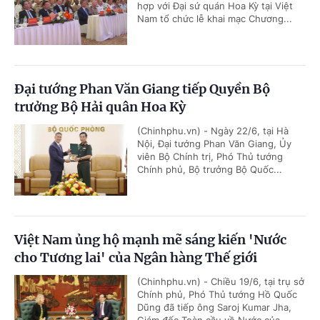
hợp với Đại sứ quán Hoa Kỳ tại Việt
Nam tổ chức lễ khai mạc Chương...
Đại tướng Phan Văn Giang tiếp Quyền Bộ
trưởng Bộ Hải quân Hoa Kỳ
(Chinhphu.vn) - Ngày 22/6, tại Hà
Nội, Đại tướng Phan Văn Giang, Ủy
viên Bộ Chính trị, Phó Thủ tướng
Chính phủ, Bộ trưởng Bộ Quốc...
Việt Nam ủng hộ mạnh mẽ sáng kiến 'Nước
cho Tương lai' của Ngân hàng Thế giới
(Chinhphu.vn) - Chiều 19/6, tại trụ sở
Chính phủ, Phó Thủ tướng Hồ Quốc
Dũng đã tiếp ông Saroj Kumar Jha,