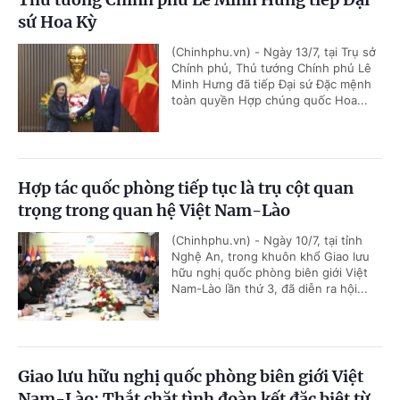
sứ Hoa Kỳ
(Chinhphu.vn) - Ngày 13/7, tại Trụ sở
Chính phủ, Thủ tướng Chính phủ Lê
Minh Hưng đã tiếp Đại sứ Đặc mệnh
toàn quyền Hợp chúng quốc Hoa...
Hợp tác quốc phòng tiếp tục là trụ cột quan
trọng trong quan hệ Việt Nam-Lào
(Chinhphu.vn) - Ngày 10/7, tại tỉnh
Nghệ An, trong khuôn khổ Giao lưu
hữu nghị quốc phòng biên giới Việt
Nam-Lào lần thứ 3, đã diễn ra hội...
Giao lưu hữu nghị quốc phòng biên giới Việt
Nam-Lào: Thắt chặt tình đoàn kết đặc biệt từ