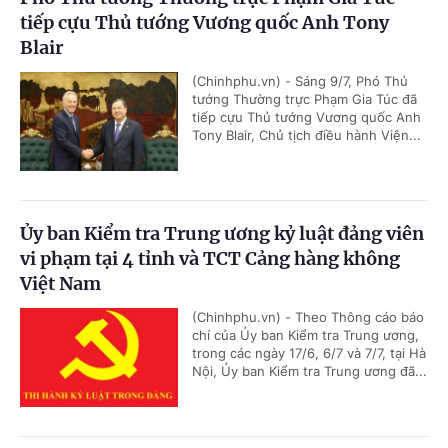
tiếp cựu Thủ tướng Vương quốc Anh Tony
Blair
(Chinhphu.vn) - Sáng 9/7, Phó Thủ
tướng Thường trực Phạm Gia Túc đã
tiếp cựu Thủ tướng Vương quốc Anh
Tony Blair, Chủ tịch điều hành Viện...
Ủy ban Kiểm tra Trung ương kỷ luật đảng viên
vi phạm tại 4 tỉnh và TCT Cảng hàng không
Việt Nam
(Chinhphu.vn) - Theo Thông cáo báo
chí của Ủy ban Kiểm tra Trung ương,
trong các ngày 17/6, 6/7 và 7/7, tại Hà
Nội, Ủy ban Kiểm tra Trung ương đã...