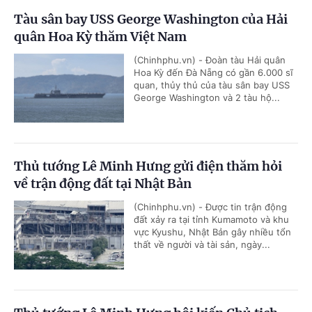
Tàu sân bay USS George Washington của Hải
quân Hoa Kỳ thăm Việt Nam
(Chinhphu.vn) - Đoàn tàu Hải quân
Hoa Kỳ đến Đà Nẵng có gần 6.000 sĩ
quan, thủy thủ của tàu sân bay USS
George Washington và 2 tàu hộ...
Thủ tướng Lê Minh Hưng gửi điện thăm hỏi
về trận động đất tại Nhật Bản
(Chinhphu.vn) - Được tin trận động
đất xảy ra tại tỉnh Kumamoto và khu
vực Kyushu, Nhật Bản gây nhiều tổn
thất về người và tài sản, ngày...