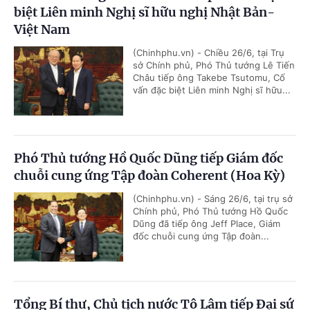
biệt Liên minh Nghị sĩ hữu nghị Nhật Bản-
Việt Nam
(Chinhphu.vn) - Chiều 26/6, tại Trụ
sở Chính phủ, Phó Thủ tướng Lê Tiến
Châu tiếp ông Takebe Tsutomu, Cố
vấn đặc biệt Liên minh Nghị sĩ hữu...
Phó Thủ tướng Hồ Quốc Dũng tiếp Giám đốc
chuỗi cung ứng Tập đoàn Coherent (Hoa Kỳ)
(Chinhphu.vn) - Sáng 26/6, tại trụ sở
Chính phủ, Phó Thủ tướng Hồ Quốc
Dũng đã tiếp ông Jeff Place, Giám
đốc chuỗi cung ứng Tập đoàn...
Tổng Bí thư, Chủ tịch nước Tô Lâm tiếp Đại sứ