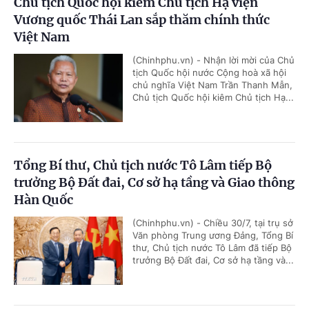
Chủ tịch Quốc hội kiêm Chủ tịch Hạ viện
Vương quốc Thái Lan sắp thăm chính thức
Việt Nam
(Chinhphu.vn) - Nhận lời mời của Chủ
tịch Quốc hội nước Cộng hoà xã hội
chủ nghĩa Việt Nam Trần Thanh Mẫn,
Chủ tịch Quốc hội kiêm Chủ tịch Hạ...
Tổng Bí thư, Chủ tịch nước Tô Lâm tiếp Bộ
trưởng Bộ Đất đai, Cơ sở hạ tầng và Giao thông
Hàn Quốc
(Chinhphu.vn) - Chiều 30/7, tại trụ sở
Văn phòng Trung ương Đảng, Tổng Bí
thư, Chủ tịch nước Tô Lâm đã tiếp Bộ
trưởng Bộ Đất đai, Cơ sở hạ tầng và...