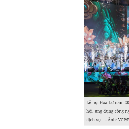
Lễ hội Hoa Lư năm 202
hội; ứng dụng công ngh
dịch vụ... - Ảnh: VG