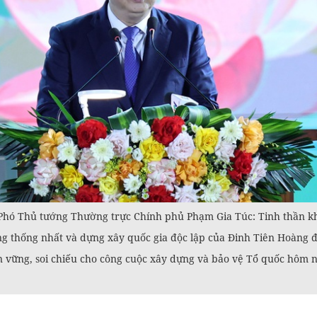
, Phó Thủ tướng Thường trực Chính phủ Phạm Gia Túc: Tinh thần kh
ng thống nhất và dựng xây quốc gia độc lập của Đinh Tiên Hoàng đế
bền vững, soi chiếu cho công cuộc xây dựng và bảo vệ Tổ quốc hôm