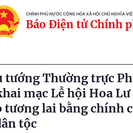
CHÍNH PHỦ NƯỚC CỘNG HÒA XÃ HỘI CHỦ NGHĨA VI
Báo Điện tử Chính 
 tướng Thường trực P
khai mạc Lễ hội Hoa Lư
p tương lai bằng chính 
ân tộc