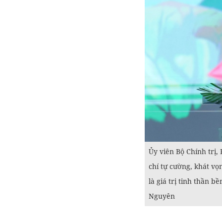
Ủy viên Bộ Chính trị
chí tự cường, khát vọ
là giá trị tinh thần 
Nguyên