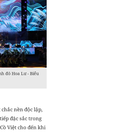
inh đô Hoa Lư - Biểu
 chắc nền độc lập,
tiếp đặc sắc trong
 Cồ Việt cho đến khi