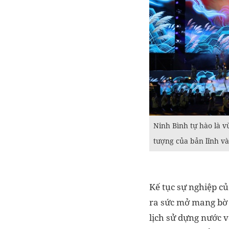
Ninh Bình tự hào là v
tượng của bản lĩnh v
Kế tục sự nghiệp củ
ra sức mở mang bờ c
lịch sử dựng nước v