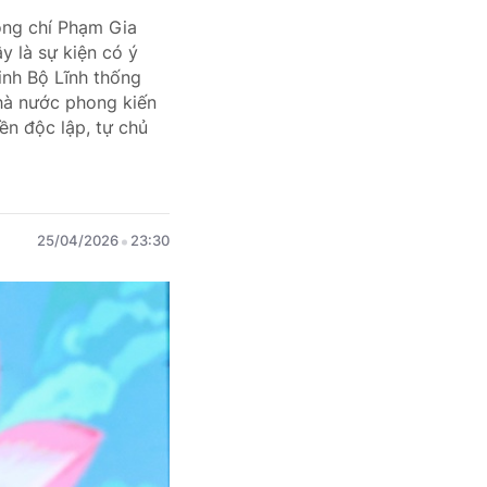
ồng chí Phạm Gia
y là sự kiện có ý
Đinh Bộ Lĩnh thống
Nhà nước phong kiến
ền độc lập, tự chủ
25/04/2026
23:30