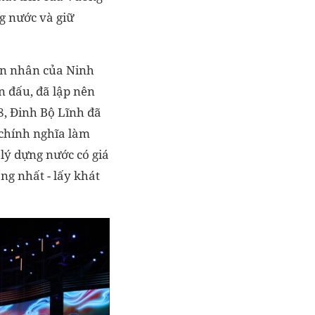
g nước và giữ
iền nhân của Ninh
n đấu, đã lập nên
8, Đinh Bộ Lĩnh đã
 chính nghĩa làm
lý dựng nước có giá
ng nhất - lấy khát