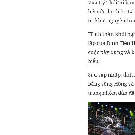
Vua Lý Thái Tổ ban
hết sức đặc biệt: L
trị khởi nguyên tr
"Tinh thần khởi ngh
lập của Đinh Tiên H
cuộc xây dựng và b
biểu.
Sau sáp nhập, tỉnh
bằng sông Hồng và 
trong nhóm dẫn đầ