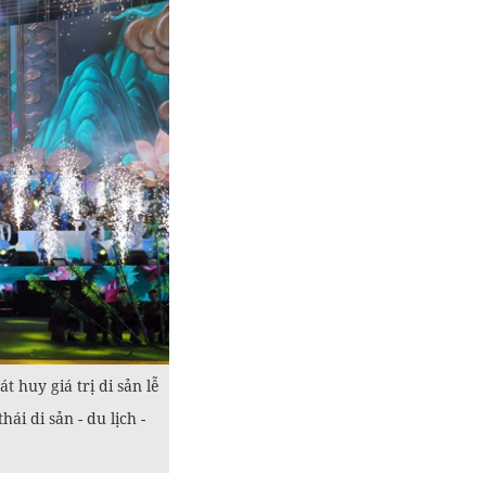
 huy giá trị di sản lễ
ái di sản - du lịch -