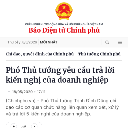
CHÍNH PHỦ NƯỚC CỘNG HÒA XÃ HỘI CHỦ NGHĨA VIỆT NAM
Báo Điện tử Chính phủ
Thứ bảy,
8/8/2026
MỚI NHẤT
Chỉ đạo, quyết định của Chính phủ - Thủ tướng Chính phủ
Phó Thủ tướng yêu cầu trả lời
kiến nghị của doanh nghiệp
18/05/2020
17:11
(Chinhphu.vn) - Phó Thủ tướng Trịnh Đình Dũng
chỉ
đạo
các cơ quan chức năng liên quan xem xét, xử lý
và trả lời 5 kiến nghị của doanh nghiệp.
aA