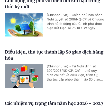
Chủ động ứng phó với biến đổi khí hậu trong
thời kỳ mới
(Chinhphu.vn) - Chính phủ ban hành
Nghị quyết số 208/NQ-CP về Chương
trình hành động của Chính phủ thực
hiện Kết luận số 75-KL/TW ngày...
Điều kiện, thủ tục thành lập Sở giao dịch hàng
hóa
(Chinhphu.vn) - Tại Nghị định số
302/2026/NĐ-CP, Chính phủ quy
định chi tiết về điều kiện, trình tự,
thủ tục cấp phép thành lập Sở giao...
Các nhiệm vụ trọng tâm năm học 2026 - 2027