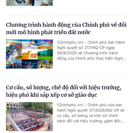
Chương trình hành động của Chính phủ về đổi
mới mô hình phát triển đất nước
(Chinhphu.vn) - Chính phủ ban hành
Nghị quyết số 217/NQ-CP ngày
06/8/2026 về Chương trình hành
động của Chính phủ thực hiện Nghị...
Cơ cấu, số lượng, chế độ đối với hiệu trưởng,
hiệu phó khi sắp xếp cơ sở giáo dục
(Chinhphu.vn) - Chính phủ vừa ban
hành Nghị quyết 37/2026/NQ-CP về
cơ cấu, số lượng và một số chính
sách đối với hiệu trưởng, giám đốc,...