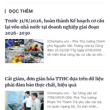
ĐỌC THÊM
Trước 31/8/2026, hoàn thành Kế hoạch cơ cấu
lại vốn nhà nước tại doanh nghiệp giai đoạn
2026-2030
(Chinhphu.vn) - Phó Thủ tướng Chính
phủ Nguyễn Văn Thắng vừa ký Công
điện số 52/CĐ-TTg ngày 07/8/2026
về triển khai công tác cơ cấu lại vốn...
Cắt giảm, đơn giản hóa TTHC dựa trên dữ liệu
phải đảm bảo thực chất, hiệu quả
(Chinhphu.vn) - Tại Công văn số
7795/VPCP-CĐS, Phó Thủ tướng
Phạm Thị Thanh Trà yêu cầu các bộ,
cơ quan ngang bộ, Ủy ban nhân...