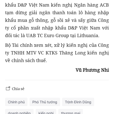
khẩu D&P Việt Nam kiến nghị Ngân hàng ACB
tạm dừng giải ngân thanh toán lô hàng nhập
khẩu mua gỗ thông, gỗ sồi xẻ và sấy giữa Công
ty cổ phần xuất nhập khẩu D&P Việt Nam với
đối tác là UAB TC Euro Group tại Lithuania.
Bộ Tài chính xem xét, xử lý kiến nghị của Công
ty TNHH MTV VC KTKS Thăng Long kiến nghị
về chính sách thuế.
Vũ Phương Nhi
Chia sẻ
Chính phủ
Phó Thủ tướng
Trịnh Đình Dũng
doanh nghiệp
kiến nghị
thương mại