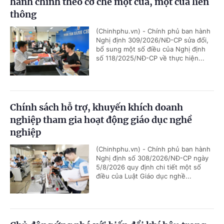
hành chính theo cơ chế một cửa, một cửa liên
thông
(Chinhphu.vn) - Chính phủ ban hành
Nghị định 309/2026/NĐ-CP sửa đổi,
bổ sung một số điều của Nghị định
số 118/2025/NĐ-CP về thực hiện...
Chính sách hỗ trợ, khuyến khích doanh
nghiệp tham gia hoạt động giáo dục nghề
nghiệp
(Chinhphu.vn) - Chính phủ ban hành
Nghị định số 308/2026/NĐ-CP ngày
5/8/2026 quy định chi tiết một số
điều của Luật Giáo dục nghề...