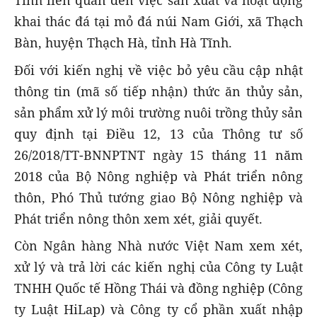
Tĩnh liên quan đến việc sản xuất và hoạt động
khai thác đá tại mỏ đá núi Nam Giới, xã Thạch
Bàn, huyện Thạch Hà, tỉnh Hà Tĩnh.
Đối với kiến nghị về việc bỏ yêu cầu cập nhật
thông tin (mã số tiếp nhận) thức ăn thủy sản,
sản phẩm xử lý môi trường nuôi trồng thủy sản
quy định tại Điều 12, 13 của Thông tư số
26/2018/TT-BNNPTNT ngày 15 tháng 11 năm
2018 của Bộ Nông nghiệp và Phát triển nông
thôn, Phó Thủ tướng giao Bộ Nông nghiệp và
Phát triển nông thôn xem xét, giải quyết.
Còn Ngân hàng Nhà nước Việt Nam xem xét,
xử lý và trả lời các kiến nghị của Công ty Luật
TNHH Quốc tế Hồng Thái và đồng nghiệp (Công
ty Luật HiLap) và Công ty cổ phần xuất nhập