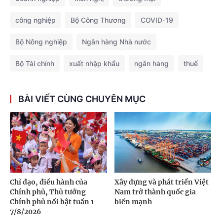
công nghiệp
Bộ Công Thương
COVID-19
Bộ Nông nghiệp
Ngân hàng Nhà nước
Bộ Tài chính
xuất nhập khẩu
ngân hàng
thuế
BÀI VIẾT CÙNG CHUYÊN MỤC
Chỉ đạo, điều hành của
Xây dựng và phát triển Việt
Chính phủ, Thủ tướng
Nam trở thành quốc gia
Chính phủ nổi bật tuần 1-
biển mạnh
7/8/2026