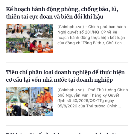
Kế hoạch hành động phòng, chống bão, lũ,
thiên tai cực đoan và biến đổi khí hậu
(Chinhphu.vn) - Chính phủ ban hành
Nghị quyết số 201/NQ-CP về Kế
hoạch hành động thực hiện kết luận
của đồng chí Tổng Bí thư, Chủ tịch...
Tiêu chí phân loại doanh nghiệp để thực hiện
cơ cấu lại vốn nhà nước tại doanh nghiệp
(Chinhphu.vn) - Phó Thủ tướng Chính
phủ Nguyễn Văn Thắng ký Quyết
định số 40/2026/QĐ-TTg ngày
05/8/2026 của Thủ tướng Chính...