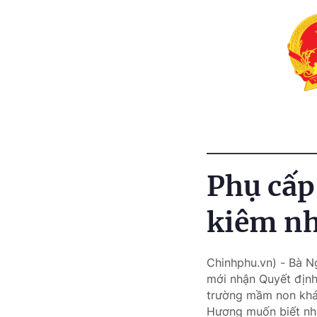
Phụ cấp
kiêm n
Chinhphu.vn) - Bà N
mới nhận Quyết định
trường mầm non khá
Hương muốn biết nh