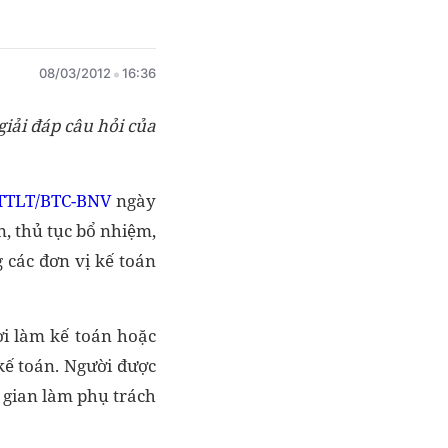
08/03/2012
16:36
iải đáp câu hỏi của
TTLT/BTC-BNV
ngày
n, thủ tục bổ nhiệm,
 các đơn vị kế toán
ời làm kế toán hoặc
kế toán. Người được
i gian làm phụ trách