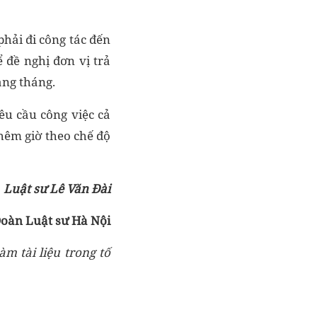
hải đi công tác đến
ể đề nghị đơn vị trả
àng tháng.
êu cầu công việc cả
thêm giờ theo chế độ
Luật sư Lê Văn Đài
oàn Luật sư Hà Nội
m tài liệu trong tố