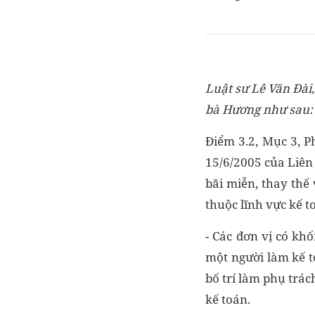
Luật sư Lê Văn Đài
bà Hương như sau:
Điểm 3.2, Mục 3, P
15/6/2005 của Liên 
bãi miễn, thay thế
thuộc lĩnh vực kế t
- Các đơn vị có kh
một người làm kế t
bố trí làm phụ trác
kế toán.