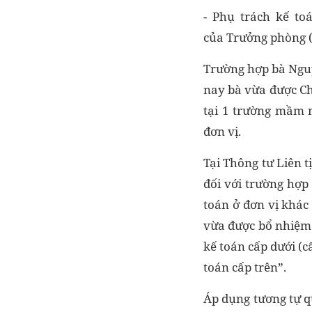
- Phụ trách kế t
của Trưởng phòng (
Trường hợp bà Nguy
nay bà vừa được C
tại 1 trường mầm 
đơn vị.
Tại Thông tư Liên 
đối với trường hợp
toán ở đơn vị khác
vừa được bổ nhiệm 
kế toán cấp dưới (c
toán cấp trên”.
Áp dụng tương tự q