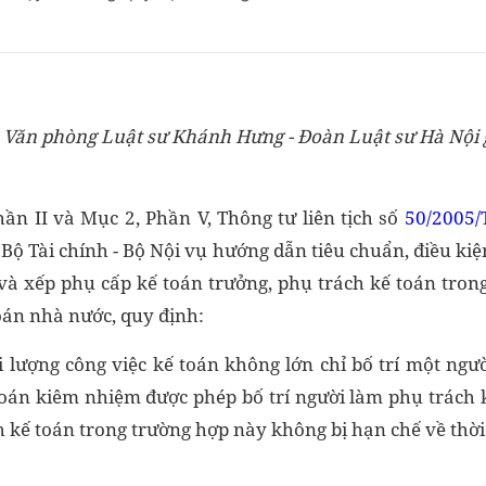
, Văn phòng Luật sư Khánh Hưng - Đoàn Luật sư Hà Nội g
hần II và Mục 2, Phần V, Thông tư liên tịch số
50/2005/
Bộ Tài chính - Bộ Nội vụ hướng dẫn tiêu chuẩn, điều kiệ
 và xếp phụ cấp kế toán trưởng, phụ trách kế toán trong
oán nhà nước, quy định:
ối lượng công việc kế toán không lớn chỉ bố trí một ngư
oán kiêm nhiệm được phép bố trí người làm phụ trách 
h kế toán trong trường hợp này không bị hạn chế về thờ