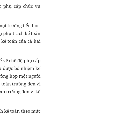
c phụ cấp chức vụ
ột trường tiểu học,
 phụ trách kế toán
kế toán của cả hai
ể về chế độ phụ cấp
ừa được bổ nhiệm kế
rường hợp một người
 toán trưởng đơn vị
oán trưởng đơn vị kế
ch kế toán theo mức