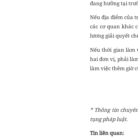
đang hưởng tại trườ
Nếu địa điểm của t
các cơ quan khác cầ
lương giải quyết ch
Nếu thời gian làm 
hai đơn vị, phải là
làm việc thêm giờ c
* Thông tin chuyên
tụng pháp luật.
Tin liên quan: