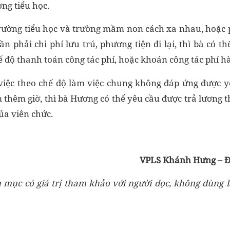
ng tiểu học.
rường tiểu học và trường mầm non cách xa nhau, hoặc p
n phải chi phí lưu trú, phương tiện đi lại, thì bà có th
ế độ thanh toán công tác phí, hoặc khoán công tác phí h
việc theo chế độ làm việc chung không đáp ứng được y
m thêm giờ, thì bà Hương có thể yêu cầu được trả lương 
ủa viên chức.
VPLS Khánh Hưng – Đ
 mục có giá trị tham khảo với người đọc, không dùng là