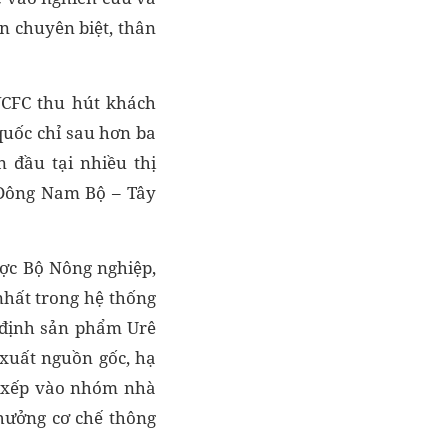
n chuyên biệt, thân
VCFC thu hút khách
quốc chỉ sau hơn ba
 đầu tại nhiều thị
 Đông Nam Bộ – Tây
ược Bộ Nông nghiệp,
nhất trong hệ thống
 định sản phẩm Urê
 xuất nguồn gốc, hạ
c xếp vào nhóm nhà
 hưởng cơ chế thông