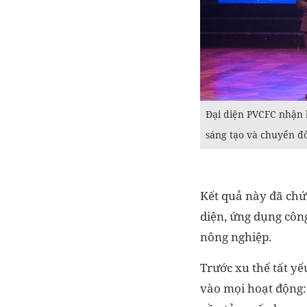
Đại diện PVCFC nhận 
sáng tạo và chuyển đổ
Kết quả này đã chứ
diện, ứng dụng côn
nông nghiệp.
Trước xu thế tất y
vào mọi hoạt động: