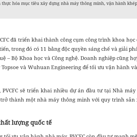
 thực hóa mục tiêu xây dựng nhà máy thông minh, vận hành khép 
FC đã triển khai thành công cụm công trình khoa học
tiến, trong đó có 11 bằng độc quyền sáng chế và giải p
 tuệ – Bộ Khoa học và Công nghệ. Doanh nghiệp cũng hợp 
r Topsoe và Wuhuan Engineering để tối ưu vận hành và
i, PVCFC sẽ triển khai nhiều dự án đầu tư tại Nhà m
trở thành một nhà máy thông minh với quy trình sản x
chất lượng quốc tế
ng tối ưu vận hành nhà máy, PVCFC còn đầu tư mạnh mẽ