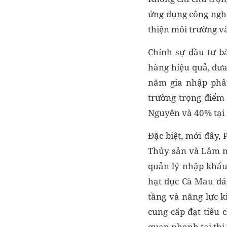
ứng dụng công nghệ
thiện môi trường v
Chính sự đầu tư b
hàng hiệu quả, đưa
năm gia nhập phân
trường trọng điểm
Nguyên và 40% tại
Đặc biệt, mới đây,
Thủy sản và Lâm ng
quản lý nhập khẩu
hạt đục Cà Mau đáp
tầng và năng lực 
cung cấp đạt tiêu 
quan nhanh tại thị 