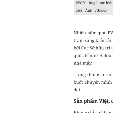
PVCFC từng bước hiện
quả - Ảnh: VGP/PD
Nhiều năm qua, PVC
trăm sáng kiến cải 
bởi Cục Sở hữu trí
quốc tế như Haldo
nhà máy.
Trong thời gian tớ
bước chuyển mình 
đại.
Sản phẩm Việt, 
Không chỉ chú trọ