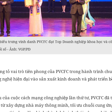
biểu trưng vinh danh PVCFC đạt Top Doanh nghiệp khoa học và cô
i số - Ảnh: VGP/PD
ng tỏ vai trò tiên phong của PVCFC trong hành trình chu
g nghệ hiện đại vào sản xuất kinh doanh và phát triển
ếu của cuộc cách mạng công nghiệp lần thứ tư, PVCFC đã 
 từ xây dựng nhà máy thông minh, tối ưu chuỗi cung ứng