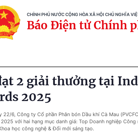
CHÍNH PHỦ NƯỚC CỘNG HÒA XÃ HỘI CHỦ NGHĨA VI
Báo Điện tử Chính 
t 2 giải thưởng tại Ind
rds 2025
y 22/6, Công ty Cổ phần Phân bón Dầu khí Cà Mau (PVCFC)
s 2025 với hai hạng mục danh giá: Top Doanh nghiệp Công 
Khoa học công nghệ & Đổi mới sáng tạo.