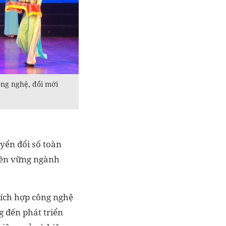
ng nghệ, đổi mới
yển đổi số toàn
 bền vững ngành
tích hợp công nghệ
 đến phát triển