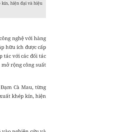
kín, hiện đại và hiệu
 công nghệ với hàng
háp hữu ích được cấp
tác với các đối tác
 mở rộng công suất
áy Đạm Cà Mau, từng
uất khép kín, hiện
 vào nghiên cứu và