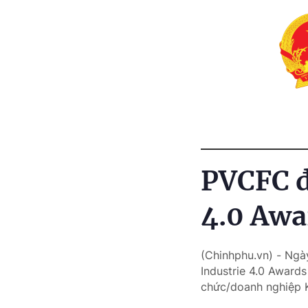
PVCFC đạ
4.0 Awa
(Chinhphu.vn) - Ngà
Industrie 4.0 Award
chức/doanh nghiệp 