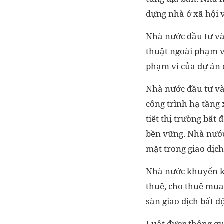
dựng nhà ở xã hội v
Nhà nước đầu tư và
thuật ngoài phạm vi
phạm vi của dự án đ
Nhà nước đầu tư và 
công trình hạ tầng 
tiết thị trường bất
bền vững. Nhà nước
mặt trong giao dịch
Nhà nước khuyến kh
thuê, cho thuê mua
sàn giao dịch bất đ
Luật được thông qu