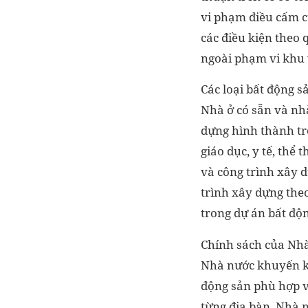
vi phạm điều cấm c
các điều kiện theo
ngoài phạm vi khu 
Các loại bất động 
Nhà ở có sẵn và nhà
dựng hình thành tr
giáo dục, y tế, thể 
và công trình xây 
trình xây dựng the
trong dự án bất độn
Chính sách của Nhà
Nhà nước khuyến kh
động sản phù hợp vớ
từng địa bàn. Nhà 