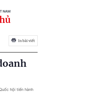
ỆT NAM
phủ
In bài viết
 doanh
Quốc hội tiến hành