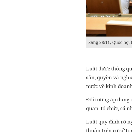
Sáng 28/11, Quốc hội 
Luật được thông qu
sản, quyền và nghĩ
nước về kinh doanh
Đối tượng áp dụng c
quan, tổ chức, cá n
Luật quy định rõ n
thuận trên cơ sở t