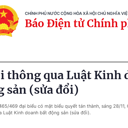
CHÍNH PHỦ NƯỚC CỘNG HÒA XÃ HỘI CHỦ NGHĨA VI
Báo Điện tử Chính 
i thông qua Luật Kinh
g sản (sửa đổi)
465/469 đại biểu có mặt biểu quyết tán thành, sáng 28/11, 
a Luật Kinh doanh bất động sản (sửa đổi).