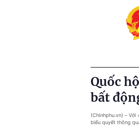
Quốc hộ
bất độn
(Chinhphu.vn) – Với 
biểu quyết thông qu