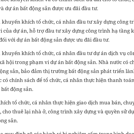
à dự án bất động sản được ưu đãi đầu tư.
 khuyến khích tổ chức, cá nhân đầu tư xây dựng công tr
 của dự án, hỗ trợ đầu tư xây dựng công trình hạ tầng k
ối với dự án bất động sản được ưu đãi đầu tư.
khuyến khích tổ chức, cá nhân đầu tư dự án dịch vụ công
xã hội trong phạm vi dự án bất động sản. Nhà nước có c
 động sản, bảo đảm thị trường bất động sản phát triển là
 có chính sách để tổ chức, cá nhân thực hiện thanh toá
 bất động sản.
ích tổ chức, cá nhân thực hiện giao dịch mua bán, ch
, cho thuê lại nhà ở, công trình xây dựng và quyền sử d
ộng sản.
a quy định rõ các hành vi bị nghiêm cấm trong kinh do