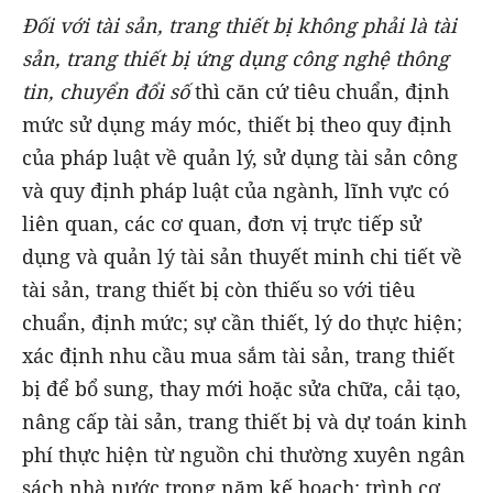
Đối với tài sản, trang thiết bị không phải là tài
sản, trang thiết bị ứng dụng công nghệ thông
tin, chuyển đổi số
thì căn cứ tiêu chuẩn, định
mức sử dụng máy móc, thiết bị theo quy định
của pháp luật về quản lý, sử dụng tài sản công
và quy định pháp luật của ngành, lĩnh vực có
liên quan, các cơ quan, đơn vị trực tiếp sử
dụng và quản lý tài sản thuyết minh chi tiết về
tài sản, trang thiết bị còn thiếu so với tiêu
chuẩn, định mức; sự cần thiết, lý do thực hiện;
xác định nhu cầu mua sắm tài sản, trang thiết
bị để bổ sung, thay mới hoặc sửa chữa, cải tạo,
nâng cấp tài sản, trang thiết bị và dự toán kinh
phí thực hiện từ nguồn chi thường xuyên ngân
sách nhà nước trong năm kế hoạch; trình cơ