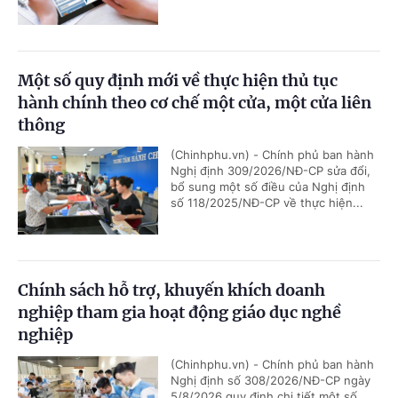
Một số quy định mới về thực hiện thủ tục
hành chính theo cơ chế một cửa, một cửa liên
thông
(Chinhphu.vn) - Chính phủ ban hành
Nghị định 309/2026/NĐ-CP sửa đổi,
bổ sung một số điều của Nghị định
số 118/2025/NĐ-CP về thực hiện...
Chính sách hỗ trợ, khuyến khích doanh
nghiệp tham gia hoạt động giáo dục nghề
nghiệp
(Chinhphu.vn) - Chính phủ ban hành
Nghị định số 308/2026/NĐ-CP ngày
5/8/2026 quy định chi tiết một số