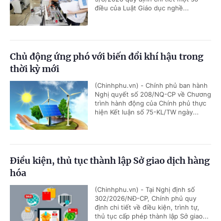
điều của Luật Giáo dục nghề...
Chủ động ứng phó với biến đổi khí hậu trong
thời kỳ mới
(Chinhphu.vn) - Chính phủ ban hành
Nghị quyết số 208/NQ-CP về Chương
trình hành động của Chính phủ thực
hiện Kết luận số 75-KL/TW ngày...
Điều kiện, thủ tục thành lập Sở giao dịch hàng
hóa
(Chinhphu.vn) - Tại Nghị định số
302/2026/NĐ-CP, Chính phủ quy
định chi tiết về điều kiện, trình tự,
thủ tục cấp phép thành lập Sở giao...