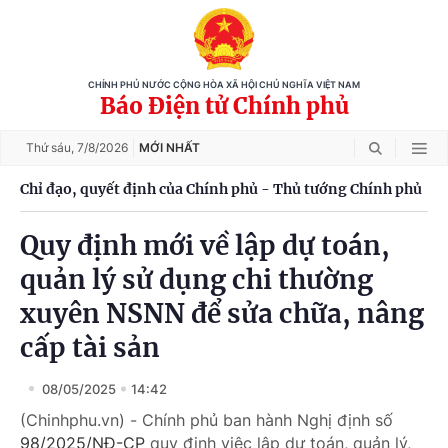
CHÍNH PHỦ NƯỚC CỘNG HÒA XÃ HỘI CHỦ NGHĨA VIỆT NAM
Báo Điện tử Chính phủ
Thứ sáu,
7/8/2026
MỚI NHẤT
Chỉ đạo, quyết định của Chính phủ - Thủ tướng Chính phủ
Quy định mới về lập dự toán,
quản lý sử dụng chi thường
xuyên NSNN để sửa chữa, nâng
cấp tài sản
08/05/2025
14:42
(Chinhphu.vn) - Chính phủ ban hành Nghị định số
98/2025/NĐ-CP
quy định việc lập dự toán, quản lý,