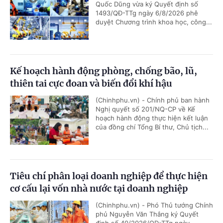
Quốc Dũng vừa ký Quyết định số
1493/QĐ-TTg ngày 6/8/2026 phê
duyệt Chương trình khoa học, công...
Kế hoạch hành động phòng, chống bão, lũ,
thiên tai cực đoan và biến đổi khí hậu
(Chinhphu.vn) - Chính phủ ban hành
Nghị quyết số 201/NQ-CP về Kế
hoạch hành động thực hiện kết luận
của đồng chí Tổng Bí thư, Chủ tịch...
Tiêu chí phân loại doanh nghiệp để thực hiện
cơ cấu lại vốn nhà nước tại doanh nghiệp
(Chinhphu.vn) - Phó Thủ tướng Chính
phủ Nguyễn Văn Thắng ký Quyết