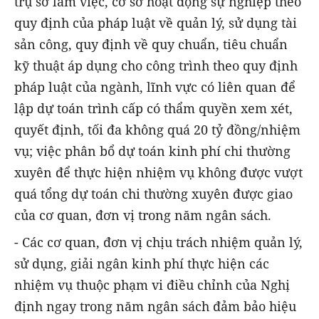
trụ sở làm việc, cơ sở hoạt động sự nghiệp theo
quy định của pháp luật về quản lý, sử dụng tài
sản công, quy định về quy chuẩn, tiêu chuẩn
kỹ thuật áp dụng cho công trình theo quy định
pháp luật của ngành, lĩnh vực có liên quan để
lập dự toán trình cấp có thẩm quyền xem xét,
quyết định, tối đa không quá 20 tỷ đồng/nhiệm
vụ; việc phân bổ dự toán kinh phí chi thường
xuyên để thực hiện nhiệm vụ không được vượt
quá tổng dự toán chi thường xuyên được giao
của cơ quan, đơn vị trong năm ngân sách.
- Các cơ quan, đơn vị chịu trách nhiệm quản lý,
sử dụng, giải ngân kinh phí thực hiện các
nhiệm vụ thuộc phạm vi điều chỉnh của Nghị
định ngay trong năm ngân sách đảm bảo hiệu