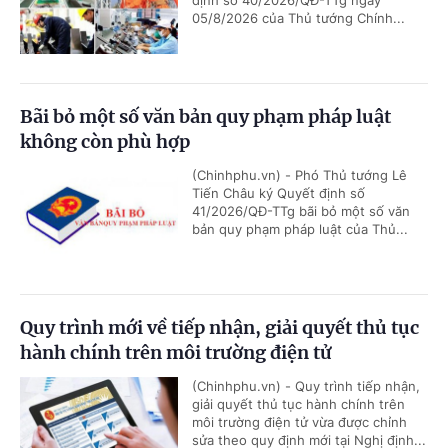
định số 40/2026/QĐ-TTg ngày
05/8/2026 của Thủ tướng Chính...
Bãi bỏ một số văn bản quy phạm pháp luật
không còn phù hợp
(Chinhphu.vn) - Phó Thủ tướng Lê
Tiến Châu ký Quyết định số
41/2026/QĐ-TTg bãi bỏ một số văn
bản quy phạm pháp luật của Thủ...
Quy trình mới về tiếp nhận, giải quyết thủ tục
hành chính trên môi trường điện tử
(Chinhphu.vn) - Quy trình tiếp nhận,
giải quyết thủ tục hành chính trên
môi trường điện tử vừa được chỉnh
sửa theo quy định mới tại Nghị định...