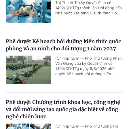
Thị Thanh Trà ký Quyết định số
1492/QĐ-TTg thành lập Hội đồng cấp
Nhà nước xét tặng Giải thưởng Hồ...
Phê duyệt Kế hoạch bồi dưỡng kiến thức quốc
phòng và an ninh cho đối tượng 1 năm 2027
(Chinhphu.vn) - Phó Thủ tướng Phan
Văn Giang vừa ký Quyết định số
1494/QĐ-TTg ngày 6/8/2026 phê
duyệt Kế hoạch bồi dưỡng kiến...
Phê duyệt Chương trình khoa học, công nghệ
và đổi mới sáng tạo quốc gia đặc biệt về công
nghệ chiến lược
(Chinhphu.vn) - Phó Thủ tướng Hồ