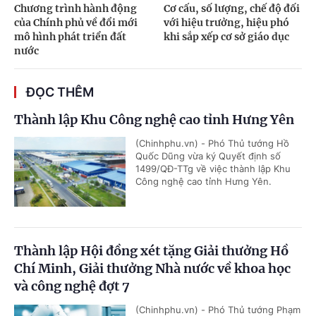
Chương trình hành động
Cơ cấu, số lượng, chế độ đối
của Chính phủ về đổi mới
với hiệu trưởng, hiệu phó
mô hình phát triển đất
khi sắp xếp cơ sở giáo dục
nước
ĐỌC THÊM
Thành lập Khu Công nghệ cao tỉnh Hưng Yên
(Chinhphu.vn) - Phó Thủ tướng Hồ
Quốc Dũng vừa ký Quyết định số
1499/QĐ-TTg về việc thành lập Khu
Công nghệ cao tỉnh Hưng Yên.
Thành lập Hội đồng xét tặng Giải thưởng Hồ
Chí Minh, Giải thưởng Nhà nước về khoa học
và công nghệ đợt 7
(Chinhphu.vn) - Phó Thủ tướng Phạm