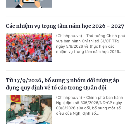
Các nhiệm vụ trọng tâm năm học 2026 - 2027
(Chinhphu.vn) - Thủ tướng Chính phủ
vừa ban hành Chỉ thị số 31/CT-TTg
ngày 5/8/2026 về thực hiện các
nhiệm vụ trọng tâm năm học 2026...
Từ 17/9/2026, bổ sung 3 nhóm đối tượng áp
dụng quy định về tố cáo trong Quân đội
(Chinhphu.vn) - Chính phủ ban hành
Nghị định số 305/2026/NĐ-CP ngày
03/8/2026 sửa đổi, bổ sung một số
điều của Nghị định số...