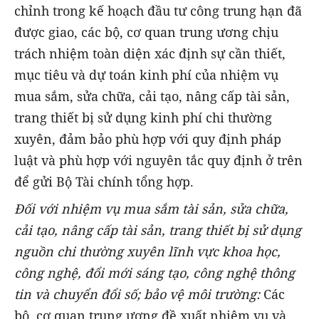
chỉnh trong kế hoạch đầu tư công trung hạn đã
được giao, các bộ, cơ quan trung ương chịu
trách nhiệm toàn diện xác định sự cần thiết,
mục tiêu và dự toán kinh phí của nhiệm vụ
mua sắm, sửa chữa, cải tạo, nâng cấp tài sản,
trang thiết bị sử dụng kinh phí chi thường
xuyên, đảm bảo phù hợp với quy định pháp
luật và phù hợp với nguyên tắc quy định ở trên
để gửi Bộ Tài chính tổng hợp.
Đối với nhiệm vụ mua sắm tài sản, sửa chữa,
cải tạo, nâng cấp tài sản, trang thiết bị sử dụng
nguồn chi thường xuyên lĩnh vực khoa học,
công nghệ, đổi mới sáng tạo, công nghệ thông
tin và chuyển đổi số; bảo vệ môi trường:
Các
bộ, cơ quan trung ương đề xuất nhiệm vụ và