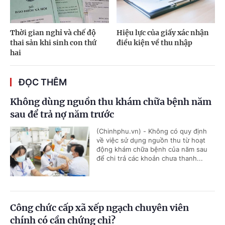
Thời gian nghỉ và chế độ
Hiệu lực của giấy xác nhận
thai sản khi sinh con thứ
điều kiện về thu nhập
hai
ĐỌC THÊM
Không dùng nguồn thu khám chữa bệnh năm
sau để trả nợ năm trước
(Chinhphu.vn) - Không có quy định
về việc sử dụng nguồn thu từ hoạt
động khám chữa bệnh của năm sau
để chi trả các khoản chưa thanh...
Công chức cấp xã xếp ngạch chuyên viên
chính có cần chứng chỉ?