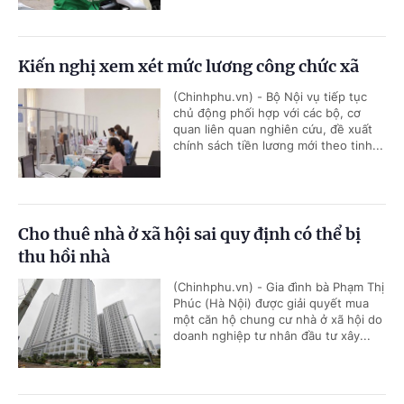
Kiến nghị xem xét mức lương công chức xã
(Chinhphu.vn) - Bộ Nội vụ tiếp tục
chủ động phối hợp với các bộ, cơ
quan liên quan nghiên cứu, đề xuất
chính sách tiền lương mới theo tinh...
Cho thuê nhà ở xã hội sai quy định có thể bị
thu hồi nhà
(Chinhphu.vn) - Gia đình bà Phạm Thị
Phúc (Hà Nội) được giải quyết mua
một căn hộ chung cư nhà ở xã hội do
doanh nghiệp tư nhân đầu tư xây...