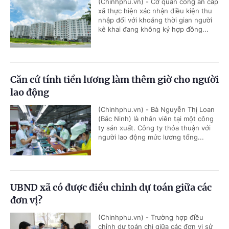
(Chinhphu.vn) - Cơ quan công an cấp
xã thực hiện xác nhận điều kiện thu
nhập đối với khoảng thời gian người
kê khai đang không ký hợp đồng...
Căn cứ tính tiền lương làm thêm giờ cho người
lao động
(Chinhphu.vn) - Bà Nguyễn Thị Loan
(Bắc Ninh) là nhân viên tại một công
ty sản xuất. Công ty thỏa thuận với
người lao động mức lương tổng...
UBND xã có được điều chỉnh dự toán giữa các
đơn vị?
(Chinhphu.vn) - Trường hợp điều
chỉnh dự toán chi giữa các đơn vị sử