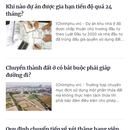
Khi nào dự án được gia hạn tiến độ quá 24
tháng?
(Chinhphu.vn) - Dự án khu nhà ở đã
được chấp thuận chủ trương đầu tư
theo Luật Đầu tư 2020 và nhà đầu tư
đã trúng đấu giá quyền sử dụng đất...
Chuyển thành đất ở có bắt buộc phải giáp
đường đi?
(Chinhphu.vn) - Trường hợp chuyển
mục đích sử dụng một phần thửa đất
mà không thực hiện tách thửa thì
phải bảo đảm điều kiện cho phép...
Quy định chuyển tiếp về xét thăng hạng viên