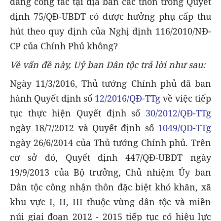
đang công tác tại địa bàn các thôn trong Quyết
định 75/QĐ-UBDT có được hưởng phụ cấp thu
hút theo quy định của Nghị định 116/2010/NĐ-
CP của Chính Phủ không?
Về vấn đề này, Uỷ ban Dân tộc trả lời như sau:
Ngày 11/3/2016, Thủ tướng Chính phủ đã ban
hành Quyết định số
12/2016/QĐ-TTg
về việc tiếp
tục thực hiện Quyết định số
30/2012/QĐ-TTg
ngày 18/7/2012 và Quyết định số
1049/QĐ-TTg
ngày 26/6/2014 của Thủ tướng Chính phủ. Trên
cơ sở đó, Quyết định 447/QĐ-UBDT ngày
19/9/2013 của Bộ trưởng, Chủ nhiệm Ủy ban
Dân tộc công nhận thôn đặc biệt khó khăn, xã
khu vực I, II, III thuộc vùng dân tộc và miền
núi giai đoạn 2012 - 2015 tiếp tục có hiệu lực