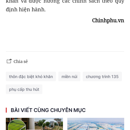
khăn và được hưởng các chính sách theo quy
định hiện hành.
Chinhphu.vn
Chia sẻ
thôn đặc biệt khó khăn
miền núi
chương trình 135
phụ cấp thu hút
BÀI VIẾT CÙNG CHUYÊN MỤC