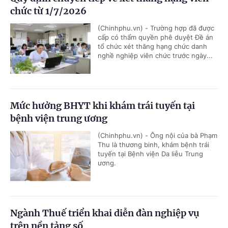
chức từ 1/7/2026
(Chinhphu.vn) - Trường hợp đã được
cấp có thẩm quyền phê duyệt Đề án
tổ chức xét thăng hạng chức danh
nghề nghiệp viên chức trước ngày...
Mức hưởng BHYT khi khám trái tuyến tại
bệnh viện trung ương
(Chinhphu.vn) - Ông nội của bà Phạm
Thu là thương binh, khám bệnh trái
tuyến tại Bệnh viện Da liễu Trung
ương.
Ngành Thuế triển khai diễn đàn nghiệp vụ
trên nền tảng số