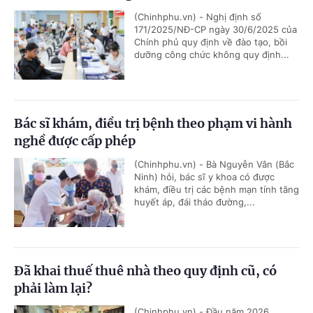
(Chinhphu.vn) - Nghị định số
171/2025/NĐ-CP ngày 30/6/2025 của
Chính phủ quy định về đào tạo, bồi
dưỡng công chức không quy định...
Bác sĩ khám, điều trị bệnh theo phạm vi hành
nghề được cấp phép
(Chinhphu.vn) - Bà Nguyễn Vân (Bắc
Ninh) hỏi, bác sĩ y khoa có được
khám, điều trị các bệnh mạn tính tăng
huyết áp, đái tháo đường,...
Đã khai thuế thuê nhà theo quy định cũ, có
phải làm lại?
(Chinhphu.vn) - Đầu năm 2026,