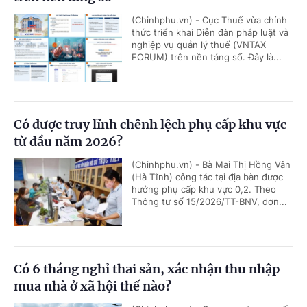
(Chinhphu.vn) - Cục Thuế vừa chính
thức triển khai Diễn đàn pháp luật và
nghiệp vụ quản lý thuế (VNTAX
FORUM) trên nền tảng số. Đây là...
Có được truy lĩnh chênh lệch phụ cấp khu vực
từ đầu năm 2026?
(Chinhphu.vn) - Bà Mai Thị Hồng Vân
(Hà Tĩnh) công tác tại địa bàn được
hưởng phụ cấp khu vực 0,2. Theo
Thông tư số 15/2026/TT-BNV, đơn...
Có 6 tháng nghỉ thai sản, xác nhận thu nhập
mua nhà ở xã hội thế nào?