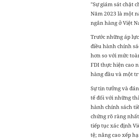
"Sự giám sát chặt c
Năm 2023 là một nă
ngân hàng ở Việt N
Trước những áp lực
điều hành chính sá
hơn so với mức toà
FDI thực hiện cao 
hàng đầu và một tr
Sự tin tưởng và đá
tế đối với những t
hành chính sách ti
chứng rõ ràng nhất
tiếp tục xác định V
tệ; nâng cao xếp hạ