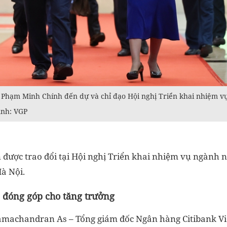
Phạm Minh Chính đến dự và chỉ đạo Hội nghị Triển khai nhiệm 
Ảnh: VGP
in được trao đổi tại Hội nghị Triển khai nhiệm vụ ngàn
Hà Nội.
, đóng góp cho tăng trưởng
Ramachandran As – Tổng giám đốc Ngân hàng Citibank Vi