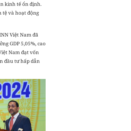
n kinh tế ổn định.
n tệ và hoạt động
NHNN Việt Nam đã
ưởng GDP 5,05%, cao
Việt Nam đạt vốn
ến đầu tư hấp dẫn