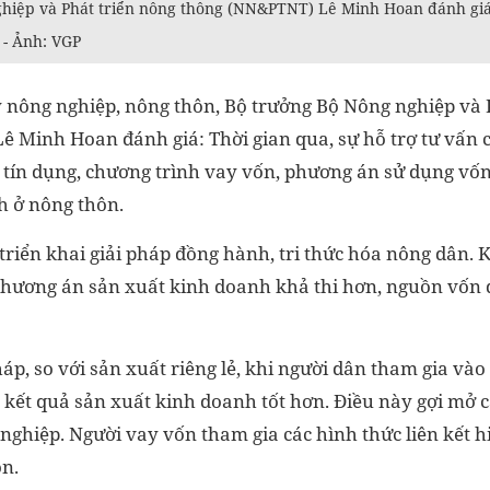
hiệp và Phát triển nông thông (NN&PTNT) Lê Minh Hoan đánh gi
- Ảnh: VGP
ý nông nghiệp, nông thôn, Bộ trưởng Bộ Nông nghiệp và 
 Minh Hoan đánh giá: Thời gian qua, sự hỗ trợ tư vấn
 tín dụng, chương trình vay vốn, phương án sử dụng vốn
nh ở nông thôn.
iển khai giải pháp đồng hành, tri thức hóa nông dân. 
phương án sản xuất kinh doanh khả thi hơn, nguồn vốn 
háp, so với sản xuất riêng lẻ, khi người dân tham gia vào 
 kết quả sản xuất kinh doanh tốt hơn. Điều này gợi mở c
nghiệp. Người vay vốn tham gia các hình thức liên kết hi
n.