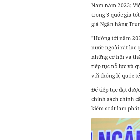
Nam năm 2023; Việ
trong 3 quốc gia tố
giá Ngân hàng Tru
"Hướng tới năm 20
nước ngoài rất lạc
những cơ hội và th
tiếp tục nỗ lực và 
với thông lệ quốc 
Để tiếp tục đạt đư
chính sách chính c
kiểm soát lạm phát 