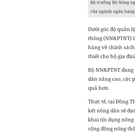
Bộ trưởng Bộ Nông ng
của ngành ngân hàng 
Dưới góc độ quản l
thông (NN&PTNT) Lê
hàng về chính sách
thiết cho hộ gia đì
Bộ NN&PTNT đang tr
dân nâng cao, các 
quả hơn.
Thực tế, tại Đồng T
kết nông dân sẽ đạt
khai tín dụng nông 
cộng đồng nông thô