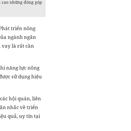
á cao những đóng góp
Phát triển nông
 của ngành ngân
 vay là rất cần
Khi năng lực nông
được sử dụng hiệu
các hội quán, liên
ân nhắc về triển
ệu quả, uy tín tại