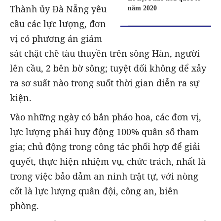
Thành ủy Đà Nẵng yêu
năm 2020
cầu các lực lượng, đơn
vị có phương án giám
sát chặt chẽ tàu thuyền trên sông Hàn, người
lên cầu, 2 bên bờ sông; tuyệt đối không để xảy
ra sơ suất nào trong suốt thời gian diễn ra sự
kiện.
Vào những ngày có bắn pháo hoa, các đơn vị,
lực lượng phải huy động 100% quân số tham
gia; chủ động trong công tác phối hợp để giải
quyết, thực hiện nhiệm vụ, chức trách, nhất là
trong việc bảo đảm an ninh trật tự, với nòng
cốt là lực lượng quân đội, công an, biên
phòng.