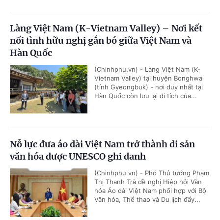
Làng Việt Nam (K-Vietnam Valley) – Nơi kết
nối tình hữu nghị gắn bó giữa Việt Nam và
Hàn Quốc
(Chinhphu.vn) - Làng Việt Nam (K-
Vietnam Valley) tại huyện Bonghwa
(tỉnh Gyeongbuk) - nơi duy nhất tại
Hàn Quốc còn lưu lại di tích của...
Nỗ lực đưa áo dài Việt Nam trở thành di sản
văn hóa được UNESCO ghi danh
(Chinhphu.vn) - Phó Thủ tướng Phạm
Thị Thanh Trà đề nghị Hiệp hội Văn
hóa Áo dài Việt Nam phối hợp với Bộ
Văn hóa, Thể thao và Du lịch đẩy...