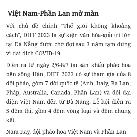
Việt Nam-Phần Lan mở màn
Với chủ đề chính "Thế giới không khoảng
cách", DIFF 2023 là sự kiện văn hóa-giải trí lớn
tại Đà Nẵng được chờ đợi sau 3 năm tạm dừng
vì đại dịch COVID-19.
Diễn ra từ ngày 2/6-8/7 tại sân khấu pháo hoa
bên sông Hàn, DIFF 2023 có sự tham gia của 8
đội pháo, gồm 7 đội quốc tế (Anh, Italy, Ba Lan,
Pháp, Australia, Canada, Phần Lan) và đội đại
diện Việt Nam đến từ Đà Nẵng. Lễ hội diễn ra
5 đêm thi, gồm 4 đêm vòng loại và đêm chung
kết.
Năm nay, đội pháo hoa Việt Nam và Phần Lan