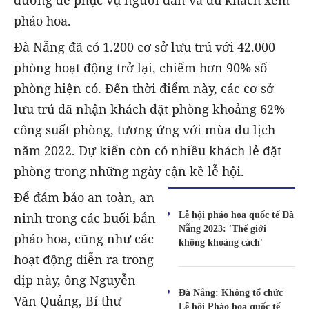
đường để phục vụ người dân và du khách xem
pháo hoa.
Đà Nẵng đã có 1.200 cơ sở lưu trú với 42.000
phòng hoạt động trở lại, chiếm hơn 90% số
phòng hiện có. Đến thời điểm này, các cơ sở
lưu trú đã nhận khách đặt phòng khoảng 62%
công suất phòng, tương ứng với mùa du lịch
năm 2022. Dự kiến còn có nhiều khách lẻ đặt
phòng trong những ngày cận kề lễ hội.
Để đảm bảo an toàn, an
Lễ hội pháo hoa quốc tế Đà
ninh trong các buổi bắn
Nẵng 2023: 'Thế giới
pháo hoa, cũng như các
không khoảng cách'
hoạt động diễn ra trong
dịp này, ông Nguyễn
Đà Nẵng: Không tổ chức
Văn Quảng, Bí thư
Lễ hội Pháo hoa quốc tế