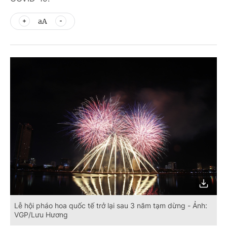
aA
Lễ hội pháo hoa quốc tế trở lại sau 3 năm tạm dừng - Ảnh:
VGP/Lưu Hương