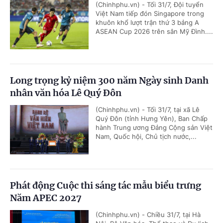
(Chinhphu.vn) - Tối 31/7, Đội tuyển
Việt Nam tiếp đón Singapore trong
khuôn khổ lượt trận thứ 3 bảng A
ASEAN Cup 2026 trên sân Mỹ Đình....
Long trọng kỷ niệm 300 năm Ngày sinh Danh
nhân văn hóa Lê Quý Đôn
(Chinhphu.vn) - Tối 31/7, tại xã Lê
Quý Đôn (tỉnh Hưng Yên), Ban Chấp
hành Trung ương Đảng Cộng sản Việt
Nam, Quốc hội, Chủ tịch nước,...
Phát động Cuộc thi sáng tác mẫu biểu trưng
Năm APEC 2027
(Chinhphu.vn) - Chiều 31/7, tại Hà