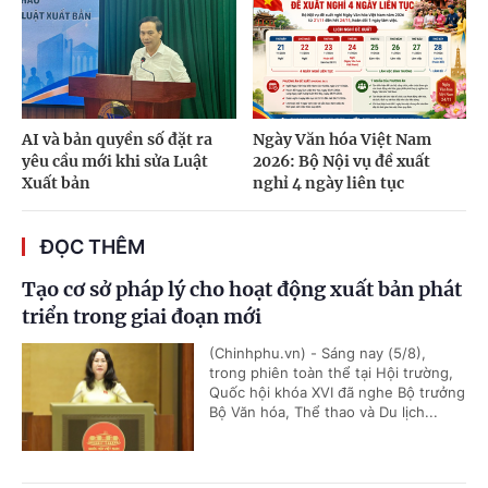
AI và bản quyền số đặt ra
Ngày Văn hóa Việt Nam
yêu cầu mới khi sửa Luật
2026: Bộ Nội vụ đề xuất
Xuất bản
nghỉ 4 ngày liên tục
ĐỌC THÊM
Tạo cơ sở pháp lý cho hoạt động xuất bản phát
triển trong giai đoạn mới
(Chinhphu.vn) - Sáng nay (5/8),
trong phiên toàn thể tại Hội trường,
Quốc hội khóa XVI đã nghe Bộ trưởng
Bộ Văn hóa, Thể thao và Du lịch...