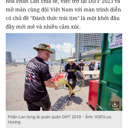
hoa Phần Lan chia sẻ, việc trở lại DIFF 2023 và
mở màn cùng đội Việt Nam với màn trình diễn
có chủ đề "Đánh thức trái tim" là một khởi đầu
đầy mới mẻ và nhiều cảm xúc.
Phần Lan từng là quán quân DIFF 2019 - Ảnh: VGP/Lưu
Hương