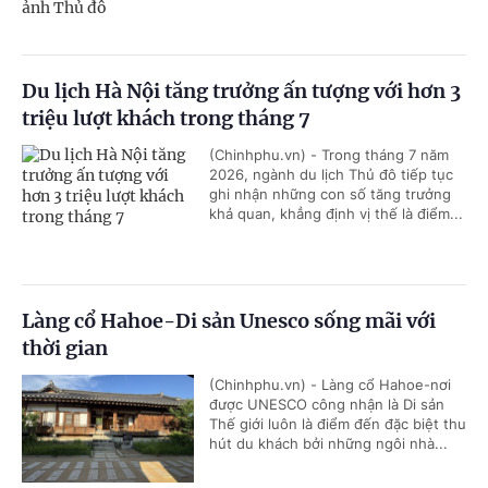
Du lịch Hà Nội tăng trưởng ấn tượng với hơn 3
triệu lượt khách trong tháng 7
(Chinhphu.vn) - Trong tháng 7 năm
2026, ngành du lịch Thủ đô tiếp tục
ghi nhận những con số tăng trưởng
khả quan, khẳng định vị thế là điểm...
Làng cổ Hahoe-Di sản Unesco sống mãi với
thời gian
(Chinhphu.vn) - Làng cổ Hahoe-nơi
được UNESCO công nhận là Di sản
Thế giới luôn là điểm đến đặc biệt thu
hút du khách bởi những ngôi nhà...