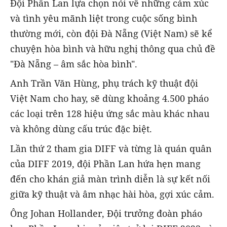
Đội Phần Lan lựa chọn nói về những cảm xúc
và tình yêu mãnh liệt trong cuộc sống bình
thường mới, còn đội Đà Nẵng (Việt Nam) sẽ kể
chuyện hòa bình và hữu nghị thông qua chủ đề
"Đà Nẵng – âm sắc hòa bình".
Anh Trần Văn Hùng, phụ trách kỹ thuật đội
Việt Nam cho hay, sẽ dùng khoảng 4.500 pháo
các loại trên 128 hiệu ứng sắc màu khác nhau
và không dùng cấu trúc đặc biệt.
Lần thứ 2 tham gia DIFF và từng là quán quân
của DIFF 2019, đội Phần Lan hứa hẹn mang
đến cho khán giả màn trình diễn là sự kết nối
giữa kỹ thuật và âm nhạc hài hòa, gợi xúc cảm.
Ông Johan Hollander, Đội trưởng đoàn pháo