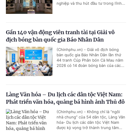
nghiệp và thu hút đầu tư trong lĩnh...
Gần 140 vận động viên tranh tài tại Giải vô
địch bóng bàn quốc gia Báo Nhân Dân
(Chinhphu.vn) - Giải vô địch bóng
bàn quốc gia Báo Nhân Dân lần thứ
44 tranh Cúp Phân bón Cà Mau năm
2026 có 14 đoàn bóng bàn của các...
Làng Văn hóa – Du lịch các dân tộc Việt Nam:
Phát triển văn hóa, quảng bá hình ảnh Thủ đô
(Chinhphu.vn) - Không chỉ là “ngôi
nhà chung” của 54 dân tộc, Làng Văn
hóa- Du lịch các dân tộc Việt Nam
được kỳ vọng trở thành trung tâm...