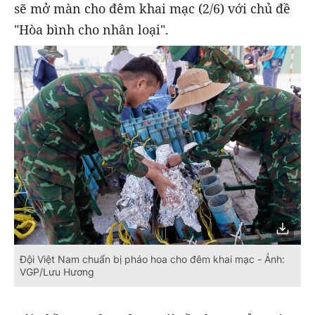
sẽ mở màn cho đêm khai mạc (2/6) với chủ đề
"Hòa bình cho nhân loại".
Đội Việt Nam chuẩn bị pháo hoa cho đêm khai mạc - Ảnh:
VGP/Lưu Hương