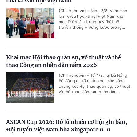
hóa và văn học Việt Nam
(Chinhphu.vn) - Sáng 3/8, Viện Hàn
lâm Khoa học xã hội Việt Nam khai
mạc Triển lãm trưng bày “Kết nối
truyền thống – Vững bước tương...
Khai mạc Hội thao quân sự, võ thuật và thể
thao Công an nhân dân năm 2026
(Chinhphu.vn) - Tối 1/8, tại Đà Nẵng,
Bộ Công an tổ chức khai mạc vòng
chung kết Hội thao quân sự, võ thuật
và thể thao Công an nhân dân...
ASEAN Cup 2026: Bỏ lỡ nhiều cơ hội ghi bàn,
Đội tuyển Việt Nam hòa Singapore 0-0