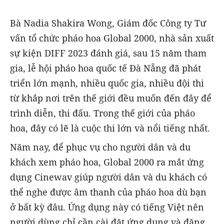
Bà Nadia Shakira Wong, Giám đốc Công ty Tư
vấn tổ chức pháo hoa Global 2000, nhà sản xuất
sự kiện DIFF 2023 đánh giá, sau 15 năm tham
gia, lễ hội pháo hoa quốc tế Đà Nẵng đã phát
triển lớn mạnh, nhiều quốc gia, nhiều đội thi
từ khắp nơi trên thế giới đều muốn đến đây để
trình diễn, thi đấu. Trong thế giới của pháo
hoa, đây có lẽ là cuộc thi lớn và nổi tiếng nhất.
Năm nay, để phục vụ cho người dân và du
khách xem pháo hoa, Global 2000 ra mắt ứng
dụng Cinewav giúp người dân và du khách có
thể nghe được âm thanh của pháo hoa dù bạn
ở bất kỳ đâu. Ứng dụng này có tiếng Việt nên
người dùng chỉ cần cài đặt ứng dụng và đăng