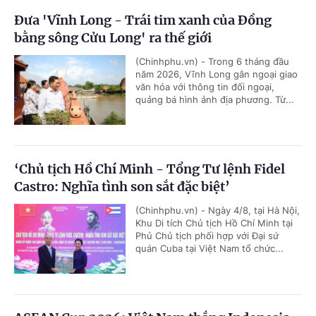
Đưa 'Vĩnh Long - Trái tim xanh của Đồng
bằng sông Cửu Long' ra thế giới
(Chinhphu.vn) - Trong 6 tháng đầu
năm 2026, Vĩnh Long gắn ngoại giao
văn hóa với thông tin đối ngoại,
quảng bá hình ảnh địa phương. Từ...
‘Chủ tịch Hồ Chí Minh - Tổng Tư lệnh Fidel
Castro: Nghĩa tình son sắt đặc biệt’
(Chinhphu.vn) - Ngày 4/8, tại Hà Nội,
Khu Di tích Chủ tịch Hồ Chí Minh tại
Phủ Chủ tịch phối hợp với Đại sứ
quán Cuba tại Việt Nam tổ chức...