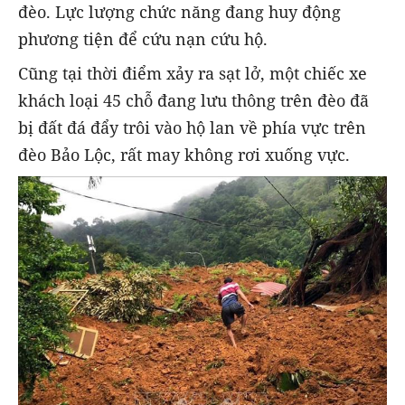
đèo. Lực lượng chức năng đang huy động
phương tiện để cứu nạn cứu hộ.
Cũng tại thời điểm xảy ra sạt lở, một chiếc xe
khách loại 45 chỗ đang lưu thông trên đèo đã
bị đất đá đẩy trôi vào hộ lan về phía vực trên
đèo Bảo Lộc, rất may không rơi xuống vực.