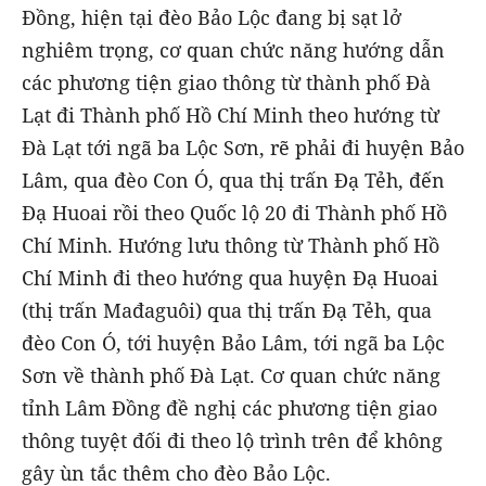
Đồng, hiện tại đèo Bảo Lộc đang bị sạt lở
nghiêm trọng, cơ quan chức năng hướng dẫn
các phương tiện giao thông từ thành phố Đà
Lạt đi Thành phố Hồ Chí Minh theo hướng từ
Đà Lạt tới ngã ba Lộc Sơn, rẽ phải đi huyện Bảo
Lâm, qua đèo Con Ó, qua thị trấn Đạ Tẻh, đến
Đạ Huoai rồi theo Quốc lộ 20 đi Thành phố Hồ
Chí Minh. Hướng lưu thông từ Thành phố Hồ
Chí Minh đi theo hướng qua huyện Đạ Huoai
(thị trấn Mađaguôi) qua thị trấn Đạ Tẻh, qua
đèo Con Ó, tới huyện Bảo Lâm, tới ngã ba Lộc
Sơn về thành phố Đà Lạt. Cơ quan chức năng
tỉnh Lâm Đồng đề nghị các phương tiện giao
thông tuyệt đối đi theo lộ trình trên để không
gây ùn tắc thêm cho đèo Bảo Lộc.