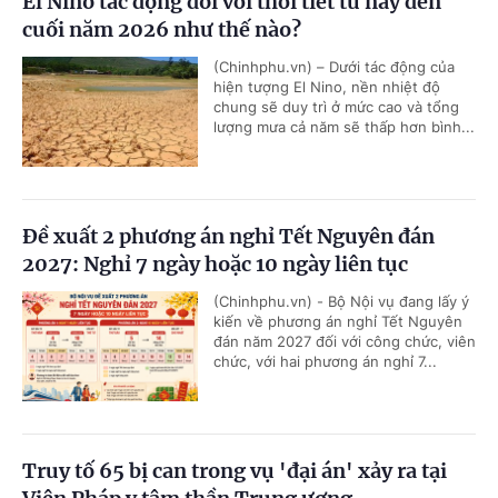
El Nino tác động đối với thời tiết từ nay đến
cuối năm 2026 như thế nào?
(Chinhphu.vn) – Dưới tác động của
hiện tượng El Nino, nền nhiệt độ
chung sẽ duy trì ở mức cao và tổng
lượng mưa cả năm sẽ thấp hơn bình...
Đề xuất 2 phương án nghỉ Tết Nguyên đán
2027: Nghỉ 7 ngày hoặc 10 ngày liên tục
(Chinhphu.vn) - Bộ Nội vụ đang lấy ý
kiến về phương án nghỉ Tết Nguyên
đán năm 2027 đối với công chức, viên
chức, với hai phương án nghỉ 7...
Truy tố 65 bị can trong vụ 'đại án' xảy ra tại