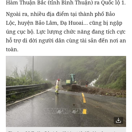
Hàm Thuận Bắc (tỉnh Bình Thuận) ra Quốc lộ 1.
Ngoài ra, nhiều địa điểm tại thành phố Bảo
Lộc, huyện Bảo Lâm, Đạ Huoai… cũng bị ngập
úng cục bộ. Lực lượng chức năng đang tích cực
hỗ trợ di dời người dân cùng tài sản đến nơi an
toàn.