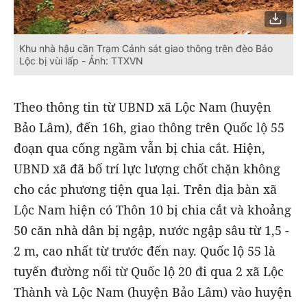
Khu nhà hậu cần Trạm Cảnh sát giao thông trên đèo Bảo
Lộc bị vùi lấp - Ảnh: TTXVN
Theo thông tin từ UBND xã Lộc Nam (huyện
Bảo Lâm), đến 16h, giao thông trên Quốc lộ 55
đoạn qua cống ngầm vẫn bị chia cắt. Hiện,
UBND xã đã bố trí lực lượng chốt chặn không
cho các phương tiện qua lại. Trên địa bàn xã
Lộc Nam hiện có Thôn 10 bị chia cắt và khoảng
50 căn nhà dân bị ngập, nước ngập sâu từ 1,5 -
2 m, cao nhất từ trước đến nay. Quốc lộ 55 là
tuyến đường nối từ Quốc lộ 20 đi qua 2 xã Lộc
Thành và Lộc Nam (huyện Bảo Lâm) vào huyện