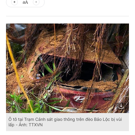
aA
Ô tô tại Trạm Cảnh sát giao thông trên đèo Bảo Lộc bị vùi
lấp - Ảnh: TTXVN