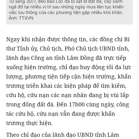
Từ sáng 30/7, đèo Bảo Lộc đã bị sạt lở đất đá, cây xanh
ngã đổ tại nhiều vị trí sau những ngày mưa liên tục khiến
việc lưu thông của các phương tiện gặp nhiều khó khăn.
Ảnh: TTXVN
Ngay khi nhận được thông tin, các đồng chí Bí
thư Tỉnh ủy, Chủ tịch, Phó Chủ tịch UBND tỉnh,
lãnh đạo Công an tỉnh Lâm Đồng đã trực tiếp
xuống hiện trường, chỉ đạo huy động tối đa lực
lượng, phương tiện tiếp cận hiện trường, khẩn
trương triển khai các biện pháp để tìm kiếm,
cứu hộ, cứu nạn các nạn nhân đang bị vùi lấp
trong đống đất đá. Đến 17h00 cùng ngày, công
tác cứu hộ, cứu nạn vẫn đang được khẩn
trương thực hiện.
Theo chỉ đạo của lãnh đạo UBND tỉnh Lâm