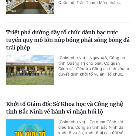
Quốc hội Trần Thanh Mẫn nhấn...
Triệt phá đường dây tổ chức đánh bạc trực
tuyến quy mô lớn núp bóng phát sóng bóng đá
trái phép
(Chinhphu.vn) - Ngày 4/8, Công an
tỉnh Quảng Trị cho biết, Cơ quan
Cảnh sát điều tra Công an tỉnh vừa ra
quyết định khởi tố vụ án "Tổ chức...
Khởi tố Giám đốc Sở Khoa học và Công nghệ
tỉnh Bắc Ninh về hành vi nhận hối lộ
(Chinhphu.vn) - Cơ quan Cảnh sát
điều tra, Công an tỉnh Bắc Ninh đã
khởi tố vụ án, khởi tố bị can đối với