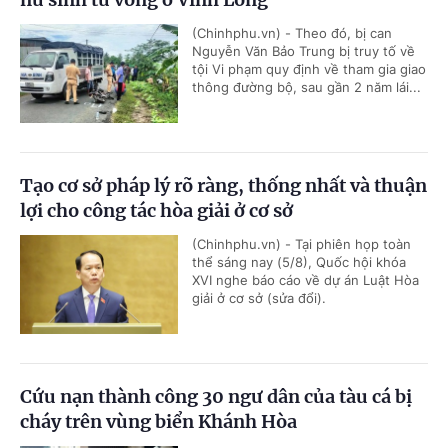
(Chinhphu.vn) - Theo đó, bị can
Nguyễn Văn Bảo Trung bị truy tố về
tội Vi phạm quy định về tham gia giao
thông đường bộ, sau gần 2 năm lái...
Tạo cơ sở pháp lý rõ ràng, thống nhất và thuận
lợi cho công tác hòa giải ở cơ sở
(Chinhphu.vn) - Tại phiên họp toàn
thể sáng nay (5/8), Quốc hội khóa
XVI nghe báo cáo về dự án Luật Hòa
giải ở cơ sở (sửa đổi).
Cứu nạn thành công 30 ngư dân của tàu cá bị
cháy trên vùng biển Khánh Hòa