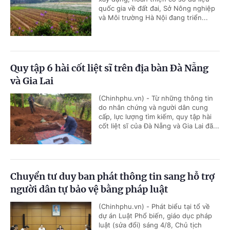
quốc gia về đất đai, Sở Nông nghiệp
và Môi trường Hà Nội đang triển...
Quy tập 6 hài cốt liệt sĩ trên địa bàn Đà Nẵng
và Gia Lai
(Chinhphu.vn) - Từ những thông tin
do nhân chứng và người dân cung
cấp, lực lượng tìm kiếm, quy tập hài
cốt liệt sĩ của Đà Nẵng và Gia Lai đã...
Chuyển tư duy ban phát thông tin sang hỗ trợ
người dân tự bảo vệ bằng pháp luật
(Chinhphu.vn) - Phát biểu tại tổ về
dự án Luật Phổ biến, giáo dục pháp
luật (sửa đổi) sáng 4/8, Chủ tịch