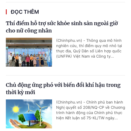
ĐỌC THÊM
Thí điểm hỗ trợ sức khỏe sinh sản ngoài giờ
cho nữ công nhân
(Chinhphu.vn) - Thông qua mô hình
nghiên cứu, thí điểm quy mô nhỏ tại
thực địa, Quỹ Dân số Liên hợp quốc
(UNFPA) Việt Nam và Công ty...
Chủ động ứng phó với biến đổi khí hậu trong
thời kỳ mới
(Chinhphu.vn) - Chính phủ ban hành
Nghị quyết số 208/NQ-CP về Chương
trình hành động của Chính phủ thực
hiện Kết luận số 75-KL/TW ngày...