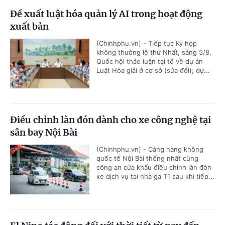
Đề xuất luật hóa quản lý AI trong hoạt động
xuất bản
(Chinhphu.vn) - Tiếp tục Kỳ họp
không thường lệ thứ Nhất, sáng 5/8,
Quốc hội thảo luận tại tổ về dự án
Luật Hòa giải ở cơ sở (sửa đổi); dự...
Điều chỉnh làn đón dành cho xe công nghệ tại
sân bay Nội Bài
(Chinhphu.vn) - Cảng hàng không
quốc tế Nội Bài thống nhất cùng
công an cửa khẩu điều chỉnh làn đón
xe dịch vụ tại nhà ga T1 sau khi tiếp...