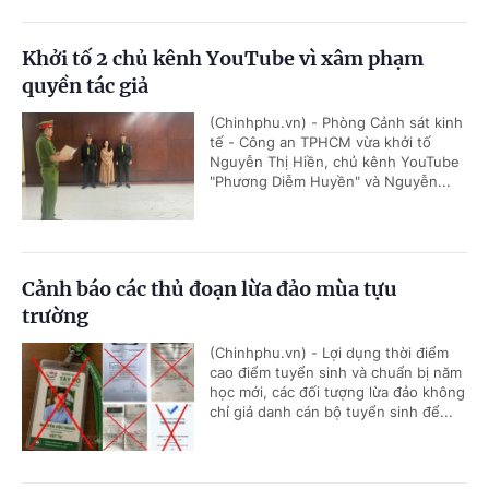
Khởi tố 2 chủ kênh YouTube vì xâm phạm
quyền tác giả
(Chinhphu.vn) - Phòng Cảnh sát kinh
tế - Công an TPHCM vừa khởi tố
Nguyễn Thị Hiền, chủ kênh YouTube
"Phương Diễm Huyền" và Nguyễn...
Cảnh báo các thủ đoạn lừa đảo mùa tựu
trường
(Chinhphu.vn) - Lợi dụng thời điểm
cao điểm tuyển sinh và chuẩn bị năm
học mới, các đối tượng lừa đảo không
chỉ giả danh cán bộ tuyển sinh để...