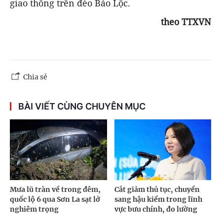
giao thông trên đèo Bảo Lộc.
theo TTXVN
Chia sẻ
BÀI VIẾT CÙNG CHUYÊN MỤC
Mưa lũ tràn về trong đêm,
Cắt giảm thủ tục, chuyển
quốc lộ 6 qua Sơn La sạt lở
sang hậu kiểm trong lĩnh
nghiêm trọng
vực bưu chính, đo lường