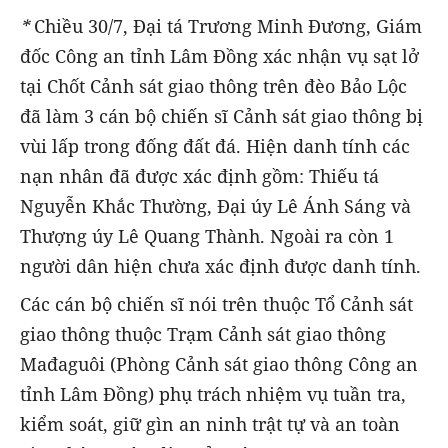
*
Chiều 30/7, Đại tá Trương Minh Đương, Giám
đốc Công an tỉnh Lâm Đồng xác nhận vụ sạt lở
tại Chốt Cảnh sát giao thông trên đèo Bảo Lộc
đã làm 3 cán bộ chiến sĩ Cảnh sát giao thông bị
vùi lấp trong đống đất đá. Hiện danh tính các
nạn nhân đã được xác định gồm: Thiếu tá
Nguyễn Khắc Thường, Đại úy Lê Ánh Sáng và
Thượng úy Lê Quang Thành. Ngoài ra còn 1
người dân hiện chưa xác định được danh tính.
Các cán bộ chiến sĩ nói trên thuộc Tổ Cảnh sát
giao thông thuộc Trạm Cảnh sát giao thông
Mađaguôi (Phòng Cảnh sát giao thông Công an
tỉnh Lâm Đồng) phụ trách nhiệm vụ tuần tra,
kiểm soát, giữ gìn an ninh trật tự và an toàn