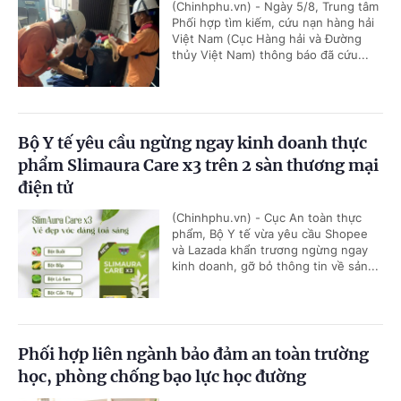
(Chinhphu.vn) - Ngày 5/8, Trung tâm
Phối hợp tìm kiếm, cứu nạn hàng hải
Việt Nam (Cục Hàng hải và Đường
thủy Việt Nam) thông báo đã cứu...
Bộ Y tế yêu cầu ngừng ngay kinh doanh thực
phẩm Slimaura Care x3 trên 2 sàn thương mại
điện tử
(Chinhphu.vn) - Cục An toàn thực
phẩm, Bộ Y tế vừa yêu cầu Shopee
và Lazada khẩn trương ngừng ngay
kinh doanh, gỡ bỏ thông tin về sản...
Phối hợp liên ngành bảo đảm an toàn trường
học, phòng chống bạo lực học đường