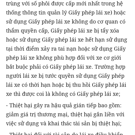
trùng với số phôi được cấp mới nhất trong hệ
thống thông tin quản lý Giấy phép lái xe) hoặc
sử dụng Giấy phép lái xe không do cơ quan có
thẩm quyền cấp, Giấy phép lái xe bị tẩy xóa
hoặc sử dụng Giấy phép lái xe hết hạn sử dụng
tại thời điểm xảy ra tai nạn hoặc sử dụng Giấy
phép lái xe không phù hợp đối với xe cơ giới
bắt buộc phải có Giấy phép lái xe. Trường hợp
người lái xe bị tước quyền sử dụng Giấy phép
lái xe có thời hạn hoặc bị thu hồi Giấy phép lái
xe thì được coi là không có Giấy phép lái xe;
- Thiệt hại gây ra hậu quả gián tiếp bao gồm:
giảm giá trị thương mại, thiệt hại gắn liền với
việc sử dụng và khai thác tài sản bị thiệt hại;
- Thiệt hại đối với tài sản do lái xe điều khiển