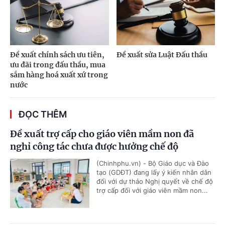
Đề xuất chính sách ưu tiên,
Đề xuất sửa Luật Đấu thầu
ưu đãi trong đấu thầu, mua
sắm hàng hoá xuất xứ trong
nước
ĐỌC THÊM
Đề xuất trợ cấp cho giáo viên mầm non đã
nghỉ công tác chưa được hưởng chế độ
(Chinhphu.vn) - Bộ Giáo dục và Đào
tạo (GDĐT) đang lấy ý kiến nhân dân
đối với dự thảo Nghị quyết về chế độ
trợ cấp đối với giáo viên mầm non...