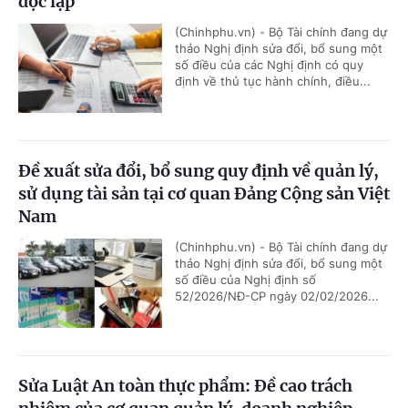
độc lập
(Chinhphu.vn) - Bộ Tài chính đang dự
thảo Nghị định sửa đổi, bổ sung một
số điều của các Nghị định có quy
định về thủ tục hành chính, điều...
Đề xuất sửa đổi, bổ sung quy định về quản lý,
sử dụng tài sản tại cơ quan Đảng Cộng sản Việt
Nam
(Chinhphu.vn) - Bộ Tài chính đang dự
thảo Nghị định sửa đổi, bổ sung một
số điều của Nghị định số
52/2026/NĐ-CP ngày 02/02/2026...
Sửa Luật An toàn thực phẩm: Đề cao trách