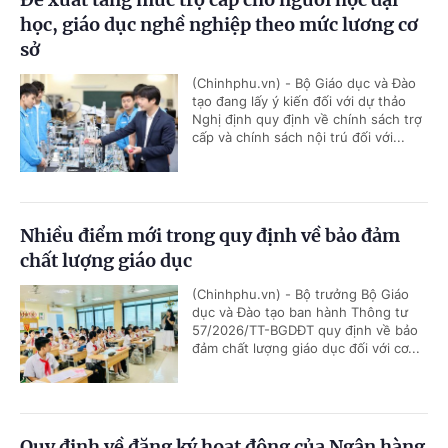
học, giáo dục nghề nghiệp theo mức lương cơ
sở
(Chinhphu.vn) - Bộ Giáo dục và Đào
tạo đang lấy ý kiến đối với dự thảo
Nghị định quy định về chính sách trợ
cấp và chính sách nội trú đối với...
Nhiều điểm mới trong quy định về bảo đảm
chất lượng giáo dục
(Chinhphu.vn) - Bộ trưởng Bộ Giáo
dục và Đào tạo ban hành Thông tư
57/2026/TT-BGDĐT quy định về bảo
đảm chất lượng giáo dục đối với cơ...
Quy định về đăng ký hoạt động của Ngân hàng