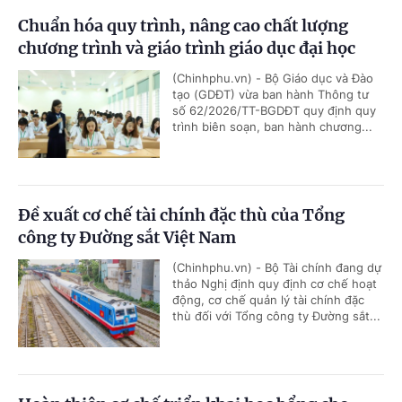
Chuẩn hóa quy trình, nâng cao chất lượng
chương trình và giáo trình giáo dục đại học
(Chinhphu.vn) - Bộ Giáo dục và Đào
tạo (GDĐT) vừa ban hành Thông tư
số 62/2026/TT-BGDĐT quy định quy
trình biên soạn, ban hành chương...
Đề xuất cơ chế tài chính đặc thù của Tổng
công ty Đường sắt Việt Nam
(Chinhphu.vn) - Bộ Tài chính đang dự
thảo Nghị định quy định cơ chế hoạt
động, cơ chế quản lý tài chính đặc
thù đối với Tổng công ty Đường sắt...