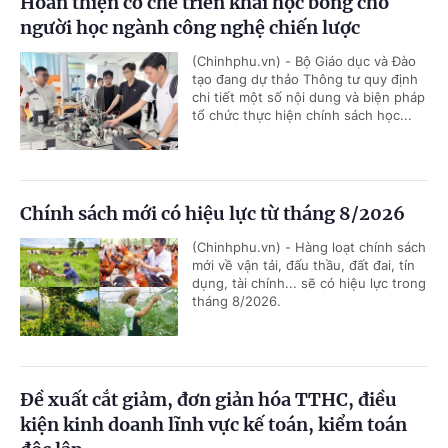
Hoàn thiện cơ chế triển khai học bổng cho
người học ngành công nghệ chiến lược
(Chinhphu.vn) - Bộ Giáo dục và Đào
tạo đang dự thảo Thông tư quy định
chi tiết một số nội dung và biện pháp
tổ chức thực hiện chính sách học...
Chính sách mới có hiệu lực từ tháng 8/2026
(Chinhphu.vn) - Hàng loạt chính sách
mới về vận tải, đấu thầu, đất đai, tín
dụng, tài chính... sẽ có hiệu lực trong
tháng 8/2026.
Đề xuất cắt giảm, đơn giản hóa TTHC, điều
kiện kinh doanh lĩnh vực kế toán, kiểm toán