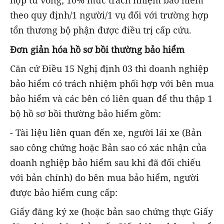
hợp tử vong; 10% mức trách nhiệm bảo hiểm
theo quy định/1 người/1 vụ đối với trường hợp
tổn thương bộ phận được điều trị cấp cứu.
Đơn giản hóa hồ sơ bồi thường bảo hiểm
Căn cứ Điều 15 Nghị định 03 thì doanh nghiệp
bảo hiểm có trách nhiệm phối hợp với bên mua
bảo hiểm và các bên có liên quan để thu thập 1
bộ hồ sơ bồi thường bảo hiểm gồm:
- Tài liệu liên quan đến xe, người lái xe (Bản
sao công chứng hoặc Bản sao có xác nhận của
doanh nghiệp bảo hiểm sau khi đã đối chiếu
với bản chính) do bên mua bảo hiểm, người
được bảo hiểm cung cấp:
Giấy đăng ký xe (hoặc bản sao chứng thực Giấy