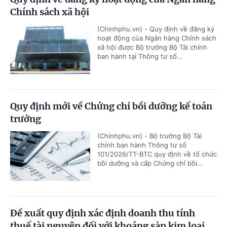
Chính sách xã hội
(Chinhphu.vn) - Quy định về đăng ký
hoạt động của Ngân hàng Chính sách
xã hội được Bộ trưởng Bộ Tài chính
ban hành tại Thông tư số...
Quy định mới về Chứng chỉ bồi dưỡng kế toán
trưởng
(Chinhphu.vn) - Bộ trưởng Bộ Tài
chính ban hành Thông tư số
101/2026/TT-BTC quy định về tổ chức
bồi dưỡng và cấp Chứng chỉ bồi...
Đề xuất quy định xác định doanh thu tính
thuế tài nguyên đối với khoáng sản kim loại