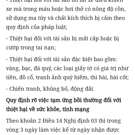
xe mà trong máu hoặc hơi thở có nồng độ cồn,
sử dụng ma túy và chất kích thích bị cấm theo
quy định của pháp luật;
- Thiệt hại đối với tài sản bị mất cắp hoặc bị
cướp trong tai nạn;
- Thiệt hại đối với tài sản đặc biệt bao gồm:
vàng, bạc, đá quý, các loại giấy tờ có giá trị như
tiền, đồ cổ, tranh ảnh quý hiếm, thi hài, hài cốt;
- Chiến tranh, khủng bố, động đất.
Quy định rõ việc tạm ứng bồi thường đối với
thiệt hại về sức khỏe, tính mạng
Theo khoản 2 Điều 14 Nghị định 03 thì trong
vòng 3 ngày làm việc kể từ ngày nhận được