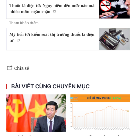
Thuốc lá điện tử: Nguy hiểm đến mức nào mà
nhiều nước ngăn chặn
Tham khảo thêm
Mỹ tiến tới kiểm soát thị trường thuốc lá điện
tử
Chia sẻ
BÀI VIẾT CÙNG CHUYÊN MỤC