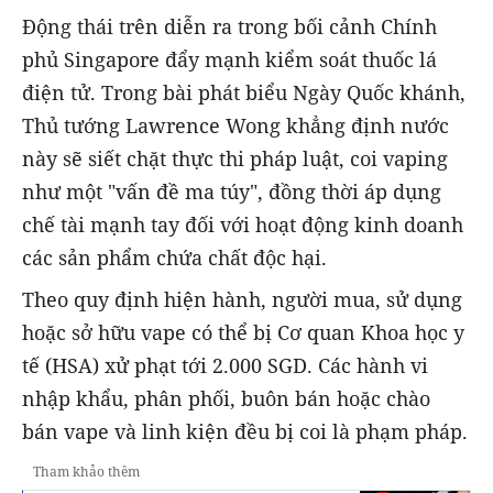
Động thái trên diễn ra trong bối cảnh Chính
phủ Singapore đẩy mạnh kiểm soát thuốc lá
điện tử. Trong bài phát biểu Ngày Quốc khánh,
Thủ tướng Lawrence Wong khẳng định nước
này sẽ siết chặt thực thi pháp luật, coi vaping
như một "vấn đề ma túy", đồng thời áp dụng
chế tài mạnh tay đối với hoạt động kinh doanh
các sản phẩm chứa chất độc hại.
Theo quy định hiện hành, người mua, sử dụng
hoặc sở hữu vape có thể bị Cơ quan Khoa học y
tế (HSA) xử phạt tới 2.000 SGD. Các hành vi
nhập khẩu, phân phối, buôn bán hoặc chào
bán vape và linh kiện đều bị coi là phạm pháp.
Tham khảo thêm