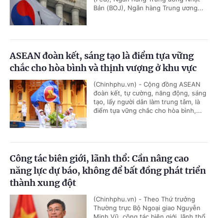
Bản (BOJ), Ngân hàng Trung ương...
ASEAN đoàn kết, sáng tạo là điểm tựa vững
chắc cho hòa bình và thịnh vượng ở khu vực
(Chinhphu.vn) - Cộng đồng ASEAN
đoàn kết, tự cường, năng động, sáng
tạo, lấy người dân làm trung tâm, là
điểm tựa vững chắc cho hòa bình,...
Công tác biên giới, lãnh thổ: Cần nâng cao
năng lực dự báo, không để bất đồng phát triển
thành xung đột
(Chinhphu.vn) - Theo Thứ trưởng
Thường trực Bộ Ngoại giao Nguyễn
Minh Vũ, công tác biên giới, lãnh thổ