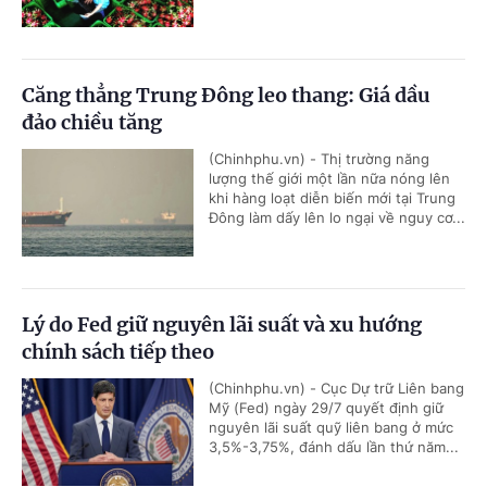
Căng thẳng Trung Đông leo thang: Giá dầu
đảo chiều tăng
(Chinhphu.vn) - Thị trường năng
lượng thế giới một lần nữa nóng lên
khi hàng loạt diễn biến mới tại Trung
Đông làm dấy lên lo ngại về nguy cơ...
Lý do Fed giữ nguyên lãi suất và xu hướng
chính sách tiếp theo
(Chinhphu.vn) - Cục Dự trữ Liên bang
Mỹ (Fed) ngày 29/7 quyết định giữ
nguyên lãi suất quỹ liên bang ở mức
3,5%-3,75%, đánh dấu lần thứ năm...