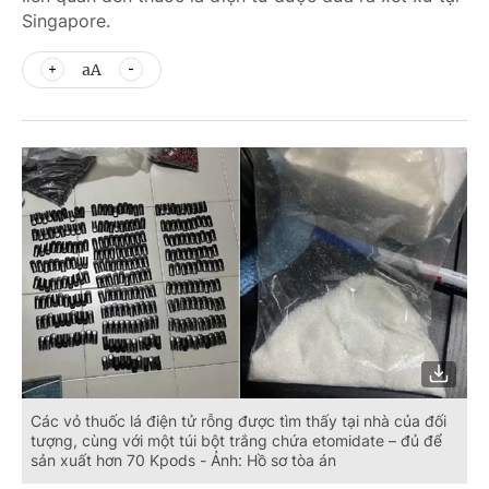
Singapore.
aA
Các vỏ thuốc lá điện tử rỗng được tìm thấy tại nhà của đối
tượng, cùng với một túi bột trắng chứa etomidate – đủ để
sản xuất hơn 70 Kpods - Ảnh: Hồ sơ tòa án