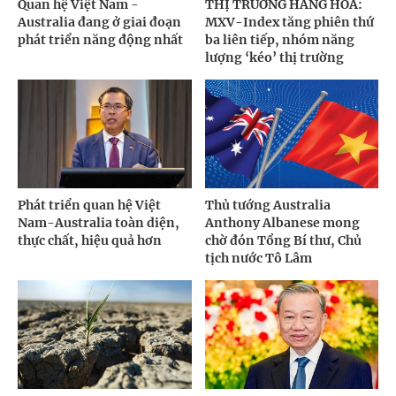
Quan hệ Việt Nam -
THỊ TRƯỜNG HÀNG HÓA:
Australia đang ở giai đoạn
MXV-Index tăng phiên thứ
phát triển năng động nhất
ba liên tiếp, nhóm năng
lượng ‘kéo’ thị trường
Phát triển quan hệ Việt
Thủ tướng Australia
Nam-Australia toàn diện,
Anthony Albanese mong
thực chất, hiệu quả hơn
chờ đón Tổng Bí thư, Chủ
tịch nước Tô Lâm