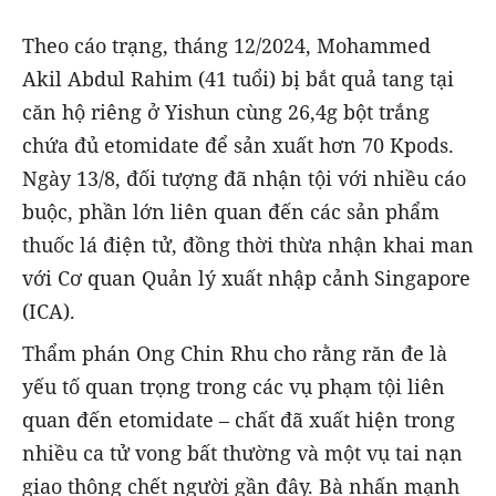
Theo cáo trạng, tháng 12/2024, Mohammed
Akil Abdul Rahim (41 tuổi) bị bắt quả tang tại
căn hộ riêng ở Yishun cùng 26,4g bột trắng
chứa đủ etomidate để sản xuất hơn 70 Kpods.
Ngày 13/8, đối tượng đã nhận tội với nhiều cáo
buộc, phần lớn liên quan đến các sản phẩm
thuốc lá điện tử, đồng thời thừa nhận khai man
với Cơ quan Quản lý xuất nhập cảnh Singapore
(ICA).
Thẩm phán Ong Chin Rhu cho rằng răn đe là
yếu tố quan trọng trong các vụ phạm tội liên
quan đến etomidate – chất đã xuất hiện trong
nhiều ca tử vong bất thường và một vụ tai nạn
giao thông chết người gần đây. Bà nhấn mạnh