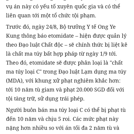
vụ án này có yếu tố xuyên quốc gia và có thể
liên quan tới một tổ chức tội phạm.
Trước đó, ngày 24/8, Bộ trưởng Y tế Ong Ye
Kung thông báo etomidate – hiện được quản lý
theo Đạo luật Chất độc – sẽ chính thức bị liệt kê
là chất ma túy bất hợp pháp từ ngày 1/9 tới.
Theo đó, etomidate sẽ được phân loại là "chất
ma túy loại C" trong Đạo luật Lạm dụng ma túy
(MDA), với khung xử phạt nghiêm khắc hơn:
tới 10 năm tù giam và phạt 20.000 SGD đối với
tội tàng trữ, sử dụng trái phép.
Người buôn bán ma túy loại C có thể bị phạt tù
đến 10 năm và chịu 5 roi. Các mức phạt này
nặng hơn nhiều so với án tối đa 2 năm tù và