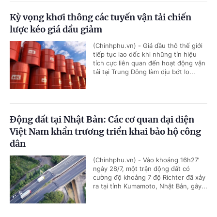
Kỳ vọng khơi thông các tuyến vận tải chiến
lược kéo giá dầu giảm
(Chinhphu.vn) - Giá dầu thô thế giới
tiếp tục lao dốc khi những tín hiệu
tích cực liên quan đến hoạt động vận
tải tại Trung Đông làm dịu bớt lo...
Động đất tại Nhật Bản: Các cơ quan đại diện
Việt Nam khẩn trương triển khai bảo hộ công
dân
(Chinhphu.vn) - Vào khoảng 16h27’
ngày 28/7, một trận động đất có
cường độ khoảng 7 độ Richter đã xảy
ra tại tỉnh Kumamoto, Nhật Bản, gây...