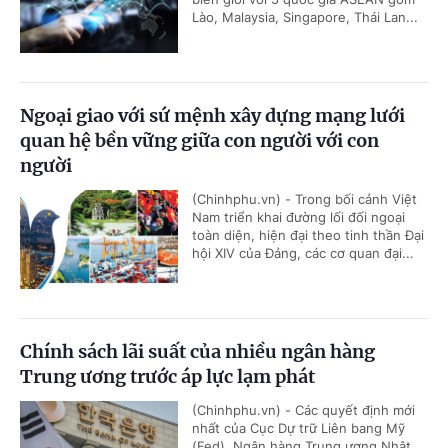
Lào, Malaysia, Singapore, Thái Lan...
Ngoại giao với sứ mệnh xây dựng mạng lưới
quan hệ bền vững giữa con người với con
người
(Chinhphu.vn) - Trong bối cảnh Việt
Nam triển khai đường lối đối ngoại
toàn diện, hiện đại theo tinh thần Đại
hội XIV của Đảng, các cơ quan đại...
Chính sách lãi suất của nhiều ngân hàng
Trung ương trước áp lực lạm phát
(Chinhphu.vn) - Các quyết định mới
nhất của Cục Dự trữ Liên bang Mỹ
(Fed), Ngân hàng Trung ương Nhật