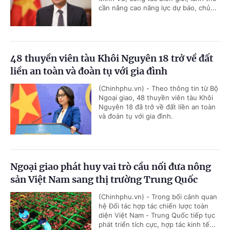
cần nâng cao năng lực dự báo, chủ...
48 thuyền viên tàu Khôi Nguyên 18 trở về đất
liền an toàn và đoàn tụ với gia đình
(Chinhphu.vn) - Theo thông tin từ Bộ
Ngoại giao, 48 thuyền viên tàu Khôi
Nguyên 18 đã trở về đất liền an toàn
và đoàn tụ với gia đình.
Ngoại giao phát huy vai trò cầu nối đưa nông
sản Việt Nam sang thị trường Trung Quốc
(Chinhphu.vn) - Trong bối cảnh quan
hệ Đối tác hợp tác chiến lược toàn
diện Việt Nam - Trung Quốc tiếp tục
phát triển tích cực, hợp tác kinh tế...