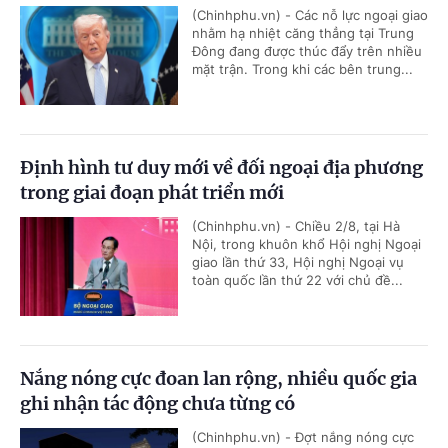
(Chinhphu.vn) - Các nỗ lực ngoại giao
nhằm hạ nhiệt căng thẳng tại Trung
Đông đang được thúc đẩy trên nhiều
mặt trận. Trong khi các bên trung...
Định hình tư duy mới về đối ngoại địa phương
trong giai đoạn phát triển mới
(Chinhphu.vn) - Chiều 2/8, tại Hà
Nội, trong khuôn khổ Hội nghị Ngoại
giao lần thứ 33, Hội nghị Ngoại vụ
toàn quốc lần thứ 22 với chủ đề...
Nắng nóng cực đoan lan rộng, nhiều quốc gia
ghi nhận tác động chưa từng có
(Chinhphu.vn) - Đợt nắng nóng cực