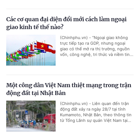
Các cơ quan đại diện đổi mới cách làm ngoại
giao kinh tế thế nào?
(Chinhphu.vn) - “Ngoại giao không
trực tiếp tạo ra GDP, nhưng ngoại
giao có thể mở ra thị trường, nguồn
vốn, công nghệ, tri thức và niềm tin...
Một công dân Việt Nam thiệt mạng trong trận
động đất tại Nhật Bản
(Chinhphu.vn) - Liên quan đến trận
động đất xảy ra ngày 28/7 tại tỉnh
Kumamoto, Nhật Bản, theo thông tin
từ Tổng Lãnh sự quán Việt Nam tại...