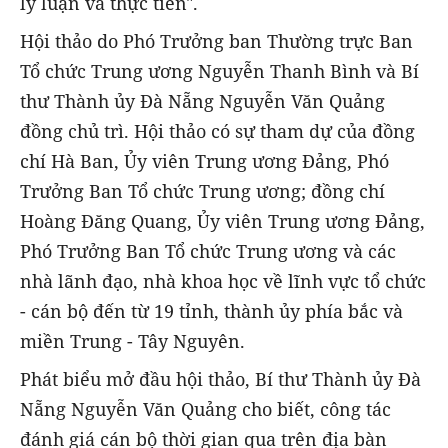
lý luận và thực tiễn".
Hội thảo do Phó Trưởng ban Thường trực Ban
Tổ chức Trung ương Nguyễn Thanh Bình và Bí
thư Thành ủy Đà Nẵng Nguyễn Văn Quảng
đồng chủ trì. Hội thảo có sự tham dự của đồng
chí Hà Ban, Ủy viên Trung ương Đảng, Phó
Trưởng Ban Tổ chức Trung ương; đồng chí
Hoàng Đăng Quang, Ủy viên Trung ương Đảng,
Phó Trưởng Ban Tổ chức Trung ương và các
nhà lãnh đạo, nhà khoa học về lĩnh vực tổ chức
- cán bộ đến từ 19 tỉnh, thành ủy phía bắc và
miền Trung - Tây Nguyên.
Phát biểu mở đầu hội thảo, Bí thư Thành ủy Đà
Nẵng Nguyễn Văn Quảng cho biết, công tác
đánh giá cán bộ thời gian qua trên địa bàn