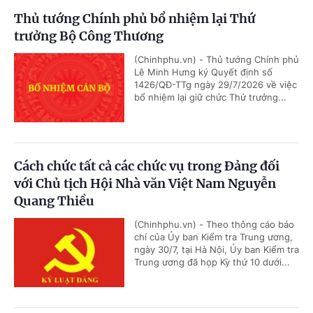
Thủ tướng Chính phủ bổ nhiệm lại Thứ
trưởng Bộ Công Thương
(Chinhphu.vn) - Thủ tướng Chính phủ
Lê Minh Hưng ký Quyết định số
1426/QĐ-TTg ngày 29/7/2026 về việc
bổ nhiệm lại giữ chức Thứ trưởng...
Cách chức tất cả các chức vụ trong Đảng đối
với Chủ tịch Hội Nhà văn Việt Nam Nguyễn
Quang Thiều
(Chinhphu.vn) - Theo thông cáo báo
chí của Ủy ban Kiểm tra Trung ương,
ngày 30/7, tại Hà Nội, Ủy ban Kiểm tra
Trung ương đã họp Kỳ thứ 10 dưới...