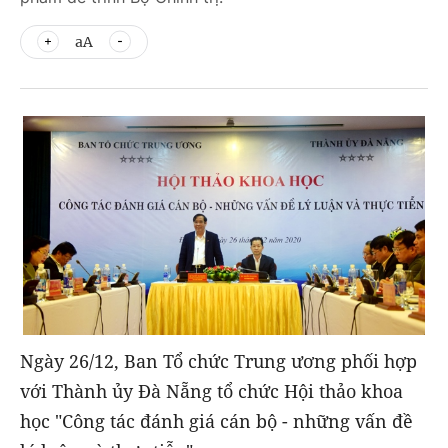
aA
Ngày 26/12, Ban Tổ chức Trung ương phối hợp
với Thành ủy Đà Nẵng tổ chức Hội thảo khoa
học "Công tác đánh giá cán bộ - những vấn đề