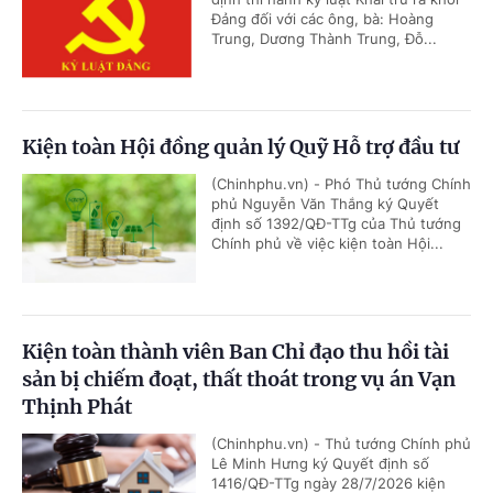
Đảng đối với các ông, bà: Hoàng
Trung, Dương Thành Trung, Đỗ...
Kiện toàn Hội đồng quản lý Quỹ Hỗ trợ đầu tư
(Chinhphu.vn) - Phó Thủ tướng Chính
phủ Nguyễn Văn Thắng ký Quyết
định số 1392/QĐ-TTg của Thủ tướng
Chính phủ về việc kiện toàn Hội...
Kiện toàn thành viên Ban Chỉ đạo thu hồi tài
sản bị chiếm đoạt, thất thoát trong vụ án Vạn
Thịnh Phát
(Chinhphu.vn) - Thủ tướng Chính phủ
Lê Minh Hưng ký Quyết định số
1416/QĐ-TTg ngày 28/7/2026 kiện