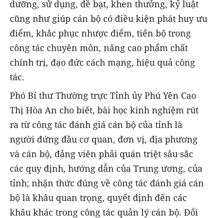
dưỡng, sử dụng, đề bạt, khen thưởng, kỷ luật
cũng như giúp cán bộ có điều kiện phát huy ưu
điểm, khắc phục nhược điểm, tiến bộ trong
công tác chuyên môn, nâng cao phẩm chất
chính trị, đạo đức cách mạng, hiệu quả công
tác.
Phó Bí thư Thường trực Tỉnh ủy Phú Yên Cao
Thị Hòa An cho biết, bài học kinh nghiệm rút
ra từ công tác đánh giá cán bộ của tỉnh là
người đứng đầu cơ quan, đơn vị, địa phương
và cán bộ, đảng viên phải quán triệt sâu sắc
các quy định, hướng dẫn của Trung ương, của
tỉnh; nhận thức đúng về công tác đánh giá cán
bộ là khâu quan trọng, quyết định đến các
khâu khác trong công tác quản lý cán bộ. Đổi