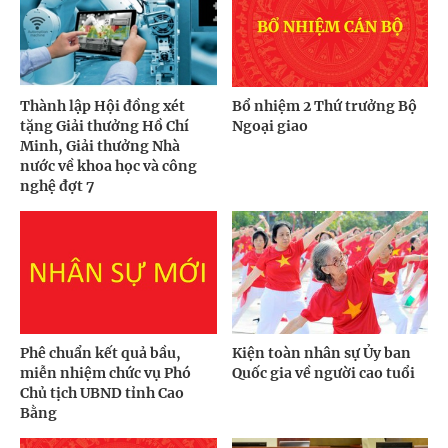
Thành lập Hội đồng xét
Bổ nhiệm 2 Thứ trưởng Bộ
tặng Giải thưởng Hồ Chí
Ngoại giao
Minh, Giải thưởng Nhà
nước về khoa học và công
nghệ đợt 7
Phê chuẩn kết quả bầu,
Kiện toàn nhân sự Ủy ban
miễn nhiệm chức vụ Phó
Quốc gia về người cao tuổi
Chủ tịch UBND tỉnh Cao
Bằng