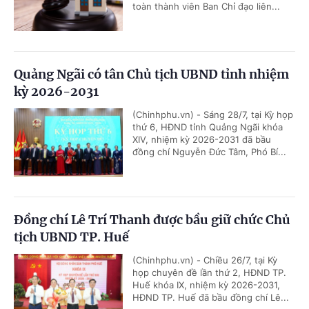
toàn thành viên Ban Chỉ đạo liên...
Quảng Ngãi có tân Chủ tịch UBND tỉnh nhiệm
kỳ 2026-2031
(Chinhphu.vn) - Sáng 28/7, tại Kỳ họp
thứ 6, HĐND tỉnh Quảng Ngãi khóa
XIV, nhiệm kỳ 2026-2031 đã bầu
đồng chí Nguyễn Đức Tâm, Phó Bí...
Đồng chí Lê Trí Thanh được bầu giữ chức Chủ
tịch UBND TP. Huế
(Chinhphu.vn) - Chiều 26/7, tại Kỳ
họp chuyên đề lần thứ 2, HĐND TP.
Huế khóa IX, nhiệm kỳ 2026-2031,
HĐND TP. Huế đã bầu đồng chí Lê...