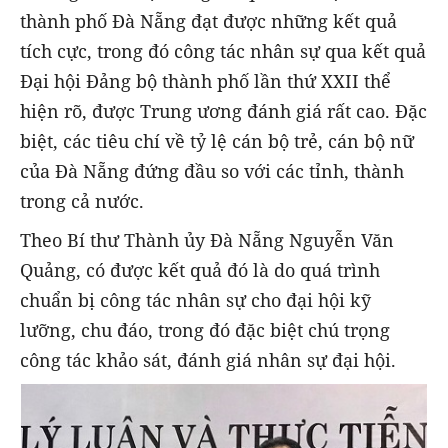
thành phố Đà Nẵng đạt được những kết quả
tích cực, trong đó công tác nhân sự qua kết quả
Đại hội Đảng bộ thành phố lần thứ XXII thể
hiện rõ, được Trung ương đánh giá rất cao. Đặc
biệt, các tiêu chí về tỷ lệ cán bộ trẻ, cán bộ nữ
của Đà Nẵng đứng đầu so với các tỉnh, thành
trong cả nước.
Theo Bí thư Thành ủy Đà Nẵng Nguyễn Văn
Quảng, có được kết quả đó là do quá trình
chuẩn bị công tác nhân sự cho đại hội kỹ
lưỡng, chu đáo, trong đó đặc biệt chú trọng
công tác khảo sát, đánh giá nhân sự đại hội.