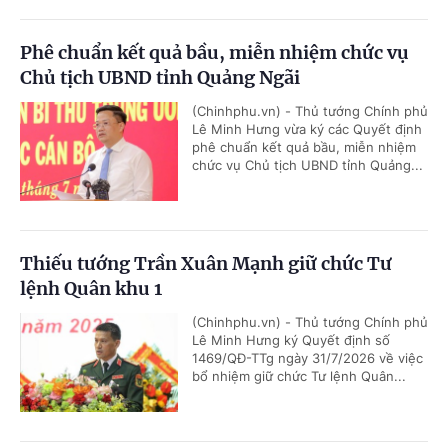
Phê chuẩn kết quả bầu, miễn nhiệm chức vụ
Chủ tịch UBND tỉnh Quảng Ngãi
(Chinhphu.vn) - Thủ tướng Chính phủ
Lê Minh Hưng vừa ký các Quyết định
phê chuẩn kết quả bầu, miễn nhiệm
chức vụ Chủ tịch UBND tỉnh Quảng...
Thiếu tướng Trần Xuân Mạnh giữ chức Tư
lệnh Quân khu 1
(Chinhphu.vn) - Thủ tướng Chính phủ
Lê Minh Hưng ký Quyết định số
1469/QĐ-TTg ngày 31/7/2026 về việc
bổ nhiệm giữ chức Tư lệnh Quân...