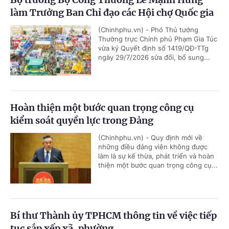
làm Trưởng Ban Chỉ đạo các Hội chợ Quốc gia
(Chinhphu.vn) - Phó Thủ tướng
Thường trực Chính phủ Phạm Gia Túc
vừa ký Quyết định số 1419/QĐ-TTg
ngày 29/7/2026 sửa đổi, bổ sung...
Hoàn thiện một bước quan trọng công cụ
kiểm soát quyền lực trong Đảng
(Chinhphu.vn) - Quy định mới về
những điều đảng viên không được
làm là sự kế thừa, phát triển và hoàn
thiện một bước quan trọng công cụ...
Bí thư Thành ủy TPHCM thông tin về việc tiếp
tục sắp xếp xã, phường