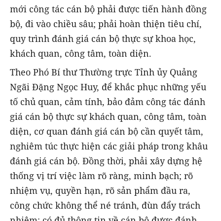
mới công tác cán bộ phải được tiến hành đồng
bộ, đi vào chiều sâu; phải hoàn thiện tiêu chí,
quy trình đánh giá cán bộ thực sự khoa học,
khách quan, công tâm, toàn diện.
Theo Phó Bí thư Thường trực Tỉnh ủy Quảng
Ngãi Đặng Ngọc Huy, để khắc phục những yếu
tố chủ quan, cảm tính, bảo đảm công tác đánh
giá cán bộ thực sự khách quan, công tâm, toàn
diện, cơ quan đánh giá cán bộ cần quyết tâm,
nghiêm túc thực hiện các giải pháp trong khâu
đánh giá cán bộ. Đồng thời, phải xây dựng hệ
thống vị trí việc làm rõ ràng, minh bạch; rõ
nhiệm vụ, quyền hạn, rõ sản phẩm đầu ra,
công chức không thể né tránh, đùn đẩy trách
nhiệm; có đủ thông tin về cán bộ được đánh