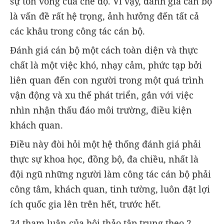
sự tồn vong của chế độ. Vì vậy, đánh giá cán bộ
là vấn đề rất hệ trọng, ảnh hưởng đến tất cả
các khâu trong công tác cán bộ.
Đánh giá cán bộ một cách toàn diện và thực
chất là một việc khó, nhạy cảm, phức tạp bởi
liên quan đến con người trong một quá trình
vận động và xu thế phát triển, gắn với việc
nhìn nhận thấu đáo môi trường, điều kiện
khách quan.
Điều này đòi hỏi một hệ thống đánh giá phải
thực sự khoa học, đồng bộ, đa chiều, nhất là
đội ngũ những người làm công tác cán bộ phải
công tâm, khách quan, tinh tường, luôn đặt lợi
ích quốc gia lên trên hết, trước hết.
34 tham luận của hội thảo tập trung theo 2