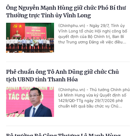
Ông Nguyễn Mạnh Hùng giữ chức Phó Bí thư
Thường trực Tỉnh ủy Vĩnh Long
(Chinhphu.vn) - Ngày 29/7, Tỉnh ủy
Vĩnh Long tổ chức Hội nghị công bố
quyết định của Bộ Chính trị, Ban Bí
thư Trung ương Đảng về việc điều...
Phê chuẩn ông Tô Anh Dũng giữ chức Chủ
tịch UBND tỉnh Thanh Hóa
(Chinhphu.vn) - Thủ tướng Chính phủ
Lê Minh Hưng vừa ký Quyết định số
1429/QĐ-TTg ngày 29/7/2026 phê
chuẩn kết quả bầu chức vụ Chủ...
Bộ trưởng Bộ Công Thương Lê Mạnh Hùng