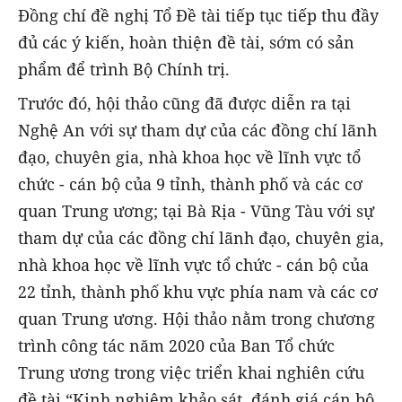
Đồng chí đề nghị Tổ Đề tài tiếp tục tiếp thu đầy
đủ các ý kiến, hoàn thiện đề tài, sớm có sản
phẩm để trình Bộ Chính trị.
Trước đó, hội thảo cũng đã được diễn ra tại
Nghệ An với sự tham dự của các đồng chí lãnh
đạo, chuyên gia, nhà khoa học về lĩnh vực tổ
chức - cán bộ của 9 tỉnh, thành phố và các cơ
quan Trung ương; tại Bà Rịa - Vũng Tàu với sự
tham dự của các đồng chí lãnh đạo, chuyên gia,
nhà khoa học về lĩnh vực tổ chức - cán bộ của
22 tỉnh, thành phố khu vực phía nam và các cơ
quan Trung ương. Hội thảo nằm trong chương
trình công tác năm 2020 của Ban Tổ chức
Trung ương trong việc triển khai nghiên cứu
đề tài “Kinh nghiệm khảo sát, đánh giá cán bộ