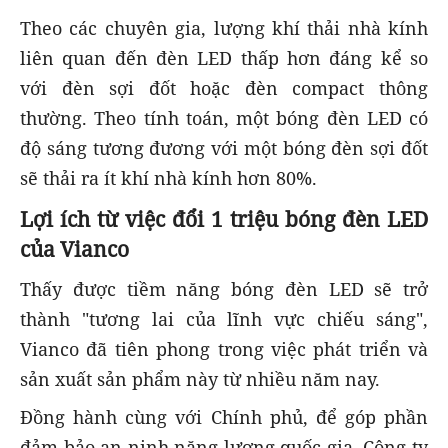
Theo các chuyên gia, lượng khí thải nhà kính
liên quan đến đèn LED thấp hơn đáng kể so
với đèn sợi đốt hoặc đèn compact thông
thường. Theo tính toán, một bóng đèn LED có
độ sáng tương đương với một bóng đèn sợi đốt
sẽ thải ra ít khí nhà kính hơn 80%.
Lợi ích từ việc đổi 1 triệu bóng đèn LED
của Vianco
Thấy được tiềm năng bóng đèn LED sẽ trở
thành "tương lai của lĩnh vực chiếu sáng",
Vianco đã tiên phong trong việc phát triển và
sản xuất sản phẩm này từ nhiều năm nay.
Đồng hành cùng với Chính phủ, để góp phần
đảm bảo an ninh năng lượng quốc gia, Công ty