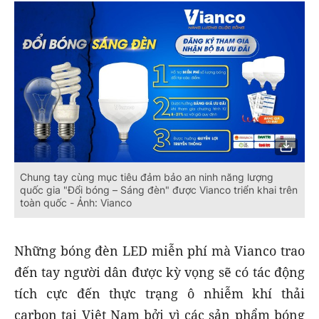
Chung tay cùng mục tiêu đảm bảo an ninh năng lượng
quốc gia "Đổi bóng – Sáng đèn" được Vianco triển khai trên
toàn quốc - Ảnh: Vianco
Những bóng đèn LED miễn phí mà Vianco trao
đến tay người dân được kỳ vọng sẽ có tác động
tích cực đến thực trạng ô nhiễm khí thải
carbon tại Việt Nam bởi vì các sản phẩm bóng