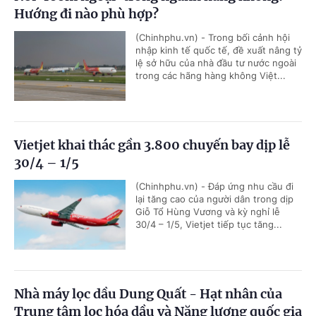
Hướng đi nào phù hợp?
(Chinhphu.vn) - Trong bối cảnh hội
nhập kinh tế quốc tế, đề xuất nâng tỷ
lệ sở hữu của nhà đầu tư nước ngoài
trong các hãng hàng không Việt...
Vietjet khai thác gần 3.800 chuyến bay dịp lễ
30/4 – 1/5
(Chinhphu.vn) - Đáp ứng nhu cầu đi
lại tăng cao của người dân trong dịp
Giỗ Tổ Hùng Vương và kỳ nghỉ lễ
30/4 – 1/5, Vietjet tiếp tục tăng...
Nhà máy lọc dầu Dung Quất - Hạt nhân của
Trung tâm lọc hóa dầu và Năng lượng quốc gia