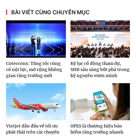
BÀI VIẾT CÙNG CHUYÊN MỤC
Coteccons: Tăng tốc củng
Kỷ lục cổ đông tham dự,
cố nội lực, mở rộng không
SHB sẵn sàng bứt phá trong
gian tăng trưởng mới
kỷ nguyên vươn mình
Vietjet dẫn đầu về tối ưu
OPES là thương hiệu bảo
phát thải trên các chuyến
hiểm tăng trưởng nhanh