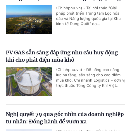
(Chinhphu.vn) - Tại hội thảo "Giải
pháp phát triển Trung tâm Lọc hóa
dầu và Năng lượng quốc gia tại Khu
kinh tế Dung Quất" do...
PV GAS sẵn sàng đáp ứng nhu cầu huy động
khí cho phát điện mùa khô
(Chinhphu.vn) - Để nâng cao năng
lực hạ tầng, sẵn sàng cho cao điểm
mùa khô, Chi nhánh Logistics – đơn vị
trực thuộc Tổng Công ty Khí Việt...
Nghị quyết 79 qua góc nhìn của doanh nghiệp
tư nhân: Đồng hành để vươn xa