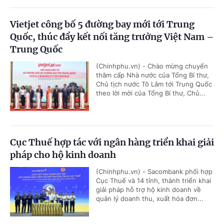
Vietjet công bố 5 đường bay mới tới Trung
Quốc, thúc đẩy kết nối tăng trưởng Việt Nam –
Trung Quốc
(Chinhphu.vn) - Chào mừng chuyến
thăm cấp Nhà nước của Tổng Bí thư,
Chủ tịch nước Tô Lâm tới Trung Quốc
theo lời mời của Tổng Bí thư, Chủ...
Cục Thuế hợp tác với ngân hàng triển khai giải
pháp cho hộ kinh doanh
(Chinhphu.vn) - Sacombank phối hợp
Cục Thuế và 14 tỉnh, thành triển khai
giải pháp hỗ trợ hộ kinh doanh về
quản lý doanh thu, xuất hóa đơn...