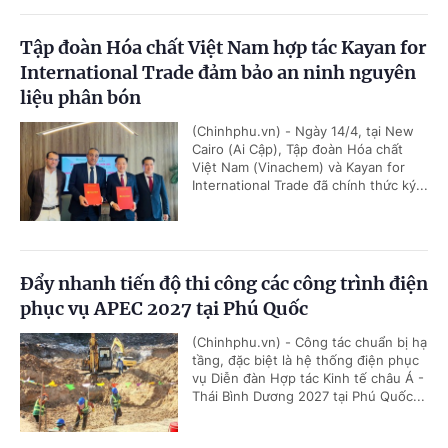
Tập đoàn Hóa chất Việt Nam hợp tác Kayan for
International Trade đảm bảo an ninh nguyên
liệu phân bón
(Chinhphu.vn) - Ngày 14/4, tại New
Cairo (Ai Cập), Tập đoàn Hóa chất
Việt Nam (Vinachem) và Kayan for
International Trade đã chính thức ký...
Đẩy nhanh tiến độ thi công các công trình điện
phục vụ APEC 2027 tại Phú Quốc
(Chinhphu.vn) - Công tác chuẩn bị hạ
tầng, đặc biệt là hệ thống điện phục
vụ Diễn đàn Hợp tác Kinh tế châu Á -
Thái Bình Dương 2027 tại Phú Quốc...