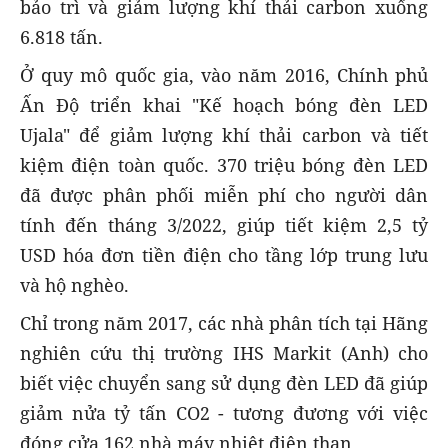
bảo trì và giảm lượng khí thải carbon xuống
6.818 tấn.
Ở quy mô quốc gia, vào năm 2016, Chính phủ
Ấn Độ triển khai "Kế hoạch bóng đèn LED
Ujala" để giảm lượng khí thải carbon và tiết
kiệm điện toàn quốc. 370 triệu bóng đèn LED
đã được phân phối miễn phí cho người dân
tính đến tháng 3/2022, giúp tiết kiệm 2,5 tỷ
USD hóa đơn tiền điện cho tầng lớp trung lưu
và hộ nghèo.
Chỉ trong năm 2017, các nhà phân tích tại Hãng
nghiên cứu thị trường IHS Markit (Anh) cho
biết việc chuyển sang sử dụng đèn LED đã giúp
giảm nửa tỷ tấn CO2 - tương đương với việc
đóng cửa 162 nhà máy nhiệt điện than.