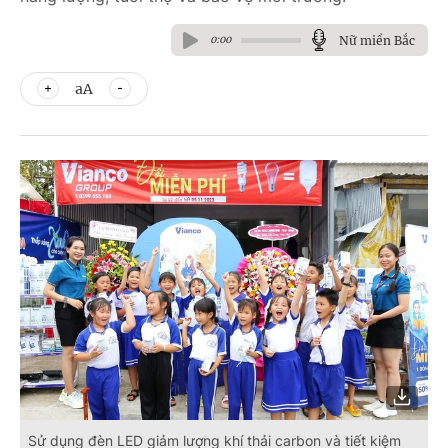
Nữ miền Bắc
0:00
aA
Sử dụng đèn LED giảm lượng khí thải carbon và tiết kiệm