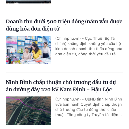
Doanh thu dưới 500 triệu đồng/năm vẫn được
dùng hóa đơn điện tử
(Chinhphu.vn) - Cục Thuế (Bộ Tài
chính) khẳng định không yêu cầu hộ
kinh doanh doanh thu thấp dừng hóa
đơn điện tử, đồng thời yêu cầu rà...
Ninh Bình chấp thuận chủ trương đầu tư dự
án đường dây 220 kV Nam Định - Hậu Lộc
(Chinhphu.vn) - UBND tỉnh Ninh Bình
vừa ban hành Quyết định chấp thuận
chủ trương đầu tư đồng thời chấp
thuận Tổng công ty Truyền tải điện...