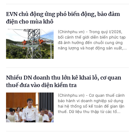
EVN chủ động ứng phó biến động, bảo đảm
điện cho mùa khô
(Chinhphu.vn) - Trong quý I/2026,
bối cảnh thế giới diễn biến phức tạp
đã ảnh hưởng đến chuỗi cung ứng
năng lượng và hoạt động sản xuất,...
Nhiều DN doanh thu lớn kê khai lỗ, cơ quan
thuế đưa vào diện kiểm tra
(Chinhphu.vn) - Cơ quan thuế cảnh
báo hành vi doanh nghiệp sử dụng
hai hệ thống sổ kế toán để gian lận
thuế. Dữ liệu thu thập từ các tổ...