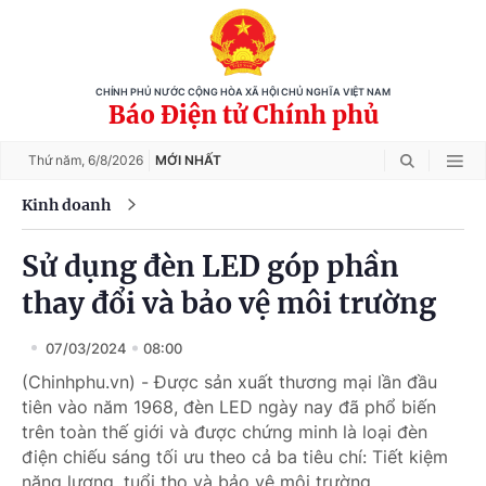
CHÍNH PHỦ NƯỚC CỘNG HÒA XÃ HỘI CHỦ NGHĨA VIỆT NAM
Báo Điện tử Chính phủ
Thứ năm,
6/8/2026
MỚI NHẤT
Kinh doanh
Sử dụng đèn LED góp phần
thay đổi và bảo vệ môi trường
07/03/2024
08:00
(Chinhphu.vn) - Được sản xuất thương mại lần đầu
tiên vào năm 1968, đèn LED ngày nay đã phổ biến
trên toàn thế giới và được chứng minh là loại đèn
điện chiếu sáng tối ưu theo cả ba tiêu chí: Tiết kiệm
năng lượng, tuổi thọ và bảo vệ môi trường.