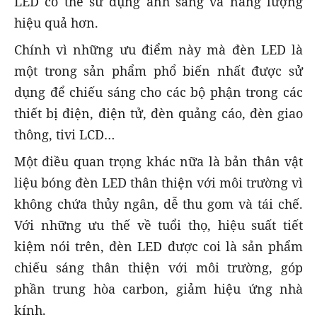
LED có thể sử dụng ánh sáng và năng lượng
hiệu quả hơn.
Chính vì những ưu điểm này mà đèn LED là
một trong sản phẩm phổ biến nhất được sử
dụng để chiếu sáng cho các bộ phận trong các
thiết bị điện, điện tử, đèn quảng cáo, đèn giao
thông, tivi LCD…
Một điều quan trọng khác nữa là bản thân vật
liệu bóng đèn LED thân thiện với môi trường vì
không chứa thủy ngân, dễ thu gom và tái chế.
Với những ưu thế về tuổi thọ, hiệu suất tiết
kiệm nói trên, đèn LED được coi là sản phẩm
chiếu sáng thân thiện với môi trường, góp
phần trung hòa carbon, giảm hiệu ứng nhà
kính.