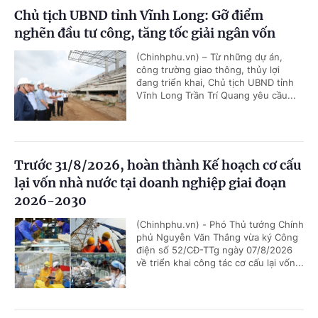
Chủ tịch UBND tỉnh Vĩnh Long: Gỡ điểm
nghẽn đầu tư công, tăng tốc giải ngân vốn
(Chinhphu.vn) – Từ những dự án,
công trường giao thông, thủy lợi
đang triển khai, Chủ tịch UBND tỉnh
Vĩnh Long Trần Trí Quang yêu cầu...
Trước 31/8/2026, hoàn thành Kế hoạch cơ cấu
lại vốn nhà nước tại doanh nghiệp giai đoạn
2026-2030
(Chinhphu.vn) - Phó Thủ tướng Chính
phủ Nguyễn Văn Thắng vừa ký Công
điện số 52/CĐ-TTg ngày 07/8/2026
về triển khai công tác cơ cấu lại vốn...