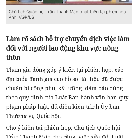
Chủ tịch Quốc hội Trần Thanh Mẫn phát biểu tại phiên họp -
Ảnh: VGP/LS
Làm rõ sách hỗ trợ chuyển dịch việc làm
đối với người lao động khu vực nông
thôn
Tham gia đóng góp ý kiến tại phiên họp, các
đại biểu đánh giá cao hồ sơ, tài liệu đã được
chuẩn bị công phu, kỹ lưỡng, đảm bảo đúng
theo quy định của Luật Ban hành văn bản quy
phạm pháp luật, đủ điều kiện trình Ủy ban
Thường vụ Quốc hội.
Cho ý kiến tại phiên họp, Chủ tịch Quốc hội
Trần Thanh Mẫn cho rằng, việc sửa đổi Luật