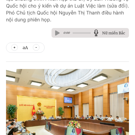
Quốc hội cho ý kiến về dự án Luật Việc làm (sửa đổi).
Phó Chủ tịch Quốc hội Nguyễn Thị Thanh điều hành
nội dung phiên họp.
Nữ miền Bắc
0:00
aA