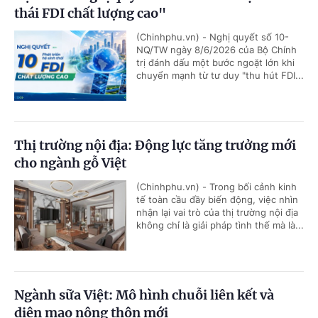
thái FDI chất lượng cao"
(Chinhphu.vn) - Nghị quyết số 10-
NQ/TW ngày 8/6/2026 của Bộ Chính
trị đánh dấu một bước ngoặt lớn khi
chuyển mạnh từ tư duy "thu hút FDI...
Thị trường nội địa: Động lực tăng trưởng mới
cho ngành gỗ Việt
(Chinhphu.vn) - Trong bối cảnh kinh
tế toàn cầu đầy biến động, việc nhìn
nhận lại vai trò của thị trường nội địa
không chỉ là giải pháp tình thế mà là...
Ngành sữa Việt: Mô hình chuỗi liên kết và
diện mạo nông thôn mới