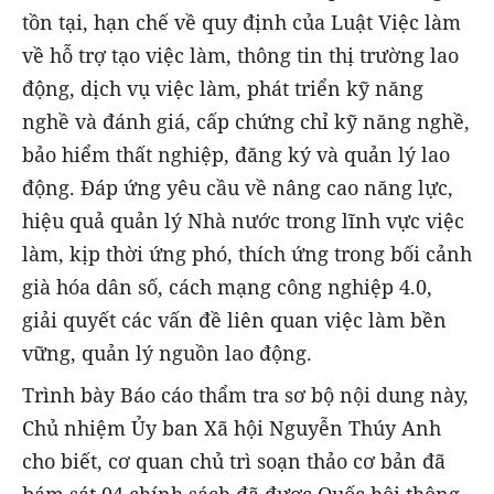
tồn tại, hạn chế về quy định của Luật Việc làm
về hỗ trợ tạo việc làm, thông tin thị trường lao
động, dịch vụ việc làm, phát triển kỹ năng
nghề và đánh giá, cấp chứng chỉ kỹ năng nghề,
bảo hiểm thất nghiệp, đăng ký và quản lý lao
động. Đáp ứng yêu cầu về nâng cao năng lực,
hiệu quả quản lý Nhà nước trong lĩnh vực việc
làm, kịp thời ứng phó, thích ứng trong bối cảnh
già hóa dân số, cách mạng công nghiệp 4.0,
giải quyết các vấn đề liên quan việc làm bền
vững, quản lý nguồn lao động.
Trình bày Báo cáo thẩm tra sơ bộ nội dung này,
Chủ nhiệm Ủy ban Xã hội Nguyễn Thúy Anh
cho biết, cơ quan chủ trì soạn thảo cơ bản đã