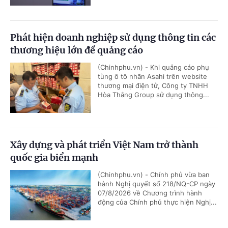
Phát hiện doanh nghiệp sử dụng thông tin các
thương hiệu lớn để quảng cáo
(Chinhphu.vn) - Khi quảng cáo phụ
tùng ô tô nhãn Asahi trên website
thương mại điện tử, Công ty TNHH
Hòa Thắng Group sử dụng thông...
Xây dựng và phát triển Việt Nam trở thành
quốc gia biển mạnh
(Chinhphu.vn) - Chính phủ vừa ban
hành Nghị quyết số 218/NQ-CP ngày
07/8/2026 về Chương trình hành
động của Chính phủ thực hiện Nghị...