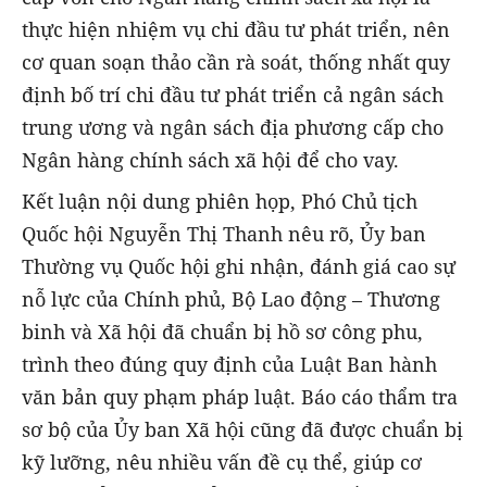
thực hiện nhiệm vụ chi đầu tư phát triển, nên
cơ quan soạn thảo cần rà soát, thống nhất quy
định bố trí chi đầu tư phát triển cả ngân sách
trung ương và ngân sách địa phương cấp cho
Ngân hàng chính sách xã hội để cho vay.
Kết luận nội dung phiên họp, Phó Chủ tịch
Quốc hội Nguyễn Thị Thanh nêu rõ, Ủy ban
Thường vụ Quốc hội ghi nhận, đánh giá cao sự
nỗ lực của Chính phủ, Bộ Lao động – Thương
binh và Xã hội đã chuẩn bị hồ sơ công phu,
trình theo đúng quy định của Luật Ban hành
văn bản quy phạm pháp luật. Báo cáo thẩm tra
sơ bộ của Ủy ban Xã hội cũng đã được chuẩn bị
kỹ lưỡng, nêu nhiều vấn đề cụ thể, giúp cơ