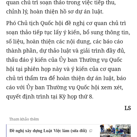
quan chủ trì soạn thảo trong việc tiếp thu,
chỉnh lý, hoàn thiện hồ sơ dự án luật.
Phó Chủ tịch Quốc hội đề nghị cơ quan chủ trì
soạn thảo tiếp tục lấy ý kiến, bổ sung thông tin,
số liệu, hoàn thiện các nội dung, các báo cáo
thành phần, dự thảo luật và giải trình đầy đủ,
thấu đáo ý kiến của Ủy ban Thường vụ Quốc
hội tại phiên họp này và ý kiến của cơ quan
chủ trì thẩm tra để hoàn thiện dự án luật, báo
cáo với Ủy ban Thường vụ Quốc hội xem xét,
quyết định trình tại Kỳ họp thứ 8.
LS
Tham khảo thêm
Đề nghị xây dựng Luật Việc làm (sửa đổi)