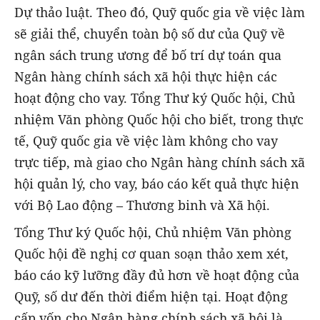
Dự thảo luật. Theo đó, Quỹ quốc gia về việc làm
sẽ giải thể, chuyển toàn bộ số dư của Quỹ về
ngân sách trung ương để bố trí dự toán qua
Ngân hàng chính sách xã hội thực hiện các
hoạt động cho vay. Tổng Thư ký Quốc hội, Chủ
nhiệm Văn phòng Quốc hội cho biết, trong thực
tế, Quỹ quốc gia về việc làm không cho vay
trực tiếp, mà giao cho Ngân hàng chính sách xã
hội quản lý, cho vay, báo cáo kết quả thực hiện
với Bộ Lao động – Thương binh và Xã hội.
Tổng Thư ký Quốc hội, Chủ nhiệm Văn phòng
Quốc hội đề nghị cơ quan soạn thảo xem xét,
báo cáo kỹ lưỡng đầy đủ hơn về hoạt động của
Quỹ, số dư đến thời điểm hiện tại. Hoạt động
cấp vốn cho Ngân hàng chính sách xã hội là