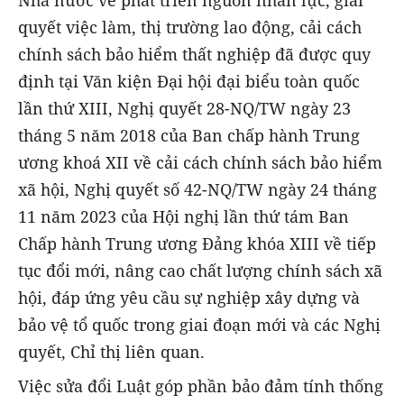
quyết việc làm, thị trường lao động, cải cách
chính sách bảo hiểm thất nghiệp đã được quy
định tại Văn kiện Đại hội đại biểu toàn quốc
lần thứ XIII, Nghị quyết 28-NQ/TW ngày 23
tháng 5 năm 2018 của Ban chấp hành Trung
ương khoá XII về cải cách chính sách bảo hiểm
xã hội, Nghị quyết số 42-NQ/TW ngày 24 tháng
11 năm 2023 của Hội nghị lần thứ tám Ban
Chấp hành Trung ương Đảng khóa XIII về tiếp
tục đổi mới, nâng cao chất lượng chính sách xã
hội, đáp ứng yêu cầu sự nghiệp xây dựng và
bảo vệ tổ quốc trong giai đoạn mới và các Nghị
quyết, Chỉ thị liên quan.
Việc sửa đổi Luật góp phần bảo đảm tính thống