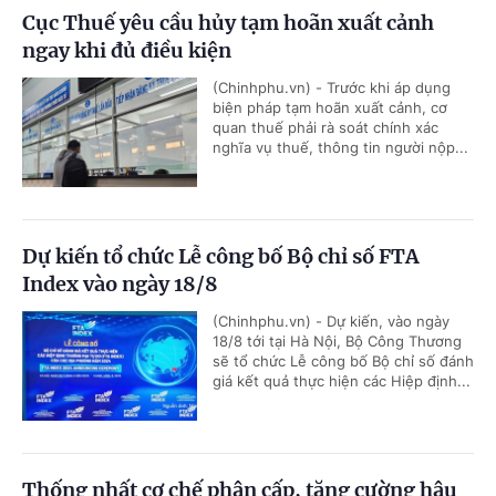
Cục Thuế yêu cầu hủy tạm hoãn xuất cảnh
ngay khi đủ điều kiện
(Chinhphu.vn) - Trước khi áp dụng
biện pháp tạm hoãn xuất cảnh, cơ
quan thuế phải rà soát chính xác
nghĩa vụ thuế, thông tin người nộp...
Dự kiến tổ chức Lễ công bố Bộ chỉ số FTA
Index vào ngày 18/8
(Chinhphu.vn) - Dự kiến, vào ngày
18/8 tới tại Hà Nội, Bộ Công Thương
sẽ tổ chức Lễ công bố Bộ chỉ số đánh
giá kết quả thực hiện các Hiệp định...
Thống nhất cơ chế phân cấp, tăng cường hậu