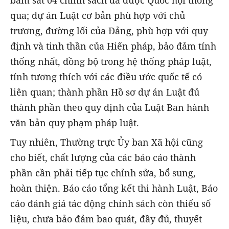
bám sát 04 chính sách đã được Quốc hội thông
qua; dự án Luật cơ bản phù hợp với chủ
trương, đường lối của Đảng, phù hợp với quy
định và tinh thần của Hiến pháp, bảo đảm tính
thống nhất, đồng bộ trong hệ thống pháp luật,
tính tương thích với các điều ước quốc tế có
liên quan; thành phần Hồ sơ dự án Luật đủ
thành phần theo quy định của Luật Ban hành
văn bản quy phạm pháp luật.
Tuy nhiên, Thường trực Ủy ban Xã hội cũng
cho biết, chất lượng của các báo cáo thành
phần cần phải tiếp tục chỉnh sửa, bổ sung,
hoàn thiện. Báo cáo tổng kết thi hành Luật, Báo
cáo đánh giá tác động chính sách còn thiếu số
liệu, chưa bảo đảm bao quát, đầy đủ, thuyết