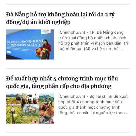
Đà Nẵng hỗ trợ không hoàn lại tối đa 2 tỷ
đồng/dự án khởi nghiệp
(Chinhphu.vn) - TP. Đà Nẵng đang
triển khai đồng bộ nhiều chính sách
hỗ trợ phát triển vi mạch bán dẫn, trí
tuệ nhân tạo (AI) và hệ sinh thái...
Đề xuất hợp nhất 4 chương trình mục tiêu
quốc gia, tăng phân cấp cho địa phương
(Chinhphu.vn) - Bộ Tài chính đề xuất
hợp nhất 4 chương trình mục tiêu
quốc gia thành một chương trình
tổng thể, cơ cấu lại nguồn lực theo...