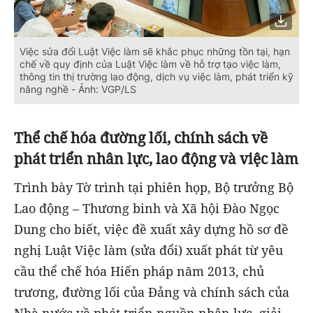
Việc sửa đổi Luật Việc làm sẽ khắc phục những tồn tại, hạn
chế về quy định của Luật Việc làm về hỗ trợ tạo việc làm,
thông tin thị trường lao động, dịch vụ việc làm, phát triển kỹ
năng nghề - Ảnh: VGP/LS
Thể chế hóa đường lối, chính sách về
phát triển nhân lực, lao động và việc làm
Trình bày Tờ trình tại phiên họp, Bộ trưởng Bộ
Lao động – Thương binh và Xã hội Đào Ngọc
Dung cho biết, việc đề xuất xây dựng hồ sơ đề
nghị Luật Việc làm (sửa đổi) xuất phát từ yêu
cầu thể chế hóa Hiến pháp năm 2013, chủ
trương, đường lối của Đảng và chính sách của
Nhà nước về phát triển nguồn nhân lực, giải