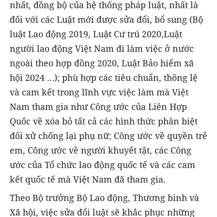
nhất, đồng bộ của hệ thống pháp luật, nhất là
đối với các Luật mới được sửa đổi, bổ sung (Bộ
luật Lao động 2019, Luật Cư trú 2020,Luật
người lao động Việt Nam đi làm việc ở nước
ngoài theo hợp đồng 2020, Luật Bảo hiểm xã
hội 2024 …); phù hợp các tiêu chuẩn, thông lệ
và cam kết trong lĩnh vực việc làm mà Việt
Nam tham gia như Công ước của Liên Hợp
Quốc về xóa bỏ tất cả các hình thức phân biệt
đối xử chống lại phụ nữ; Công ước về quyền trẻ
em, Công ước về người khuyết tật, các Công
ước của Tổ chức lao động quốc tế và các cam
kết quốc tế mà Việt Nam đã tham gia.
Theo Bộ trưởng Bộ Lao động, Thương binh và
Xã hội, việc sửa đổi luật sẽ khắc phục những