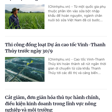
(Chinhphu.vn) - Từ một quốc gia phụ
thuộc phần lớn vào sữa bột nhập
khẩu để hoàn nguyên, ngành chăn
nuôi bò sữa Việt Nam đã có bước...
Thi công đồng loạt Dự án cao tốc Vinh-Thanh
Thủy trước ngày 30/9
(Chinhphu.vn) - Cao tốc Vinh-Thanh
Thủy khi hoàn thành sẽ rút ngắn thời
gian di chuyển từ cửa khẩu Thanh
Thủy tới các đô thị và cảng biển...
Cắt giảm, đơn giản hóa thủ tục hành chính,
điều kiện kinh doanh trong lĩnh vực nông
nghiệp và môi trường