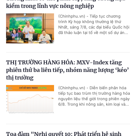
kiểm trong lĩnh vực nông nghiệp
(Chinhphu.vn) - Tiếp tục chương
trình Kỳ họp không thường lệ thứ
Nhất, sáng 7/8, các đại biểu Quốc hội
đã thảo luận tại tổ về một số dự án...
THỊ TRƯỜNG HÀNG HÓA: MXV-Index tăng
phiên thứ ba liên tiếp, nhóm năng lượng ‘kéo’
thị trường
(Chinhphu.vn) - Diễn biến phân hóa
tiếp tục bao trùm thị trường hàng hóa
nguyên liệu thế giới trong phiên ngày
6/8. Trong khi nông sản, kim loại và...
Tọa đàm "Nghị quyết 10: Phát triển hệ sinh