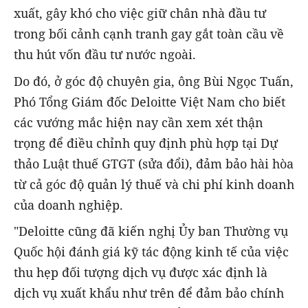
xuất, gây khó cho việc giữ chân nhà đầu tư
trong bối cảnh cạnh tranh gay gắt toàn cầu về
thu hút vốn đầu tư nước ngoài.
Do đó, ở góc độ chuyên gia, ông Bùi Ngọc Tuấn,
Phó Tổng Giám đốc Deloitte Việt Nam cho biết
các vướng mắc hiện nay cần xem xét thận
trọng để điều chỉnh quy định phù hợp tại Dự
thảo Luật thuế GTGT (sửa đổi), đảm bảo hài hòa
từ cả góc độ quản lý thuế và chi phí kinh doanh
của doanh nghiệp.
"Deloitte cũng đã kiến nghị Ủy ban Thường vụ
Quốc hội đánh giá kỹ tác động kinh tế của việc
thu hẹp đối tượng dịch vụ được xác định là
dịch vụ xuất khẩu như trên để đảm bảo chính