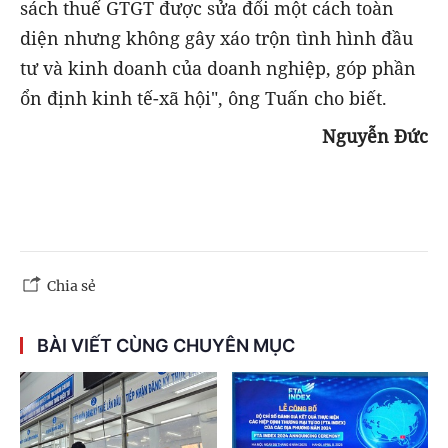
sách thuế GTGT được sửa đổi một cách toàn
diện nhưng không gây xáo trộn tình hình đầu
tư và kinh doanh của doanh nghiệp, góp phần
ổn định kinh tế-xã hội", ông Tuấn cho biết.
Nguyễn Đức
Chia sẻ
BÀI VIẾT CÙNG CHUYÊN MỤC