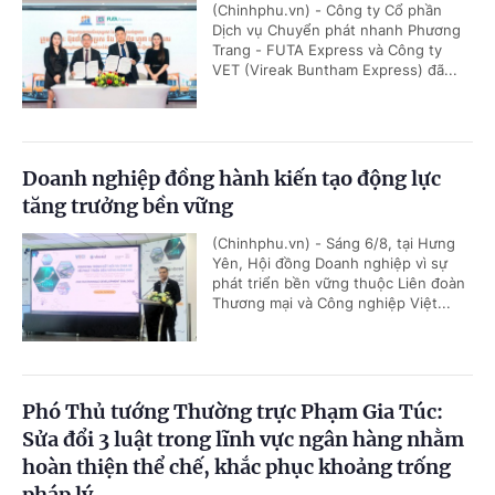
(Chinhphu.vn) - Công ty Cổ phần
Dịch vụ Chuyển phát nhanh Phương
Trang - FUTA Express và Công ty
VET (Vireak Buntham Express) đã...
Doanh nghiệp đồng hành kiến tạo động lực
tăng trưởng bền vững
(Chinhphu.vn) - Sáng 6/8, tại Hưng
Yên, Hội đồng Doanh nghiệp vì sự
phát triển bền vững thuộc Liên đoàn
Thương mại và Công nghiệp Việt...
Phó Thủ tướng Thường trực Phạm Gia Túc:
Sửa đổi 3 luật trong lĩnh vực ngân hàng nhằm
hoàn thiện thể chế, khắc phục khoảng trống
pháp lý