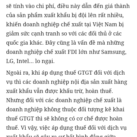
sẽ tính vào chi phí, điều này dẫn đến giá thành
của sản phẩm xuất khẩu bị đội lên rất nhiều,
khiến doanh nghiệp chế xuất tại Việt Nam bị
giảm sức cạnh tranh so với các đối thủ ở các
quốc gia khác. Đây cũng là vấn đề mà những
doanh nghiệp chế xuất FDI lớn như Samsung,
LG, Intel… lo ngại.
Ngoài ra, khi áp dụng thuế GTGT đối với dịch
vụ thì các doanh nghiệp nội địa sản xuất hàng
xuất khẩu vẫn được khấu trừ, hoàn thuế.
Nhưng đối với các doanh nghiệp chế xuất là
doanh nghiệp không thuộc đối tượng kê khai
thuế GTGT thì sẽ không có cơ chế được hoàn
thuế. Vì vậy, việc áp dụng thuế đối với dịch vụ
xuất khẩu sẽ gây ra sự bất bình đẳng giữa