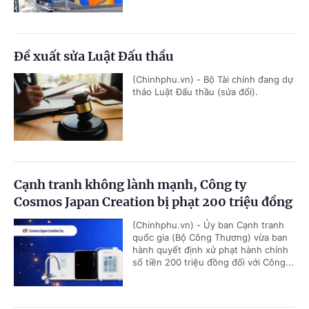
Đề xuất sửa Luật Đấu thầu
(Chinhphu.vn) - Bộ Tài chính đang dự
thảo Luật Đấu thầu (sửa đổi).
Cạnh tranh không lành mạnh, Công ty
Cosmos Japan Creation bị phạt 200 triệu đồng
(Chinhphu.vn) - Ủy ban Cạnh tranh
quốc gia (Bộ Công Thương) vừa ban
hành quyết định xử phạt hành chính
số tiền 200 triệu đồng đối với Công...