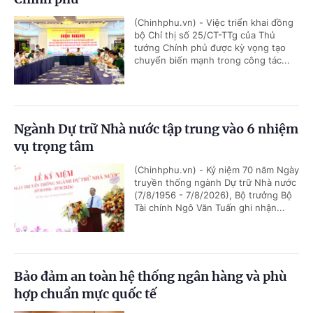
(Chinhphu.vn) - Việc triển khai đồng
bộ Chỉ thị số 25/CT-TTg của Thủ
tướng Chính phủ được kỳ vọng tạo
chuyển biến mạnh trong công tác...
Ngành Dự trữ Nhà nước tập trung vào 6 nhiệm
vụ trọng tâm
(Chinhphu.vn) - Kỷ niệm 70 năm Ngày
truyền thống ngành Dự trữ Nhà nước
(7/8/1956 - 7/8/2026), Bộ trưởng Bộ
Tài chính Ngô Văn Tuấn ghi nhận...
Bảo đảm an toàn hệ thống ngân hàng và phù
hợp chuẩn mực quốc tế