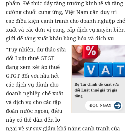
phẩm. Để thúc đẩy tăng trưởng kinh tế và tăng
cường chuỗi cung ứng, Việt Nam cần duy trì
các điều kiện cạnh tranh cho doanh nghiệp chế
xuất và các đơn vị cung cấp dịch vụ xuyên biên
giới để tăng xuất khẩu hàng hóa và dịch vụ.
"Tuy nhiên, dự thảo sửa
đổi Luật thuế GTGT
đang xem xét áp thuế
GTGT đối với hầu hết
các dịch vụ dành cho
Bộ Tài chính đề xuất sửa
đổi Luật thuế giá trị gia
doanh nghiệp chế xuất
tăng
và dịch vụ cho các tập
ĐỌC NGAY
đoàn nước ngoài, điều
này có thể dẫn đến lo
ngại về sự suy giảm khả năng cạnh tranh của