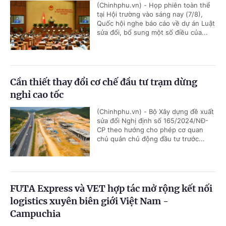
(Chinhphu.vn) - Họp phiên toàn thể
tại Hội trường vào sáng nay (7/8),
Quốc hội nghe báo cáo về dự án Luật
sửa đổi, bổ sung một số điều của...
Cần thiết thay đổi cơ chế đầu tư trạm dừng
nghỉ cao tốc
(Chinhphu.vn) - Bộ Xây dựng đề xuất
sửa đổi Nghị định số 165/2024/NĐ-
CP theo hướng cho phép cơ quan
chủ quản chủ động đầu tư trước...
FUTA Express và VET hợp tác mở rộng kết nối
logistics xuyên biên giới Việt Nam -
Campuchia