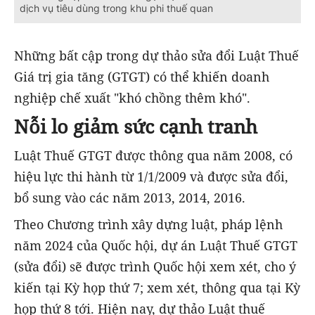
dịch vụ tiêu dùng trong khu phi thuế quan
Những bất cập trong dự thảo sửa đổi Luật Thuế
Giá trị gia tăng (GTGT) có thể khiến doanh
nghiệp chế xuất "khó chồng thêm khó".
Nỗi lo giảm sức cạnh tranh
Luật Thuế GTGT được thông qua năm 2008, có
hiệu lực thi hành từ 1/1/2009 và được sửa đổi,
bổ sung vào các năm 2013, 2014, 2016.
Theo Chương trình xây dựng luật, pháp lệnh
năm 2024 của Quốc hội, dự án Luật Thuế GTGT
(sửa đổi) sẽ được trình Quốc hội xem xét, cho ý
kiến tại Kỳ họp thứ 7; xem xét, thông qua tại Kỳ
họp thứ 8 tới. Hiện nay, dự thảo Luật thuế