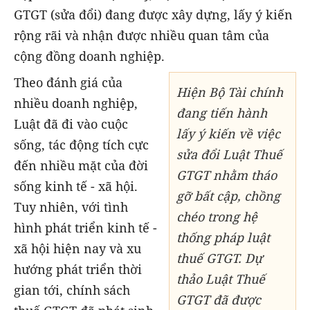
GTGT (sửa đổi) đang được xây dựng, lấy ý kiến
rộng rãi và nhận được nhiều quan tâm của
cộng đồng doanh nghiệp.
Theo đánh giá của
Hiện Bộ Tài chính
nhiều doanh nghiệp,
đang tiến hành
Luật đã đi vào cuộc
lấy ý kiến về việc
sống, tác động tích cực
sửa đổi Luật Thuế
đến nhiều mặt của đời
GTGT nhằm tháo
sống kinh tế - xã hội.
gỡ bất cập, chồng
Tuy nhiên, với tình
chéo trong hệ
hình phát triển kinh tế -
thống pháp luật
xã hội hiện nay và xu
thuế GTGT. Dự
hướng phát triển thời
thảo Luật Thuế
gian tới, chính sách
GTGT đã được