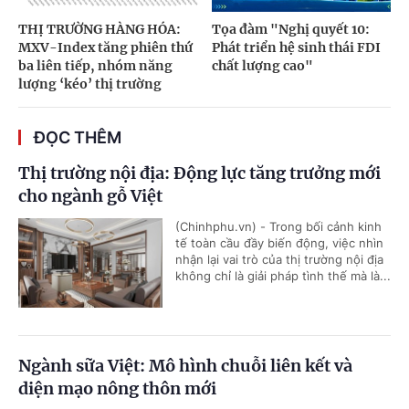
THỊ TRƯỜNG HÀNG HÓA:
Tọa đàm "Nghị quyết 10:
MXV-Index tăng phiên thứ
Phát triển hệ sinh thái FDI
ba liên tiếp, nhóm năng
chất lượng cao"
lượng ‘kéo’ thị trường
ĐỌC THÊM
Thị trường nội địa: Động lực tăng trưởng mới
cho ngành gỗ Việt
(Chinhphu.vn) - Trong bối cảnh kinh
tế toàn cầu đầy biến động, việc nhìn
nhận lại vai trò của thị trường nội địa
không chỉ là giải pháp tình thế mà là...
Ngành sữa Việt: Mô hình chuỗi liên kết và
diện mạo nông thôn mới