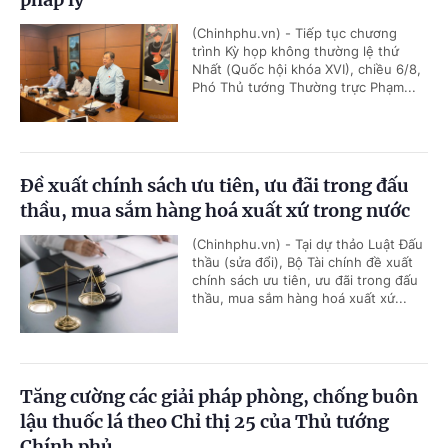
(Chinhphu.vn) - Tiếp tục chương
trình Kỳ họp không thường lệ thứ
Nhất (Quốc hội khóa XVI), chiều 6/8,
Phó Thủ tướng Thường trực Phạm...
Đề xuất chính sách ưu tiên, ưu đãi trong đấu
thầu, mua sắm hàng hoá xuất xứ trong nước
(Chinhphu.vn) - Tại dự thảo Luật Đấu
thầu (sửa đổi), Bộ Tài chính đề xuất
chính sách ưu tiên, ưu đãi trong đấu
thầu, mua sắm hàng hoá xuất xứ...
Tăng cường các giải pháp phòng, chống buôn
lậu thuốc lá theo Chỉ thị 25 của Thủ tướng
Chính phủ