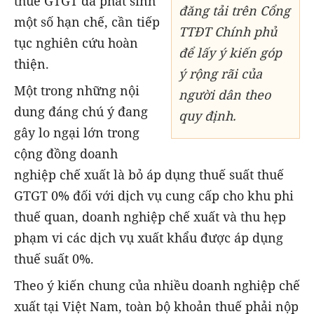
thuế GTGT đã phát sinh
đăng tải trên Cổng
một số hạn chế, cần tiếp
TTĐT Chính phủ
tục nghiên cứu hoàn
để lấy ý kiến góp
thiện.
ý rộng rãi của
Một trong những nội
người dân theo
dung đáng chú ý đang
quy định.
gây lo ngại lớn trong
cộng đồng doanh
nghiệp chế xuất là bỏ áp dụng thuế suất thuế
GTGT 0% đối với dịch vụ cung cấp cho khu phi
thuế quan, doanh nghiệp chế xuất và thu hẹp
phạm vi các dịch vụ xuất khẩu được áp dụng
thuế suất 0%.
Theo ý kiến chung của nhiều doanh nghiệp chế
xuất tại Việt Nam, toàn bộ khoản thuế phải nộp