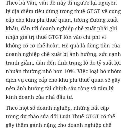
Theo bà Vân, vấn đề này đi ngược lại nguyên
lý địa điểm tiêu dùng trong thuế GTGT về cung
cấp cho khu phi thuế quan, tương đương xuất
khẩu, dẫn tới doanh nghiệp chế xuất phải ghi
nhận giá trị thuế GTGT lớn vào chi phí vì
không có cơ chế hoàn. Hệ quả là dòng tiền của
doanh nghiệp chế xuất bị ảnh hưởng, sức cạnh
tranh giảm, dẫn đến tình trạng lỗ do tỷ suất lợi
nhuần thường nhỏ hơn 10%. Việc loại bỏ nhóm
dịch vụ cung cấp cho khu phi thuế quan sẽ gây
nên ảnh hưởng tài chính sâu rộng và tâm lý
kinh doanh của nhà đầu tư.
Theo một số doanh nghiệp, những bất cập
trong dự thảo sửa đổi Luật Thuế GTGT có thể
gây thêm gánh nặng cho doanh nghiệp chế