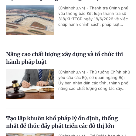
(Chinhphu.vn) - Thanh tra Chính phủ
vừa thông báo Kết luận thanh tra số
318/KL-TTCP ngày 18/6/2026 về việc
chấp hành chính sách, pháp luật...
Nâng cao chất lượng xây dựng và tổ chức thi
hành pháp luật
(Chinhphu.vn) - Thủ tướng Chính phủ
yêu cầu các Bộ, cơ quan ngang Bộ;
Ủy ban nhân dân các tỉnh, thành phố
nâng cao chất lượng công tác xây...
Tạo lập khuôn khổ pháp lý ổn định, thống
nhất để thúc đẩy phát triển các đô thị lớn
(Chinhphu.vn) – Tại Phiên họp thứ 4