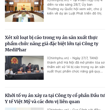
diễn ra vào sáng 28/7, Ủy ban
Thường vụ Quốc hội xem xét, cho ý
kiến về dự án Luật Phát triển đô thị.
Xét xử loạt bị cáo trong vụ án sản xuất thực
phẩm chức năng giả đặc biệt lớn tại Công ty
MediPhar
(Chinhphu.vn) - Ngày 27/7, TAND
thành phố Hà Nội đã mở phiên tòa sơ
thẩm xét xử 14 bị cáo trong vụ án sản
xuất thực phẩm chức năng giả quy...
Khởi tố vụ án xảy ra tại Công ty cổ phần Đầu tư
Y tế Việt Mỹ và các đơn vị liên quan
(Chinhphu.vn) - Cục Cảnh sát điều