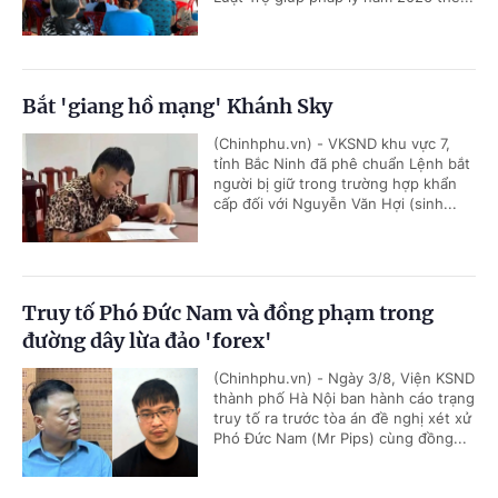
Bắt 'giang hồ mạng' Khánh Sky
(Chinhphu.vn) - VKSND khu vực 7,
tỉnh Bắc Ninh đã phê chuẩn Lệnh bắt
người bị giữ trong trường hợp khẩn
cấp đối với Nguyễn Văn Hợi (sinh...
Truy tố Phó Đức Nam và đồng phạm trong
đường dây lừa đảo 'forex'
(Chinhphu.vn) - Ngày 3/8, Viện KSND
thành phố Hà Nội ban hành cáo trạng
truy tố ra trước tòa án đề nghị xét xử
Phó Đức Nam (Mr Pips) cùng đồng...