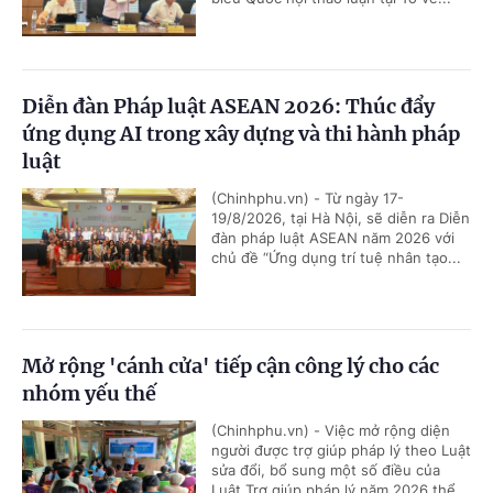
Diễn đàn Pháp luật ASEAN 2026: Thúc đẩy
ứng dụng AI trong xây dựng và thi hành pháp
luật
(Chinhphu.vn) - Từ ngày 17-
19/8/2026, tại Hà Nội, sẽ diễn ra Diễn
đàn pháp luật ASEAN năm 2026 với
chủ đề “Ứng dụng trí tuệ nhân tạo...
Mở rộng 'cánh cửa' tiếp cận công lý cho các
nhóm yếu thế
(Chinhphu.vn) - Việc mở rộng diện
người được trợ giúp pháp lý theo Luật
sửa đổi, bổ sung một số điều của
Luật Trợ giúp pháp lý năm 2026 thể...