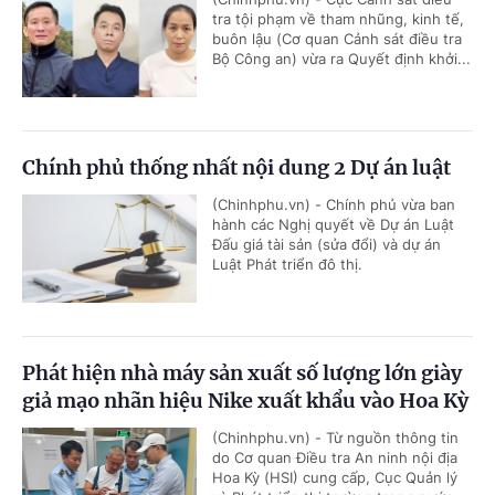
tra tội phạm về tham nhũng, kinh tế,
buôn lậu (Cơ quan Cảnh sát điều tra
Bộ Công an) vừa ra Quyết định khởi...
Chính phủ thống nhất nội dung 2 Dự án luật
(Chinhphu.vn) - Chính phủ vừa ban
hành các Nghị quyết về Dự án Luật
Đấu giá tài sản (sửa đổi) và dự án
Luật Phát triển đô thị.
Phát hiện nhà máy sản xuất số lượng lớn giày
giả mạo nhãn hiệu Nike xuất khẩu vào Hoa Kỳ
(Chinhphu.vn) - Từ nguồn thông tin
do Cơ quan Điều tra An ninh nội địa
Hoa Kỳ (HSI) cung cấp, Cục Quản lý