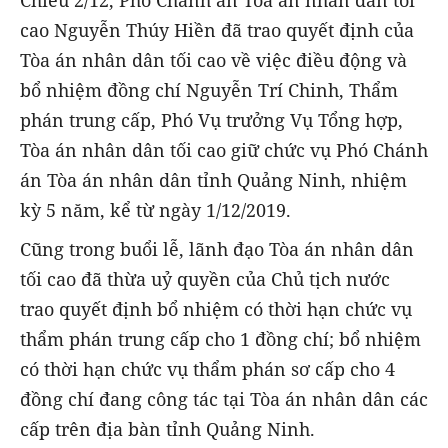
Chiều 2/12, Phó Chánh án Tòa án nhân dân tối
cao Nguyễn Thúy Hiền đã trao quyết định của
Tòa án nhân dân tối cao về việc điều động và
bổ nhiệm đồng chí Nguyễn Trí Chinh, Thẩm
phán trung cấp, Phó Vụ trưởng Vụ Tổng hợp,
Tòa án nhân dân tối cao giữ chức vụ Phó Chánh
án Tòa án nhân dân tỉnh Quảng Ninh, nhiệm
kỳ 5 năm, kể từ ngày 1/12/2019.
Cũng trong buổi lễ, lãnh đạo Tòa án nhân dân
tối cao đã thừa uỷ quyền của Chủ tịch nước
trao quyết định bổ nhiệm có thời hạn chức vụ
thẩm phán trung cấp cho 1 đồng chí; bổ nhiệm
có thời hạn chức vụ thẩm phán sơ cấp cho 4
đồng chí đang công tác tại Tòa án nhân dân các
cấp trên địa bàn tỉnh Quảng Ninh.