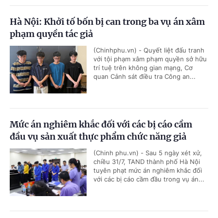
Hà Nội: Khởi tố bốn bị can trong ba vụ án xâm
phạm quyền tác giả
(Chinhphu.vn) - Quyết liệt đấu tranh
với tội phạm xâm phạm quyền sở hữu
trí tuệ trên không gian mạng, Cơ
quan Cảnh sát điều tra Công an...
Mức án nghiêm khắc đối với các bị cáo cầm
đầu vụ sản xuất thực phẩm chức năng giả
(Chinh phu.vn) - Sau 5 ngày xét xử,
chiều 31/7, TAND thành phố Hà Nội
tuyên phạt mức án nghiêm khắc đối
với các bị cáo cầm đầu trong vụ án...