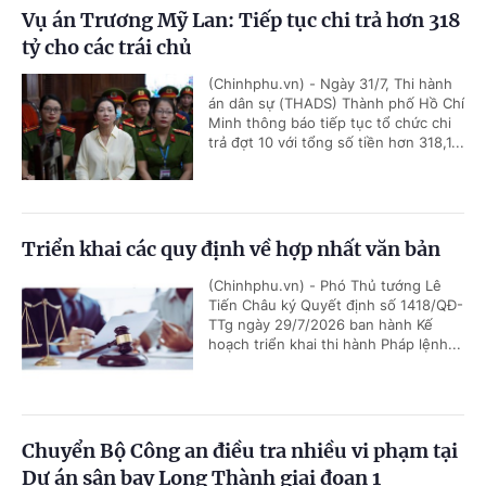
Vụ án Trương Mỹ Lan: Tiếp tục chi trả hơn 318
tỷ cho các trái chủ
(Chinhphu.vn) - Ngày 31/7, Thi hành
án dân sự (THADS) Thành phố Hồ Chí
Minh thông báo tiếp tục tổ chức chi
trả đợt 10 với tổng số tiền hơn 318,1...
Triển khai các quy định về hợp nhất văn bản
(Chinhphu.vn) - Phó Thủ tướng Lê
Tiến Châu ký Quyết định số 1418/QĐ-
TTg ngày 29/7/2026 ban hành Kế
hoạch triển khai thi hành Pháp lệnh...
Chuyển Bộ Công an điều tra nhiều vi phạm tại
Dự án sân bay Long Thành giai đoạn 1