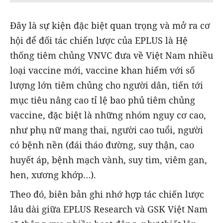
Đây là sự kiện đặc biệt quan trọng và mở ra cơ
hội để đối tác chiến lược của EPLUS là Hệ
thống tiêm chủng VNVC đưa về Việt Nam nhiều
loại vaccine mới, vaccine khan hiếm với số
lượng lớn tiêm chủng cho người dân, tiến tới
mục tiêu nâng cao tỉ lệ bao phủ tiêm chủng
vaccine, đặc biệt là những nhóm nguy cơ cao,
như phụ nữ mang thai, người cao tuổi, người
có bệnh nền (đái tháo đường, suy thận, cao
huyết áp, bệnh mạch vành, suy tim, viêm gan,
hen, xương khớp…).
Theo đó, biên bản ghi nhớ hợp tác chiến lược
lâu dài giữa EPLUS Research và GSK Việt Nam