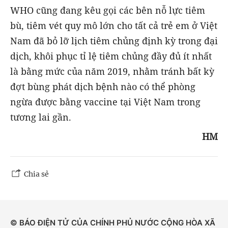
WHO cũng đang kêu gọi các bên nỗ lực tiêm
bù, tiêm vét quy mô lớn cho tất cả trẻ em ở Việt
Nam đã bỏ lỡ lịch tiêm chủng định kỳ trong đại
dịch, khôi phục tỉ lệ tiêm chủng đầy đủ ít nhất
là bằng mức của năm 2019, nhằm tránh bất kỳ
đợt bùng phát dịch bệnh nào có thể phòng
ngừa được bằng vaccine tại Việt Nam trong
tương lai gần.
HM
Chia sẻ
© BÁO ĐIỆN TỬ CỦA CHÍNH PHỦ NƯỚC CỘNG HÒA XÃ