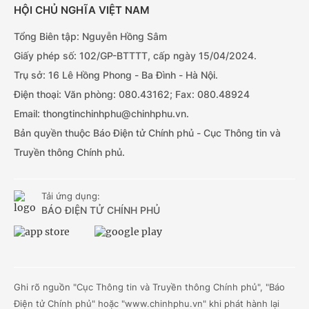
HỘI CHỦ NGHĨA VIỆT NAM
Tổng Biên tập: Nguyễn Hồng Sâm
Giấy phép số: 102/GP-BTTTT, cấp ngày 15/04/2024.
Trụ sở: 16 Lê Hồng Phong - Ba Đình - Hà Nội.
Điện thoại: Văn phòng: 080.43162; Fax: 080.48924
Email: thongtinchinhphu@chinhphu.vn.
Bản quyền thuộc Báo Điện tử Chính phủ - Cục Thông tin và
Truyền thông Chính phủ.
Tải ứng dụng:
BÁO ĐIỆN TỬ CHÍNH PHỦ
Ghi rõ nguồn "Cục Thông tin và Truyền thông Chính phủ", "Báo
Điện tử Chính phủ" hoặc "www.chinhphu.vn" khi phát hành lại