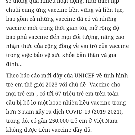
sẽ thông qua nhiều hoạt động, như thiết lập
chuỗi cung ứng vaccine bền vững và liên tục,
bao gồm cả những vaccine đã có và những
vaccine mới trong thời gian tới, mở rộng độ
bao phủ vaccine đến mọi đối tượng, nâng cao
nhận thức của cộng đồng về vai trò của vaccine
trong việc bảo vệ sức khỏe bản thân và gia
đình…
Theo báo cáo mới đây của UNICEF về tình hình
trẻ em thế giới 2023 với chủ đề "Vaccine cho
mọi trẻ em", có tới 67 triệu trẻ em trên toàn
cầu bị bỏ lỡ một hoặc nhiều liều vaccine trong
hơn 3 năm xảy ra dịch COVID-19 (2019-2021),
trong đó, có gần 250.000 trẻ em ở Việt Nam
không được tiêm vaccine đầy đủ.