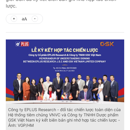
lược.
aA
Công ty EPLUS Research - đối tác chiến lược toàn diện của
Hệ thống tiêm chủng VNVC và Công ty TNHH Dược phẩm
GSK Việt Nam ký kết biên bản ghi nhớ hợp tác chiến lược -
Ảnh: VGP/HM