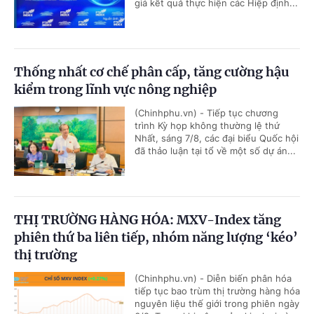
giá kết quả thực hiện các Hiệp định...
Thống nhất cơ chế phân cấp, tăng cường hậu
kiểm trong lĩnh vực nông nghiệp
(Chinhphu.vn) - Tiếp tục chương
trình Kỳ họp không thường lệ thứ
Nhất, sáng 7/8, các đại biểu Quốc hội
đã thảo luận tại tổ về một số dự án...
THỊ TRƯỜNG HÀNG HÓA: MXV-Index tăng
phiên thứ ba liên tiếp, nhóm năng lượng ‘kéo’
thị trường
(Chinhphu.vn) - Diễn biến phân hóa
tiếp tục bao trùm thị trường hàng hóa
nguyên liệu thế giới trong phiên ngày