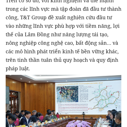
Trên cơ sở đó, với kinh nghiệm và thế mạnh
trong các lĩnh vực mà tập đoàn đã đầu tư thành
công, T&T Group đề xuất nghiên cứu đầu tư
vào những lĩnh vực phù hợp với tiềm năng, lợi
thế của Lâm Đồng như năng lượng tái tạo,
nông nghiệp công nghệ cao, bất động sản… và
các mô hình phát triển kinh tế bền vững khác,
trên tinh thần tuân thủ quy hoạch và quy định
pháp luật.