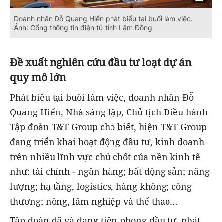
Doanh nhân Đỗ Quang Hiển phát biểu tại buổi làm việc.
Ảnh: Cổng thông tin điện tử tỉnh Lâm Đồng
Đề xuất nghiên cứu đầu tư loạt dự án
quy mô lớn
Phát biểu tại buổi làm việc, doanh nhân Đỗ
Quang Hiển, Nhà sáng lập, Chủ tịch Điều hành
Tập đoàn T&T Group cho biết, hiện T&T Group
đang triển khai hoạt động đầu tư, kinh doanh
trên nhiều lĩnh vực chủ chốt
của nền kinh tế
như: tài chính - ngân hàng; bất động sản; năng
lượng; hạ tầng, logistics, hàng không; công
thương; nông, lâm nghiệp và thể thao…
Tập đoàn đã và đang tiên phong đầu tư, phát