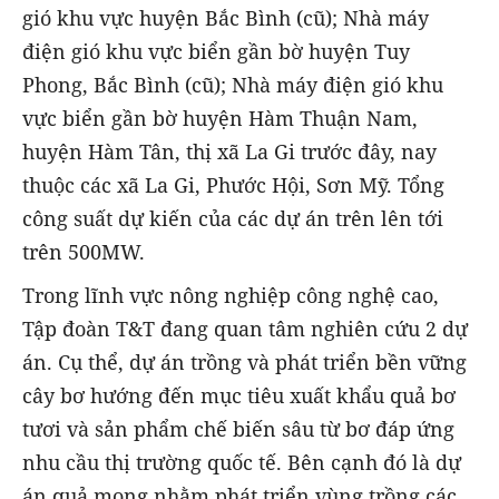
gió khu vực huyện Bắc Bình (cũ); Nhà máy
điện gió khu vực biển gần bờ huyện Tuy
Phong, Bắc Bình (cũ); Nhà máy điện gió khu
vực biển gần bờ huyện Hàm Thuận Nam,
huyện Hàm Tân, thị xã La Gi trước đây, nay
thuộc các xã La Gi, Phước Hội, Sơn Mỹ. Tổng
công suất dự kiến của các dự án trên lên tới
trên 500MW.
Trong lĩnh vực nông nghiệp công nghệ cao,
Tập đoàn T&T đang quan tâm nghiên cứu 2 dự
án. Cụ thể, dự án trồng và phát triển bền vững
cây bơ hướng đến mục tiêu xuất khẩu quả bơ
tươi và sản phẩm chế biến sâu từ bơ đáp ứng
nhu cầu thị trường quốc tế. Bên cạnh đó là dự
án quả mọng nhằm phát triển vùng trồng các