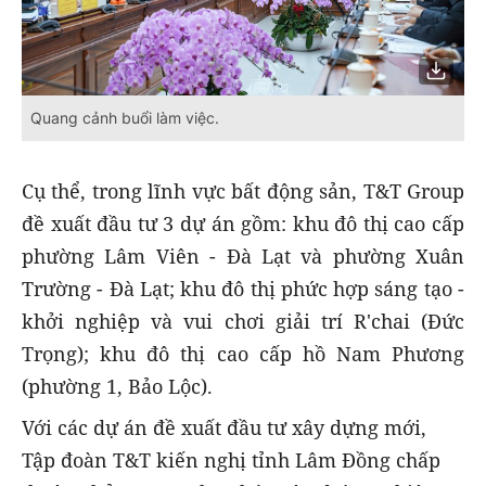
Quang cảnh buổi làm việc.
Cụ thể, trong lĩnh vực bất động sản, T&T Group
đề xuất đầu tư 3 dự án gồm: khu đô thị cao cấp
phường Lâm Viên - Đà Lạt và phường Xuân
Trường - Đà Lạt; khu đô thị phức hợp sáng tạo -
khởi nghiệp và vui chơi giải trí R'chai (Đức
Trọng); khu đô thị cao cấp hồ Nam Phương
(phường 1, Bảo Lộc).
Với các dự án đề xuất đầu tư xây dựng mới,
Tập đoàn T&T kiến nghị tỉnh Lâm Đồng chấp