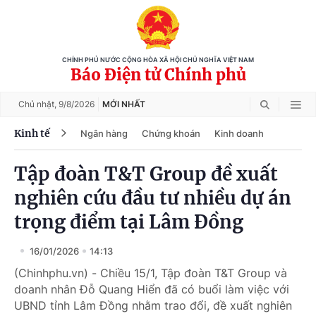
CHÍNH PHỦ NƯỚC CỘNG HÒA XÃ HỘI CHỦ NGHĨA VIỆT NAM
Báo Điện tử Chính phủ
Chủ nhật,
9/8/2026
MỚI NHẤT
Kinh tế
Ngân hàng
Chứng khoán
Kinh doanh
Tập đoàn T&T Group đề xuất
nghiên cứu đầu tư nhiều dự án
trọng điểm tại Lâm Đồng
16/01/2026
14:13
(Chinhphu.vn) - Chiều 15/1, Tập đoàn T&T Group và
doanh nhân Đỗ Quang Hiển đã có buổi làm việc với
UBND tỉnh Lâm Đồng nhằm trao đổi, đề xuất nghiên