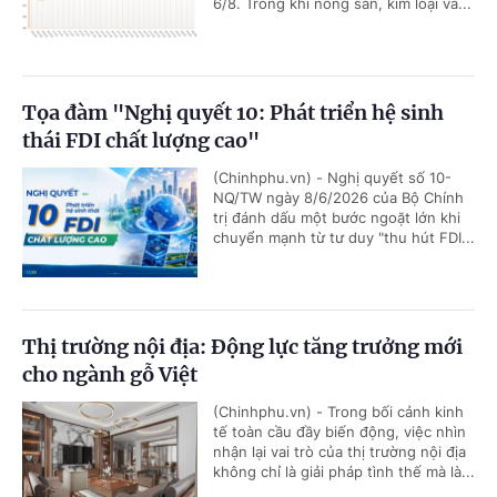
6/8. Trong khi nông sản, kim loại và...
Tọa đàm "Nghị quyết 10: Phát triển hệ sinh
thái FDI chất lượng cao"
(Chinhphu.vn) - Nghị quyết số 10-
NQ/TW ngày 8/6/2026 của Bộ Chính
trị đánh dấu một bước ngoặt lớn khi
chuyển mạnh từ tư duy "thu hút FDI...
Thị trường nội địa: Động lực tăng trưởng mới
cho ngành gỗ Việt
(Chinhphu.vn) - Trong bối cảnh kinh
tế toàn cầu đầy biến động, việc nhìn
nhận lại vai trò của thị trường nội địa
không chỉ là giải pháp tình thế mà là...