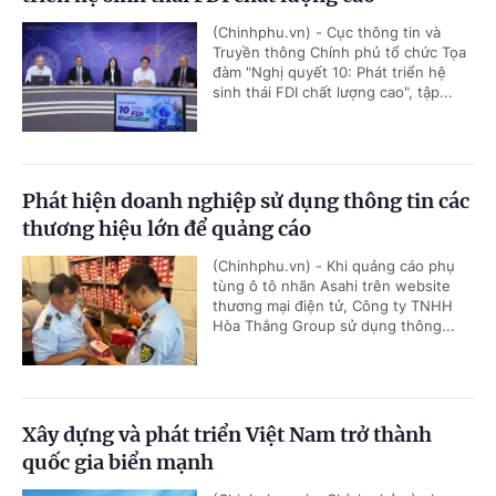
(Chinhphu.vn) - Cục thông tin và
Truyền thông Chính phủ tổ chức Tọa
đàm "Nghị quyết 10: Phát triển hệ
sinh thái FDI chất lượng cao", tập...
Phát hiện doanh nghiệp sử dụng thông tin các
thương hiệu lớn để quảng cáo
(Chinhphu.vn) - Khi quảng cáo phụ
tùng ô tô nhãn Asahi trên website
thương mại điện tử, Công ty TNHH
Hòa Thắng Group sử dụng thông...
Xây dựng và phát triển Việt Nam trở thành
quốc gia biển mạnh