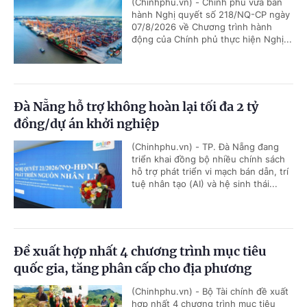
(Chinhphu.vn) - Chính phủ vừa ban
hành Nghị quyết số 218/NQ-CP ngày
07/8/2026 về Chương trình hành
động của Chính phủ thực hiện Nghị...
Đà Nẵng hỗ trợ không hoàn lại tối đa 2 tỷ
đồng/dự án khởi nghiệp
(Chinhphu.vn) - TP. Đà Nẵng đang
triển khai đồng bộ nhiều chính sách
hỗ trợ phát triển vi mạch bán dẫn, trí
tuệ nhân tạo (AI) và hệ sinh thái...
Đề xuất hợp nhất 4 chương trình mục tiêu
quốc gia, tăng phân cấp cho địa phương
(Chinhphu.vn) - Bộ Tài chính đề xuất
hợp nhất 4 chương trình mục tiêu