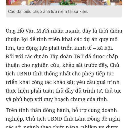
Các đại biểu chụp ảnh lưu niệm tại sự kiện.
Ông Hồ Văn Mười nhấn mạnh, đây là thời điểm
thuận lợi để tỉnh triển khai các dự án quy mô
lớn, tạo động lực phát triển kinh tế – xã hội.
Đối với các dự án Tập đoàn T&T đã được chấp
thuận cho nghiên cứu, khảo sát trước đây, Chủ
tịch UBND tỉnh thống nhất cho phép tiếp tục
triển khai công tác khảo sát; yêu cầu quá trình
thực hiện phải tuân thủ đầy đủ trình tự, thủ tục
và phù hợp với quy hoạch chung của tỉnh.
Trên tinh thần đồng hành, hỗ trợ cùng doanh
nghiệp, Chủ tịch UBND tỉnh Lâm Đồng đề nghị
các sở, ngành theo chức năng, nhiệm vụ được