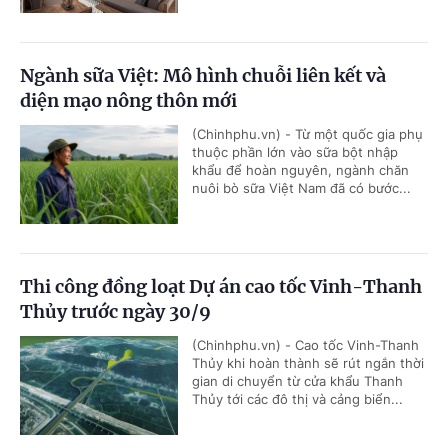
Ngành sữa Việt: Mô hình chuỗi liên kết và
diện mạo nông thôn mới
(Chinhphu.vn) - Từ một quốc gia phụ
thuộc phần lớn vào sữa bột nhập
khẩu để hoàn nguyên, ngành chăn
nuôi bò sữa Việt Nam đã có bước...
Thi công đồng loạt Dự án cao tốc Vinh-Thanh
Thủy trước ngày 30/9
(Chinhphu.vn) - Cao tốc Vinh-Thanh
Thủy khi hoàn thành sẽ rút ngắn thời
gian di chuyển từ cửa khẩu Thanh
Thủy tới các đô thị và cảng biển...