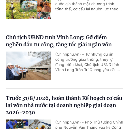
quốc gia thành một chương trình
tổng thể, cơ cấu lại nguồn lực theo...
Chủ tịch UBND tỉnh Vĩnh Long: Gỡ điểm
nghẽn đầu tư công, tăng tốc giải ngân vốn
(Chinhphu.vn) – Từ những dự án,
công trường giao thông, thủy lợi
đang triển khai, Chủ tịch UBND tỉnh
Vĩnh Long Trần Trí Quang yêu cầu...
Trước 31/8/2026, hoàn thành Kế hoạch cơ cấu
lại vốn nhà nước tại doanh nghiệp giai đoạn
2026-2030
(Chinhphu.vn) - Phó Thủ tướng Chính
phủ Nguyễn Văn Thắng vừa ký Công