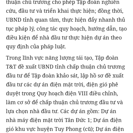
thuận chủ trương cho phép Tập đoàn nghiên
cứu, đầu tư và triển khai thực hiện; đồng thời,
UBND tỉnh quan tâm, thực hiện đẩy nhanh thủ
tục pháp lý, công tác quy hoạch, hướng dẫn, tạo
điều kiện để nhà đầu tư thực hiện dự án theo
quy định của pháp luật.
Trong lĩnh vực năng lượng tái tạo, Tập đoàn
T&T đề xuất UBND tỉnh chấp thuận chủ trương
đầu tư để Tập đoàn khảo sát, lập hồ sơ đề xuất
đầu tư các dự án điện mặt trời, điện gió phê
duyệt trong Quy hoạch điện VIII điều chỉnh,
làm cơ sở để chấp thuận chủ trương đầu tư và
lựa chọn nhà đầu tư. Các dự án gồm: Dự án
nhà máy điện mặt trời Tân Đức 1; Dự án điện
gió khu vực huyện Tuy Phong (cũ); Dự án điện