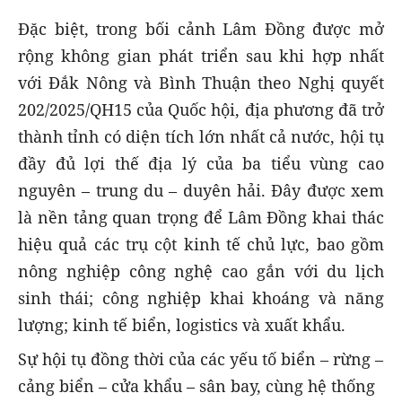
Đặc biệt, trong bối cảnh Lâm Đồng được mở
rộng không gian phát triển sau khi hợp nhất
với Đắk Nông và Bình Thuận theo Nghị quyết
202/2025/QH15 của Quốc hội, địa phương đã trở
thành tỉnh có diện tích lớn nhất cả nước, hội tụ
đầy đủ lợi thế địa lý của ba tiểu vùng cao
nguyên – trung du – duyên hải. Đây được xem
là nền tảng quan trọng để Lâm Đồng khai thác
hiệu quả các trụ cột kinh tế chủ lực, bao gồm
nông nghiệp công nghệ cao gắn với du lịch
sinh thái; công nghiệp khai khoáng và năng
lượng; kinh tế biển, logistics và xuất khẩu.
Sự hội tụ đồng thời của các yếu tố biển – rừng –
cảng biển – cửa khẩu – sân bay, cùng hệ thống