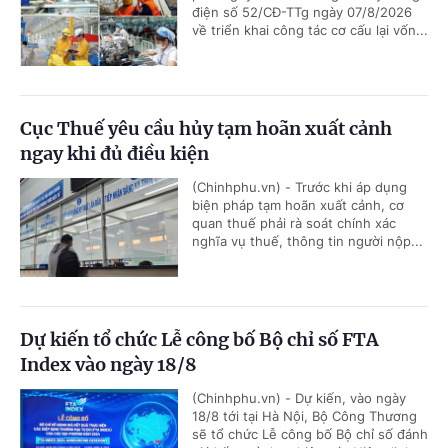
điện số 52/CĐ-TTg ngày 07/8/2026
về triển khai công tác cơ cấu lại vốn...
Cục Thuế yêu cầu hủy tạm hoãn xuất cảnh
ngay khi đủ điều kiện
(Chinhphu.vn) - Trước khi áp dụng
biện pháp tạm hoãn xuất cảnh, cơ
quan thuế phải rà soát chính xác
nghĩa vụ thuế, thông tin người nộp...
Dự kiến tổ chức Lễ công bố Bộ chỉ số FTA
Index vào ngày 18/8
(Chinhphu.vn) - Dự kiến, vào ngày
18/8 tới tại Hà Nội, Bộ Công Thương
sẽ tổ chức Lễ công bố Bộ chỉ số đánh