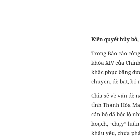
Kiên quyết hủy bỏ,
Trong Báo cáo công
khóa XIV của Chính
khắc phục bằng đượ
chuyển, đề bạt, bổ
Chia sẻ về vấn đề 
tỉnh Thanh Hóa Mai
cán bộ đã bộc lộ nh
hoạch, “chạy” luân
khâu yếu, chưa phả