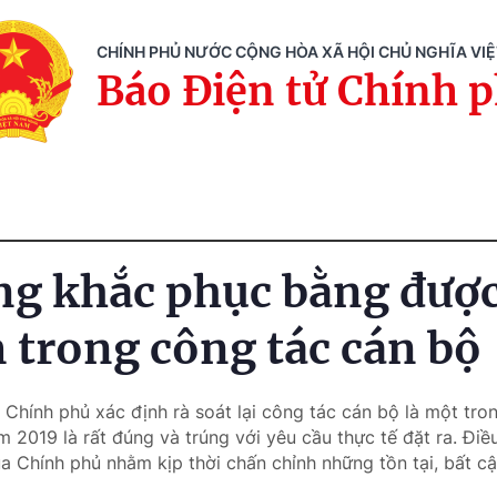
CHÍNH PHỦ NƯỚC CỘNG HÒA XÃ HỘI CHỦ NGHĨA VI
Báo Điện tử Chính 
ng khắc phục bằng đượ
 trong công tác cán bộ
 Chính phủ xác định rà soát lại công tác cán bộ là một tr
 2019 là rất đúng và trúng với yêu cầu thực tế đặt ra. Điề
ủa Chính phủ nhằm kịp thời chấn chỉnh những tồn tại, bất c