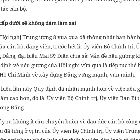
tác cán bộ.
 cấp dưới sẽ không dám làm sai
 Hội nghị Trung ương 8 vừa qua đã thống nhất ban hành
 cán bộ, đảng viên, trước hết là Ủy viên Bộ Chính trị, Ủ
 Đảng, đại biểu Mai Sỹ Diến chia sẻ: Vấn đề nêu gương 
 định về nêu gương của Hội nghị vừa qua là tiếp tục thể 
 Hồ Chí Minh về xây dựng Đảng vững mạnh, văn minh.
i biểu lần này Quy định đã nhấn mạnh hơn về việc nêu 
 tầm cao hơn, đó là Ủy viên Bộ Chính trị, Ủy viên Ban Bí 
ơng Đảng.
ảy ra không ít câu chuyện buồn về đạo đức cán bộ công 
i đã từng ở vị trí của Ủy viên Bộ Chính trị, Ủy viên Tru