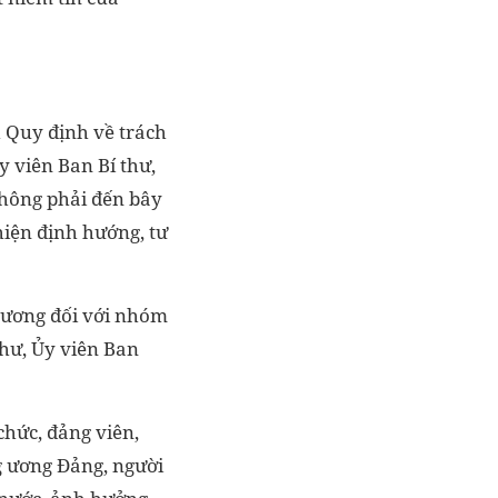
 Quy định về trách
y viên Ban Bí thư,
không phải đến bây
hiện định hướng, tư
gương đối với nhóm
thư, Ủy viên Ban
chức, đảng viên,
ng ương Đảng, người