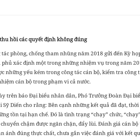
 thu hồi các quyết định không đúng
 tác phòng, chống tham nhũng năm 2018 gửi đến Kỳ họp
 phủ xác định một trong những nhiệm vụ trong năm 201
c những yếu kém trong công tác cán bộ, kiểm tra công t
 nhiệm cán bộ trong phạm vi cả nước.
này trên báo Đại biểu nhân dân
,
Phó Trưởng Đoàn Đại bi
 Sỹ Diến cho rằng: Bên cạnh những kết quả đã đạt, thời 
ững tồn tại hạn chế. Đó là tình trạng “chạy” chức, “chạ
 chuyển chậm được ngăn chặn, đẩy lùi. Đánh giá cán bộ 
n ánh đúng thực chất, chưa gắn việc đánh giá với kết qu