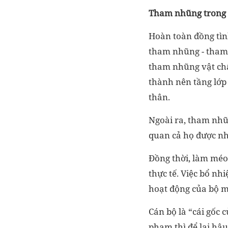
Tham nhũng trong c
Hoàn toàn đồng tìn
tham nhũng - tham 
tham nhũng vật chấ
thành nên tầng lớp 
thân.
Ngoài ra, tham nhũ
quan cả họ được nh
Đồng thời, làm méo
thực tế. Việc bổ nh
hoạt động của bộ m
Cán bộ là “cái gốc 
phạm thì để lại hậu