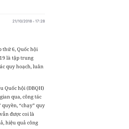
21/10/2018
17:28
 thứ 6, Quốc hội
9 là tập trung
ác quy hoạch, luân
ểu Quốc hội (ĐBQH)
gian qua, công tác
y” quyền, “chạy” quy
vẫn được coi là
ả, hiệu quả công