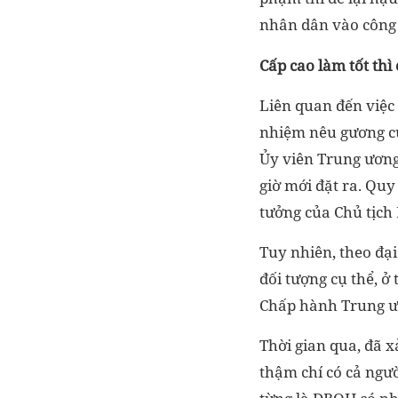
nhân dân vào công 
Cấp cao làm tốt thì
Liên quan đến việc
nhiệm nêu gương của
Ủy viên Trung ương
giờ mới đặt ra. Quy
tưởng của Chủ tịch
Tuy nhiên, theo đạ
đối tượng cụ thể, ở
Chấp hành Trung ư
Thời gian qua, đã x
thậm chí có cả ngườ