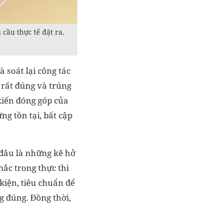
 cầu thực tế đặt ra.
 soát lại công tác
 rất đúng và trúng
 kiến đóng góp của
g tồn tại, bất cập
 đâu là những kẽ hở
mắc trong thực thi
kiện, tiêu chuẩn để
g đúng. Đồng thời,