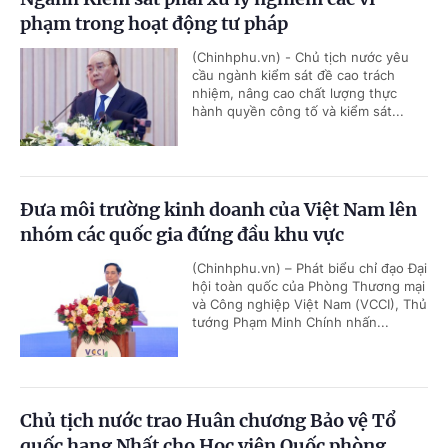
phạm trong hoạt động tư pháp
(Chinhphu.vn) - Chủ tịch nước yêu
cầu ngành kiểm sát đề cao trách
nhiệm, nâng cao chất lượng thực
hành quyền công tố và kiểm sát...
Đưa môi trường kinh doanh của Việt Nam lên
nhóm các quốc gia đứng đầu khu vực
(Chinhphu.vn) – Phát biểu chỉ đạo Đại
hội toàn quốc của Phòng Thương mại
và Công nghiệp Việt Nam (VCCI), Thủ
tướng Phạm Minh Chính nhấn...
Chủ tịch nước trao Huân chương Bảo vệ Tổ
quốc hạng Nhất cho Học viện Quốc phòng