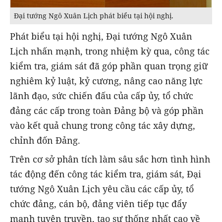
Đại tướng Ngô Xuân Lịch phát biểu tại hội nghị.
Phát biểu tại hội nghị, Đại tướng Ngô Xuân
Lịch nhấn mạnh, trong nhiệm kỳ qua, công tác
kiểm tra, giám sát đã góp phần quan trọng giữ
nghiêm kỷ luật, kỷ cương, nâng cao năng lực
lãnh đạo, sức chiến đấu của cấp ủy, tổ chức
đảng các cấp trong toàn Đảng bộ và góp phần
vào kết quả chung trong công tác xây dựng,
chỉnh đốn Đảng.
Trên cơ sở phân tích làm sâu sắc hơn tình hình
tác động đến công tác kiểm tra, giám sát, Đại
tướng Ngô Xuân Lịch yêu cầu các cấp ủy, tổ
chức đảng, cán bộ, đảng viên tiếp tục đẩy
mạnh tuyên truyền, tạo sự thống nhất cao về