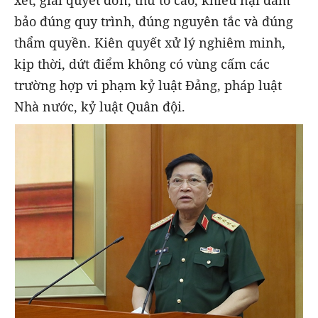
xét, giải quyết đơn, thư tố cáo, khiếu nại đảm
bảo đúng quy trình, đúng nguyên tắc và đúng
thẩm quyền. Kiên quyết xử lý nghiêm minh,
kịp thời, dứt điểm không có vùng cấm các
trường hợp vi phạm kỷ luật Đảng, pháp luật
Nhà nước, kỷ luật Quân đội.