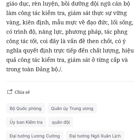
giáo dục, rèn luyện, bồi dưỡng đội ngũ cán bộ
làm công tác kiểm tra, giám sát thực sự vững
vàng, kiên định, mẫu mực về đạo đức, lối sống,
có trình độ, năng lực, phương pháp, tác phng
công tác tốt, coi đây là vấn đề then chốt, có ý
nghĩa quyết định trực tiếp đến chất lượng, hiệu
quả công tác kiểm tra, giám sát ở từng cấp và
trong toàn Đảng bộ./.
Chia sẻ
Bộ Quốc phòng
Quân ủy Trung ương
Ủy ban Kiểm tra
quân đội
Đại tướng Lương Cường
Đại tướng Ngô Xuân Lịch