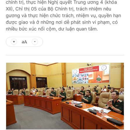
chính trị, thực hiện Nghị quyết Trung ương 4 (khóa
XII), Chỉ thị 05 của Bộ Chính trị, trách nhiệm nêu
gương và thực hiện chức trách, nhiệm vụ, quyền hạn
được giao và ở những nơi dễ phát sinh vi phạm, có
nhiều bức xúc nổi cộm, dư luận quan tâm.
aA