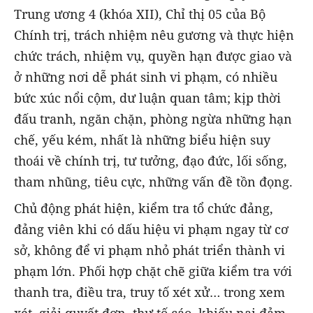
Trung ương 4 (khóa XII), Chỉ thị 05 của Bộ
Chính trị, trách nhiệm nêu gương và thực hiện
chức trách, nhiệm vụ, quyền hạn được giao và
ở những nơi dễ phát sinh vi phạm, có nhiều
bức xúc nổi cộm, dư luận quan tâm; kịp thời
đấu tranh, ngăn chặn, phòng ngừa những hạn
chế, yếu kém, nhất là những biểu hiện suy
thoái về chính trị, tư tưởng, đạo đức, lối sống,
tham nhũng, tiêu cực, những vấn đề tồn đọng.
Chủ động phát hiện, kiểm tra tổ chức đảng,
đảng viên khi có dấu hiệu vi phạm ngay từ cơ
sở, không để vi phạm nhỏ phát triển thành vi
phạm lớn. Phối hợp chặt chẽ giữa kiểm tra với
thanh tra, điều tra, truy tố xét xử… trong xem