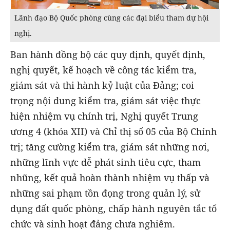
Lãnh đạo Bộ Quốc phòng cùng các đại biểu tham dự hội
nghị.
Ban hành đồng bộ các quy định, quyết định,
nghị quyết, kế hoạch về công tác kiểm tra,
giám sát và thi hành kỷ luật của Đảng; coi
trọng nội dung kiểm tra, giám sát việc thực
hiện nhiệm vụ chính trị, Nghị quyết Trung
ương 4 (khóa XII) và Chỉ thị số 05 của Bộ Chính
trị; tăng cường kiểm tra, giám sát những nơi,
những lĩnh vực dễ phát sinh tiêu cực, tham
nhũng, kết quả hoàn thành nhiệm vụ thấp và
những sai phạm tồn đọng trong quản lý, sử
dụng đất quốc phòng, chấp hành nguyên tắc tổ
chức và sinh hoạt đảng chưa nghiêm.