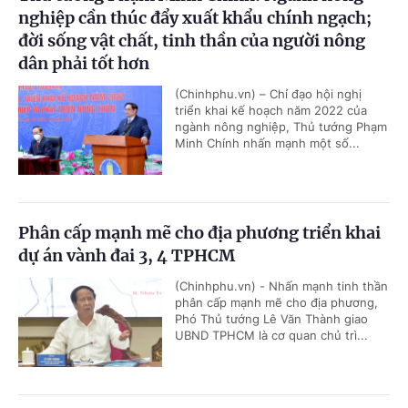
nghiệp cần thúc đẩy xuất khẩu chính ngạch;
đời sống vật chất, tinh thần của người nông
dân phải tốt hơn
(Chinhphu.vn) – Chỉ đạo hội nghị
triển khai kế hoạch năm 2022 của
ngành nông nghiệp, Thủ tướng Phạm
Minh Chính nhấn mạnh một số...
Phân cấp mạnh mẽ cho địa phương triển khai
dự án vành đai 3, 4 TPHCM
(Chinhphu.vn) - Nhấn mạnh tinh thần
phân cấp mạnh mẽ cho địa phương,
Phó Thủ tướng Lê Văn Thành giao
UBND TPHCM là cơ quan chủ trì...