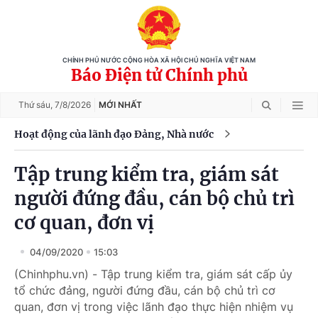
CHÍNH PHỦ NƯỚC CỘNG HÒA XÃ HỘI CHỦ NGHĨA VIỆT NAM
Báo Điện tử Chính phủ
Thứ sáu,
7/8/2026
MỚI NHẤT
Hoạt động của lãnh đạo Đảng, Nhà nước
Tập trung kiểm tra, giám sát
người đứng đầu, cán bộ chủ trì
cơ quan, đơn vị
04/09/2020
15:03
(Chinhphu.vn) - Tập trung kiểm tra, giám sát cấp ủy
tổ chức đảng, người đứng đầu, cán bộ chủ trì cơ
quan, đơn vị trong việc lãnh đạo thực hiện nhiệm vụ