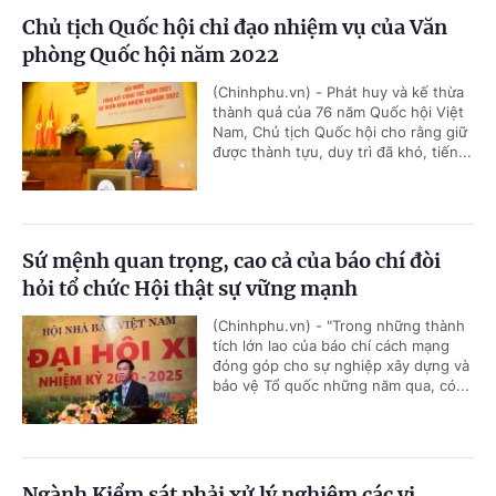
Chủ tịch Quốc hội chỉ đạo nhiệm vụ của Văn
phòng Quốc hội năm 2022
(Chinhphu.vn) - Phát huy và kế thừa
thành quả của 76 năm Quốc hội Việt
Nam, Chủ tịch Quốc hội cho rằng giữ
được thành tựu, duy trì đã khó, tiến...
Sứ mệnh quan trọng, cao cả của báo chí đòi
hỏi tổ chức Hội thật sự vững mạnh
(Chinhphu.vn) - "Trong những thành
tích lớn lao của báo chí cách mạng
đóng góp cho sự nghiệp xây dựng và
bảo vệ Tổ quốc những năm qua, có...
Ngành Kiểm sát phải xử lý nghiêm các vi