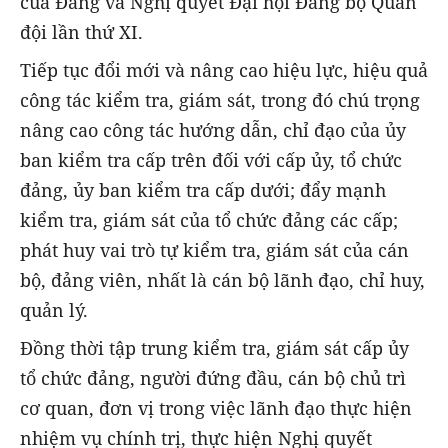
của Đảng và Nghị quyết Đại hội Đảng bộ Quân
đội lần thứ XI.
Tiếp tục đổi mới và nâng cao hiệu lực, hiệu quả
công tác kiểm tra, giám sát, trong đó chú trọng
nâng cao công tác hướng dẫn, chỉ đạo của ủy
ban kiểm tra cấp trên đối với cấp ủy, tổ chức
đảng, ủy ban kiểm tra cấp dưới; đẩy mạnh
kiểm tra, giám sát của tổ chức đảng các cấp;
phát huy vai trò tự kiểm tra, giám sát của cán
bộ, đảng viên, nhất là cán bộ lãnh đạo, chỉ huy,
quản lý.
Đồng thời tập trung kiểm tra, giám sát cấp ủy
tổ chức đảng, người đứng đầu, cán bộ chủ trì
cơ quan, đơn vị trong việc lãnh đạo thực hiện
nhiệm vụ chính trị, thực hiện Nghị quyết