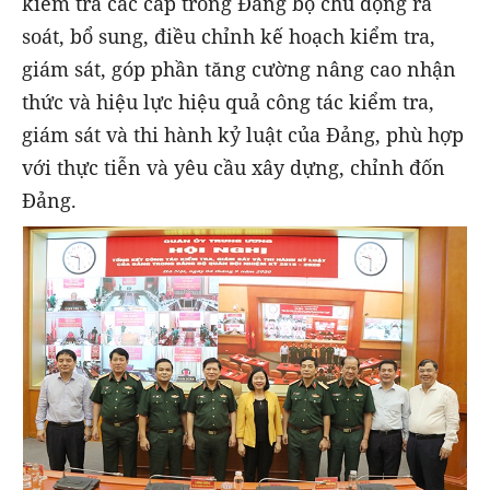
kiểm tra các cấp trong Đảng bộ chủ động rà
soát, bổ sung, điều chỉnh kế hoạch kiểm tra,
giám sát, góp phần tăng cường nâng cao nhận
thức và hiệu lực hiệu quả công tác kiểm tra,
giám sát và thi hành kỷ luật của Đảng, phù hợp
với thực tiễn và yêu cầu xây dựng, chỉnh đốn
Đảng.