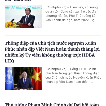
(Chinhphu.vn) – Hiện nay, số lượng
dự án tồn đọng cần xử lý ở các địa
phương rất lớn, Phó Thủ tướng Lê
Văn Thành đề nghị năm 2022, Bộ...
Thông điệp của Chủ tịch nước Nguyễn Xuân
Phúc nhân dịp Việt Nam hoàn thành thắng lợi
nhiệm kỳ Ủy viên không thường trực HĐBA
LHQ
(Chinhphu.vn) – Cổng TTĐT Chính
phủ trân trọng giới thiệu Thông điệp
của Chủ tịch nước Nguyễn Xuân Phúc
nhân dịp Việt Nam hoàn thành...
Thủ tướng Phạm Minh Chính dự Đại hội toàn