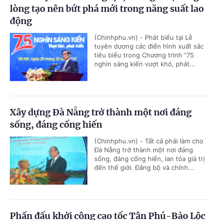
lòng tạo nên bứt phá mới trong năng suất lao
động
(Chinhphu.vn) - Phát biểu tại Lễ
tuyên dương các điển hình xuất sắc
tiêu biểu trong Chương trình “75
nghìn sáng kiến vượt khó, phát...
Xây dựng Đà Nẵng trở thành một nơi đáng
sống, đáng cống hiến
(Chinhphu.vn) - Tất cả phải làm cho
Đà Nẵng trở thành một nơi đáng
sống, đáng cống hiến, lan tỏa giá trị
đến thế giới. Đảng bộ và chính...
Phấn đấu khởi công cao tốc Tân Phú-Bảo Lộc