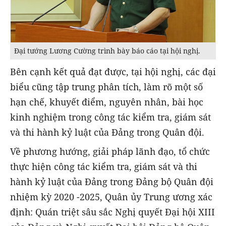
Đại tướng Lương Cường trình bày báo cáo tại hội nghị.
Bên cạnh kết quả đạt được, tại hội nghị, các đại
biểu cũng tập trung phân tích, làm rõ một số
hạn chế, khuyết điểm, nguyên nhân, bài học
kinh nghiệm trong công tác kiểm tra, giám sát
và thi hành kỷ luật của Đảng trong Quân đội.
Về phương hướng, giải pháp lãnh đạo, tổ chức
thực hiện công tác kiểm tra, giám sát và thi
hành kỷ luật của Đảng trong Đảng bộ Quân đội
nhiệm kỳ 2020 -2025, Quân ủy Trung ương xác
định: Quán triệt sâu sắc Nghị quyết Đại hội XIII