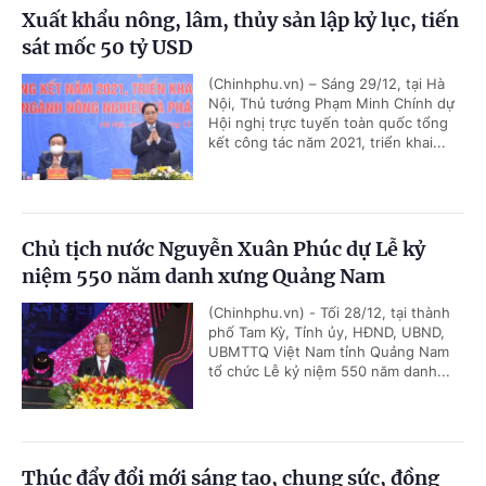
Xuất khẩu nông, lâm, thủy sản lập kỷ lục, tiến
sát mốc 50 tỷ USD
(Chinhphu.vn) – Sáng 29/12, tại Hà
Nội, Thủ tướng Phạm Minh Chính dự
Hội nghị trực tuyến toàn quốc tổng
kết công tác năm 2021, triển khai...
Chủ tịch nước Nguyễn Xuân Phúc dự Lễ kỷ
niệm 550 năm danh xưng Quảng Nam
(Chinhphu.vn) - Tối 28/12, tại thành
phố Tam Kỳ, Tỉnh ủy, HĐND, UBND,
UBMTTQ Việt Nam tỉnh Quảng Nam
tổ chức Lễ kỷ niệm 550 năm danh...
Thúc đẩy đổi mới sáng tạo, chung sức, đồng