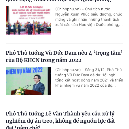
(Chinhphu.vn) - Chủ tịch nước
Nguyễn Xuân Phúc biểu dương, chúc
mừng và ghi nhận những thành tích
xuất sắc của Học viện Quốc phòng,...
Phó Thủ tướng Vũ Đức Đam nêu 4 ‘trọng tâm’
của Bộ KHCN trong năm 2022
(Chinhphu.vn) - Sáng 31/12, Phó Thủ
tướng Vũ Đức Đam đã dự Hội nghị
tổng kết hoạt động năm 2021 và triển
khai nhiệm vụ năm 2022 của Bộ...
Phó Thủ tướng Lê Văn Thành yêu cầu xử lý
nghiêm dự án treo, không để nguồn lực đất
đai ‘nằm chờ’