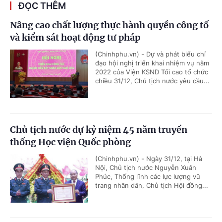
ĐỌC THÊM
Nâng cao chất lượng thực hành quyền công tố
và kiểm sát hoạt động tư pháp
(Chinhphu.vn) - Dự và phát biểu chỉ
đạo hội nghị triển khai nhiệm vụ năm
2022 của Viện KSND Tối cao tổ chức
chiều 31/12, Chủ tịch nước yêu cầu...
Chủ tịch nước dự kỷ niệm 45 năm truyền
thống Học viện Quốc phòng
(Chinhphu.vn) - Ngày 31/12, tại Hà
Nội, Chủ tịch nước Nguyễn Xuân
Phúc, Thống lĩnh các lực lượng vũ
trang nhân dân, Chủ tịch Hội đồng...