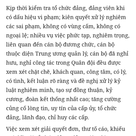
Kịp thời kiểm tra tổ chức đảng, đảng viên khi
có dấu hiệu vi phạm; kiên quyết xử lý nghiêm
các sai phạm, không có vùng cấm, không có
ngoại lệ; nhiều vụ việc phức tạp, nghiêm trọng,
liên quan đến cán bộ đương chức, cán bộ
thuộc diện Trung ương quản lý, cán bộ đã nghỉ
hưu, nghỉ công tác trong Quân đội đều được
xem xét chặt chẽ, khách quan, công tâm, có lý,
có tình, kết luận rõ ràng và đề nghị xử lý kỷ
luật nghiêm minh, tạo sự đồng thuận, kỷ
cương, đoàn kết thống nhất cao; tăng cường
củng cố lòng tin, uy tín của cấp ủy, tổ chức
đảng, lãnh đạo, chỉ huy các cấp.
Việc xem xét giải quyết đơn, thư tố cáo, khiếu