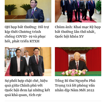
QH họp bất thường: Hỗ trợ
Chùm ảnh: Khai mạc Kỳ họp
kịp thời Chương trình
bất thường lần thứ nhất,
chống COVID-19 và phục
Quốc hội khóa XV
hồi, phát triển KTXH
Sự phối hợp chặt chẽ, hiệu
Tổng Bí thư Nguyễn Phú
quả giữa Chính phủ với
Trọng trả lời phỏng vấn
Quốc hội đem lại những kết
nhân dịp Năm Mới 2022
quả khả quan, tích cực