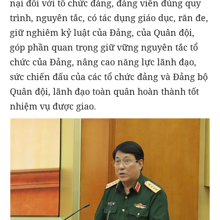
nại đối với tổ chức đảng, đảng viên đúng quy
trình, nguyên tắc, có tác dụng giáo dục, răn đe,
giữ nghiêm kỷ luật của Đảng, của Quân đội,
góp phần quan trọng giữ vững nguyên tắc tổ
chức của Đảng, nâng cao năng lực lãnh đạo,
sức chiến đấu của các tổ chức đảng và Đảng bộ
Quân đội, lãnh đạo toàn quân hoàn thành tốt
nhiệm vụ được giao.