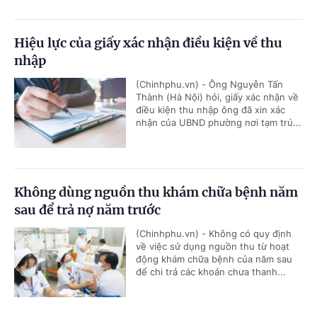
Hiệu lực của giấy xác nhận điều kiện về thu
nhập
(Chinhphu.vn) - Ông Nguyễn Tấn
Thành (Hà Nội) hỏi, giấy xác nhận về
điều kiện thu nhập ông đã xin xác
nhận của UBND phường nơi tạm trú...
Không dùng nguồn thu khám chữa bệnh năm
sau để trả nợ năm trước
(Chinhphu.vn) - Không có quy định
về việc sử dụng nguồn thu từ hoạt
động khám chữa bệnh của năm sau
để chi trả các khoản chưa thanh...