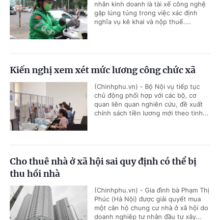
nhân kinh doanh là tài xế công nghệ
gặp lúng túng trong việc xác định
nghĩa vụ kê khai và nộp thuế....
Kiến nghị xem xét mức lương công chức xã
(Chinhphu.vn) - Bộ Nội vụ tiếp tục
chủ động phối hợp với các bộ, cơ
quan liên quan nghiên cứu, đề xuất
chính sách tiền lương mới theo tinh...
Cho thuê nhà ở xã hội sai quy định có thể bị
thu hồi nhà
(Chinhphu.vn) - Gia đình bà Phạm Thị
Phúc (Hà Nội) được giải quyết mua
một căn hộ chung cư nhà ở xã hội do
doanh nghiệp tư nhân đầu tư xây...