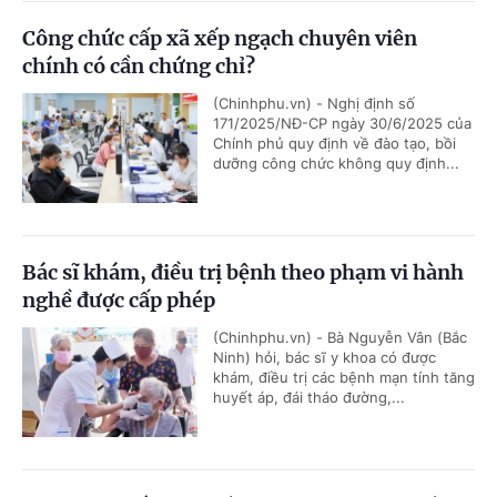
Công chức cấp xã xếp ngạch chuyên viên
chính có cần chứng chỉ?
(Chinhphu.vn) - Nghị định số
171/2025/NĐ-CP ngày 30/6/2025 của
Chính phủ quy định về đào tạo, bồi
dưỡng công chức không quy định...
Bác sĩ khám, điều trị bệnh theo phạm vi hành
nghề được cấp phép
(Chinhphu.vn) - Bà Nguyễn Vân (Bắc
Ninh) hỏi, bác sĩ y khoa có được
khám, điều trị các bệnh mạn tính tăng
huyết áp, đái tháo đường,...