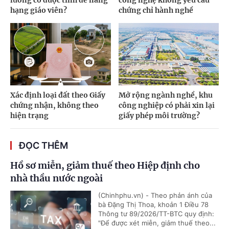
hạng giáo viên?
chứng chỉ hành nghề
Xác định loại đất theo Giấy
Mở rộng ngành nghề, khu
chứng nhận, không theo
công nghiệp có phải xin lại
hiện trạng
giấy phép môi trường?
ĐỌC THÊM
Hồ sơ miễn, giảm thuế theo Hiệp định cho
nhà thầu nước ngoài
(Chinhphu.vn) - Theo phản ánh của
bà Đặng Thị Thoa, khoản 1 Điều 78
Thông tư 89/2026/TT-BTC quy định:
"Để được xét miễn, giảm thuế theo...