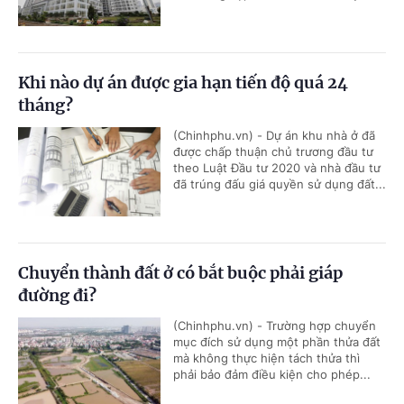
Khi nào dự án được gia hạn tiến độ quá 24
tháng?
(Chinhphu.vn) - Dự án khu nhà ở đã
được chấp thuận chủ trương đầu tư
theo Luật Đầu tư 2020 và nhà đầu tư
đã trúng đấu giá quyền sử dụng đất...
Chuyển thành đất ở có bắt buộc phải giáp
đường đi?
(Chinhphu.vn) - Trường hợp chuyển
mục đích sử dụng một phần thửa đất
mà không thực hiện tách thửa thì
phải bảo đảm điều kiện cho phép...