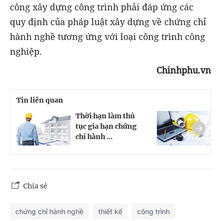
công xây dựng công trình phải đáp ứng các
quy định của pháp luật xây dựng về chứng chỉ
hành nghề tương ứng với loại công trình công
nghiệp.
Chinhphu.vn
Tin liên quan
Thời hạn làm thủ
C
tục gia hạn chứng
n
chỉ hành ...
đ
Chia sẻ
chứng chỉ hành nghề
thiết kế
công trình