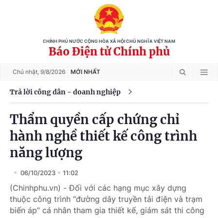
CHÍNH PHỦ NƯỚC CỘNG HÒA XÃ HỘI CHỦ NGHĨA VIỆT NAM
Báo Điện tử Chính phủ
Chủ nhật,
9/8/2026
MỚI NHẤT
Trả lời công dân - doanh nghiệp
Thẩm quyền cấp chứng chỉ
hành nghề thiết kế công trình
năng lượng
06/10/2023
11:02
(Chinhphu.vn) - Đối với các hạng mục xây dựng
thuộc công trình “đường dây truyền tải điện và trạm
biến áp” cá nhân tham gia thiết kế, giám sát thi công