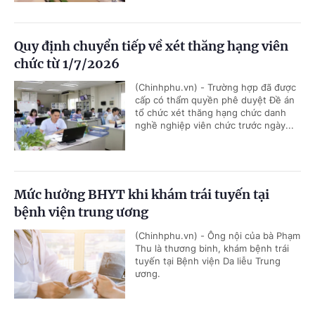
Quy định chuyển tiếp về xét thăng hạng viên
chức từ 1/7/2026
(Chinhphu.vn) - Trường hợp đã được
cấp có thẩm quyền phê duyệt Đề án
tổ chức xét thăng hạng chức danh
nghề nghiệp viên chức trước ngày...
Mức hưởng BHYT khi khám trái tuyến tại
bệnh viện trung ương
(Chinhphu.vn) - Ông nội của bà Phạm
Thu là thương binh, khám bệnh trái
tuyến tại Bệnh viện Da liễu Trung
ương.