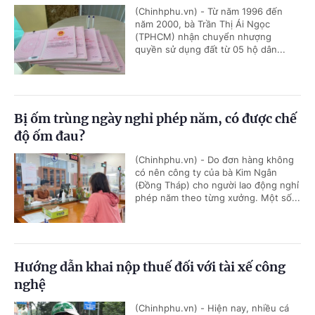
(Chinhphu.vn) - Từ năm 1996 đến
năm 2000, bà Trần Thị Ái Ngọc
(TPHCM) nhận chuyển nhượng
quyền sử dụng đất từ 05 hộ dân...
Bị ốm trùng ngày nghỉ phép năm, có được chế
độ ốm đau?
(Chinhphu.vn) - Do đơn hàng không
có nên công ty của bà Kim Ngân
(Đồng Tháp) cho người lao động nghỉ
phép năm theo từng xưởng. Một số...
Hướng dẫn khai nộp thuế đối với tài xế công
nghệ
(Chinhphu.vn) - Hiện nay, nhiều cá