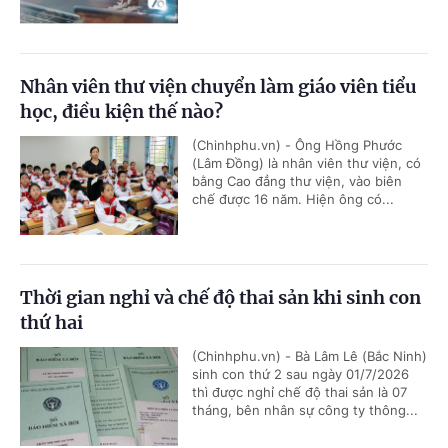
Nhân viên thư viện chuyển làm giáo viên tiểu
học, điều kiện thế nào?
(Chinhphu.vn) - Ông Hồng Phước
(Lâm Đồng) là nhân viên thư viện, có
bằng Cao đẳng thư viện, vào biên
chế được 16 năm. Hiện ông có...
Thời gian nghỉ và chế độ thai sản khi sinh con
thứ hai
(Chinhphu.vn) - Bà Lâm Lê (Bắc Ninh)
sinh con thứ 2 sau ngày 01/7/2026
thì được nghỉ chế độ thai sản là 07
tháng, bên nhân sự công ty thông...