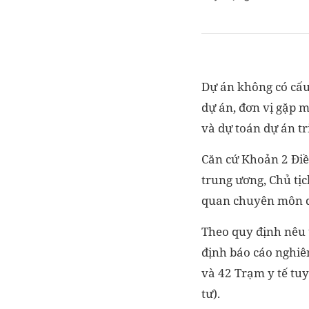
Dự án không có cấu 
dự án, đơn vị gặp m
và dự toán dự án tr
Căn cứ Khoản 2 Điề
trung ương, Chủ tị
quan chuyên môn qu
Theo quy định nêu 
định báo cáo nghiên
và 42 Trạm y tế tu
tư).