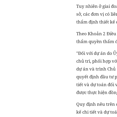
Tuy nhiên ở giai đoạ
sở, các đơn vị có l
thẩm định thiết kế 
Theo Khoản 2 Điều 
thẩm quyền thẩm đị
"Đối với dự án do 
chủ trì, phối hợp v
dự án và trình Chủ
quyết định đầu tư p
tiết và dự toán đối 
được thực hiện đồng 
Quy định nêu trên c
kế chi tiết và dự to