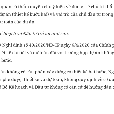
quan có thẩm quyền cho ý kiến về đơn vị sẽ chủ trì thẩm
 dự án (thiết kế bước hai) và vai trò của chủ đầu tư tron
 dự toán của dự án.
ế hoạch và Đầu tư trả lời như sau:
9 Nghị định số 40/2020/NĐ-CP ngày 6/4/2020 của Chính 
iết kế chi tiết và dự toán đối với trường hợp dự án khôn
i bước.
 án không có cấu phần xây dựng có thiết kế hai bước, Ng
 phê duyệt thiết kế và dự toán, không quy định về cơ q
đó Bộ Kế hoạch và Đầu tư không có căn cứ để hướng dẫn đ