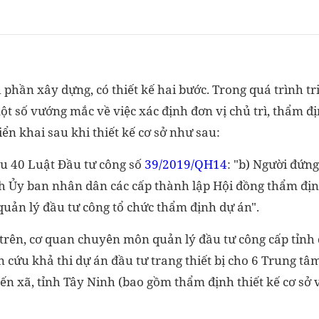
phần xây dựng, có thiết kế hai bước. Trong quá trình tr
ột số vướng mắc về việc xác định đơn vị chủ trì, thẩm định
iển khai sau khi thiết kế cơ sở như sau:
u 40 Luật Đầu tư công số
39/2019/QH14
: "b) Người đứn
ch Ủy ban nhân dân các cấp thành lập Hội đồng thẩm địn
ản lý đầu tư công tổ chức thẩm định dự án".
trên, cơ quan chuyên môn quản lý đầu tư công cấp tỉnh 
 cứu khả thi dự án đầu tư trang thiết bị cho 6 Trung tâ
yến xã, tỉnh Tây Ninh (bao gồm thẩm định thiết kế cơ sở