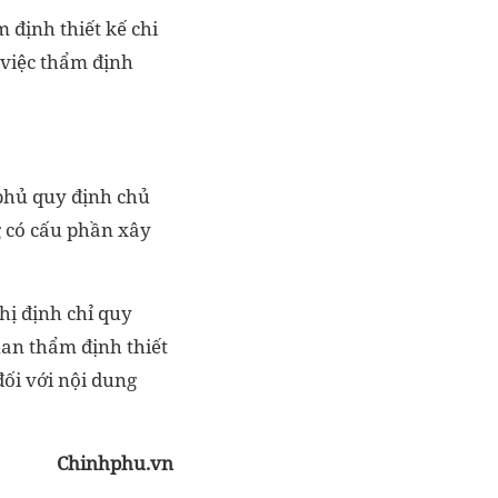
 định thiết kế chi
g việc thẩm định
phủ quy định chủ
g có cấu phần xây
hị định chỉ quy
uan thẩm định thiết
ối với nội dung
Chinhphu.vn