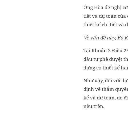
Ông Hòa đề nghị cơ 
tiết và dự toán của
thiết kế chi tiết và
Về vấn đề này, Bộ K
Tại Khoản 2 Điều 2
đầu tư phê duyệt th
dựng có thiết kế ha
Như vậy, đối với dự
định về thẩm quyền
kế và dự toán, do 
nêu trên.