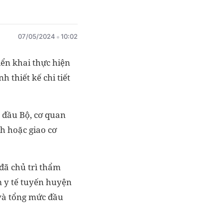
07/05/2024
10:02
iển khai thực hiện
 thiết kế chi tiết
g đầu Bộ, cơ quan
h hoặc giao cơ
đã chủ trì thẩm
m y tế tuyến huyện
 và tổng mức đầu