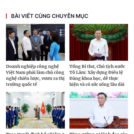
BÀI VIẾT CÙNG CHUYÊN MỤC
Doanh nghiệp công nghệ
Tổng Bí thư, Chủ tịch nước
Việt Nam phải làm chủ công
Tô Lâm: Xây dựng Điều lệ
nghệ chiến lược, vươn ra thị
Đảng khoa học, dễ thực
trường quốc tế
hiện và có sức sống lâu dài