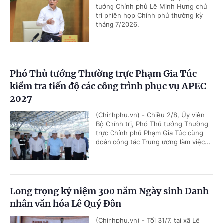
tướng Chính phủ Lê Minh Hưng chủ
trì phiên họp Chính phủ thường kỳ
tháng 7/2026.
Phó Thủ tướng Thường trực Phạm Gia Túc
kiểm tra tiến độ các công trình phục vụ APEC
2027
(Chinhphu.vn) - Chiều 2/8, Ủy viên
Bộ Chính trị, Phó Thủ tướng Thường
trực Chính phủ Phạm Gia Túc cùng
đoàn công tác Trung ương làm việc...
Long trọng kỷ niệm 300 năm Ngày sinh Danh
nhân văn hóa Lê Quý Đôn
(Chinhphu.vn) - Tối 31/7, tại xã Lê