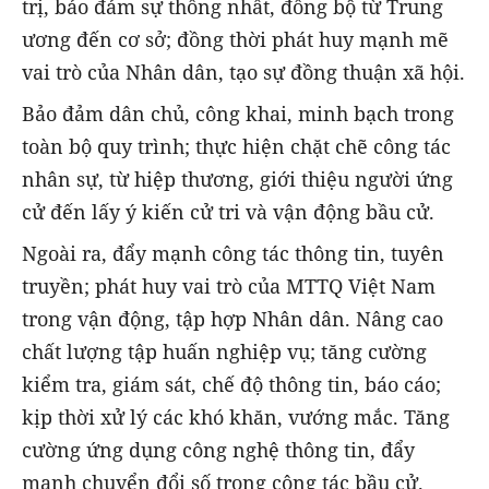
trị, bảo đảm sự thống nhất, đồng bộ từ Trung
ương đến cơ sở; đồng thời phát huy mạnh mẽ
vai trò của Nhân dân, tạo sự đồng thuận xã hội.
Bảo đảm dân chủ, công khai, minh bạch trong
toàn bộ quy trình; thực hiện chặt chẽ công tác
nhân sự, từ hiệp thương, giới thiệu người ứng
cử đến lấy ý kiến cử tri và vận động bầu cử.
Ngoài ra, đẩy mạnh công tác thông tin, tuyên
truyền; phát huy vai trò của MTTQ Việt Nam
trong vận động, tập hợp Nhân dân. Nâng cao
chất lượng tập huấn nghiệp vụ; tăng cường
kiểm tra, giám sát, chế độ thông tin, báo cáo;
kịp thời xử lý các khó khăn, vướng mắc. Tăng
cường ứng dụng công nghệ thông tin, đẩy
mạnh chuyển đổi số trong công tác bầu cử.