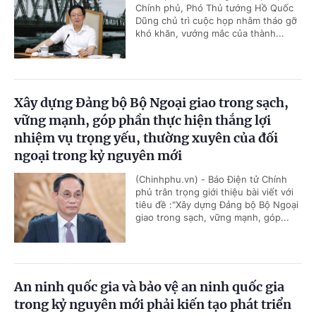
Chính phủ, Phó Thủ tướng Hồ Quốc
Dũng chủ trì cuộc họp nhằm tháo gỡ
khó khăn, vướng mắc của thành...
Xây dựng Đảng bộ Bộ Ngoại giao trong sạch,
vững mạnh, góp phần thực hiện thắng lợi
nhiệm vụ trọng yếu, thường xuyên của đối
ngoại trong kỷ nguyên mới
(Chinhphu.vn) - Báo Điện tử Chính
phủ trân trọng giới thiệu bài viết với
tiêu đề :"Xây dựng Đảng bộ Bộ Ngoại
giao trong sạch, vững mạnh, góp...
An ninh quốc gia và bảo vệ an ninh quốc gia
trong kỷ nguyên mới phải kiến tạo phát triển