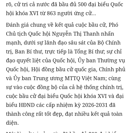
rõ, cử tri cả nước đã bầu đủ 500 đại biểu Quốc
hội khóa XVI từ 863 người ứng cử...
Đánh giá chung về kết quả cuộc bầu cử, Phó
Chủ tịch Quốc hội Nguyễn Thị Thanh nhấn
mạnh, dưới sự lãnh đạo sâu sát của Bộ Chính
trị, Ban Bí thư, trực tiếp là Tổng Bí thư; sự chỉ
đạo quyết liệt của Quốc hội, Ủy ban Thường vụ
Quốc hội, Hội đồng bầu cử quốc gia, Chính phủ
và Ủy ban Trung ương MTTQ Việt Nam; cùng
sự vào cuộc đồng bộ của cả hệ thống chính trị,
cuộc bầu cử đại biểu Quốc hội khóa XVI và đại
biểu HĐND các cấp nhiệm kỳ 2026-2031 đã
thành công rất tốt đẹp, đạt nhiều kết quả toàn
diện.