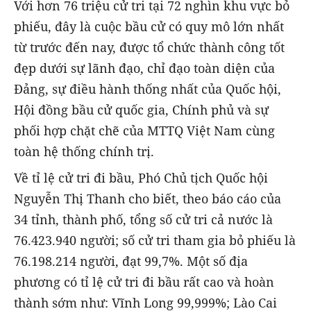
Với hơn 76 triệu cử tri tại 72 nghìn khu vực bỏ
phiếu, đây là cuộc bầu cử có quy mô lớn nhất
từ trước đến nay, được tổ chức thành công tốt
đẹp dưới sự lãnh đạo, chỉ đạo toàn diện của
Đảng, sự điều hành thống nhất của Quốc hội,
Hội đồng bầu cử quốc gia, Chính phủ và sự
phối hợp chặt chẽ của MTTQ Việt Nam cùng
toàn hệ thống chính trị.
Về tỉ lệ cử tri đi bầu, Phó Chủ tịch Quốc hội
Nguyễn Thị Thanh cho biết, theo báo cáo của
34 tỉnh, thành phố, tổng số cử tri cả nước là
76.423.940 người; số cử tri tham gia bỏ phiếu là
76.198.214 người, đạt 99,7%. Một số địa
phương có tỉ lệ cử tri đi bầu rất cao và hoàn
thành sớm như: Vĩnh Long 99,999%; Lào Cai