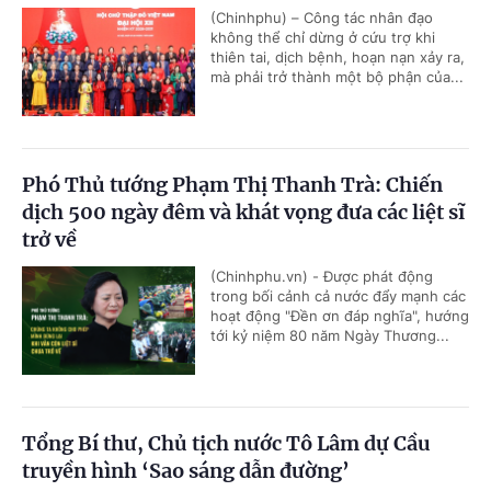
(Chinhphu) – Công tác nhân đạo
không thể chỉ dừng ở cứu trợ khi
thiên tai, dịch bệnh, hoạn nạn xảy ra,
mà phải trở thành một bộ phận của...
Phó Thủ tướng Phạm Thị Thanh Trà: Chiến
dịch 500 ngày đêm và khát vọng đưa các liệt sĩ
trở về
(Chinhphu.vn) - Được phát động
trong bối cảnh cả nước đẩy mạnh các
hoạt động "Đền ơn đáp nghĩa", hướng
tới kỷ niệm 80 năm Ngày Thương...
Tổng Bí thư, Chủ tịch nước Tô Lâm dự Cầu
truyền hình ‘Sao sáng dẫn đường’