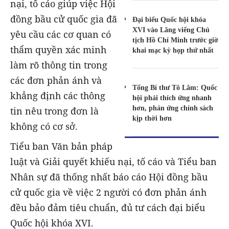
nại, tố cáo giúp việc Hội
đồng bầu cử quốc gia đã
Đại biểu Quốc hội khóa
XVI vào Lăng viếng Chủ
yêu cầu các cơ quan có
tịch Hồ Chí Minh trước giờ
thẩm quyền xác minh
khai mạc kỳ họp thứ nhất
làm rõ thông tin trong
các đơn phản ánh và
Tổng Bí thư Tô Lâm: Quốc
khẳng định các thông
hội phải thích ứng nhanh
hơn, phản ứng chính sách
tin nêu trong đơn là
kịp thời hơn
không có cơ sở.
Tiểu ban Văn bản pháp
luật và Giải quyết khiếu nại, tố cáo và Tiểu ban
Nhân sự đã thống nhất báo cáo Hội đồng bầu
cử quốc gia về việc 2 người có đơn phản ánh
đều bảo đảm tiêu chuẩn, đủ tư cách đại biểu
Quốc hội khóa XVI.