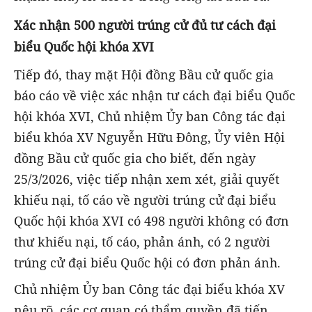
Xác nhận 500 người trúng cử đủ tư cách đại
biểu Quốc hội khóa XVI
Tiếp đó, thay mặt Hội đồng Bầu cử quốc gia
báo cáo về việc xác nhận tư cách đại biểu Quốc
hội khóa XVI, Chủ nhiệm Ủy ban Công tác đại
biểu khóa XV Nguyễn Hữu Đông, Ủy viên Hội
đồng Bầu cử quốc gia cho biết, đến ngày
25/3/2026, việc tiếp nhận xem xét, giải quyết
khiếu nại, tố cáo về người trúng cử đại biểu
Quốc hội khóa XVI có 498 người không có đơn
thư khiếu nại, tố cáo, phản ánh, có 2 người
trúng cử đại biểu Quốc hội có đơn phản ánh.
Chủ nhiệm Ủy ban Công tác đại biểu khóa XV
nêu rõ, các cơ quan có thẩm quyền đã tiến