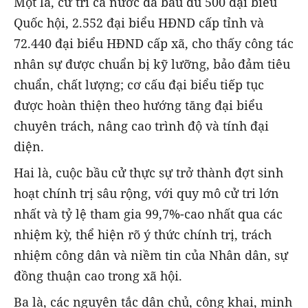
Một là, cử tri cả nước đã bầu đủ 500 đại biểu
Quốc hội, 2.552 đại biểu HĐND cấp tỉnh và
72.440 đại biểu HĐND cấp xã, cho thấy công tác
nhân sự được chuẩn bị kỹ lưỡng, bảo đảm tiêu
chuẩn, chất lượng; cơ cấu đại biểu tiếp tục
được hoàn thiện theo hướng tăng đại biểu
chuyên trách, nâng cao trình độ và tính đại
diện.
Hai là, cuộc bầu cử thực sự trở thành đợt sinh
hoạt chính trị sâu rộng, với quy mô cử tri lớn
nhất và tỷ lệ tham gia 99,7%-cao nhất qua các
nhiệm kỳ, thể hiện rõ ý thức chính trị, trách
nhiệm công dân và niềm tin của Nhân dân, sự
đồng thuận cao trong xã hội.
Ba là, các nguyên tắc dân chủ, công khai, minh