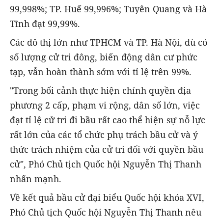
99,998%; TP. Huế 99,996%; Tuyên Quang và Hà
Tĩnh đạt 99,99%.
Các đô thị lớn như TPHCM và TP. Hà Nội, dù có
số lượng cử tri đông, biến động dân cư phức
tạp, vẫn hoàn thành sớm với tỉ lệ trên 99%.
"Trong bối cảnh thực hiện chính quyền địa
phương 2 cấp, phạm vi rộng, dân số lớn, việc
đạt tỉ lệ cử tri đi bầu rất cao thể hiện sự nỗ lực
rất lớn của các tổ chức phụ trách bầu cử và ý
thức trách nhiệm của cử tri đối với quyền bầu
cử", Phó Chủ tịch Quốc hội Nguyễn Thị Thanh
nhấn mạnh.
Về kết quả bầu cử đại biểu Quốc hội khóa XVI,
Phó Chủ tịch Quốc hội Nguyễn Thị Thanh nêu