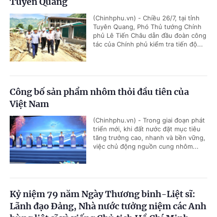
Tuyên Quang
(Chinhphu.vn) - Chiều 26/7, tại tỉnh
Tuyên Quang, Phó Thủ tướng Chính
phủ Lê Tiến Châu dẫn đầu đoàn công
tác của Chính phủ kiểm tra tiến độ...
Công bố sản phẩm nhôm thỏi đầu tiên của
Việt Nam
(Chinhphu.vn) - Trong giai đoạn phát
triển mới, khi đất nước đặt mục tiêu
tăng trưởng cao, nhanh và bền vững,
việc chủ động nguồn cung nhôm...
Kỷ niệm 79 năm Ngày Thương binh-Liệt sĩ:
Lãnh đạo Đảng, Nhà nước tưởng niệm các Anh