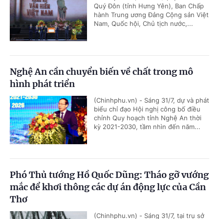
Quý Đôn (tỉnh Hưng Yên), Ban Chấp
hành Trung ương Đảng Cộng sản Việt
Nam, Quốc hội, Chủ tịch nước,...
Nghệ An cần chuyển biến về chất trong mô
hình phát triển
(Chinhphu.vn) - Sáng 31/7, dự và phát
biểu chỉ đạo Hội nghị công bố điều
chỉnh Quy hoạch tỉnh Nghệ An thời
kỳ 2021-2030, tầm nhìn đến năm...
Phó Thủ tướng Hồ Quốc Dũng: Tháo gỡ vướng
mắc để khơi thông các dự án động lực của Cần
Thơ
(Chinhphu.vn) - Sáng 31/7, tại trụ sở