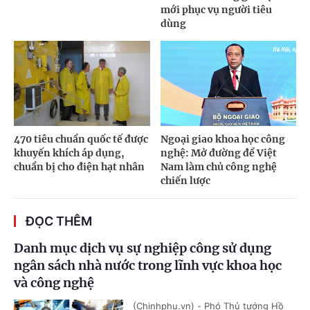
mới phục vụ người tiêu
dùng
470 tiêu chuẩn quốc tế được
Ngoại giao khoa học công
khuyến khích áp dụng,
nghệ: Mở đường để Việt
chuẩn bị cho điện hạt nhân
Nam làm chủ công nghệ
chiến lược
ĐỌC THÊM
Danh mục dịch vụ sự nghiệp công sử dụng
ngân sách nhà nước trong lĩnh vực khoa học
và công nghệ
(Chinhphu.vn) - Phó Thủ tướng Hồ