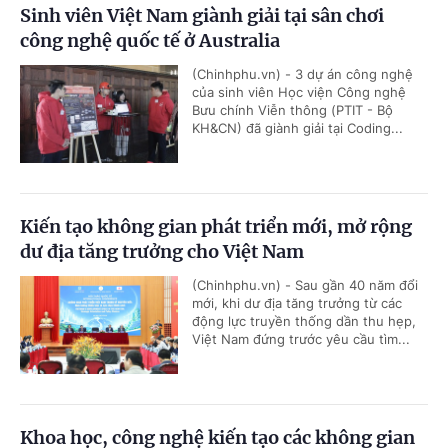
Sinh viên Việt Nam giành giải tại sân chơi
công nghệ quốc tế ở Australia
(Chinhphu.vn) - 3 dự án công nghệ
của sinh viên Học viện Công nghệ
Bưu chính Viễn thông (PTIT - Bộ
KH&CN) đã giành giải tại Coding...
Kiến tạo không gian phát triển mới, mở rộng
dư địa tăng trưởng cho Việt Nam
(Chinhphu.vn) - Sau gần 40 năm đổi
mới, khi dư địa tăng trưởng từ các
động lực truyền thống dần thu hẹp,
Việt Nam đứng trước yêu cầu tìm...
Khoa học, công nghệ kiến tạo các không gian