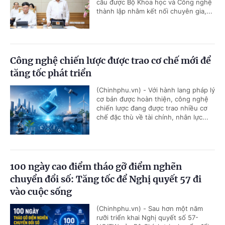
cầu được Bộ Khoa học và Công nghệ
thành lập nhằm kết nối chuyên gia,...
Công nghệ chiến lược được trao cơ chế mới để
tăng tốc phát triển
(Chinhphu.vn) - Với hành lang pháp lý
cơ bản được hoàn thiện, công nghệ
chiến lược đang được trao nhiều cơ
chế đặc thù về tài chính, nhân lực...
100 ngày cao điểm tháo gỡ điểm nghẽn
chuyển đổi số: Tăng tốc để Nghị quyết 57 đi
vào cuộc sống
(Chinhphu.vn) - Sau hơn một năm
rưỡi triển khai Nghị quyết số 57-