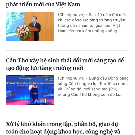
phát triển mới của Việt Nam
(Chinhphu.vn) - Sau 40 năm đổi mới,
khi các động lực tăng trưởng truyền
thống dần chạm tới giới hạn, Việt
Nam cần tìm kiếm những không...
Cần Thơ xây hệ sinh thái đổi mới sáng tạo để
tạo động lực tăng trưởng mới
(Chinhphu.vn) - Đứng đầu Đồng bằng
sông Cửu Long và lọt Top 10 cả nước
về Chỉ số đổi mới sáng tạo (PII),
nhưng Cần Thơ không xem đó là...
Xử lý khó khăn trong lập, phân bổ, giao dự
toán cho hoạt động khoa học, công nghệ và