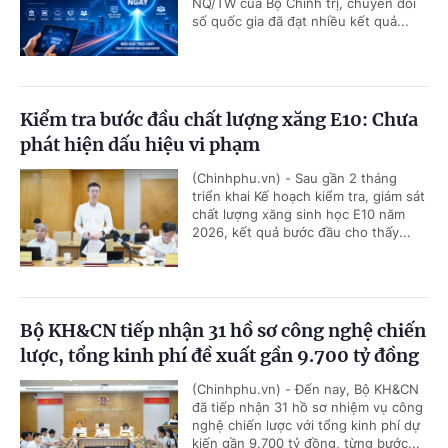
NQ/TW của Bộ Chính trị, chuyển đổi
số quốc gia đã đạt nhiều kết quả...
Kiểm tra bước đầu chất lượng xăng E10: Chưa
phát hiện dấu hiệu vi phạm
(Chinhphu.vn) - Sau gần 2 tháng
triển khai Kế hoạch kiểm tra, giám sát
chất lượng xăng sinh học E10 năm
2026, kết quả bước đầu cho thấy...
Bộ KH&CN tiếp nhận 31 hồ sơ công nghệ chiến
lược, tổng kinh phí đề xuất gần 9.700 tỷ đồng
(Chinhphu.vn) - Đến nay, Bộ KH&CN
đã tiếp nhận 31 hồ sơ nhiệm vụ công
nghệ chiến lược với tổng kinh phí dự
kiến gần 9.700 tỷ đồng, từng bước...