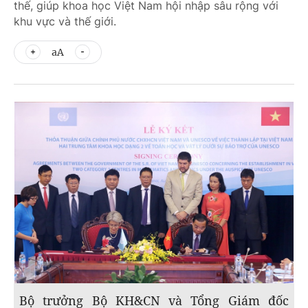
thế, giúp khoa học Việt Nam hội nhập sâu rộng với
khu vực và thế giới.
aA
Bộ trưởng Bộ KH&CN và Tổng Giám đốc