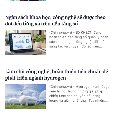
Ngân sách khoa học, công nghệ sẽ được theo
dõi đến từng xã trên nền tảng số
(Chinhphu.vn) - Bộ KH&CN đang
hoàn thiện nền tảng số quản lý ngân
sách khoa học, công nghệ, đổi mới
sáng tạo và chuyển đổi số trên...
Làm chủ công nghệ, hoàn thiện tiêu chuẩn để
phát triển ngành hydrogen
(Chinhphu.vn) - Hydrogen xanh được
xem là một trong những giải pháp
chiến lược cho chuyển đổi năng
lượng và giảm phát thải. Tuy nhiên,...