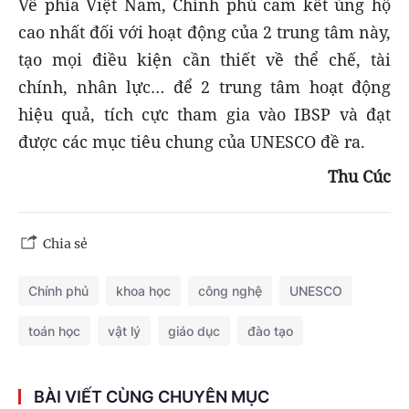
Về phía Việt Nam, Chính phủ cam kết ủng hộ
cao nhất đối với hoạt động của 2 trung tâm này,
tạo mọi điều kiện cần thiết về thể chế, tài
chính, nhân lực… để 2 trung tâm hoạt động
hiệu quả, tích cực tham gia vào IBSP và đạt
được các mục tiêu chung của UNESCO đề ra.
Thu Cúc
Chia sẻ
Chính phủ
khoa học
công nghệ
UNESCO
toán học
vật lý
giáo dục
đào tạo
BÀI VIẾT CÙNG CHUYÊN MỤC