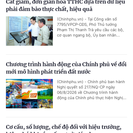
Cắt giảm, đơn giản hóa TTHC dựa trên dữ liệu
phải đảm bảo thực chất, hiệu quả
(Chinhphu.vn) - Tại Công văn số
7795/VPCP-CĐS, Phó Thủ tướng
Phạm Thị Thanh Trà yêu cầu các bộ,
cơ quan ngang bộ, Ủy ban nhân...
Chương trình hành động của Chính phủ về đổi
mới mô hình phát triển đất nước
(Chinhphu.vn) - Chính phủ ban hành
Nghị quyết số 217/NQ-CP ngày
06/8/2026 về Chương trình hành
động của Chính phủ thực hiện Nghị...
Cơ cấu, số lượng, chế độ đối với hiệu trưởng,