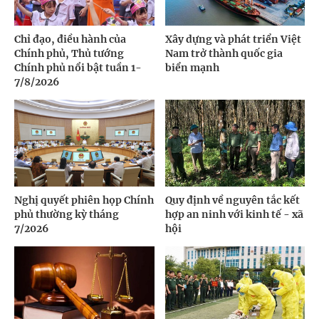
Chỉ đạo, điều hành của
Xây dựng và phát triển Việt
Chính phủ, Thủ tướng
Nam trở thành quốc gia
Chính phủ nổi bật tuần 1-
biển mạnh
7/8/2026
Nghị quyết phiên họp Chính
Quy định về nguyên tắc kết
phủ thường kỳ tháng
hợp an ninh với kinh tế - xã
7/2026
hội