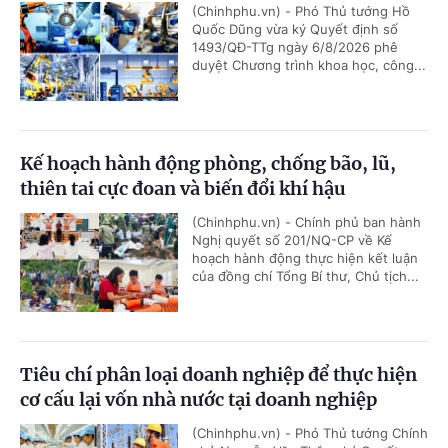
(Chinhphu.vn) - Phó Thủ tướng Hồ
Quốc Dũng vừa ký Quyết định số
1493/QĐ-TTg ngày 6/8/2026 phê
duyệt Chương trình khoa học, công...
Kế hoạch hành động phòng, chống bão, lũ,
thiên tai cực đoan và biến đổi khí hậu
(Chinhphu.vn) - Chính phủ ban hành
Nghị quyết số 201/NQ-CP về Kế
hoạch hành động thực hiện kết luận
của đồng chí Tổng Bí thư, Chủ tịch...
Tiêu chí phân loại doanh nghiệp để thực hiện
cơ cấu lại vốn nhà nước tại doanh nghiệp
(Chinhphu.vn) - Phó Thủ tướng Chính