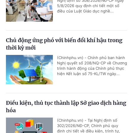
Nghị định số 308/2026/NĐ-CP ngày
5/8/2026 quy định chi tiết một số
điều của Luật Giáo dục nghề...
Chủ động ứng phó với biến đổi khí hậu trong
thời kỳ mới
(Chinhphu.vn) - Chính phủ ban hành
Nghị quyết số 208/NQ-CP về Chương
trình hành động của Chính phủ thực
hiện Kết luận số 75-KL/TW ngày...
Điều kiện, thủ tục thành lập Sở giao dịch hàng
hóa
(Chinhphu.vn) - Tại Nghị định số
302/2026/NĐ-CP, Chính phủ quy
định chi tiết về điều kiện, trình tự,