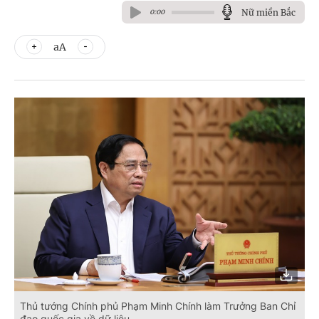
Nữ miền Bắc
0:00
aA
Thủ tướng Chính phủ Phạm Minh Chính làm Trưởng Ban Chỉ
đạo quốc gia về dữ liệu.