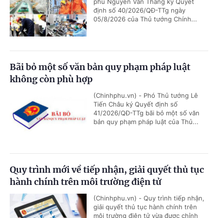
phủ Nguyễn Văn Thắng ký Quyết
định số 40/2026/QĐ-TTg ngày
05/8/2026 của Thủ tướng Chính...
Bãi bỏ một số văn bản quy phạm pháp luật
không còn phù hợp
(Chinhphu.vn) - Phó Thủ tướng Lê
Tiến Châu ký Quyết định số
41/2026/QĐ-TTg bãi bỏ một số văn
bản quy phạm pháp luật của Thủ...
Quy trình mới về tiếp nhận, giải quyết thủ tục
hành chính trên môi trường điện tử
(Chinhphu.vn) - Quy trình tiếp nhận,
giải quyết thủ tục hành chính trên
môi trường điện tử vừa được chỉnh