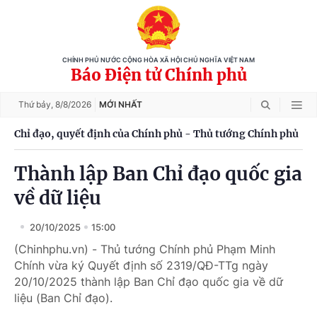
CHÍNH PHỦ NƯỚC CỘNG HÒA XÃ HỘI CHỦ NGHĨA VIỆT NAM
Báo Điện tử Chính phủ
Thứ bảy,
8/8/2026
MỚI NHẤT
Chỉ đạo, quyết định của Chính phủ - Thủ tướng Chính phủ
Thành lập Ban Chỉ đạo quốc gia
về dữ liệu
20/10/2025
15:00
(Chinhphu.vn) - Thủ tướng Chính phủ Phạm Minh
Chính vừa ký Quyết định số 2319/QĐ-TTg ngày
20/10/2025 thành lập Ban Chỉ đạo quốc gia về dữ
liệu (Ban Chỉ đạo).