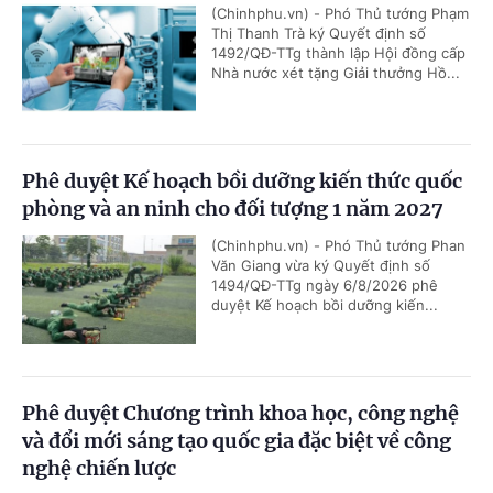
(Chinhphu.vn) - Phó Thủ tướng Phạm
Thị Thanh Trà ký Quyết định số
1492/QĐ-TTg thành lập Hội đồng cấp
Nhà nước xét tặng Giải thưởng Hồ...
Phê duyệt Kế hoạch bồi dưỡng kiến thức quốc
phòng và an ninh cho đối tượng 1 năm 2027
(Chinhphu.vn) - Phó Thủ tướng Phan
Văn Giang vừa ký Quyết định số
1494/QĐ-TTg ngày 6/8/2026 phê
duyệt Kế hoạch bồi dưỡng kiến...
Phê duyệt Chương trình khoa học, công nghệ
và đổi mới sáng tạo quốc gia đặc biệt về công
nghệ chiến lược