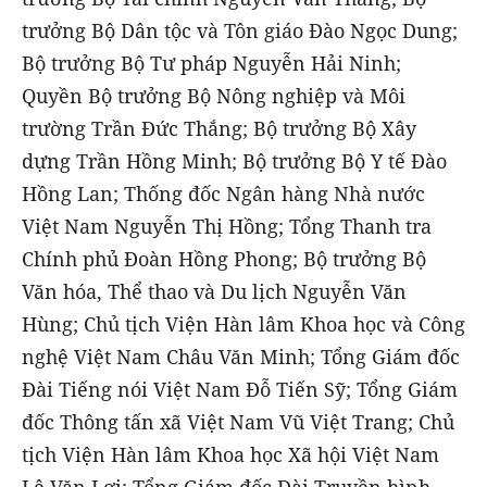
trưởng Bộ Dân tộc và Tôn giáo Đào Ngọc Dung;
Bộ trưởng Bộ Tư pháp Nguyễn Hải Ninh;
Quyền Bộ trưởng Bộ Nông nghiệp và Môi
trường Trần Đức Thắng; Bộ trưởng Bộ Xây
dựng Trần Hồng Minh; Bộ trưởng Bộ Y tế Đào
Hồng Lan; Thống đốc Ngân hàng Nhà nước
Việt Nam Nguyễn Thị Hồng; Tổng Thanh tra
Chính phủ Đoàn Hồng Phong; Bộ trưởng Bộ
Văn hóa, Thể thao và Du lịch Nguyễn Văn
Hùng; Chủ tịch Viện Hàn lâm Khoa học và Công
nghệ Việt Nam Châu Văn Minh; Tổng Giám đốc
Đài Tiếng nói Việt Nam Đỗ Tiến Sỹ; Tổng Giám
đốc Thông tấn xã Việt Nam Vũ Việt Trang; Chủ
tịch Viện Hàn lâm Khoa học Xã hội Việt Nam
Lê Văn Lợi; Tổng Giám đốc Đài Truyền hình