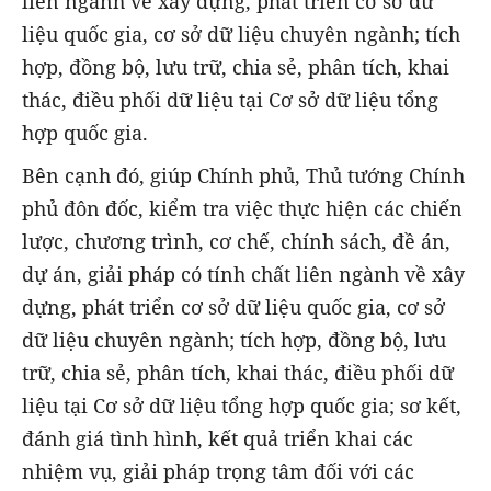
liên ngành về xây dựng, phát triển cơ sở dữ
liệu quốc gia, cơ sở dữ liệu chuyên ngành; tích
hợp, đồng bộ, lưu trữ, chia sẻ, phân tích, khai
thác, điều phối dữ liệu tại Cơ sở dữ liệu tổng
hợp quốc gia.
Bên cạnh đó, giúp Chính phủ, Thủ tướng Chính
phủ đôn đốc, kiểm tra việc thực hiện các chiến
lược, chương trình, cơ chế, chính sách, đề án,
dự án, giải pháp có tính chất liên ngành về xây
dựng, phát triển cơ sở dữ liệu quốc gia, cơ sở
dữ liệu chuyên ngành; tích hợp, đồng bộ, lưu
trữ, chia sẻ, phân tích, khai thác, điều phối dữ
liệu tại Cơ sở dữ liệu tổng hợp quốc gia; sơ kết,
đánh giá tình hình, kết quả triển khai các
nhiệm vụ, giải pháp trọng tâm đối với các