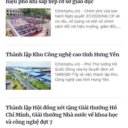
hiệu phó khi sắp xếp cơ sở giáo dục
(Chinhphu.vn) - Chính phủ vừa ban
hành Nghị quyết 37/2026/NQ-CP về
cơ cấu, số lượng và một số chính
sách đối với hiệu trưởng, giám đốc,...
Thành lập Khu Công nghệ cao tỉnh Hưng Yên
(Chinhphu.vn) - Phó Thủ tướng Hồ
Quốc Dũng vừa ký Quyết định số
1499/QĐ-TTg về việc thành lập Khu
Công nghệ cao tỉnh Hưng Yên.
Thành lập Hội đồng xét tặng Giải thưởng Hồ
Chí Minh, Giải thưởng Nhà nước về khoa học
và công nghệ đợt 7