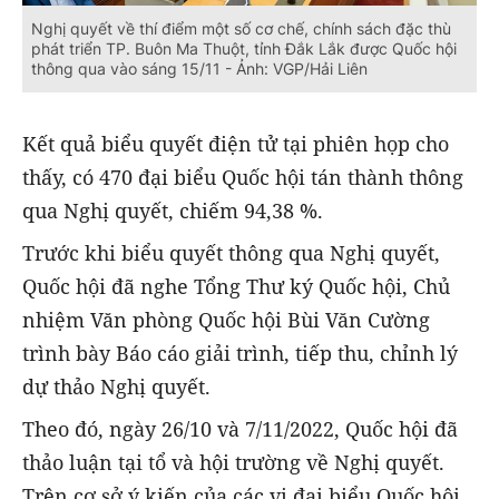
Nghị quyết về thí điểm một số cơ chế, chính sách đặc thù
phát triển TP. Buôn Ma Thuột, tỉnh Đắk Lắk được Quốc hội
thông qua vào sáng 15/11 - Ảnh: VGP/Hải Liên
Kết quả biểu quyết điện tử tại phiên họp cho
thấy, có 470 đại biểu Quốc hội tán thành thông
qua Nghị quyết, chiếm 94,38 %.
Trước khi biểu quyết thông qua Nghị quyết,
Quốc hội đã nghe Tổng Thư ký Quốc hội, Chủ
nhiệm Văn phòng Quốc hội Bùi Văn Cường
trình bày Báo cáo giải trình, tiếp thu, chỉnh lý
dự thảo Nghị quyết.
Theo đó, ngày 26/10 và 7/11/2022, Quốc hội đã
thảo luận tại tổ và hội trường về Nghị quyết.
Trên cơ sở ý kiến của các vị đại biểu Quốc hội,