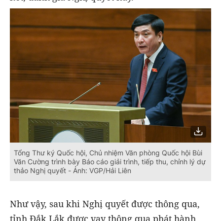
Tổng Thư ký Quốc hội, Chủ nhiệm Văn phòng Quốc hội Bùi
Văn Cường trình bày Báo cáo giải trình, tiếp thu, chỉnh lý dự
thảo Nghị quyết - Ảnh: VGP/Hải Liên
Như vậy, sau khi Nghị quyết được thông qua,
tỉnh Đắk Lắk được vay thông qua phát hành