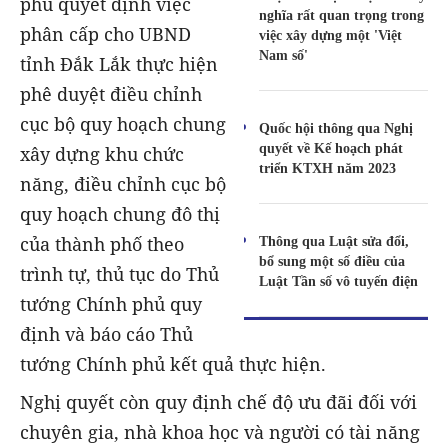
phủ quyết định việc
nghĩa rất quan trọng trong
phân cấp cho UBND
việc xây dựng một 'Việt
Nam số'
tỉnh Đắk Lắk thực hiện
phê duyệt điều chỉnh
cục bộ quy hoạch chung
Quốc hội thông qua Nghị
quyết về Kế hoạch phát
xây dựng khu chức
triển KTXH năm 2023
năng, điều chỉnh cục bộ
quy hoạch chung đô thị
của thành phố theo
Thông qua Luật sửa đổi,
bổ sung một số điều của
trình tự, thủ tục do Thủ
Luật Tần số vô tuyến điện
tướng Chính phủ quy
định và báo cáo Thủ
tướng Chính phủ kết quả thực hiện.
Nghị quyết còn quy định chế độ ưu đãi đối với
chuyên gia, nhà khoa học và người có tài năng