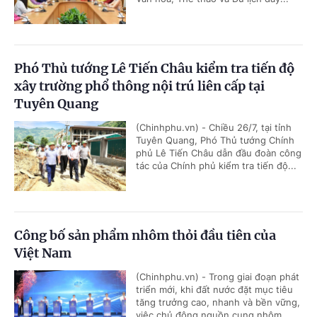
Phó Thủ tướng Lê Tiến Châu kiểm tra tiến độ
xây trường phổ thông nội trú liên cấp tại
Tuyên Quang
(Chinhphu.vn) - Chiều 26/7, tại tỉnh
Tuyên Quang, Phó Thủ tướng Chính
phủ Lê Tiến Châu dẫn đầu đoàn công
tác của Chính phủ kiểm tra tiến độ...
Công bố sản phẩm nhôm thỏi đầu tiên của
Việt Nam
(Chinhphu.vn) - Trong giai đoạn phát
triển mới, khi đất nước đặt mục tiêu
tăng trưởng cao, nhanh và bền vững,
việc chủ động nguồn cung nhôm...