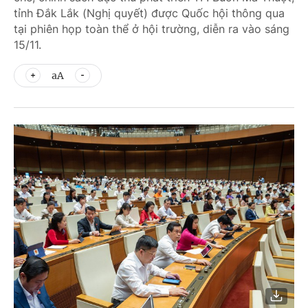
tỉnh Đắk Lắk (Nghị quyết) được Quốc hội thông qua
tại phiên họp toàn thể ở hội trường, diễn ra vào sáng
15/11.
aA