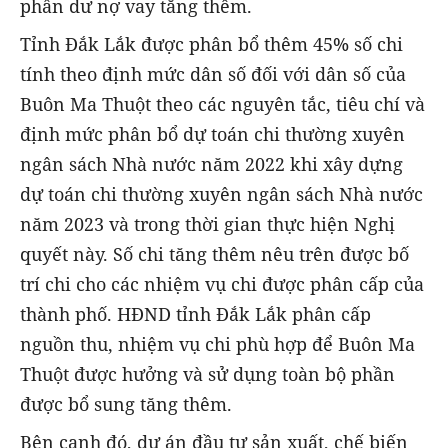
phần dư nợ vay tăng thêm.
Tỉnh Đắk Lắk được phân bổ thêm 45% số chi
tính theo định mức dân số đối với dân số của
Buôn Ma Thuột theo các nguyên tắc, tiêu chí và
định mức phân bổ dự toán chi thường xuyên
ngân sách Nhà nước năm 2022 khi xây dựng
dự toán chi thường xuyên ngân sách Nhà nước
năm 2023 và trong thời gian thực hiện Nghị
quyết này. Số chi tăng thêm nêu trên được bố
trí chi cho các nhiệm vụ chi được phân cấp của
thành phố. HĐND tỉnh Đắk Lắk phân cấp
nguồn thu, nhiệm vụ chi phù hợp để Buôn Ma
Thuột được hưởng và sử dụng toàn bộ phần
được bổ sung tăng thêm.
Bên cạnh đó, dự án đầu tư sản xuất, chế biến