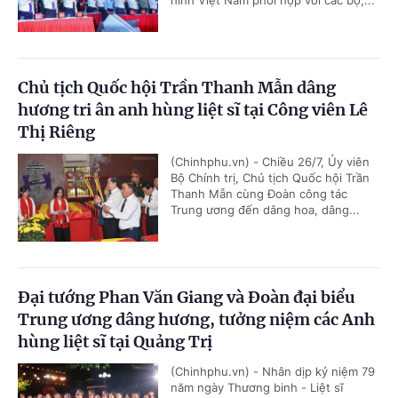
hình Việt Nam phối hợp với các bộ,...
Chủ tịch Quốc hội Trần Thanh Mẫn dâng
hương tri ân anh hùng liệt sĩ tại Công viên Lê
Thị Riêng
(Chinhphu.vn) - Chiều 26/7, Ủy viên
Bộ Chính trị, Chủ tịch Quốc hội Trần
Thanh Mẫn cùng Đoàn công tác
Trung ương đến dâng hoa, dâng...
Đại tướng Phan Văn Giang và Đoàn đại biểu
Trung ương dâng hương, tưởng niệm các Anh
hùng liệt sĩ tại Quảng Trị
(Chinhphu.vn) - Nhân dịp kỷ niệm 79
năm ngày Thương binh - Liệt sĩ