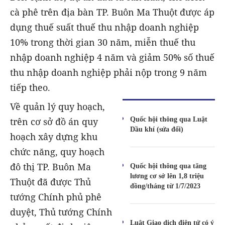
cà phê trên địa bàn TP. Buôn Ma Thuột được áp
dụng thuế suất thuế thu nhập doanh nghiệp
10% trong thời gian 30 năm, miễn thuế thu
nhập doanh nghiệp 4 năm và giảm 50% số thuế
thu nhập doanh nghiệp phải nộp trong 9 năm
tiếp theo.
Về quản lý quy hoạch,
Quốc hội thông qua Luật
trên cơ sở đồ án quy
Dầu khí (sửa đổi)
hoạch xây dựng khu
chức năng, quy hoạch
đô thị TP. Buôn Ma
Quốc hội thông qua tăng
lương cơ sở lên 1,8 triệu
Thuột đã được Thủ
đồng/tháng từ 1/7/2023
tướng Chính phủ phê
duyệt, Thủ tướng Chính
Luật Giao dịch điện tử có ý