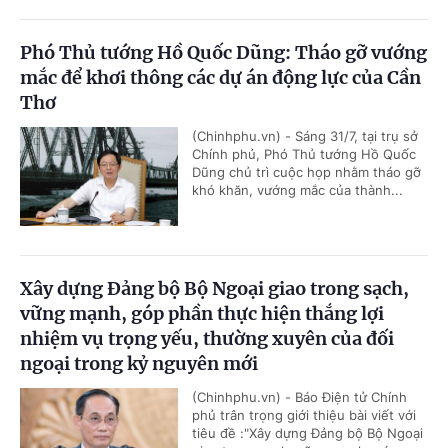
Phó Thủ tướng Hồ Quốc Dũng: Tháo gỡ vướng
mắc để khơi thông các dự án động lực của Cần
Thơ
(Chinhphu.vn) - Sáng 31/7, tại trụ sở
Chính phủ, Phó Thủ tướng Hồ Quốc
Dũng chủ trì cuộc họp nhằm tháo gỡ
khó khăn, vướng mắc của thành...
Xây dựng Đảng bộ Bộ Ngoại giao trong sạch,
vững mạnh, góp phần thực hiện thắng lợi
nhiệm vụ trọng yếu, thường xuyên của đối
ngoại trong kỷ nguyên mới
(Chinhphu.vn) - Báo Điện tử Chính
phủ trân trọng giới thiệu bài viết với
tiêu đề :"Xây dựng Đảng bộ Bộ Ngoại