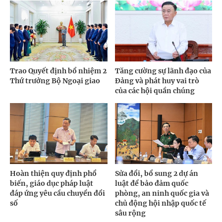
Trao Quyết định bổ nhiệm 2
Tăng cường sự lãnh đạo của
Thứ trưởng Bộ Ngoại giao
Đảng và phát huy vai trò
của các hội quần chúng
Hoàn thiện quy định phổ
Sửa đổi, bổ sung 2 dự án
biến, giáo dục pháp luật
luật để bảo đảm quốc
đáp ứng yêu cầu chuyển đổi
phòng, an ninh quốc gia và
số
chủ động hội nhập quốc tế
sâu rộng