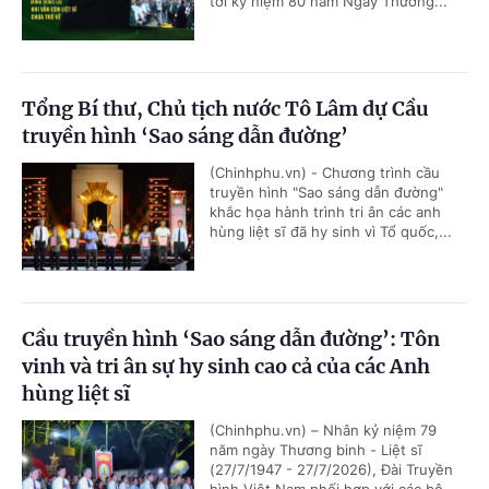
tới kỷ niệm 80 năm Ngày Thương...
Tổng Bí thư, Chủ tịch nước Tô Lâm dự Cầu
truyền hình ‘Sao sáng dẫn đường’
(Chinhphu.vn) - Chương trình cầu
truyền hình "Sao sáng dẫn đường"
khắc họa hành trình tri ân các anh
hùng liệt sĩ đã hy sinh vì Tổ quốc,...
Cầu truyền hình ‘Sao sáng dẫn đường’: Tôn
vinh và tri ân sự hy sinh cao cả của các Anh
hùng liệt sĩ
(Chinhphu.vn) – Nhân kỷ niệm 79
năm ngày Thương binh - Liệt sĩ
(27/7/1947 - 27/7/2026), Đài Truyền