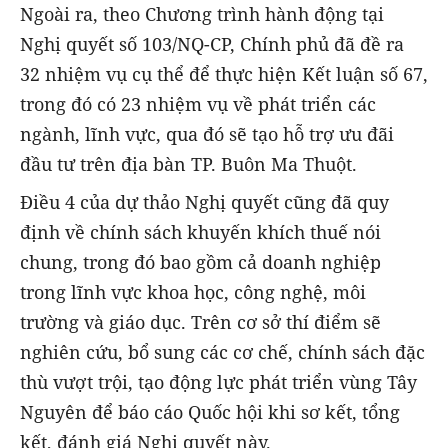
Ngoài ra, theo Chương trình hành động tại
Nghị quyết số 103/NQ-CP, Chính phủ đã đề ra
32 nhiệm vụ cụ thể để thực hiện Kết luận số 67,
trong đó có 23 nhiệm vụ về phát triển các
ngành, lĩnh vực, qua đó sẽ tạo hỗ trợ ưu đãi
đầu tư trên địa bàn TP. Buôn Ma Thuột.
Điều 4 của dự thảo Nghị quyết cũng đã quy
định về chính sách khuyến khích thuế nói
chung, trong đó bao gồm cả doanh nghiệp
trong lĩnh vực khoa học, công nghệ, môi
trường và giáo dục. Trên cơ sở thí điểm sẽ
nghiên cứu, bổ sung các cơ chế, chính sách đặc
thù vượt trội, tạo động lực phát triển vùng Tây
Nguyên để báo cáo Quốc hội khi sơ kết, tổng
kết, đánh giá Nghị quyết này.