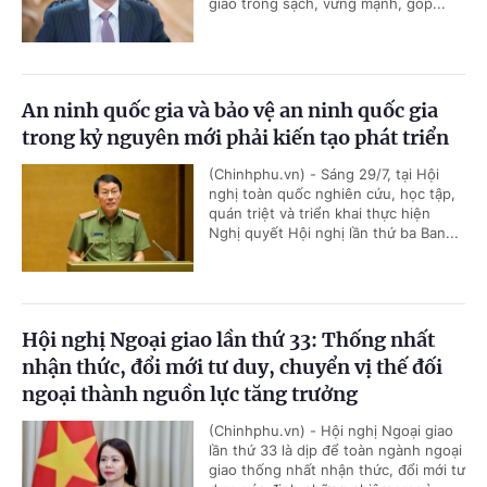
giao trong sạch, vững mạnh, góp...
An ninh quốc gia và bảo vệ an ninh quốc gia
trong kỷ nguyên mới phải kiến tạo phát triển
(Chinhphu.vn) - Sáng 29/7, tại Hội
nghị toàn quốc nghiên cứu, học tập,
quán triệt và triển khai thực hiện
Nghị quyết Hội nghị lần thứ ba Ban...
Hội nghị Ngoại giao lần thứ 33: Thống nhất
nhận thức, đổi mới tư duy, chuyển vị thế đối
ngoại thành nguồn lực tăng trưởng
(Chinhphu.vn) - Hội nghị Ngoại giao
lần thứ 33 là dịp để toàn ngành ngoại
giao thống nhất nhận thức, đổi mới tư