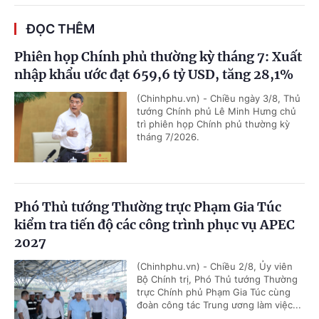
ĐỌC THÊM
Phiên họp Chính phủ thường kỳ tháng 7: Xuất
nhập khẩu ước đạt 659,6 tỷ USD, tăng 28,1%
(Chinhphu.vn) - Chiều ngày 3/8, Thủ
tướng Chính phủ Lê Minh Hưng chủ
trì phiên họp Chính phủ thường kỳ
tháng 7/2026.
Phó Thủ tướng Thường trực Phạm Gia Túc
kiểm tra tiến độ các công trình phục vụ APEC
2027
(Chinhphu.vn) - Chiều 2/8, Ủy viên
Bộ Chính trị, Phó Thủ tướng Thường
trực Chính phủ Phạm Gia Túc cùng
đoàn công tác Trung ương làm việc...