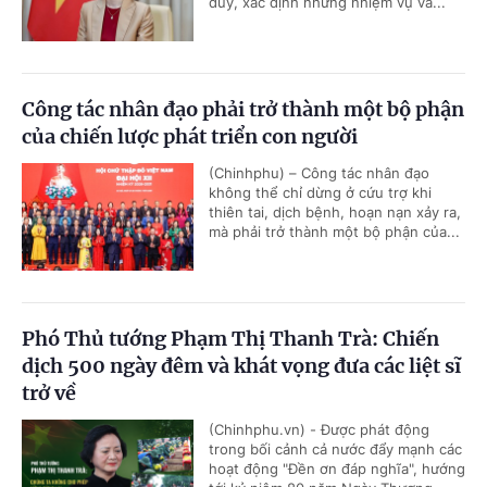
duy, xác định những nhiệm vụ và...
Công tác nhân đạo phải trở thành một bộ phận
của chiến lược phát triển con người
(Chinhphu) – Công tác nhân đạo
không thể chỉ dừng ở cứu trợ khi
thiên tai, dịch bệnh, hoạn nạn xảy ra,
mà phải trở thành một bộ phận của...
Phó Thủ tướng Phạm Thị Thanh Trà: Chiến
dịch 500 ngày đêm và khát vọng đưa các liệt sĩ
trở về
(Chinhphu.vn) - Được phát động
trong bối cảnh cả nước đẩy mạnh các
hoạt động "Đền ơn đáp nghĩa", hướng