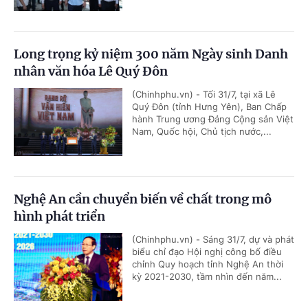
Long trọng kỷ niệm 300 năm Ngày sinh Danh
nhân văn hóa Lê Quý Đôn
(Chinhphu.vn) - Tối 31/7, tại xã Lê
Quý Đôn (tỉnh Hưng Yên), Ban Chấp
hành Trung ương Đảng Cộng sản Việt
Nam, Quốc hội, Chủ tịch nước,...
Nghệ An cần chuyển biến về chất trong mô
hình phát triển
(Chinhphu.vn) - Sáng 31/7, dự và phát
biểu chỉ đạo Hội nghị công bố điều
chỉnh Quy hoạch tỉnh Nghệ An thời
kỳ 2021-2030, tầm nhìn đến năm...