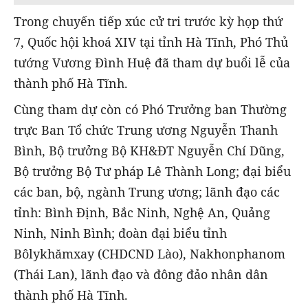
Trong chuyến tiếp xúc cử tri trước kỳ họp thứ
7, Quốc hội khoá XIV tại tỉnh Hà Tĩnh, Phó Thủ
tướng Vương Đình Huệ đã tham dự buổi lễ của
thành phố Hà Tĩnh.
Cùng tham dự cò
n có Phó Trưởng ban Thường
trực Ban Tổ chức Trung ương Nguyễn Thanh
Bình, Bộ trưởng Bộ KH&ĐT Nguyễn Chí Dũng,
Bộ trưởng Bộ Tư pháp Lê Thành Long; đại biểu
các ban, bộ, ngành Trung ương; lãnh đạo các
tỉnh: Bình Định, Bắc Ninh, Nghệ An, Quảng
Ninh, Ninh Bình; đoàn đại biểu tỉnh
Bôlykhămxay (CHDCND Lào), Nakhonphanom
(Thái Lan), lãnh đạo và đông đảo nhân dân
thành phố Hà Tĩnh.