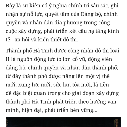
Đây là sự kiện có ý nghĩa chính trị sâu sắc, ghi
nhận sự nỗ lực, quyết tâm của Đảng bộ, chính
quyền và nhân dân địa phương trong công
cuộc xây dựng, phát triển kết cấu hạ tầng kinh
tế - xã hội và kiến thiết đô thị.
Thành phố Hà Tĩnh được công nhận đô thị loại
II là nguồn động lực to lớn cổ vũ, động viên
đảng bộ, chính quyền và nhân dân thành phố;
từ đây thành phố được nâng lên một vị thế
mới, xung lực mới, sức lan tỏa mới, là tiền
đề đặc biệt quan trọng cho giai đoạn xây dựng
thành phố Hà Tĩnh phát triển theo hướng văn
minh, hiện đại, phát triển bền vững...