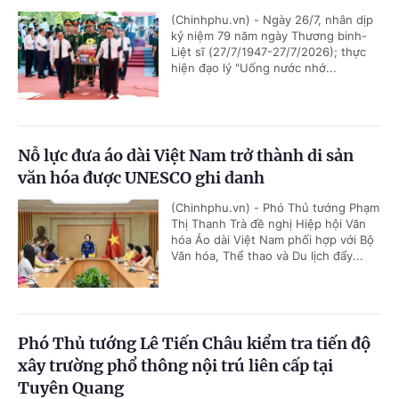
(Chinhphu.vn) - Ngày 26/7, nhân dịp
kỷ niệm 79 năm ngày Thương binh-
Liệt sĩ (27/7/1947-27/7/2026); thực
hiện đạo lý "Uống nước nhớ...
Nỗ lực đưa áo dài Việt Nam trở thành di sản
văn hóa được UNESCO ghi danh
(Chinhphu.vn) - Phó Thủ tướng Phạm
Thị Thanh Trà đề nghị Hiệp hội Văn
hóa Áo dài Việt Nam phối hợp với Bộ
Văn hóa, Thể thao và Du lịch đẩy...
Phó Thủ tướng Lê Tiến Châu kiểm tra tiến độ
xây trường phổ thông nội trú liên cấp tại
Tuyên Quang