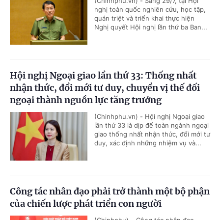
(Chinhphu.vn) - Sáng 29/7, tại Hội
nghị toàn quốc nghiên cứu, học tập,
quán triệt và triển khai thực hiện
Nghị quyết Hội nghị lần thứ ba Ban...
Hội nghị Ngoại giao lần thứ 33: Thống nhất
nhận thức, đổi mới tư duy, chuyển vị thế đối
ngoại thành nguồn lực tăng trưởng
(Chinhphu.vn) - Hội nghị Ngoại giao
lần thứ 33 là dịp để toàn ngành ngoại
giao thống nhất nhận thức, đổi mới tư
duy, xác định những nhiệm vụ và...
Công tác nhân đạo phải trở thành một bộ phận
của chiến lược phát triển con người