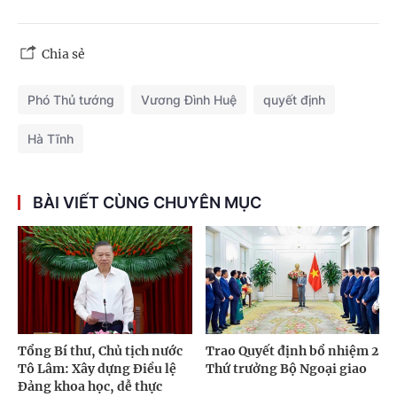
Chia sẻ
Phó Thủ tướng
Vương Đình Huệ
quyết định
Hà Tĩnh
BÀI VIẾT CÙNG CHUYÊN MỤC
Tổng Bí thư, Chủ tịch nước
Trao Quyết định bổ nhiệm 2
Tô Lâm: Xây dựng Điều lệ
Thứ trưởng Bộ Ngoại giao
Đảng khoa học, dễ thực