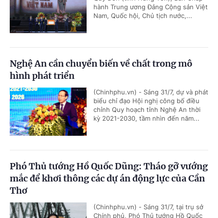
hành Trung ương Đảng Cộng sản Việt
Nam, Quốc hội, Chủ tịch nước,...
Nghệ An cần chuyển biến về chất trong mô
hình phát triển
(Chinhphu.vn) - Sáng 31/7, dự và phát
biểu chỉ đạo Hội nghị công bố điều
chỉnh Quy hoạch tỉnh Nghệ An thời
kỳ 2021-2030, tầm nhìn đến năm...
Phó Thủ tướng Hồ Quốc Dũng: Tháo gỡ vướng
mắc để khơi thông các dự án động lực của Cần
Thơ
(Chinhphu.vn) - Sáng 31/7, tại trụ sở
Chính phủ, Phó Thủ tướng Hồ Quốc