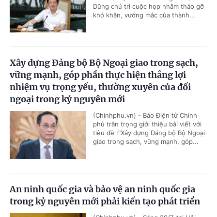
Dũng chủ trì cuộc họp nhằm tháo gỡ
khó khăn, vướng mắc của thành...
Xây dựng Đảng bộ Bộ Ngoại giao trong sạch,
vững mạnh, góp phần thực hiện thắng lợi
nhiệm vụ trọng yếu, thường xuyên của đối
ngoại trong kỷ nguyên mới
(Chinhphu.vn) - Báo Điện tử Chính
phủ trân trọng giới thiệu bài viết với
tiêu đề :"Xây dựng Đảng bộ Bộ Ngoại
giao trong sạch, vững mạnh, góp...
An ninh quốc gia và bảo vệ an ninh quốc gia
trong kỷ nguyên mới phải kiến tạo phát triển