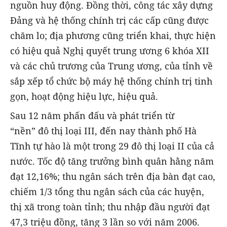
nguồn huy động. Đồng thời, công tác xây dựng
Đảng và hệ thống chính trị các cấp cũng được
chăm lo; địa phương cũng triển khai, thực hiện
có hiệu quả Nghị quyết trung ương 6 khóa XII
và các chủ trương của Trung ương, của tỉnh về
sắp xếp tổ chức bộ máy hệ thống chính trị tinh
gọn, hoạt động hiệu lực, hiệu quả.
Sau 12 năm phấn đấu và phát triển từ
“nền” đô thị loại III, đến nay thành phố Hà
Tĩnh tự hào là một trong 29 đô thị loại II của cả
nước. Tốc độ tăng trưởng bình quân hằng năm
đạt 12,16%; thu ngân sách trên địa bàn đạt cao,
chiếm 1/3 tổng thu ngân sách của các huyện,
thị xã trong toàn tỉnh; thu nhập đầu người đạt
47,3 triệu đồng, tăng 3 lần so với năm 2006.