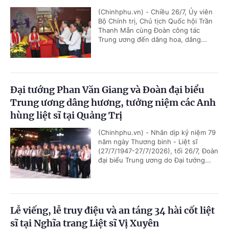
(Chinhphu.vn) - Chiều 26/7, Ủy viên
Bộ Chính trị, Chủ tịch Quốc hội Trần
Thanh Mẫn cùng Đoàn công tác
Trung ương đến dâng hoa, dâng...
Đại tướng Phan Văn Giang và Đoàn đại biểu
Trung ương dâng hương, tưởng niệm các Anh
hùng liệt sĩ tại Quảng Trị
(Chinhphu.vn) - Nhân dịp kỷ niệm 79
năm ngày Thương binh - Liệt sĩ
(27/7/1947-27/7/2026), tối 26/7, Đoàn
đại biểu Trung ương do Đại tướng...
Lễ viếng, lễ truy điệu và an táng 34 hài cốt liệt
sĩ tại Nghĩa trang Liệt sĩ Vị Xuyên