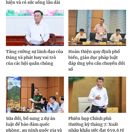
hiện và có sức sống lâu dài
Tăng cường sự lãnh đạo của
Hoàn thiện quy định phổ
Đảng và phát huy vai trò
biến, giáo dục pháp luật
của các hội quần chúng
đáp ứng yêu cầu chuyển đổi
số
Sửa đổi, bổ sung 2 dự án
Phiên họp Chính phủ
luật để bảo đảm quốc
thường kỳ tháng 7: Xuất
phòng, an ninh quốc gia và
nhập khẩu ước đạt 659,6 tỷ