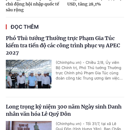
chủ động hội nhập quốc tế
USD, tăng 28,1%
sâu rộng
ĐỌC THÊM
Phó Thủ tướng Thường trực Phạm Gia Túc
kiểm tra tiến độ các công trình phục vụ APEC
2027
(Chinhphu.vn) - Chiều 2/8, Ủy viên
Bộ Chính trị, Phó Thủ tướng Thường
trực Chính phủ Phạm Gia Túc cùng
đoàn công tác Trung ương làm việc...
Long trọng kỷ niệm 300 năm Ngày sinh Danh
nhân văn hóa Lê Quý Đôn
(Chinhphu.vn) - Tối 31/7, tại xã Lê
Quý Đôn (tỉnh Hưng Yên), Ban Chấp