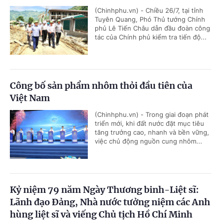
(Chinhphu.vn) - Chiều 26/7, tại tỉnh
Tuyên Quang, Phó Thủ tướng Chính
phủ Lê Tiến Châu dẫn đầu đoàn công
tác của Chính phủ kiểm tra tiến độ...
Công bố sản phẩm nhôm thỏi đầu tiên của
Việt Nam
(Chinhphu.vn) - Trong giai đoạn phát
triển mới, khi đất nước đặt mục tiêu
tăng trưởng cao, nhanh và bền vững,
việc chủ động nguồn cung nhôm...
Kỷ niệm 79 năm Ngày Thương binh-Liệt sĩ:
Lãnh đạo Đảng, Nhà nước tưởng niệm các Anh
hùng liệt sĩ và viếng Chủ tịch Hồ Chí Minh