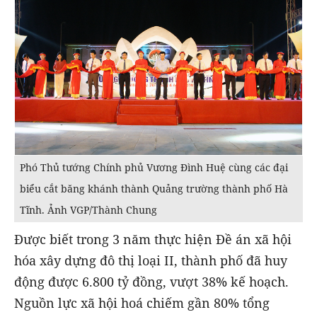
Phó Thủ tướng Chính phủ Vương Đình Huệ cùng các đại
biểu cắt băng khánh thành Quảng trường thành phố Hà
Tĩnh. Ảnh VGP/Thành Chung
Được biết trong 3 năm thực hiện Đề án xã hội
hóa xây dựng đô thị loại II, thành phố đã huy
động được 6.800 tỷ đồng, vượt 38% kế hoạch.
Nguồn lực xã hội hoá chiếm gần 80% tổng