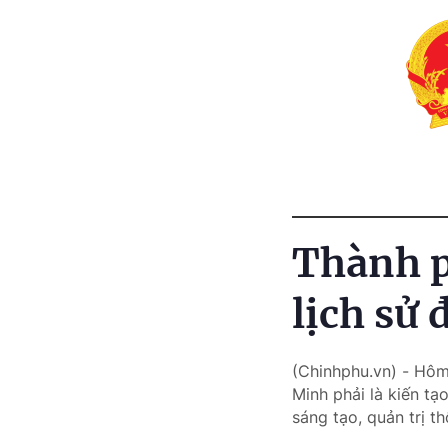
Thành p
lịch sử
(Chinhphu.vn) - Hôm
Minh phải là kiến tạ
sáng tạo, quản trị 