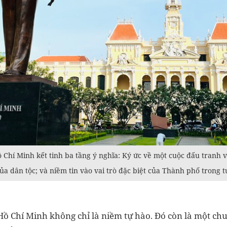
Chí Minh kết tinh ba tầng ý nghĩa: Ký ức về một cuộc đấu tranh vĩ 
của dân tộc; và niềm tin vào vai trò đặc biệt của Thành phố trong t
Hồ Chí Minh không chỉ là niềm tự hào. Đó còn là một ch