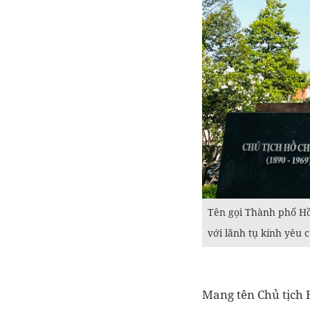
Tên gọi Thành phố Hồ 
với lãnh tụ kính yêu 
Mang tên Chủ tịch 