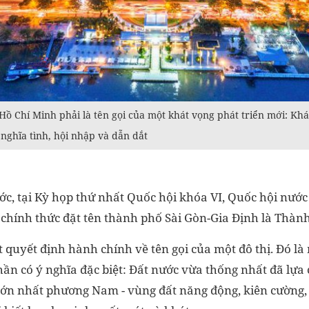
 Chí Minh phải là tên gọi của một khát vọng phát triển mới: Khá
, nghĩa tình, hội nhập và dẫn dắt
, tại Kỳ họp thứ nhất Quốc hội khóa VI, Quốc hội nước
 chính thức đặt tên thành phố Sài Gòn-Gia Định là Thàn
 quyết định hành chính về tên gọi của một đô thị. Đó là
h thần có ý nghĩa đặc biệt: Đất nước vừa thống nhất đã lự
lớn nhất phương Nam - vùng đất năng động, kiên cường, n