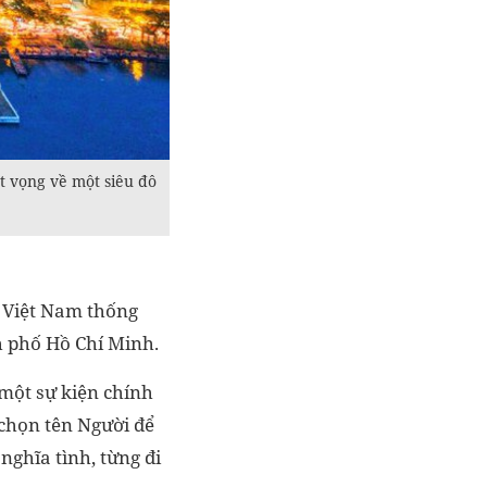
t vọng về một siêu đô
 Việt Nam thống
h phố Hồ Chí Minh.
 một sự kiện chính
a chọn tên Người để
ghĩa tình, từng đi