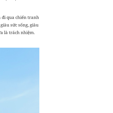
 đi qua chiến tranh
giàu sức sống, giàu
a là trách nhiệm.