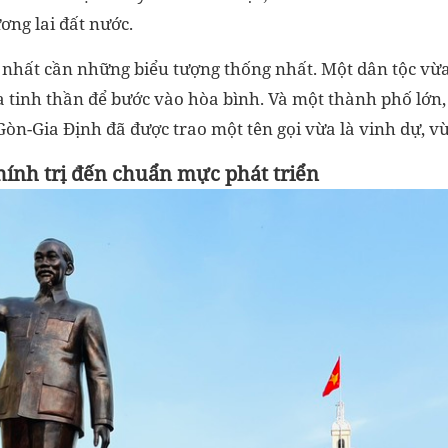
ơng lai đất nước.
 nhất cần những biểu tượng thống nhất. Một dân tộc vừa
 tinh thần để bước vào hòa bình. Và một thành phố lớn, 
òn-Gia Định đã được trao một tên gọi vừa là vinh dự, vừ
hính trị đến chuẩn mực phát triển