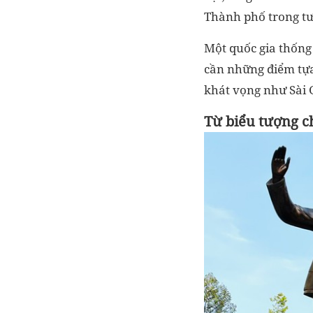
Thành phố trong tư
Một quốc gia thống
cần những điểm tựa
khát vọng như Sài G
Từ biểu tượng c