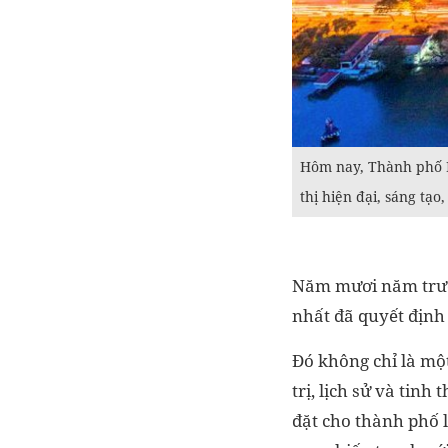
Hôm nay, Thành phố Hồ
thị hiện đại, sáng tạo
Năm mươi năm trước
nhất đã quyết định
Đó không chỉ là một
trị, lịch sử và tin
đặt cho thành phố 