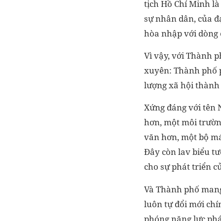
tịch Hồ Chí Minh là
sự nhân dân, của đạ
hòa nhập với dòng 
Vì vậy, với Thành 
xuyên: Thành phố p
lượng xã hội thành 
Xứng đáng với tên 
hơn, một môi trườn
văn hơn, một bộ má
Đây còn lav biểu t
cho sự phát triển c
Và Thành phố mang 
luôn tự đổi mới chí
phóng năng lực phát