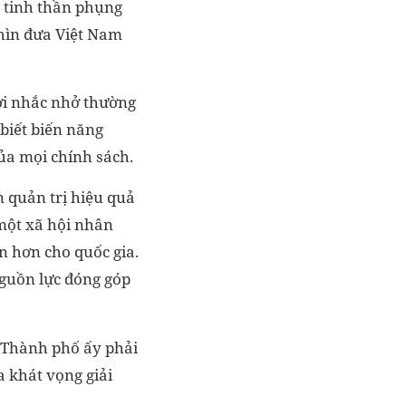
a tinh thần phụng
nhìn đưa Việt Nam
lời nhắc nhở thường
biết biến năng
của mọi chính sách.
n quản trị hiệu quả
một xã hội nhân
 hơn cho quốc gia.
nguồn lực đóng góp
. Thành phố ấy phải
a khát vọng giải