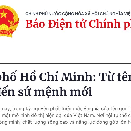
CHÍNH PHỦ NƯỚC CỘNG HÒA XÃ HỘI CHỦ NGHĨA VI
Báo Điện tử Chính 
hố Hồ Chí Minh: Từ tê
 đến sứ mệnh mới
 nay, trong kỷ nguyên phát triển mới, ý nghĩa của tên gọi 
o một mô hình đô thị hiện đại của Việt Nam: Nơi hội tụ thể ch
thông minh, chất lượng sống cao và năng lực đóng góp lớn h