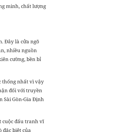
ông minh, chất lượng
am. Đây là cửa ngõ
dân, nhiều nguồn
iên cường, bền bỉ
 thống nhất vì vậy
nhận đối với truyền
n Sài Gòn-Gia Định
t cuộc đấu tranh vĩ
ò đặc biệt của