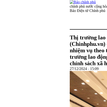
chính phủ nước cộng hòa
Báo Điện tử Chính phủ
Thị trường lao
(Chinhphu.vn)
nhiệm vụ theo 
trường lao độn
chính sách xã h
27/12/2024
15:09