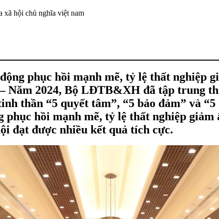
 xã hội chủ nghĩa việt nam
 động phục hồi mạnh mẽ, tỷ lệ thất nghiệp 
 – Năm 2024, Bộ LĐTB&XH đã tập trung th
tinh thần “5 quyết tâm”, “5 bảo đảm” và “5
g phục hồi mạnh mẽ, tỷ lệ thất nghiệp giảm 
ội đạt được nhiều kết quả tích cực.