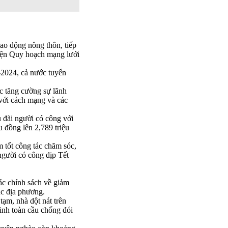
ao động nông thôn, tiếp
hiện Quy hoạch mạng lưới
-2024, cả nước tuyển
ục tăng cường sự lãnh
với cách mạng và các
 đãi người có công với
 đồng lên 2,789 triệu
m tốt công tác chăm sóc,
người có công dịp Tết
c chính sách về giảm
c địa phương.
ạm, nhà dột nát trên
inh toàn cầu chống đói