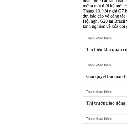
nhận, như các lãnh đạo 
mở ra một thời kỳ mới ch
Tháng 10, hội nghị G7 
dự, báo cáo về công tác
Hội nghị G20 tại Brazil
kinh nghiệm về xóa đói 
Tham khảo thêm
Tín hiệu khả quan c
Tham khảo thêm
Giải quyết bài toán t
Tham khảo thêm
Thị trường lao động
Tham khảo thêm