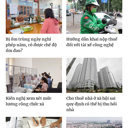
Bị ốm trùng ngày nghỉ
Hướng dẫn khai nộp thuế
phép năm, có được chế độ
đối với tài xế công nghệ
ốm đau?
Kiến nghị xem xét mức
Cho thuê nhà ở xã hội sai
lương công chức xã
quy định có thể bị thu hồi
nhà