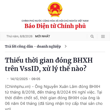
CHÍNH PHỦ NƯỚC CỘNG HÒA XÃ HỘI CHỦ NGHĨA VIỆT NAM
Báo Điện tử Chính phủ
Thứ năm,
6/8/2026
MỚI NHẤT
Trả lời công dân - doanh nghiệp
Thiếu thời gian đóng BHXH
trên VssID, xử lý thế nào?
14/12/2025
09:05
(Chinhphu.vn) - Ông Nguyễn Xuân Lâm đóng BHXH
từ tháng 8/2018, đến tháng 8/2024 thì nghỉ việc. Tại
thời điểm chốt sổ, thời gian đóng BHXH của ông là
06 năm 04 tháng (đã từng nhận trợ cấp thai sản cho
vợ).