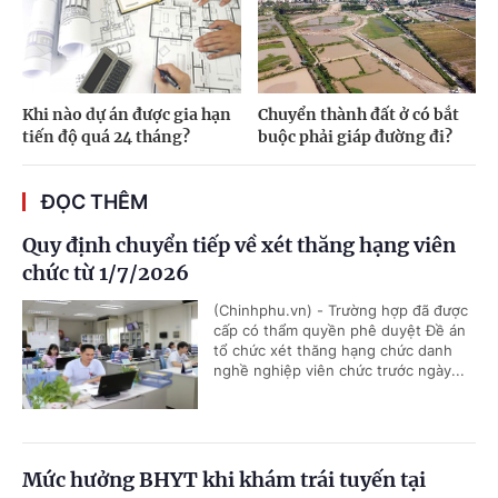
Khi nào dự án được gia hạn
Chuyển thành đất ở có bắt
tiến độ quá 24 tháng?
buộc phải giáp đường đi?
ĐỌC THÊM
Quy định chuyển tiếp về xét thăng hạng viên
chức từ 1/7/2026
(Chinhphu.vn) - Trường hợp đã được
cấp có thẩm quyền phê duyệt Đề án
tổ chức xét thăng hạng chức danh
nghề nghiệp viên chức trước ngày...
Mức hưởng BHYT khi khám trái tuyến tại