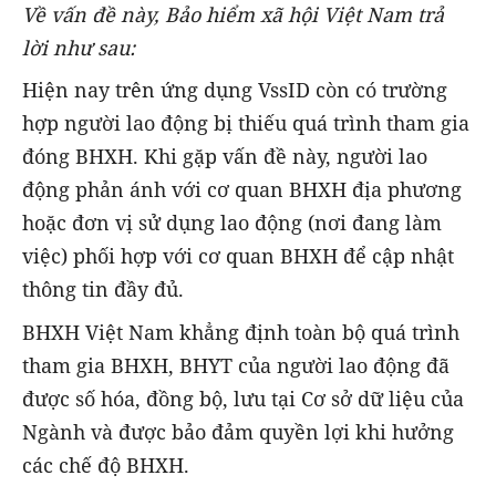
Về vấn đề này, Bảo hiểm xã hội Việt Nam trả
lời như sau:
Hiện nay trên ứng dụng VssID còn có trường
hợp người lao động bị thiếu quá trình tham gia
đóng BHXH. Khi gặp vấn đề này, người lao
động phản ánh với cơ quan BHXH địa phương
hoặc đơn vị sử dụng lao động (nơi đang làm
việc) phối hợp với cơ quan BHXH để cập nhật
thông tin đầy đủ.
BHXH Việt Nam khẳng định toàn bộ quá trình
tham gia BHXH, BHYT của người lao động đã
được số hóa, đồng bộ, lưu tại Cơ sở dữ liệu của
Ngành và được bảo đảm quyền lợi khi hưởng
các chế độ BHXH.