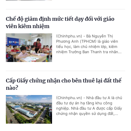
Chế độ giảm định mức tiết dạy đối với giáo
viên kiêm nhiệm
(Chinhphu.vn) - Bà Nguyễn Thị
Phương Anh (TPHCM) là giáo viên
tiểu học, làm chủ nhiệm lớp, kiêm
nhiệm Trưởng Ban Thanh tra nhân...
Cấp Giấy chứng nhận cho bên thuê lại đất thế
nào?
(Chinhphu.vn) - Nhà đầu tư A là chủ
đầu tư dự án hạ tầng khu công
nghiệp. Nhà đầu tư A được cấp Giấy
chứng nhận quyền sử dụng đất,...