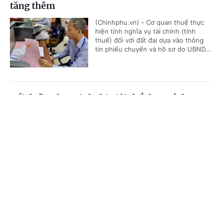
tăng thêm
(Chinhphu.vn) - Cơ quan thuế thực
hiện tính nghĩa vụ tài chính (tính
thuế) đối với đất đai dựa vào thông
tin phiếu chuyển và hồ sơ do UBND...
Bồi dưỡng học sinh thi giải thể thao có được
quy đổi tiết dạy?
Cổng TTĐT Chính phủ
English
中文
(Chinhphu.vn) - Bà Thanh Thủy là
giáo viên Giáo dục thể chất cấp
Trang chủ
Media
Tin nóng
Thông tin
THCS, được phân công bồi dưỡng đội
tuyển học sinh giỏi thể dục thể...
Chuyên mục
Xác định nguồn gốc đất khi công nhận đất ở
CHÍNH TRỊ
KINH TẾ
(Chinhphu.vn) - Bà Nguyễn Thanh