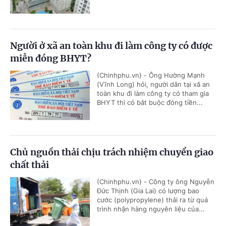
Người ở xã an toàn khu đi làm công ty có được
miễn đóng BHYT?
(Chinhphu.vn) - Ông Hường Mạnh
(Vĩnh Long) hỏi, người dân tại xã an
toàn khu đi làm công ty có tham gia
BHYT thì có bắt buộc đóng tiền...
Chủ nguồn thải chịu trách nhiệm chuyển giao
chất thải
(Chinhphu.vn) - Công ty ông Nguyễn
Đức Thịnh (Gia Lai) có lượng bao
cước (polypropylene) thải ra từ quá
trình nhận hàng nguyên liệu của...