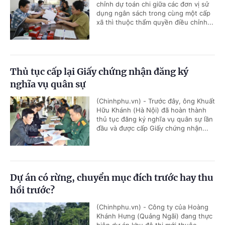
chỉnh dự toán chi giữa các đơn vị sử
dụng ngân sách trong cùng một cấp
xã thì thuộc thẩm quyền điều chỉnh...
Thủ tục cấp lại Giấy chứng nhận đăng ký
nghĩa vụ quân sự
(Chinhphu.vn) - Trước đây, ông Khuất
Hữu Khánh (Hà Nội) đã hoàn thành
thủ tục đăng ký nghĩa vụ quân sự lần
đầu và được cấp Giấy chứng nhận...
Dự án có rừng, chuyển mục đích trước hay thu
hồi trước?
(Chinhphu.vn) - Công ty của Hoàng
Khánh Hưng (Quảng Ngãi) đang thực
hiện dự án khu đô thị mới thuộc