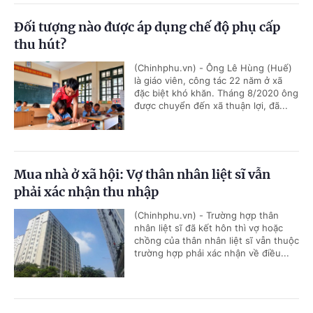
Đối tượng nào được áp dụng chế độ phụ cấp
thu hút?
(Chinhphu.vn) - Ông Lê Hùng (Huế)
là giáo viên, công tác 22 năm ở xã
đặc biệt khó khăn. Tháng 8/2020 ông
được chuyển đến xã thuận lợi, đã...
Mua nhà ở xã hội: Vợ thân nhân liệt sĩ vẫn
phải xác nhận thu nhập
(Chinhphu.vn) - Trường hợp thân
nhân liệt sĩ đã kết hôn thì vợ hoặc
chồng của thân nhân liệt sĩ vẫn thuộc
trường hợp phải xác nhận về điều...