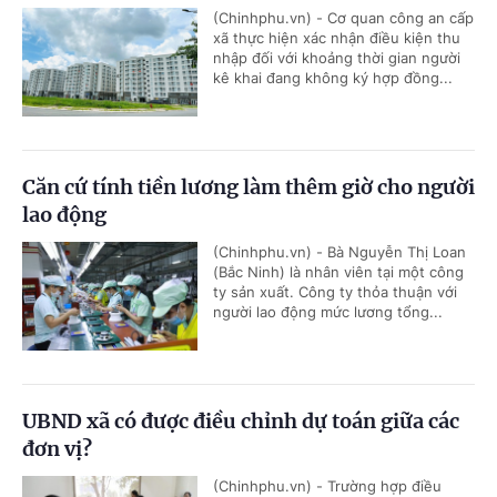
(Chinhphu.vn) - Cơ quan công an cấp
xã thực hiện xác nhận điều kiện thu
nhập đối với khoảng thời gian người
kê khai đang không ký hợp đồng...
Căn cứ tính tiền lương làm thêm giờ cho người
lao động
(Chinhphu.vn) - Bà Nguyễn Thị Loan
(Bắc Ninh) là nhân viên tại một công
ty sản xuất. Công ty thỏa thuận với
người lao động mức lương tổng...
UBND xã có được điều chỉnh dự toán giữa các
đơn vị?
(Chinhphu.vn) - Trường hợp điều