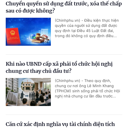
Chuyển quyền sử dụng đất trước, xóa thế chấp
sau có được không?
(Chinhphu.vn) - Điều kiện thực hiện
quyền của người sử dụng đất được
quy định tại Điều 45 Luật Đất đai,
trong đó không có quy định điều...
Khi nào UBND cấp xã phải tổ chức hội nghị
chung cư thay chủ đầu tư?
(Chinhphu.vn) - Theo quy định,
chung cư nơi ông Lê Minh Khang
(TPHCM) sinh sống phải tổ chức Hội
nghị nhà chung cư lần đầu trước...
Căn cứ xác định nghĩa vụ tài chính diện tích