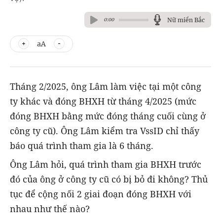
Nữ miền Bắc
0:00
aA
Tháng 2/2025, ông Lâm làm việc tại một công
ty khác và đóng BHXH từ tháng 4/2025 (mức
đóng BHXH bằng mức đóng tháng cuối cùng ở
công ty cũ). Ông Lâm kiểm tra VssID chỉ thấy
báo quá trình tham gia là 6 tháng.
Ông Lâm hỏi, quá trình tham gia BHXH trước
đó của ông ở công ty cũ có bị bỏ đi không? Thủ
tục để cộng nối 2 giai đoạn đóng BHXH với
nhau như thế nào?