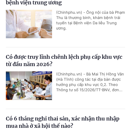
bệnh viện trung ương
(Chinhphu.vn) - Ông nội của bà Phạm
Thu là thương binh, khám bệnh trái
tuyến tại Bệnh viện Da liễu Trung
ương.
Có được truy lĩnh chênh lệch phụ cấp khu vực
từ đầu năm 2026?
(Chinhphu.vn) - Bà Mai Thị Hồng Vân
(Hà Tĩnh) công tác tại địa bàn được
hưởng phụ cấp khu vực 0,2. Theo
Thông tư số 15/2026/TT-BNV, đơn...
Có 6 tháng nghỉ thai sản, xác nhận thu nhập
mua nhà ở xã hội thế nào?