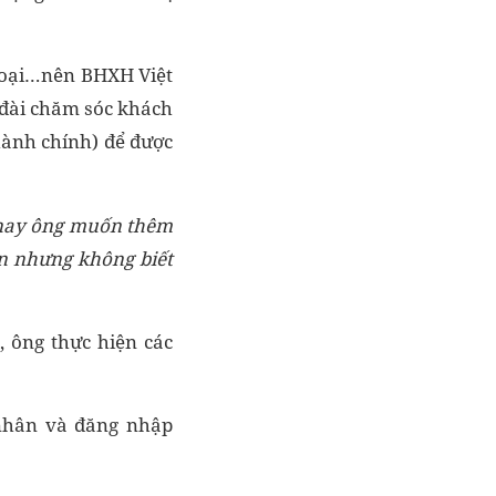
thoại…nên BHXH Việt
g đài chăm sóc khách
ành chính) để được
nay
ông muốn thêm
n nhưng
không biết
, ông thực hiện các
 nhân và đăng nhập