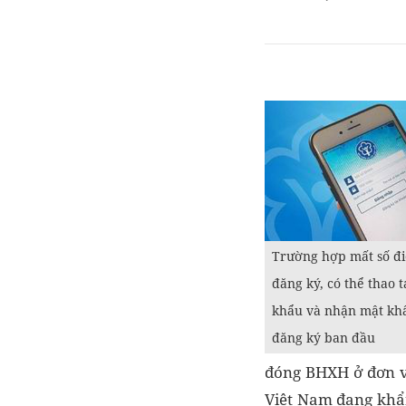
Trường hợp mất số đi
đăng ký, có thể thao 
khẩu và nhận mật kh
đăng ký ban đầu
đóng BHXH ở đơn v
Việt Nam đang khẩn