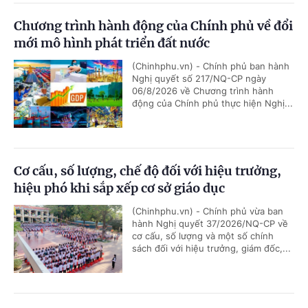
Chương trình hành động của Chính phủ về đổi
mới mô hình phát triển đất nước
(Chinhphu.vn) - Chính phủ ban hành
Nghị quyết số 217/NQ-CP ngày
06/8/2026 về Chương trình hành
động của Chính phủ thực hiện Nghị...
Cơ cấu, số lượng, chế độ đối với hiệu trưởng,
hiệu phó khi sắp xếp cơ sở giáo dục
(Chinhphu.vn) - Chính phủ vừa ban
hành Nghị quyết 37/2026/NQ-CP về
cơ cấu, số lượng và một số chính
sách đối với hiệu trưởng, giám đốc,...