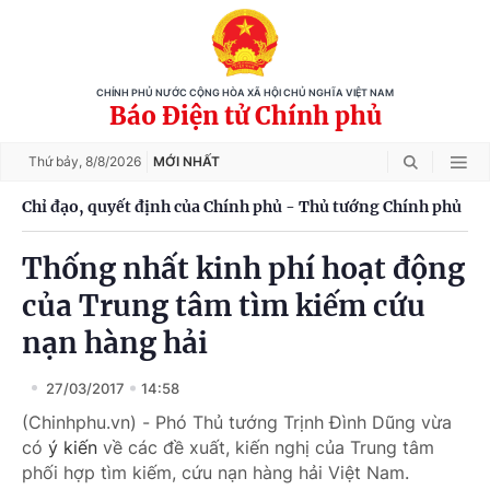
CHÍNH PHỦ NƯỚC CỘNG HÒA XÃ HỘI CHỦ NGHĨA VIỆT NAM
Báo Điện tử Chính phủ
Thứ bảy,
8/8/2026
MỚI NHẤT
Chỉ đạo, quyết định của Chính phủ - Thủ tướng Chính phủ
Thống nhất kinh phí hoạt động
của Trung tâm tìm kiếm cứu
nạn hàng hải
27/03/2017
14:58
(Chinhphu.vn) - Phó Thủ tướng Trịnh Đình Dũng vừa
có
ý kiến
về các đề xuất, kiến nghị của Trung tâm
phối hợp tìm kiếm, cứu nạn hàng hải Việt Nam.