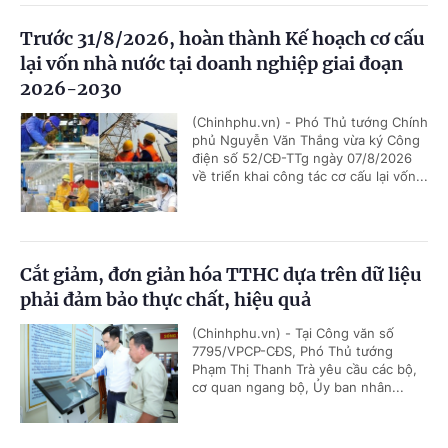
Trước 31/8/2026, hoàn thành Kế hoạch cơ cấu
lại vốn nhà nước tại doanh nghiệp giai đoạn
2026-2030
(Chinhphu.vn) - Phó Thủ tướng Chính
phủ Nguyễn Văn Thắng vừa ký Công
điện số 52/CĐ-TTg ngày 07/8/2026
về triển khai công tác cơ cấu lại vốn...
Cắt giảm, đơn giản hóa TTHC dựa trên dữ liệu
phải đảm bảo thực chất, hiệu quả
(Chinhphu.vn) - Tại Công văn số
7795/VPCP-CĐS, Phó Thủ tướng
Phạm Thị Thanh Trà yêu cầu các bộ,
cơ quan ngang bộ, Ủy ban nhân...