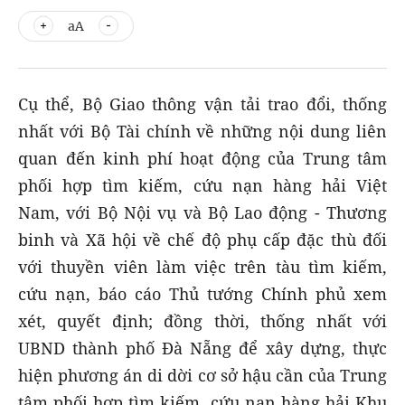
aA
Cụ thể, Bộ Giao thông vận tải trao đổi, thống
nhất với Bộ Tài chính về những nội dung liên
quan đến kinh phí hoạt động của Trung tâm
phối hợp tìm kiếm, cứu nạn hàng hải Việt
Nam, với Bộ Nội vụ và Bộ Lao động - Thương
binh và Xã hội về chế độ phụ cấp đặc thù đối
với thuyền viên làm việc trên tàu tìm kiếm,
cứu nạn, báo cáo Thủ tướng Chính phủ xem
xét, quyết định; đồng thời, thống nhất với
UBND thành phố Đà Nẵng để xây dựng, thực
hiện phương án di dời cơ sở hậu cần của Trung
tâm phối hợp tìm kiếm, cứu nạn hàng hải Khu