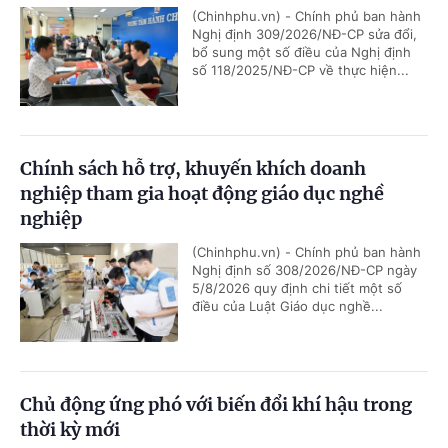
(Chinhphu.vn) - Chính phủ ban hành
Nghị định 309/2026/NĐ-CP sửa đổi,
bổ sung một số điều của Nghị định
số 118/2025/NĐ-CP về thực hiện...
Chính sách hỗ trợ, khuyến khích doanh
nghiệp tham gia hoạt động giáo dục nghề
nghiệp
(Chinhphu.vn) - Chính phủ ban hành
Nghị định số 308/2026/NĐ-CP ngày
5/8/2026 quy định chi tiết một số
điều của Luật Giáo dục nghề...
Chủ động ứng phó với biến đổi khí hậu trong
thời kỳ mới