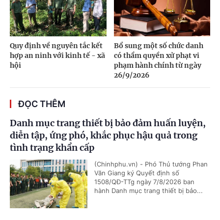
Quy định về nguyên tắc kết
Bổ sung một số chức danh
hợp an ninh với kinh tế - xã
có thẩm quyền xử phạt vi
hội
phạm hành chính từ ngày
26/9/2026
ĐỌC THÊM
Danh mục trang thiết bị bảo đảm huấn luyện,
diễn tập, ứng phó, khắc phục hậu quả trong
tình trạng khẩn cấp
(Chinhphu.vn) - Phó Thủ tướng Phan
Văn Giang ký Quyết định số
1508/QĐ-TTg ngày 7/8/2026 ban
hành Danh mục trang thiết bị bảo...