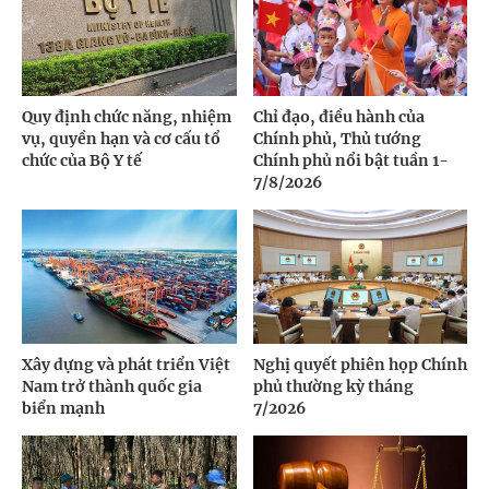
Quy định chức năng, nhiệm
Chỉ đạo, điều hành của
vụ, quyền hạn và cơ cấu tổ
Chính phủ, Thủ tướng
chức của Bộ Y tế
Chính phủ nổi bật tuần 1-
7/8/2026
Xây dựng và phát triển Việt
Nghị quyết phiên họp Chính
Nam trở thành quốc gia
phủ thường kỳ tháng
biển mạnh
7/2026