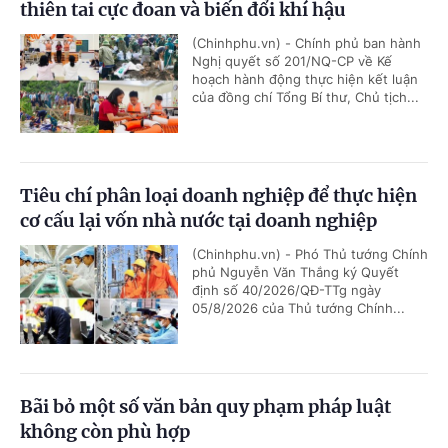
thiên tai cực đoan và biến đổi khí hậu
(Chinhphu.vn) - Chính phủ ban hành
Nghị quyết số 201/NQ-CP về Kế
hoạch hành động thực hiện kết luận
của đồng chí Tổng Bí thư, Chủ tịch...
Tiêu chí phân loại doanh nghiệp để thực hiện
cơ cấu lại vốn nhà nước tại doanh nghiệp
(Chinhphu.vn) - Phó Thủ tướng Chính
phủ Nguyễn Văn Thắng ký Quyết
định số 40/2026/QĐ-TTg ngày
05/8/2026 của Thủ tướng Chính...
Bãi bỏ một số văn bản quy phạm pháp luật
không còn phù hợp