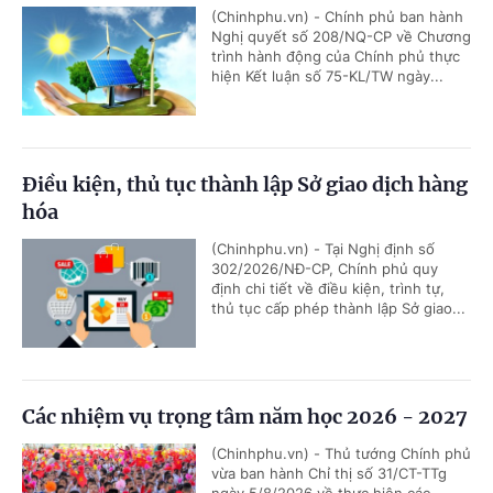
(Chinhphu.vn) - Chính phủ ban hành
Nghị quyết số 208/NQ-CP về Chương
trình hành động của Chính phủ thực
hiện Kết luận số 75-KL/TW ngày...
Điều kiện, thủ tục thành lập Sở giao dịch hàng
hóa
(Chinhphu.vn) - Tại Nghị định số
302/2026/NĐ-CP, Chính phủ quy
định chi tiết về điều kiện, trình tự,
thủ tục cấp phép thành lập Sở giao...
Các nhiệm vụ trọng tâm năm học 2026 - 2027
(Chinhphu.vn) - Thủ tướng Chính phủ
vừa ban hành Chỉ thị số 31/CT-TTg
ngày 5/8/2026 về thực hiện các