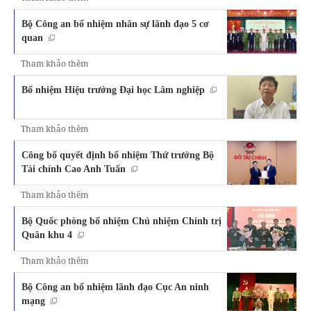
Bộ Công an bổ nhiệm nhân sự lãnh đạo 5 cơ
quan
Tham khảo thêm
Bổ nhiệm Hiệu trưởng Đại học Lâm nghiệp
Tham khảo thêm
Công bố quyết định bổ nhiệm Thứ trưởng Bộ
Tài chính Cao Anh Tuấn
Tham khảo thêm
Bộ Quốc phòng bổ nhiệm Chủ nhiệm Chính trị
Quân khu 4
Tham khảo thêm
Bộ Công an bổ nhiệm lãnh đạo Cục An ninh
mạng