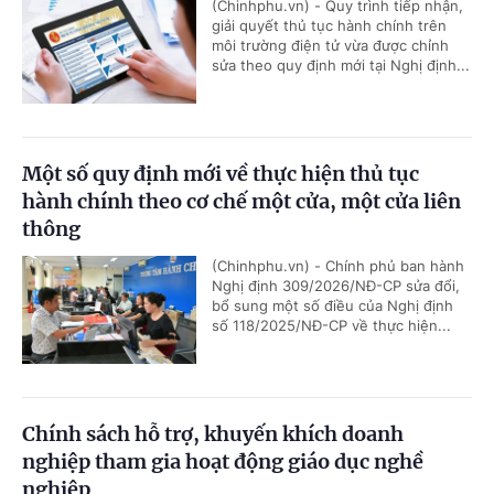
(Chinhphu.vn) - Quy trình tiếp nhận,
giải quyết thủ tục hành chính trên
môi trường điện tử vừa được chỉnh
sửa theo quy định mới tại Nghị định...
Một số quy định mới về thực hiện thủ tục
hành chính theo cơ chế một cửa, một cửa liên
thông
(Chinhphu.vn) - Chính phủ ban hành
Nghị định 309/2026/NĐ-CP sửa đổi,
bổ sung một số điều của Nghị định
số 118/2025/NĐ-CP về thực hiện...
Chính sách hỗ trợ, khuyến khích doanh
nghiệp tham gia hoạt động giáo dục nghề
nghiệp