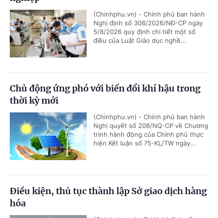
(Chinhphu.vn) - Chính phủ ban hành
Nghị định số 308/2026/NĐ-CP ngày
5/8/2026 quy định chi tiết một số
điều của Luật Giáo dục nghề...
Chủ động ứng phó với biến đổi khí hậu trong
thời kỳ mới
(Chinhphu.vn) - Chính phủ ban hành
Nghị quyết số 208/NQ-CP về Chương
trình hành động của Chính phủ thực
hiện Kết luận số 75-KL/TW ngày...
Điều kiện, thủ tục thành lập Sở giao dịch hàng
hóa