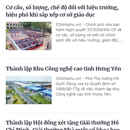
Cơ cấu, số lượng, chế độ đối với hiệu trưởng,
hiệu phó khi sắp xếp cơ sở giáo dục
(Chinhphu.vn) - Chính phủ vừa ban
hành Nghị quyết 37/2026/NQ-CP về
cơ cấu, số lượng và một số chính
sách đối với hiệu trưởng, giám đốc,...
Thành lập Khu Công nghệ cao tỉnh Hưng Yên
(Chinhphu.vn) - Phó Thủ tướng Hồ
Quốc Dũng vừa ký Quyết định số
1499/QĐ-TTg về việc thành lập Khu
Công nghệ cao tỉnh Hưng Yên.
Thành lập Hội đồng xét tặng Giải thưởng Hồ
Chí Minh, Giải thưởng Nhà nước về khoa học