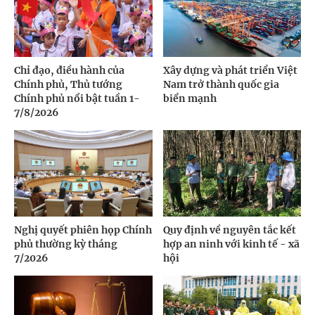
Chỉ đạo, điều hành của
Xây dựng và phát triển Việt
Chính phủ, Thủ tướng
Nam trở thành quốc gia
Chính phủ nổi bật tuần 1-
biển mạnh
7/8/2026
Nghị quyết phiên họp Chính
Quy định về nguyên tắc kết
phủ thường kỳ tháng
hợp an ninh với kinh tế - xã
7/2026
hội