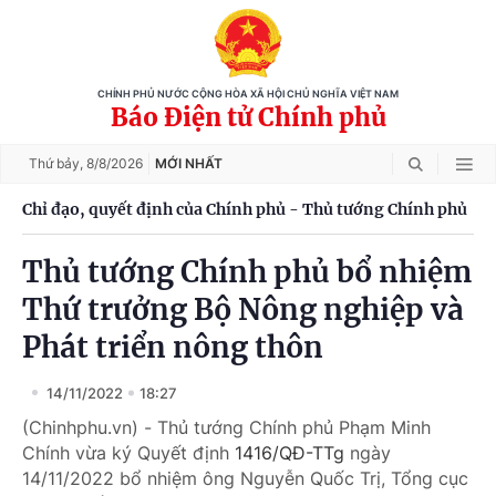
CHÍNH PHỦ NƯỚC CỘNG HÒA XÃ HỘI CHỦ NGHĨA VIỆT NAM
Báo Điện tử Chính phủ
Thứ bảy,
8/8/2026
MỚI NHẤT
Chỉ đạo, quyết định của Chính phủ - Thủ tướng Chính phủ
Thủ tướng Chính phủ bổ nhiệm
Thứ trưởng Bộ Nông nghiệp và
Phát triển nông thôn
14/11/2022
18:27
(Chinhphu.vn) - Thủ tướng Chính phủ Phạm Minh
Chính vừa ký Quyết định
1416/QĐ-TTg
ngày
14/11/2022 bổ nhiệm ông Nguyễn Quốc Trị, Tổng cục