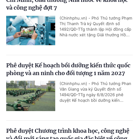
và công nghệ đợt 7
(Chinhphu.vn) - Phó Thủ tướng Phạm
Thị Thanh Trà ký Quyết định số
1492/QĐ-TTg thành lập Hội đồng cấp
Nhà nước xét tặng Giải thưởng Hồ...
Phê duyệt Kế hoạch bồi dưỡng kiến thức quốc
phòng và an ninh cho đối tượng 1 năm 2027
(Chinhphu.vn) - Phó Thủ tướng Phan
Văn Giang vừa ký Quyết định số
1494/QĐ-TTg ngày 6/8/2026 phê
duyệt Kế hoạch bồi dưỡng kiến...
Phê duyệt Chương trình khoa học, công nghệ
và đổi mới sáng tạo quốc gia đặc biệt về công