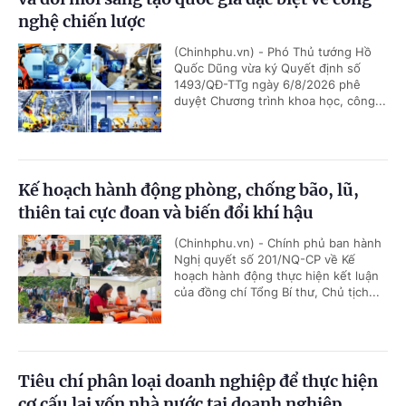
nghệ chiến lược
(Chinhphu.vn) - Phó Thủ tướng Hồ
Quốc Dũng vừa ký Quyết định số
1493/QĐ-TTg ngày 6/8/2026 phê
duyệt Chương trình khoa học, công...
Kế hoạch hành động phòng, chống bão, lũ,
thiên tai cực đoan và biến đổi khí hậu
(Chinhphu.vn) - Chính phủ ban hành
Nghị quyết số 201/NQ-CP về Kế
hoạch hành động thực hiện kết luận
của đồng chí Tổng Bí thư, Chủ tịch...
Tiêu chí phân loại doanh nghiệp để thực hiện
cơ cấu lại vốn nhà nước tại doanh nghiệp