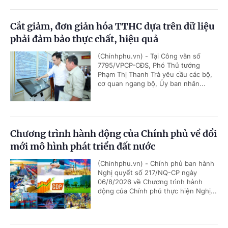
Cắt giảm, đơn giản hóa TTHC dựa trên dữ liệu
phải đảm bảo thực chất, hiệu quả
(Chinhphu.vn) - Tại Công văn số
7795/VPCP-CĐS, Phó Thủ tướng
Phạm Thị Thanh Trà yêu cầu các bộ,
cơ quan ngang bộ, Ủy ban nhân...
Chương trình hành động của Chính phủ về đổi
mới mô hình phát triển đất nước
(Chinhphu.vn) - Chính phủ ban hành
Nghị quyết số 217/NQ-CP ngày
06/8/2026 về Chương trình hành
động của Chính phủ thực hiện Nghị...