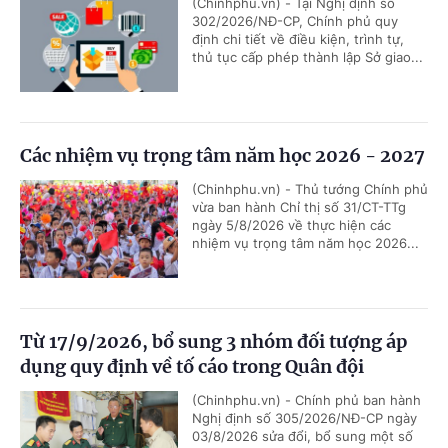
(Chinhphu.vn) - Tại Nghị định số
302/2026/NĐ-CP, Chính phủ quy
định chi tiết về điều kiện, trình tự,
thủ tục cấp phép thành lập Sở giao...
Các nhiệm vụ trọng tâm năm học 2026 - 2027
(Chinhphu.vn) - Thủ tướng Chính phủ
vừa ban hành Chỉ thị số 31/CT-TTg
ngày 5/8/2026 về thực hiện các
nhiệm vụ trọng tâm năm học 2026...
Từ 17/9/2026, bổ sung 3 nhóm đối tượng áp
dụng quy định về tố cáo trong Quân đội
(Chinhphu.vn) - Chính phủ ban hành
Nghị định số 305/2026/NĐ-CP ngày
03/8/2026 sửa đổi, bổ sung một số