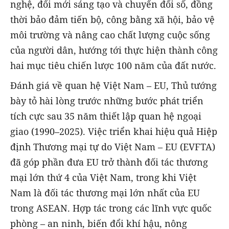
nghệ, đổi mới sáng tạo và chuyển đổi số, đồng
thời bảo đảm tiến bộ, công bằng xã hội, bảo vệ
môi trường và nâng cao chất lượng cuộc sống
của người dân, hướng tới thực hiện thành công
hai mục tiêu chiến lược 100 năm của đất nước.
Đánh giá về quan hệ Việt Nam – EU, Thủ tướng
bày tỏ hài lòng trước những bước phát triển
tích cực sau 35 năm thiết lập quan hệ ngoại
giao (1990–2025). Việc triển khai hiệu quả Hiệp
định Thương mại tự do Việt Nam – EU (EVFTA)
đã góp phần đưa EU trở thành đối tác thương
mại lớn thứ 4 của Việt Nam, trong khi Việt
Nam là đối tác thương mại lớn nhất của EU
trong ASEAN. Hợp tác trong các lĩnh vực quốc
phòng – an ninh, biến đổi khí hậu, nông