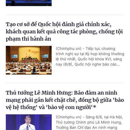
Tạo cơ sở để Quốc hội đánh giá chính xác,
khách quan kết quả công tác phòng, chống tội
phạm thi hành án
(Chinhphu.vn) - Tiếp tục chương
trình nghị sự tại Kỳ họp không thường
lệ thứ nhất, Quốc hội khóa XVI, sáng
nay (6/8), Quốc hội nghe báo cáo...
Thủ tướng Lê Minh Hưng: Bảo đảm an ninh
mạng phải gắn kết chặt chẽ, đồng bộ giữa 'bảo
vệ hệ thống' và 'bảo vệ con người'*
(Chinhphu.vn) - Sáng 6/8, tại Hà Nội,
Thủ tướng Chính phủ Lê Minh Hưng,
Trưởng Ban Chỉ đạo An ninh mạng