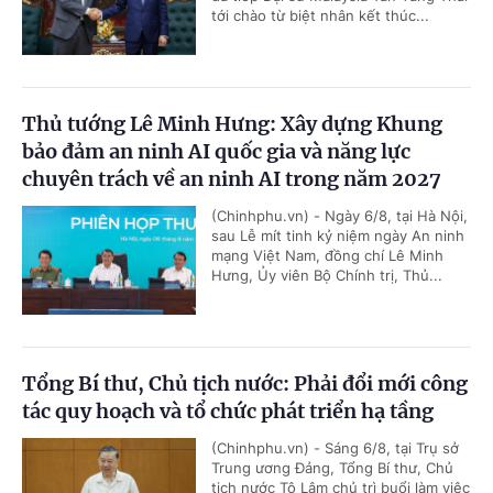
tới chào từ biệt nhân kết thúc...
Thủ tướng Lê Minh Hưng: Xây dựng Khung
bảo đảm an ninh AI quốc gia và năng lực
chuyên trách về an ninh AI trong năm 2027
(Chinhphu.vn) - Ngày 6/8, tại Hà Nội,
sau Lễ mít tinh kỷ niệm ngày An ninh
mạng Việt Nam, đồng chí Lê Minh
Hưng, Ủy viên Bộ Chính trị, Thủ...
Tổng Bí thư, Chủ tịch nước: Phải đổi mới công
tác quy hoạch và tổ chức phát triển hạ tầng
(Chinhphu.vn) - Sáng 6/8, tại Trụ sở
Trung ương Đảng, Tổng Bí thư, Chủ
tịch nước Tô Lâm chủ trì buổi làm việc