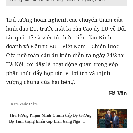
Thủ tướng hoan nghênh các chuyến thăm của
lãnh đạo EU, trước mắt là của Cao ủy EU về Đối
tác quốc tế và việc tổ chức Diễn đàn Kinh
doanh và Đầu tư EU – Việt Nam – Chiến lược
Cửa ngõ toàn cầu dự kiến diễn ra ngày 24/3 tại
Hà Nội, coi đây là hoạt động quan trọng góp
phần thúc đẩy hợp tác, vì lợi ích và thịnh
vượng chung của hai bên./.
Hà Văn
Tham khảo thêm
Thủ tướng Phạm Minh Chính tiếp Bộ trưởng
Bộ Tình trạng khẩn cấp Liên bang Nga