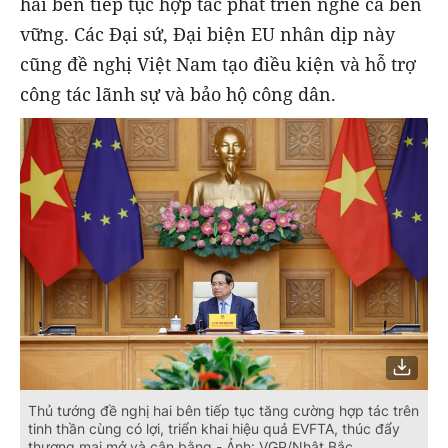
hai bên tiếp tục hợp tác phát triển nghề cá bền
vững. Các Đại sứ, Đại biện EU nhân dịp này
cũng đề nghị Việt Nam tạo điều kiện và hỗ trợ
công tác lãnh sự và bảo hộ công dân.
Thủ tướng đề nghị hai bên tiếp tục tăng cường hợp tác trên
tinh thần cùng có lợi, triển khai hiệu quả EVFTA, thúc đẩy
thương mại mở và cân bằng - Ảnh: VGP/Nhật Bắc