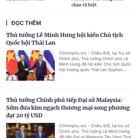
chào từ biệt
ĐỌC THÊM
Thủ tướng Lê Minh Hưng hội kiến Chủ tịch
Quốc hội Thái Lan
(Chinhphu.vn) - Chiều 6/8, tại Trụ sở
Chính phủ, Thủ tướng Chính phủ Lê
Minh Hưng đã hội kiến Chủ tịch Quốc
hội Vương quốc Thái Lan Sophon...
Thủ tướng Chính phủ tiếp Đại sứ Malaysia:
Sớm đưa kim ngạch thương mại song phương
đạt 20 tỷ USD
(Chinhphu.vn) - Chiều 6/8, tại trụ sở
Chính phủ, Thủ tướng Lê Minh Hưng
đã tiếp Đại sứ Malaysia Tan Yang Thai