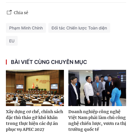
Chia sẻ
Phạm Minh Chính
Đối tác Chiến lược Toàn diện
EU
BÀI VIẾT CÙNG CHUYÊN MỤC
Xây dựng cơ chế, chính sách
Doanh nghiệp công nghệ
đặc thù tháo gỡ khó khăn
Việt Nam phải làm chủ công
trong thực hiện các dự án
nghệ chiến lược, vươn ra thị
phục vụ APEC 2027
trường quốc tế