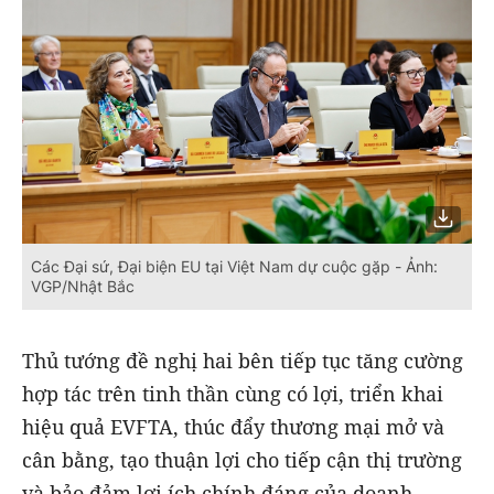
Các Đại sứ, Đại biện EU tại Việt Nam dự cuộc gặp - Ảnh:
VGP/Nhật Bắc
Thủ tướng đề nghị hai bên tiếp tục tăng cường
hợp tác trên tinh thần cùng có lợi, triển khai
hiệu quả EVFTA, thúc đẩy thương mại mở và
cân bằng, tạo thuận lợi cho tiếp cận thị trường
và bảo đảm lợi ích chính đáng của doanh