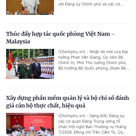
với Đảng ủy Chính phủ và các cơ...
Thúc đẩy hợp tác quốc phòng Việt Nam -
Malaysia
(Chinhphu.vn) - Nhận lời mời của Đại
tướng Phan Văn Giang, Ủy viên Bộ
Chính trị, Phó Thủ tướng Chính phủ,
Bộ trưởng Bộ Quốc phòng, Đoàn Bộ...
Xây dựng phần mềm quản lý và bộ chỉ số đánh
giá cán bộ thực chất, hiệu quả
(Chinhphu.vn) - Sáng 6/8, Đảng ủy
các cơ quan Đảng Trung ương tổ
chức Hội nghị Ban Thường vụ tháng
7/2026. Đồng chí Trần Cẩm Tú, Ủy...