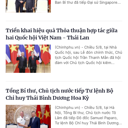
Ban Bí thư đã tiếp Đại sứ Singapore...
Triển khai hiệu quả Thỏa thuận hợp tác giữa
hai Quốc hội Việt Nam - Thái Lan
(Chinhphu.vn) - Chiều 5/8, tại Nhà
Quốc hội, sau Lễ đón chính thức, Chủ
tịch Quốc hội Trần Thanh Mẫn đã hội
đàm với Chủ tịch Quốc hội kiêm...
Tổng Bí thư, Chủ tịch nước tiếp Tư lệnh Bộ
Chỉ huy Thái Bình Dương Hoa Kỳ
(Chinhphu.vn) - Chiều 5/8, tại Hà
Nội, Tổng Bí thư, Chủ tịch nước Tô
Lâm đã tiếp Đô đốc Samuel Paparo,
Tư lệnh Bộ Chỉ huy Thái Bình Dương...