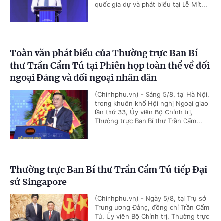
quốc gia dự và phát biểu tại Lễ Mít...
Toàn văn phát biểu của Thường trực Ban Bí
thư Trần Cẩm Tú tại Phiên họp toàn thể về đối
ngoại Đảng và đối ngoại nhân dân
(Chinhphu.vn) - Sáng 5/8, tại Hà Nội,
trong khuôn khổ Hội nghị Ngoại giao
lần thứ 33, Ủy viên Bộ Chính trị,
Thường trực Ban Bí thư Trần Cẩm...
Thường trực Ban Bí thư Trần Cẩm Tú tiếp Đại
sứ Singapore
(Chinhphu.vn) - Ngày 5/8, tại Trụ sở
Trung ương Đảng, đồng chí Trần Cẩm
Tú, Ủy viên Bộ Chính trị, Thường trực