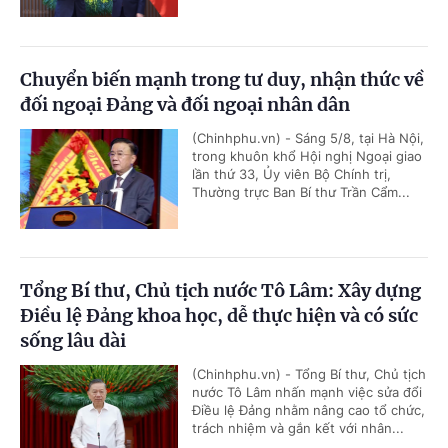
Chuyển biến mạnh trong tư duy, nhận thức về
đối ngoại Đảng và đối ngoại nhân dân
(Chinhphu.vn) - Sáng 5/8, tại Hà Nội,
trong khuôn khổ Hội nghị Ngoại giao
lần thứ 33, Ủy viên Bộ Chính trị,
Thường trực Ban Bí thư Trần Cẩm...
Tổng Bí thư, Chủ tịch nước Tô Lâm: Xây dựng
Điều lệ Đảng khoa học, dễ thực hiện và có sức
sống lâu dài
(Chinhphu.vn) - Tổng Bí thư, Chủ tịch
nước Tô Lâm nhấn mạnh việc sửa đổi
Điều lệ Đảng nhằm nâng cao tổ chức,
trách nhiệm và gắn kết với nhân...