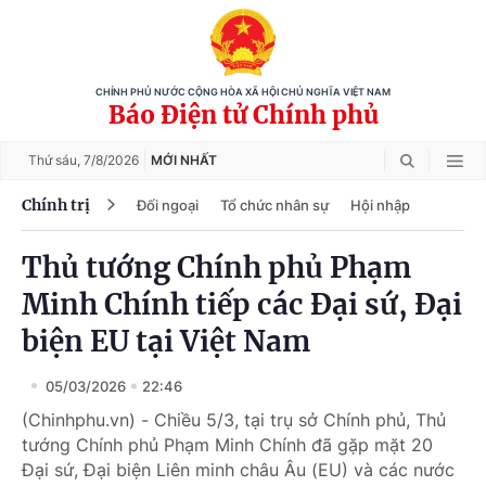
CHÍNH PHỦ NƯỚC CỘNG HÒA XÃ HỘI CHỦ NGHĨA VIỆT NAM
Báo Điện tử Chính phủ
Thứ sáu,
7/8/2026
MỚI NHẤT
Chính trị
Đối ngoại
Tổ chức nhân sự
Hội nhập
Thủ tướng Chính phủ Phạm
Minh Chính tiếp các Đại sứ, Đại
biện EU tại Việt Nam
05/03/2026
22:46
(Chinhphu.vn) - Chiều 5/3, tại trụ sở Chính phủ, Thủ
tướng Chính phủ Phạm Minh Chính đã gặp mặt 20
Đại sứ, Đại biện Liên minh châu Âu (EU) và các nước