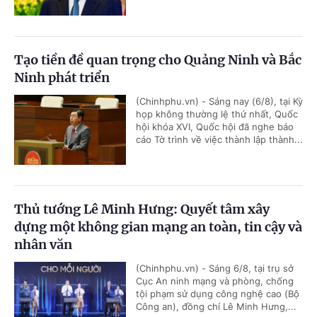
Tạo tiền đề quan trọng cho Quảng Ninh và Bắc
Ninh phát triển
(Chinhphu.vn) - Sáng nay (6/8), tại Kỳ
họp không thường lệ thứ nhất, Quốc
hội khóa XVI, Quốc hội đã nghe báo
cáo Tờ trình về việc thành lập thành...
Thủ tướng Lê Minh Hưng: Quyết tâm xây
dựng một không gian mạng an toàn, tin cậy và
nhân văn
(Chinhphu.vn) - Sáng 6/8, tại trụ sở
Cục An ninh mạng và phòng, chống
tội phạm sử dụng công nghệ cao (Bộ
Công an), đồng chí Lê Minh Hưng,...