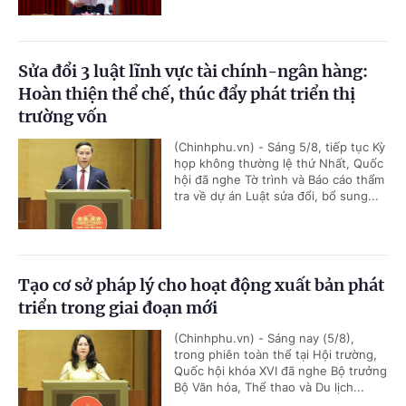
Sửa đổi 3 luật lĩnh vực tài chính-ngân hàng:
Hoàn thiện thể chế, thúc đẩy phát triển thị
trường vốn
(Chinhphu.vn) - Sáng 5/8, tiếp tục Kỳ
họp không thường lệ thứ Nhất, Quốc
hội đã nghe Tờ trình và Báo cáo thẩm
tra về dự án Luật sửa đổi, bổ sung...
Tạo cơ sở pháp lý cho hoạt động xuất bản phát
triển trong giai đoạn mới
(Chinhphu.vn) - Sáng nay (5/8),
trong phiên toàn thể tại Hội trường,
Quốc hội khóa XVI đã nghe Bộ trưởng
Bộ Văn hóa, Thể thao và Du lịch...