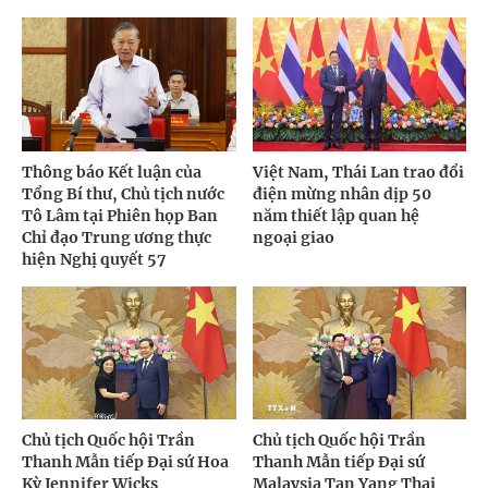
Thông báo Kết luận của
Việt Nam, Thái Lan trao đổi
Tổng Bí thư, Chủ tịch nước
điện mừng nhân dịp 50
Tô Lâm tại Phiên họp Ban
năm thiết lập quan hệ
Chỉ đạo Trung ương thực
ngoại giao
hiện Nghị quyết 57
Chủ tịch Quốc hội Trần
Chủ tịch Quốc hội Trần
Thanh Mẫn tiếp Đại sứ Hoa
Thanh Mẫn tiếp Đại sứ
Kỳ Jennifer Wicks
Malaysia Tan Yang Thai