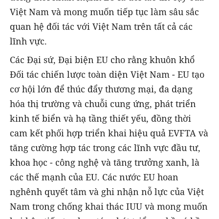
Việt Nam và mong muốn tiếp tục làm sâu sắc
quan hệ đối tác với Việt Nam trên tất cả các
lĩnh vực.
Các Đại sứ, Đại biện EU cho rằng khuôn khổ
Đối tác chiến lược toàn diện Việt Nam - EU tạo
cơ hội lớn để thúc đẩy thương mại, đa dạng
hóa thị trường và chuỗi cung ứng, phát triển
kinh tế biển và hạ tầng thiết yếu, đồng thời
cam kết phối hợp triển khai hiệu quả EVFTA và
tăng cường hợp tác trong các lĩnh vực đầu tư,
khoa học - công nghệ và tăng trưởng xanh, là
các thế mạnh của EU. Các nước EU hoan
nghênh quyết tâm và ghi nhận nỗ lực của Việt
Nam trong chống khai thác IUU và mong muốn