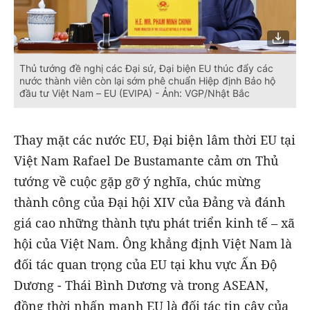
Thủ tướng đề nghị các Đại sứ, Đại biện EU thúc đẩy các
nước thành viên còn lại sớm phê chuẩn Hiệp định Bảo hộ
đầu tư Việt Nam – EU (EVIPA) - Ảnh: VGP/Nhật Bắc
Thay mặt các nước EU, Đại biện lâm thời EU tại
Việt Nam Rafael De Bustamante cảm ơn Thủ
tướng về cuộc gặp gỡ ý nghĩa, chúc mừng
thành công của Đại hội XIV của Đảng và đánh
giá cao những thành tựu phát triển kinh tế – xã
hội của Việt Nam. Ông khẳng định Việt Nam là
đối tác quan trọng của EU tại khu vực Ấn Độ
Dương - Thái Bình Dương và trong ASEAN,
đồng thời nhấn mạnh EU là đối tác tin cậy của