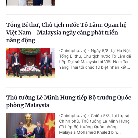
Tổng Bí thư, Chủ tịch nước Tô Lâm: Quan hệ
Việt Nam - Malaysia ngày càng phát triển
năng động
(Chinhphu.vn) - Ngày 5/8, tại Hà Nội,
Tổng Bí thư, Chủ tịch nước Tô Lâm đã
tiếp Đại sứ Malaysia tại Việt Nam Tan
Yang Thai tới chào từ biệt nhân kết...
Thủ tướng Lê Minh Hưng tiếp Bộ trưởng Quốc
phòng Malaysia
(Chinhphu.vn) - Chiều 5/8, tại trụ sở
Chính phủ, Thủ tướng Lê Minh Hưng
đã tiếp Bộ trưởng Quốc phòng
Malaysia Mohamed Khaled bin...