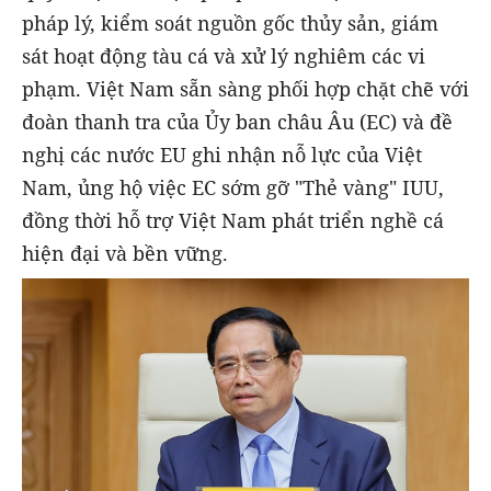
pháp lý, kiểm soát nguồn gốc thủy sản, giám
sát hoạt động tàu cá và xử lý nghiêm các vi
phạm. Việt Nam sẵn sàng phối hợp chặt chẽ với
đoàn thanh tra của Ủy ban châu Âu (EC) và đề
nghị các nước EU ghi nhận nỗ lực của Việt
Nam, ủng hộ việc EC sớm gỡ "Thẻ vàng" IUU,
đồng thời hỗ trợ Việt Nam phát triển nghề cá
hiện đại và bền vững.