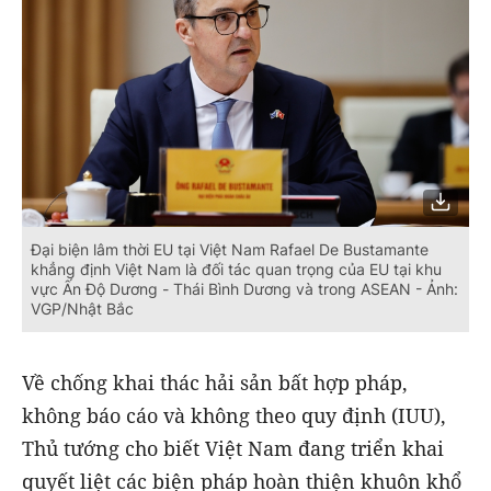
Đại biện lâm thời EU tại Việt Nam Rafael De Bustamante
khẳng định Việt Nam là đối tác quan trọng của EU tại khu
vực Ấn Độ Dương - Thái Bình Dương và trong ASEAN - Ảnh:
VGP/Nhật Bắc
Về chống khai thác hải sản bất hợp pháp,
không báo cáo và không theo quy định (IUU),
Thủ tướng cho biết Việt Nam đang triển khai
quyết liệt các biện pháp hoàn thiện khuôn khổ