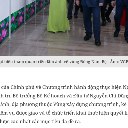
ại biểu tham quan triển lãm ảnh về vùng Đông Nam Bộ - Ảnh: VGP
 của Chính phủ về Chương trình hành động thực hiện Ng
 trị, Bộ trưởng Bộ Kế hoạch và Đầu tư Nguyễn Chí Dũng 
ngành, địa phương thuộc Vùng xây dựng chương trình, k
ệm vụ được giao và tổ chức triển khai thực hiện quyết li
ược cao nhất các mục tiêu đã đề ra.