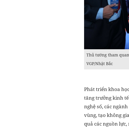
Thủ tướng tham quan 
VGP/Nhật Bắc
Phát triển khoa học
tăng trưởng kinh tế
nghệ số, các ngành dị
vùng, tạo không gia
quả các nguồn lư