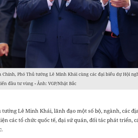
Chính, Phó Thủ tướng Lê Minh Khái cùng các đại biểu dự Hội ngh
iến đầu tư vùng
-
Ảnh: VGP/Nhật Bắc
 tướng Lê Minh Khái, lãnh đạo một số bộ, ngành, các đ
ện các tổ chức quốc tế, đại sứ quán, đối tác phát triển,
c.