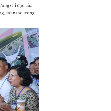
ướng chỉ đạo của
ng, sáng tạo trong