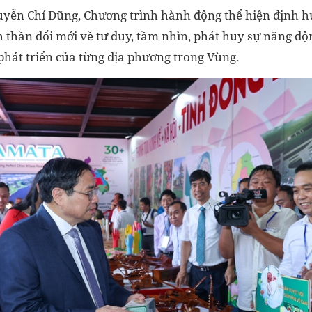
yễn Chí Dũng, Chương trình hành động thể hiện định h
 thần đổi mới về tư duy, tầm nhìn, phát huy sự năng độ
 phát triển của từng địa phương trong Vùng.