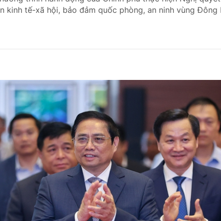
riển kinh tế-xã hội, bảo đảm quốc phòng, an ninh vùng Đông