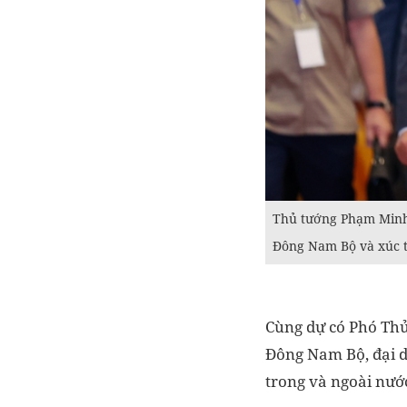
Thủ tướng Phạm Minh 
Đông Nam Bộ và xúc t
Cùng dự có Phó Thủ
Đông Nam Bộ, đại di
trong và ngoài nướ