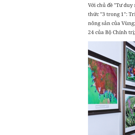
Với chủ đề "Tư duy 
thức "3 trong 1": T
nông sản của Vùng;
24 của Bộ Chính tr