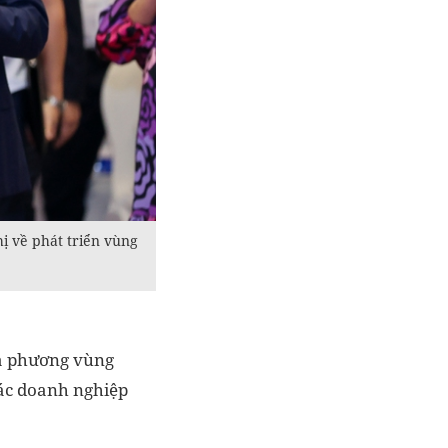
ị về phát triển vùng
ịa phương vùng
 các doanh nghiệp