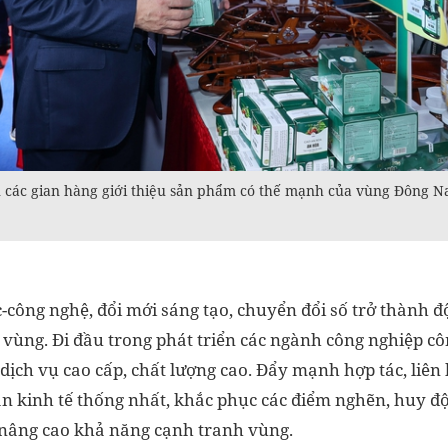
các gian hàng giới thiệu sản phẩm có thế mạnh của vùng Đông N
-công nghệ, đổi mới sáng tạo, chuyển đổi số trở thành đ
 vùng. Đi đầu trong phát triển các ngành công nghiệp c
ch vụ cao cấp, chất lượng cao. Đẩy mạnh hợp tác, liên kê
n kinh tế thống nhất, khắc phục các điểm nghẽn, huy độ
̣c, nâng cao khả năng cạnh tranh vùng.