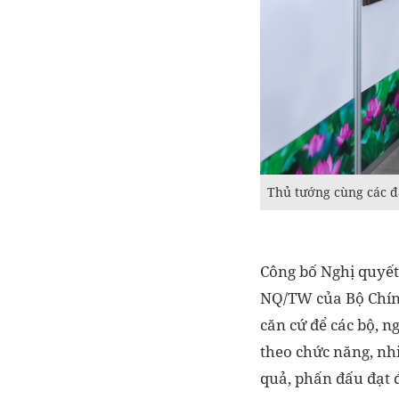
Thủ tướng cùng các đ
Công bố Nghị quyết
NQ/TW của Bộ Chính
căn cứ để các bộ, 
theo chức năng, nhi
quả, phấn đấu đạt đ