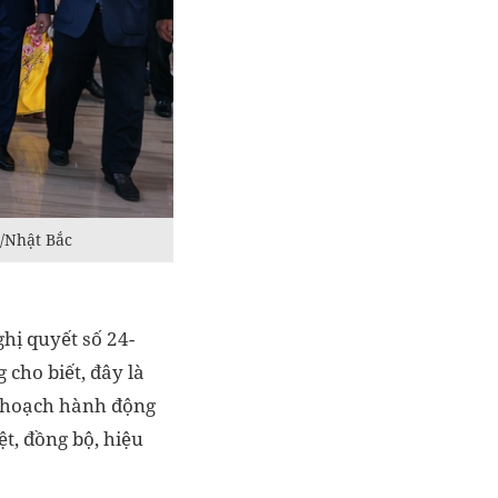
/Nhật Bắc
hị quyết số 24-
cho biết, đây là
ế hoạch hành động
ệt, đồng bộ, hiệu