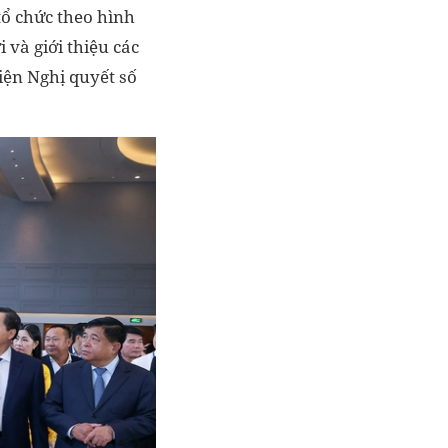
tổ chức theo hình
 và giới thiệu các
iện Nghị quyết số