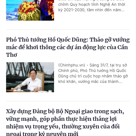
chỉnh Quy hoạch tỉnh Nghệ An thời
kỳ 2021-2030, tầm nhìn đến năm...
Phó Thủ tướng Hồ Quốc Dũng: Tháo gỡ vướng
mắc để khơi thông các dự án động lực của Cần
Thơ
(Chinhphu.vn) - Sáng 31/7, tại trụ sở
Chính phủ, Phó Thủ tướng Hồ Quốc
Dũng chủ trì cuộc họp nhằm tháo gỡ
khó khăn, vướng mắc của thành...
Xây dựng Đảng bộ Bộ Ngoại giao trong sạch,
vững mạnh, góp phần thực hiện thắng lợi
nhiệm vụ trọng yếu, thường xuyên của đối
ngoại trong kỷ nguyên mới