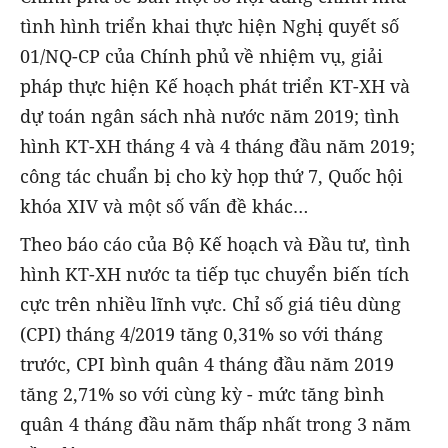
tình hình triển khai thực hiện Nghị quyết số
01/NQ-CP của Chính phủ về nhiệm vụ, giải
pháp thực hiện Kế hoạch phát triển KT-XH và
dự toán ngân sách nhà nước năm 2019; tình
hình KT-XH tháng 4 và 4 tháng đầu năm 2019;
công tác chuẩn bị cho kỳ họp thứ 7, Quốc hội
khóa XIV và một số vấn đề khác…
Theo báo cáo của Bộ Kế hoạch và Đầu tư, tình
hình KT-XH nước ta tiếp tục chuyển biến tích
cực trên nhiều lĩnh vực. Chỉ số giá tiêu dùng
(CPI) tháng 4/2019 tăng 0,31% so với tháng
trước, CPI bình quân 4 tháng đầu năm 2019
tăng 2,71% so với cùng kỳ - mức tăng bình
quân 4 tháng đầu năm thấp nhất trong 3 năm