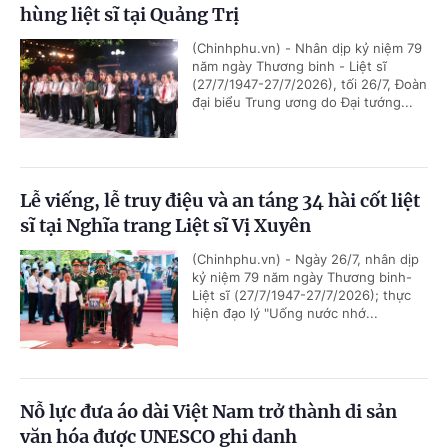
hùng liệt sĩ tại Quảng Trị
(Chinhphu.vn) - Nhân dịp kỷ niệm 79
năm ngày Thương binh - Liệt sĩ
(27/7/1947-27/7/2026), tối 26/7, Đoàn
đại biểu Trung ương do Đại tướng...
Lễ viếng, lễ truy điệu và an táng 34 hài cốt liệt
sĩ tại Nghĩa trang Liệt sĩ Vị Xuyên
(Chinhphu.vn) - Ngày 26/7, nhân dịp
kỷ niệm 79 năm ngày Thương binh-
Liệt sĩ (27/7/1947-27/7/2026); thực
hiện đạo lý "Uống nước nhớ...
Nỗ lực đưa áo dài Việt Nam trở thành di sản
văn hóa được UNESCO ghi danh