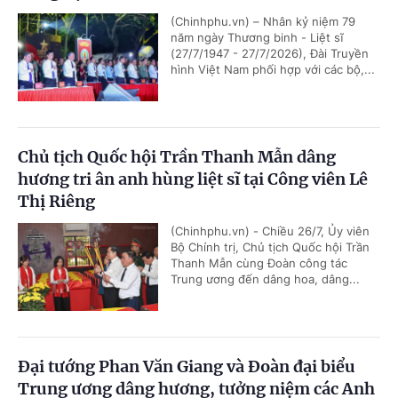
(Chinhphu.vn) – Nhân kỷ niệm 79
năm ngày Thương binh - Liệt sĩ
(27/7/1947 - 27/7/2026), Đài Truyền
hình Việt Nam phối hợp với các bộ,...
Chủ tịch Quốc hội Trần Thanh Mẫn dâng
hương tri ân anh hùng liệt sĩ tại Công viên Lê
Thị Riêng
(Chinhphu.vn) - Chiều 26/7, Ủy viên
Bộ Chính trị, Chủ tịch Quốc hội Trần
Thanh Mẫn cùng Đoàn công tác
Trung ương đến dâng hoa, dâng...
Đại tướng Phan Văn Giang và Đoàn đại biểu
Trung ương dâng hương, tưởng niệm các Anh