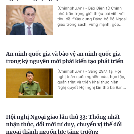
(Chinhphu.vn) - Báo Điện tử Chính
phủ trân trọng giới thiệu bài viết với
tiêu đề :"Xây dựng Đảng bộ Bộ Ngoại
giao trong sạch, vững mạnh, góp...
An ninh quốc gia và bảo vệ an ninh quốc gia
trong kỷ nguyên mới phải kiến tạo phát triển
(Chinhphu.vn) - Sáng 29/7, tại Hội
nghị toàn quốc nghiên cứu, học tập,
quán triệt và triển khai thực hiện
Nghị quyết Hội nghị lần thứ ba Ban...
Hội nghị Ngoại giao lần thứ 33: Thống nhất
nhận thức, đổi mới tư duy, chuyển vị thế đối
ngoại thành nguồn lực tăng trưởng