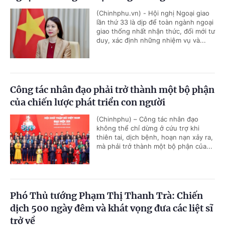
(Chinhphu.vn) - Hội nghị Ngoại giao
lần thứ 33 là dịp để toàn ngành ngoại
giao thống nhất nhận thức, đổi mới tư
duy, xác định những nhiệm vụ và...
Công tác nhân đạo phải trở thành một bộ phận
của chiến lược phát triển con người
(Chinhphu) – Công tác nhân đạo
không thể chỉ dừng ở cứu trợ khi
thiên tai, dịch bệnh, hoạn nạn xảy ra,
mà phải trở thành một bộ phận của...
Phó Thủ tướng Phạm Thị Thanh Trà: Chiến
dịch 500 ngày đêm và khát vọng đưa các liệt sĩ
trở về