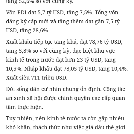
tăng 52,6% so với cùng kỳ.
Vốn FDI đạt 5,7 tỷ USD, tăng 7,5%. Tổng vốn
đăng ký cấp mới và tăng thêm đạt gần 7,5 tỷ
USD, tăng 28,6%.
Xuất khẩu tiếp tục tăng khá, đạt 78,76 tỷ USD,
tăng 5,8% so với cùng kỳ; đặc biệt khu vực
kinh tế trong nước đạt hơn 23 tỷ USD, tăng
10,5%. Nhập khẩu đạt 78,05 tỷ USD, tăng 10,4%.
Xuất siêu 711 triệu USD.
Đời sống dân cư nhìn chung ổn định. Công tác
an sinh xã hội được chính quyền các cấp quan
tâm thực hiện.
Tuy nhiên, nền kinh tế nước ta còn gặp nhiều
khó khăn, thách thức như việc giá dầu thế giới