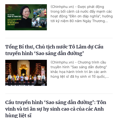
(Chinhphu.vn) - Được phát động
trong bối cảnh cả nước đẩy mạnh các
hoạt động "Đền ơn đáp nghĩa", hướng
tới kỷ niệm 80 năm Ngày Thương...
Tổng Bí thư, Chủ tịch nước Tô Lâm dự Cầu
truyền hình ‘Sao sáng dẫn đường’
(Chinhphu.vn) - Chương trình cầu
truyền hình "Sao sáng dẫn đường"
khắc họa hành trình tri ân các anh
hùng liệt sĩ đã hy sinh vì Tổ quốc,...
Cầu truyền hình ‘Sao sáng dẫn đường’: Tôn
vinh và tri ân sự hy sinh cao cả của các Anh
hùng liệt sĩ