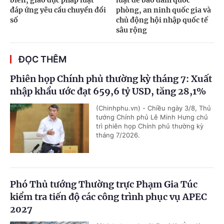
biến, giáo dục pháp luật
luật để bảo đảm quốc
đáp ứng yêu cầu chuyển đổi
phòng, an ninh quốc gia và
số
chủ động hội nhập quốc tế
sâu rộng
ĐỌC THÊM
Phiên họp Chính phủ thường kỳ tháng 7: Xuất
nhập khẩu ước đạt 659,6 tỷ USD, tăng 28,1%
(Chinhphu.vn) - Chiều ngày 3/8, Thủ
tướng Chính phủ Lê Minh Hưng chủ
trì phiên họp Chính phủ thường kỳ
tháng 7/2026.
Phó Thủ tướng Thường trực Phạm Gia Túc
kiểm tra tiến độ các công trình phục vụ APEC
2027