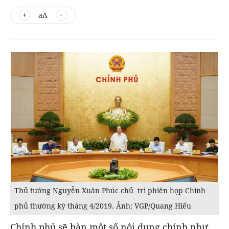
aA
Thủ tướng Nguyễn Xuân Phúc chủ trì phiên họp Chính
phủ thường kỳ tháng 4/2019. Ảnh: VGP/Quang Hiếu
Chính phủ sẽ bàn một số nội dung chính như