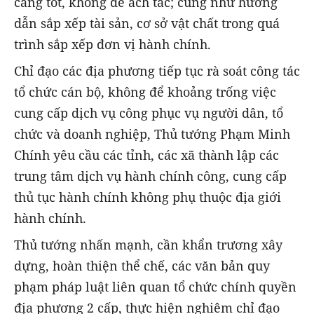
càng tốt, không để ách tắc; cũng như hướng
dẫn sắp xếp tài sản, cơ sở vật chất trong quá
trình sắp xếp đơn vị hành chính.
Chỉ đạo các địa phương tiếp tục rà soát công tác
tổ chức cán bộ, không để khoảng trống việc
cung cấp dịch vụ công phục vụ người dân, tổ
chức và doanh nghiệp, Thủ tướng Phạm Minh
Chính yêu cầu các tỉnh, các xã thành lập các
trung tâm dịch vụ hành chính công, cung cấp
thủ tục hành chính không phụ thuộc địa giới
hành chính.
Thủ tướng nhấn mạnh, cần khẩn trương xây
dựng, hoàn thiện thể chế, các văn bản quy
phạm pháp luật liên quan tổ chức chính quyền
địa phương 2 cấp, thực hiện nghiêm chỉ đạo