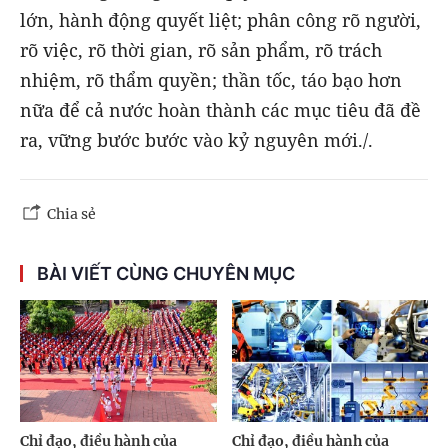
lớn, hành động quyết liệt; phân công rõ người,
rõ việc, rõ thời gian, rõ sản phẩm, rõ trách
nhiệm, rõ thẩm quyền; thần tốc, táo bạo hơn
nữa để cả nước hoàn thành các mục tiêu đã đề
ra, vững bước bước vào kỷ nguyên mới./.
Chia sẻ
BÀI VIẾT CÙNG CHUYÊN MỤC
Chỉ đạo, điều hành của
Chỉ đạo, điều hành của