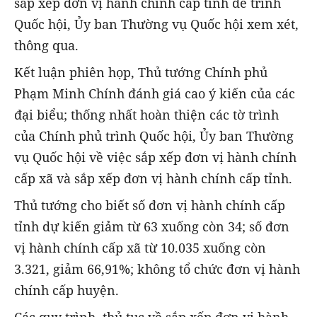
sắp xếp đơn vị hành chính cấp tỉnh để trình
Quốc hội, Ủy ban Thường vụ Quốc hội xem xét,
thông qua.
Kết luận phiên họp, Thủ tướng Chính phủ
Phạm Minh Chính đánh giá cao ý kiến của các
đại biểu; thống nhất hoàn thiện các tờ trình
của Chính phủ trình Quốc hội, Ủy ban Thường
vụ Quốc hội về việc sắp xếp đơn vị hành chính
cấp xã và sắp xếp đơn vị hành chính cấp tỉnh.
Thủ tướng cho biết số đơn vị hành chính cấp
tỉnh dự kiến giảm từ 63 xuống còn 34; số đơn
vị hành chính cấp xã từ 10.035 xuống còn
3.321, giảm 66,91%; không tổ chức đơn vị hành
chính cấp huyện.
Các quy trình, thủ tục về sắp xếp đơn vị hành