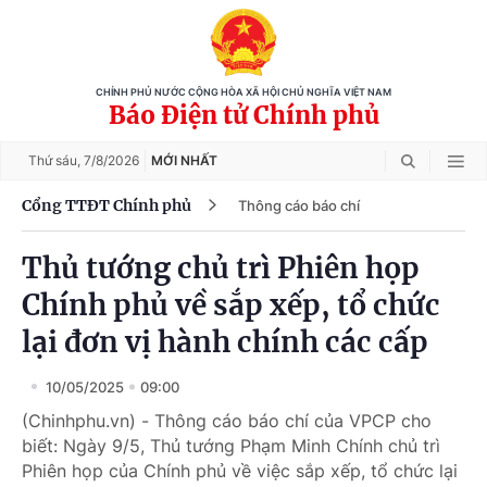
CHÍNH PHỦ NƯỚC CỘNG HÒA XÃ HỘI CHỦ NGHĨA VIỆT NAM
Báo Điện tử Chính phủ
Thứ sáu,
7/8/2026
MỚI NHẤT
Cổng TTĐT Chính phủ
Thông cáo báo chí
Thủ tướng chủ trì Phiên họp
Chính phủ về sắp xếp, tổ chức
lại đơn vị hành chính các cấp
10/05/2025
09:00
(Chinhphu.vn) - Thông cáo báo chí của VPCP cho
biết: Ngày 9/5, Thủ tướng Phạm Minh Chính chủ trì
Phiên họp của Chính phủ về việc sắp xếp, tổ chức lại