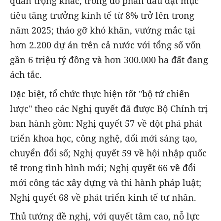
quan trọng khác, trong đó phấn đấu đạt mục
tiêu tăng trưởng kinh tế từ 8% trở lên trong
năm 2025; tháo gỡ khó khăn, vướng mắc tại
hơn 2.200 dự án trên cả nước với tổng số vốn
gần 6 triệu tỷ đồng và hơn 300.000 ha đất đang
ách tắc.
Đặc biệt, tổ chức thực hiện tốt "bộ tứ chiến
lược" theo các Nghị quyết đã được Bộ Chính trị
ban hành gồm: Nghị quyết 57 về đột phá phát
triển khoa học, công nghệ, đổi mới sáng tạo,
chuyển đổi số; Nghị quyết 59 về hội nhập quốc
tế trong tình hình mới; Nghị quyết 66 về đổi
mới công tác xây dựng và thi hành pháp luật;
Nghị quyết 68 về phát triển kinh tế tư nhân.
Thủ tướng đề nghị, với quyết tâm cao, nỗ lực